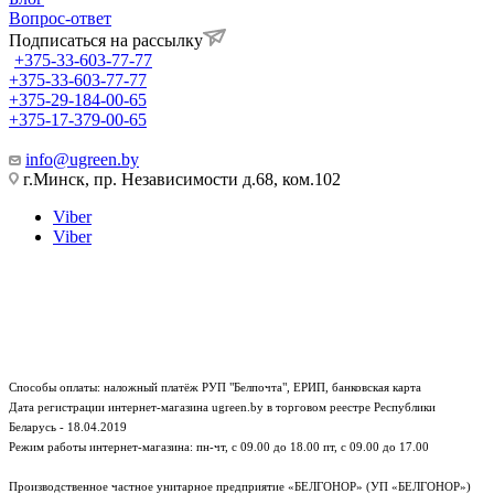
Вопрос-ответ
Подписаться на рассылку
+375-33-603-77-77
+375-33-603-77-77
+375-29-184-00-65
+375-17-379-00-65
info@ugreen.by
г.Минск, пр. Независимости д.68, ком.102
Viber
Viber
Способы оплаты: наложный платёж РУП "Белпочта", ЕРИП, банковская карта
Дата регистрации интернет-магазина ugreen.by в торговом реестре Республики
Беларусь - 18.04.2019
Режим работы интернет-магазина:
пн-чт, с 09.00 до 18.00
пт, с 09.00 до 17.00
Производственное частное унитарное предприятие «БЕЛГОНОР» (УП «БЕЛГОНОР»)