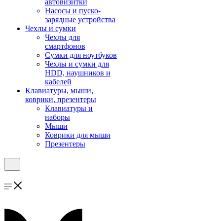
автовизитки
Насосы и пуско-
зарядные устройства
Чехлы и сумки
Чехлы для
смартфонов
Сумки для ноутбуков
Чехлы и сумки для
HDD, наушников и
кабелей
Клавиатуры, мыши,
коврики, презентеры
Клавиатуры и
наборы
Мыши
Коврики для мыши
Презентеры