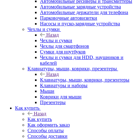
Автомобильные ресиверы и трансмиттеры
Автомобильные зарядные устройства
Автомобильные держатели для телефона
Парковочные автовизитки
Насосы и пуско-зарядные устройства
Чехлы и сумки
Назад
Чехлы и сумки
Чехлы для смартфонов
Сумки для ноутбуков
Чехлы и сумки для HDD, наушников и
кабелей
Клавиатуры, мыши, коврики, презентеры
Назад
Клавиатуры, мыши, коврики, презентеры
Клавиатуры и наборы
Мыши
Коврики для мыши
Презентеры
Как купить
Назад
Как купить
Как оформить заказ
Способы оплаты
Способы доставки