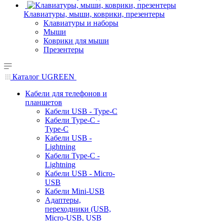
Клавиатуры, мыши, коврики, презентеры
Клавиатуры и наборы
Мыши
Коврики для мыши
Презентеры
Каталог UGREEN
Кабели для телефонов и
планшетов
Кабели USB - Type-C
Кабели Type-C -
Type-C
Кабели USB -
Lightning
Кабели Type-C -
Lightning
Кабели USB - Micro-
USB
Кабели Mini-USB
Адаптеры,
переходники (USB,
Micro-USB, USB