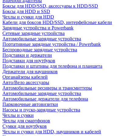
Bluetooth адаптеры
Боксы для HDD/SSD, аксессуары к HDD/SSD
Боксы для HDD и SSD
Чехлы и сумки для HDD
Кабели для боксов HDD/SSD, интерфейсные кабели
Зарядные устройства и Powerbank
Сетевые зарядные устройства
Автомобильные зарядные устройства
Портативные зарядные устройства / Powerbank
Беспроводные зарядные устройства
Подставки и держатели
Подставки для ноутбуков
Подставки и штативы для телефона и планшета
Держатели для наушников
Органайзеры кабелей
Авто/Вело аксессуары
Автомобильные ресиверы и трансмиттеры
Автомобильные зарядные устройства
Автомобильные держатели для телефона
Парковочные автовизитки
Насосы и пуско-зарядные устройства
Чехлы и сумки
Чехлы для смартфонов
Сумки для ноутбуков
Чехлы и сумки для HDD, наушников и кабелей