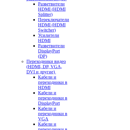
Разветвители
HDMI (HDMI
Splitter)
Переключатели
HDMI (HDMI
Switcher)
Усилители
HDMI
Разветвители
DisplayPort
(DP)
Переходники видео
(HDMI, DP, VGA,
DVI и другие)
Кабели и
переходники в
HDMI
Кабели и
переходники в
DisplayPort
Кабели и
переходники в
VGA
Кабели и
переходники в