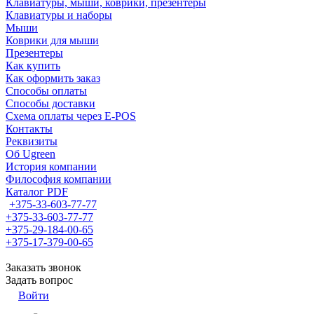
Клавиатуры, мыши, коврики, презентеры
Клавиатуры и наборы
Мыши
Коврики для мыши
Презентеры
Как купить
Как оформить заказ
Способы оплаты
Способы доставки
Схема оплаты через E-POS
Контакты
Реквизиты
Об Ugreen
История компании
Философия компании
Каталог PDF
+375-33-603-77-77
+375-33-603-77-77
+375-29-184-00-65
+375-17-379-00-65
Заказать звонок
Задать вопрос
Войти