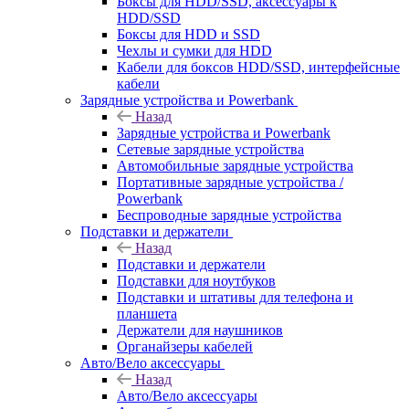
Боксы для HDD/SSD, аксессуары к
HDD/SSD
Боксы для HDD и SSD
Чехлы и сумки для HDD
Кабели для боксов HDD/SSD, интерфейсные
кабели
Зарядные устройства и Powerbank
Назад
Зарядные устройства и Powerbank
Сетевые зарядные устройства
Автомобильные зарядные устройства
Портативные зарядные устройства /
Powerbank
Беспроводные зарядные устройства
Подставки и держатели
Назад
Подставки и держатели
Подставки для ноутбуков
Подставки и штативы для телефона и
планшета
Держатели для наушников
Органайзеры кабелей
Авто/Вело аксессуары
Назад
Авто/Вело аксессуары