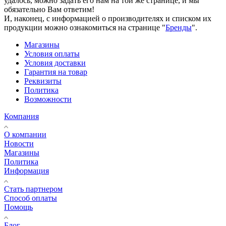
удалось, можно задать его нам на той же странице, и мы
обязательно Вам ответим!
И, наконец, с информацией о производителях и списком их
продукции можно ознакомиться на странице "
Бренды
".
Магазины
Условия оплаты
Условия доставки
Гарантия на товар
Реквизиты
Политика
Возможности
Компания
О компании
Новости
Магазины
Политика
Информация
Стать партнером
Способ оплаты
Помощь
Блог