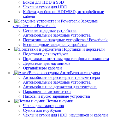
Боксы для HDD и SSD
Чехлы и сумки для HDD
Кабели для боксов HDD/SSD, интерфейсные
кабели
Зарядные
устройства и Powerbank
Сетевые зарядные устройства
Автомобильные зарядные устройства
Портативные зарядные устройства / Powerbank
Беспроводные зарядные устройства
Подставки и держатели
Подставки для ноутбуков
Подставки и штативы для телефона и планшета
Держатели для наушников
Органайзеры кабелей
Авто/Вело аксессуары
Автомобильные ресиверы и трансмиттеры
Автомобильные зарядные устройства
Автомобильные держатели для телефона
Парковочные автовизитки
Насосы и пуско-зарядные устройства
Чехлы и сумки
Чехлы для смартфонов
Сумки для ноутбуков
Чехлы и сумки для HDD, наушников и кабелей