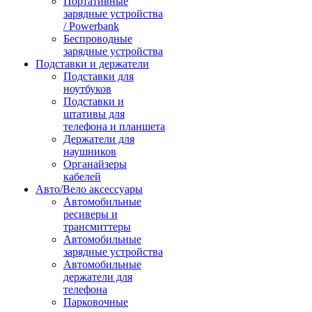
Портативные
зарядные устройства
/ Powerbank
Беспроводные
зарядные устройства
Подставки и держатели
Подставки для
ноутбуков
Подставки и
штативы для
телефона и планшета
Держатели для
наушников
Органайзеры
кабелей
Авто/Вело аксессуары
Автомобильные
ресиверы и
трансмиттеры
Автомобильные
зарядные устройства
Автомобильные
держатели для
телефона
Парковочные