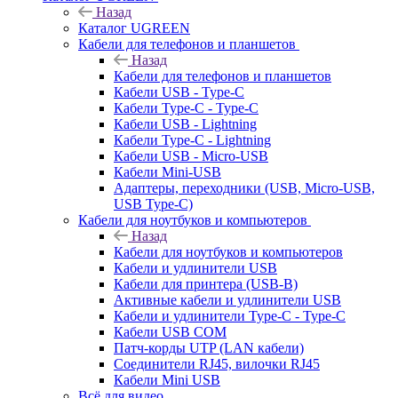
Назад
Каталог UGREEN
Кабели для телефонов и планшетов
Назад
Кабели для телефонов и планшетов
Кабели USB - Type-C
Кабели Type-C - Type-C
Кабели USB - Lightning
Кабели Type-C - Lightning
Кабели USB - Micro-USB
Кабели Mini-USB
Адаптеры, переходники (USB, Micro-USB,
USB Type-C)
Кабели для ноутбуков и компьютеров
Назад
Кабели для ноутбуков и компьютеров
Кабели и удлинители USB
Кабели для принтера (USB-B)
Активные кабели и удлинители USB
Кабели и удлинители Type-C - Type-C
Кабели USB COM
Патч-корды UTP (LAN кабели)
Соединители RJ45, вилочки RJ45
Кабели Mini USB
Всё для видео