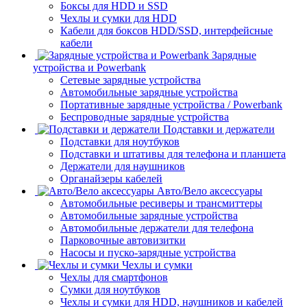
Боксы для HDD и SSD
Чехлы и сумки для HDD
Кабели для боксов HDD/SSD, интерфейсные
кабели
Зарядные
устройства и Powerbank
Сетевые зарядные устройства
Автомобильные зарядные устройства
Портативные зарядные устройства / Powerbank
Беспроводные зарядные устройства
Подставки и держатели
Подставки для ноутбуков
Подставки и штативы для телефона и планшета
Держатели для наушников
Органайзеры кабелей
Авто/Вело аксессуары
Автомобильные ресиверы и трансмиттеры
Автомобильные зарядные устройства
Автомобильные держатели для телефона
Парковочные автовизитки
Насосы и пуско-зарядные устройства
Чехлы и сумки
Чехлы для смартфонов
Сумки для ноутбуков
Чехлы и сумки для HDD, наушников и кабелей