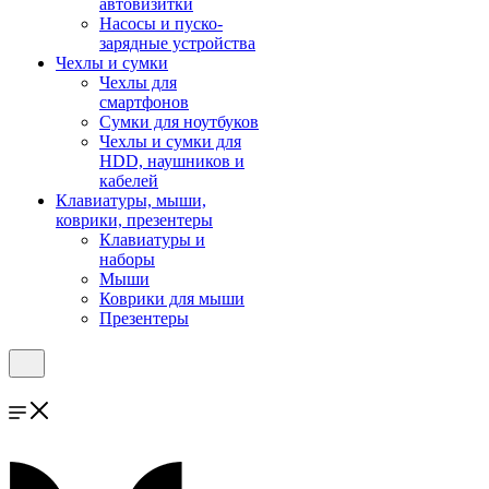
автовизитки
Насосы и пуско-
зарядные устройства
Чехлы и сумки
Чехлы для
смартфонов
Сумки для ноутбуков
Чехлы и сумки для
HDD, наушников и
кабелей
Клавиатуры, мыши,
коврики, презентеры
Клавиатуры и
наборы
Мыши
Коврики для мыши
Презентеры