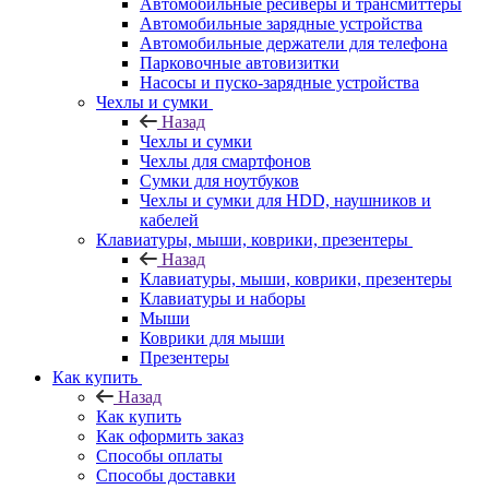
Автомобильные ресиверы и трансмиттеры
Автомобильные зарядные устройства
Автомобильные держатели для телефона
Парковочные автовизитки
Насосы и пуско-зарядные устройства
Чехлы и сумки
Назад
Чехлы и сумки
Чехлы для смартфонов
Сумки для ноутбуков
Чехлы и сумки для HDD, наушников и
кабелей
Клавиатуры, мыши, коврики, презентеры
Назад
Клавиатуры, мыши, коврики, презентеры
Клавиатуры и наборы
Мыши
Коврики для мыши
Презентеры
Как купить
Назад
Как купить
Как оформить заказ
Способы оплаты
Способы доставки