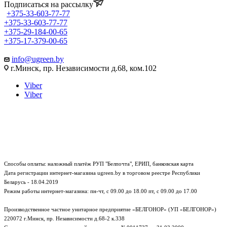
Подписаться на рассылку
+375-33-603-77-77
+375-33-603-77-77
+375-29-184-00-65
+375-17-379-00-65
info@ugreen.by
г.Минск, пр. Независимости д.68, ком.102
Viber
Viber
Способы оплаты: наложный платёж РУП "Белпочта", ЕРИП, банковская карта
Дата регистрации интернет-магазина ugreen.by в торговом реестре Республики
Беларусь - 18.04.2019
Режим работы интернет-магазина:
пн-чт, с 09.00 до 18.00
пт, с 09.00 до 17.00
Производственное частное унитарное предприятие «БЕЛГОНОР» (УП «БЕЛГОНОР»)
220072 г.Минск, пр. Независимости д.68-2 к.338