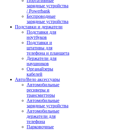
Портативные
зарядные устройства
/ Powerbank
Беспроводные
зарядные устройства
Подставки и держатели
Подставки для
ноутбуков
Подставки и
штативы для
телефона и планшета
Держатели для
наушников
Органайзеры
кабелей
Авто/Вело аксессуары
Автомобильные
ресиверы и
трансмиттеры
Автомобильные
зарядные устройства
Автомобильные
держатели для
телефона
Парковочные