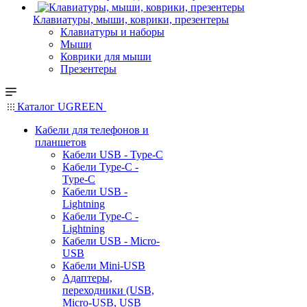
Клавиатуры, мыши, коврики, презентеры
Клавиатуры и наборы
Мыши
Коврики для мыши
Презентеры
Каталог UGREEN
Кабели для телефонов и
планшетов
Кабели USB - Type-C
Кабели Type-C -
Type-C
Кабели USB -
Lightning
Кабели Type-C -
Lightning
Кабели USB - Micro-
USB
Кабели Mini-USB
Адаптеры,
переходники (USB,
Micro-USB, USB