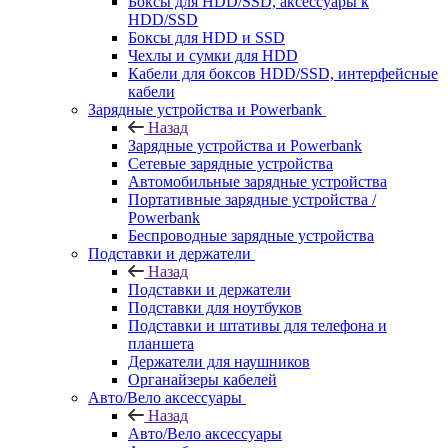
Боксы для HDD/SSD, аксессуары к
HDD/SSD
Боксы для HDD и SSD
Чехлы и сумки для HDD
Кабели для боксов HDD/SSD, интерфейсные
кабели
Зарядные устройства и Powerbank
Назад
Зарядные устройства и Powerbank
Сетевые зарядные устройства
Автомобильные зарядные устройства
Портативные зарядные устройства /
Powerbank
Беспроводные зарядные устройства
Подставки и держатели
Назад
Подставки и держатели
Подставки для ноутбуков
Подставки и штативы для телефона и
планшета
Держатели для наушников
Органайзеры кабелей
Авто/Вело аксессуары
Назад
Авто/Вело аксессуары