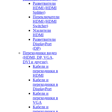
Разветвители
HDMI (HDMI
Splitter)
Переключатели
HDMI (HDMI
Switcher)
Усилители
HDMI
Разветвители
DisplayPort
(DP)
Переходники видео
(HDMI, DP, VGA,
DVI и другие)
Кабели и
переходники в
HDMI
Кабели и
переходники в
DisplayPort
Кабели и
переходники в
VGA
Кабели и
переходники в