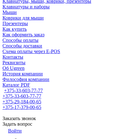
Клавиатуры, мыши, коврики, презентеры
Клавиатуры и наборы
Мыши
Коврики для мыши
Презентеры
Как купить
Как оформить заказ
Способы оплаты
Способы доставки
Схема оплаты через E-POS
Контакты
Реквизиты
Об Ugreen
История компании
Философия компании
Каталог PDF
+375-33-603-77-77
+375-33-603-77-77
+375-29-184-00-65
+375-17-379-00-65
Заказать звонок
Задать вопрос
Войти