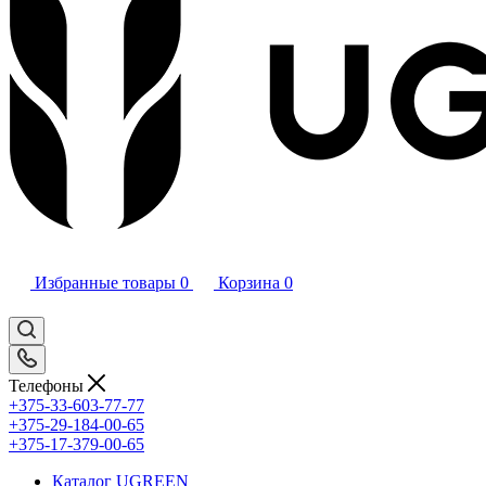
Избранные товары
0
Корзина
0
Телефоны
+375-33-603-77-77
+375-29-184-00-65
+375-17-379-00-65
Каталог UGREEN