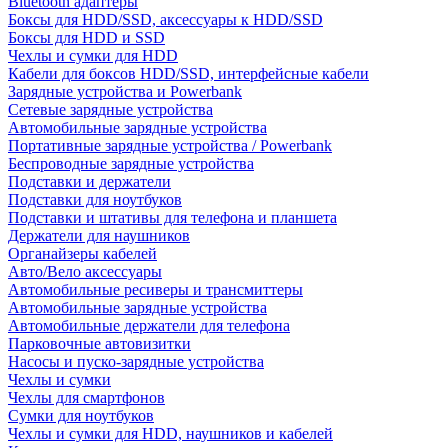
Bluetooth адаптеры
Боксы для HDD/SSD, аксессуары к HDD/SSD
Боксы для HDD и SSD
Чехлы и сумки для HDD
Кабели для боксов HDD/SSD, интерфейсные кабели
Зарядные устройства и Powerbank
Сетевые зарядные устройства
Автомобильные зарядные устройства
Портативные зарядные устройства / Powerbank
Беспроводные зарядные устройства
Подставки и держатели
Подставки для ноутбуков
Подставки и штативы для телефона и планшета
Держатели для наушников
Органайзеры кабелей
Авто/Вело аксессуары
Автомобильные ресиверы и трансмиттеры
Автомобильные зарядные устройства
Автомобильные держатели для телефона
Парковочные автовизитки
Насосы и пуско-зарядные устройства
Чехлы и сумки
Чехлы для смартфонов
Сумки для ноутбуков
Чехлы и сумки для HDD, наушников и кабелей