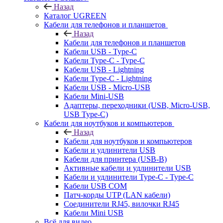
Назад
Каталог UGREEN
Кабели для телефонов и планшетов
Назад
Кабели для телефонов и планшетов
Кабели USB - Type-C
Кабели Type-C - Type-C
Кабели USB - Lightning
Кабели Type-C - Lightning
Кабели USB - Micro-USB
Кабели Mini-USB
Адаптеры, переходники (USB, Micro-USB,
USB Type-C)
Кабели для ноутбуков и компьютеров
Назад
Кабели для ноутбуков и компьютеров
Кабели и удлинители USB
Кабели для принтера (USB-B)
Активные кабели и удлинители USB
Кабели и удлинители Type-C - Type-C
Кабели USB COM
Патч-корды UTP (LAN кабели)
Соединители RJ45, вилочки RJ45
Кабели Mini USB
Всё для видео