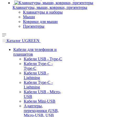
Клавиатуры, мыши, коврики, презентеры
Клавиатуры и наборы
Мыши
Коврики для мыши
Презентеры
Каталог UGREEN
Кабели для телефонов и
планшетов
Кабели USB - Type-C
Кабели Type-C -
Type-C
Кабели USB -
Lightning
Кабели Type-C -
Lightning
Кабели USB - Micro-
USB
Кабели Mini-USB
Адаптеры,
переходники (USB,
Micro-USB, USB