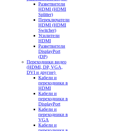
Разветвители
HDMI (HDMI
Splitter)
Переключатели
HDMI (HDMI
Switcher)
Усилители
HDMI
Разветвители
DisplayPort
(DP)
Переходники видео
(HDMI, DP, VGA,
DVI и другие)
Кабели и
переходники в
HDMI
Кабели и
переходники в
DisplayPort
Кабели и
переходники в
VGA
Кабели и
переходники в