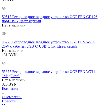
50517 Беспроводное зарядное устройство UGREEN CD176,
порт USB, цвет: черный
Нет в наличии
45775 Беспроводное зарядное устройство UGREEN W709
20W с кабелем USB-C-USB-C 1м. Цвет: серый
Нет в наличии
131
BYN
55677 Беспроводное зарядное устройство UGREEN W711
"MagFlow"
Нет в наличии
320
BYN
Компания
О компании
Новости