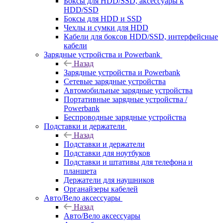
Боксы для HDD/SSD, аксессуары к
HDD/SSD
Боксы для HDD и SSD
Чехлы и сумки для HDD
Кабели для боксов HDD/SSD, интерфейсные
кабели
Зарядные устройства и Powerbank
Назад
Зарядные устройства и Powerbank
Сетевые зарядные устройства
Автомобильные зарядные устройства
Портативные зарядные устройства /
Powerbank
Беспроводные зарядные устройства
Подставки и держатели
Назад
Подставки и держатели
Подставки для ноутбуков
Подставки и штативы для телефона и
планшета
Держатели для наушников
Органайзеры кабелей
Авто/Вело аксессуары
Назад
Авто/Вело аксессуары