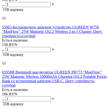
В корзину
55963 Беспроводное зарядное устройство UGREEN W756
"MagFlow" 25W Magnetic Qi2.2 Wireless 2-in-1 Charger. Цвет:
серебристо-голубой
Есть в наличии
159
BYN
В корзину
65958B Внешний аккумулятор UGREEN PB773 "MagFlow"
25W Magnetic Wireless 10000mAh Charging Qi2.2 Portable Power
Bank со встроенным кабелем USB-C. Цвет: серебристо-
голубой
Есть в наличии
166
BYN
В корзину