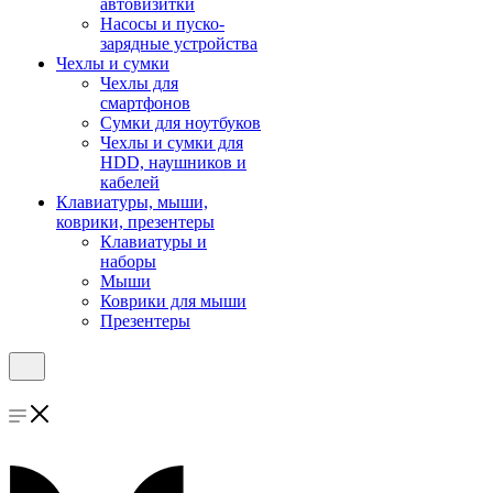
автовизитки
Насосы и пуско-
зарядные устройства
Чехлы и сумки
Чехлы для
смартфонов
Сумки для ноутбуков
Чехлы и сумки для
HDD, наушников и
кабелей
Клавиатуры, мыши,
коврики, презентеры
Клавиатуры и
наборы
Мыши
Коврики для мыши
Презентеры