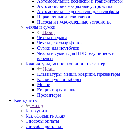
Автомобильные ресиверы и трансмиттеры
Автомобильные зарядные устройства
Автомобильные держатели для телефона
Парковочные автовизитки
Насосы и пуско-зарядные устройства
Чехлы и сумки
Назад
Чехлы и сумки
Чехлы для смартфонов
Сумки для ноутбуков
Чехлы и сумки для HDD, наушников и
кабелей
Клавиатуры, мыши, коврики, презентеры
Назад
Клавиатуры, мыши, коврики, презентеры
Клавиатуры и наборы
Мыши
Коврики для мыши
Презентеры
Как купить
Назад
Как купить
Как оформить заказ
Способы оплаты
Способы доставки