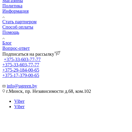
Магазины
Политика
Информация
Стать партнером
Способ оплаты
Помощь
Блог
Вопрос-ответ
Подписаться на рассылку
+375-33-603-77-77
+375-33-603-77-77
+375-29-184-00-65
+375-17-379-00-65
info@ugreen.by
г.Минск, пр. Независимости д.68, ком.102
Viber
Viber