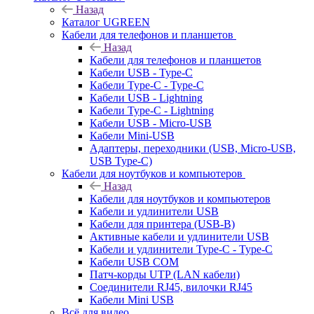
Назад
Каталог UGREEN
Кабели для телефонов и планшетов
Назад
Кабели для телефонов и планшетов
Кабели USB - Type-C
Кабели Type-C - Type-C
Кабели USB - Lightning
Кабели Type-C - Lightning
Кабели USB - Micro-USB
Кабели Mini-USB
Адаптеры, переходники (USB, Micro-USB,
USB Type-C)
Кабели для ноутбуков и компьютеров
Назад
Кабели для ноутбуков и компьютеров
Кабели и удлинители USB
Кабели для принтера (USB-B)
Активные кабели и удлинители USB
Кабели и удлинители Type-C - Type-C
Кабели USB COM
Патч-корды UTP (LAN кабели)
Соединители RJ45, вилочки RJ45
Кабели Mini USB
Всё для видео