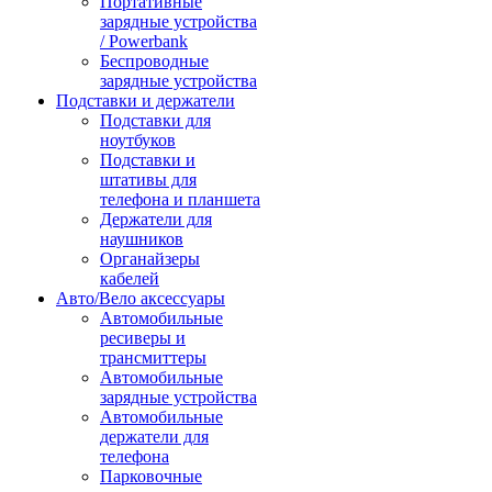
Портативные
зарядные устройства
/ Powerbank
Беспроводные
зарядные устройства
Подставки и держатели
Подставки для
ноутбуков
Подставки и
штативы для
телефона и планшета
Держатели для
наушников
Органайзеры
кабелей
Авто/Вело аксессуары
Автомобильные
ресиверы и
трансмиттеры
Автомобильные
зарядные устройства
Автомобильные
держатели для
телефона
Парковочные