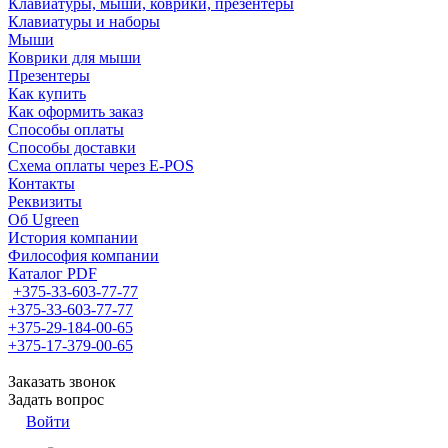
Клавиатуры, мыши, коврики, презентеры
Клавиатуры и наборы
Мыши
Коврики для мыши
Презентеры
Как купить
Как оформить заказ
Способы оплаты
Способы доставки
Схема оплаты через E-POS
Контакты
Реквизиты
Об Ugreen
История компании
Философия компании
Каталог PDF
+375-33-603-77-77
+375-33-603-77-77
+375-29-184-00-65
+375-17-379-00-65
Заказать звонок
Задать вопрос
Войти