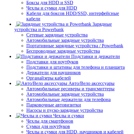
Боксы для HDD и SSD
Чехлы и сумки для HDD
Кабели для боксов HDD/SSD, интерфейсные
кабели
Зарядные
устройства и Powerbank
Сетевые зарядные устройства
Автомобильные зарядные устройства
Портативные зарядные устройства / Powerbank
Беспроводные зарядные устройства
Подставки и держатели
Подставки для ноутбуков
Подставки и штативы для телефона и планшета
Держатели для наушников
Органайзеры кабелей
Авто/Вело аксессуары
Автомобильные ресиверы и трансмиттеры
Автомобильные зарядные устройства
Автомобильные держатели для телефона
Парковочные автовизитки
Насосы и пуско-зарядные устройства
Чехлы и сумки
Чехлы для смартфонов
Сумки для ноутбуков
Чехлы и сумки для HDD, наушников и кабелей