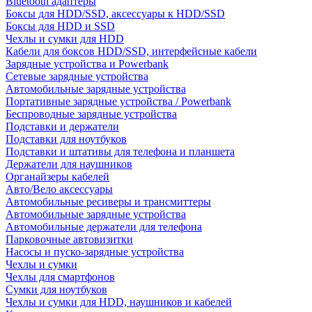
Bluetooth адаптеры
Боксы для HDD/SSD, аксессуары к HDD/SSD
Боксы для HDD и SSD
Чехлы и сумки для HDD
Кабели для боксов HDD/SSD, интерфейсные кабели
Зарядные устройства и Powerbank
Сетевые зарядные устройства
Автомобильные зарядные устройства
Портативные зарядные устройства / Powerbank
Беспроводные зарядные устройства
Подставки и держатели
Подставки для ноутбуков
Подставки и штативы для телефона и планшета
Держатели для наушников
Органайзеры кабелей
Авто/Вело аксессуары
Автомобильные ресиверы и трансмиттеры
Автомобильные зарядные устройства
Автомобильные держатели для телефона
Парковочные автовизитки
Насосы и пуско-зарядные устройства
Чехлы и сумки
Чехлы для смартфонов
Сумки для ноутбуков
Чехлы и сумки для HDD, наушников и кабелей