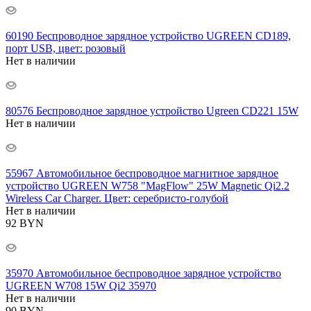
60190 Беспроводное зарядное устройство UGREEN CD189,
порт USB, цвет: розовый
Нет в наличии
80576 Беспроводное зарядное устройство Ugreen CD221 15W
Нет в наличии
55967 Автомобильное беспроводное магнитное зарядное
устройство UGREEN W758 "MagFlow" 25W Magnetic Qi2.2
Wireless Car Charger. Цвет: серебристо-голубой
Нет в наличии
92
BYN
35970 Автомобильное беспроводное зарядное устройство
UGREEN W708 15W Qi2 35970
Нет в наличии
90
BYN