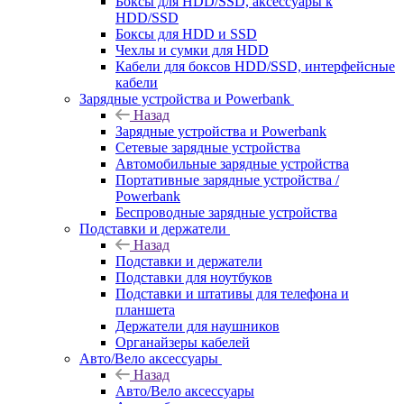
Боксы для HDD/SSD, аксессуары к
HDD/SSD
Боксы для HDD и SSD
Чехлы и сумки для HDD
Кабели для боксов HDD/SSD, интерфейсные
кабели
Зарядные устройства и Powerbank
Назад
Зарядные устройства и Powerbank
Сетевые зарядные устройства
Автомобильные зарядные устройства
Портативные зарядные устройства /
Powerbank
Беспроводные зарядные устройства
Подставки и держатели
Назад
Подставки и держатели
Подставки для ноутбуков
Подставки и штативы для телефона и
планшета
Держатели для наушников
Органайзеры кабелей
Авто/Вело аксессуары
Назад
Авто/Вело аксессуары