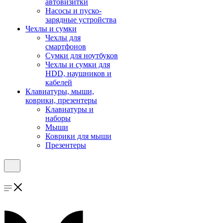
автовизитки
Насосы и пуско-
зарядные устройства
Чехлы и сумки
Чехлы для
смартфонов
Сумки для ноутбуков
Чехлы и сумки для
HDD, наушников и
кабелей
Клавиатуры, мыши,
коврики, презентеры
Клавиатуры и
наборы
Мыши
Коврики для мыши
Презентеры