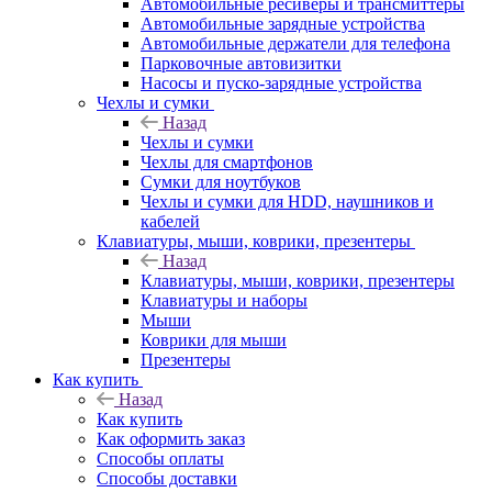
Автомобильные ресиверы и трансмиттеры
Автомобильные зарядные устройства
Автомобильные держатели для телефона
Парковочные автовизитки
Насосы и пуско-зарядные устройства
Чехлы и сумки
Назад
Чехлы и сумки
Чехлы для смартфонов
Сумки для ноутбуков
Чехлы и сумки для HDD, наушников и
кабелей
Клавиатуры, мыши, коврики, презентеры
Назад
Клавиатуры, мыши, коврики, презентеры
Клавиатуры и наборы
Мыши
Коврики для мыши
Презентеры
Как купить
Назад
Как купить
Как оформить заказ
Способы оплаты
Способы доставки