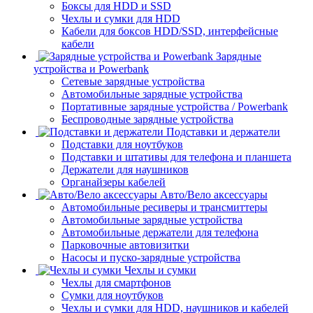
Боксы для HDD и SSD
Чехлы и сумки для HDD
Кабели для боксов HDD/SSD, интерфейсные
кабели
Зарядные
устройства и Powerbank
Сетевые зарядные устройства
Автомобильные зарядные устройства
Портативные зарядные устройства / Powerbank
Беспроводные зарядные устройства
Подставки и держатели
Подставки для ноутбуков
Подставки и штативы для телефона и планшета
Держатели для наушников
Органайзеры кабелей
Авто/Вело аксессуары
Автомобильные ресиверы и трансмиттеры
Автомобильные зарядные устройства
Автомобильные держатели для телефона
Парковочные автовизитки
Насосы и пуско-зарядные устройства
Чехлы и сумки
Чехлы для смартфонов
Сумки для ноутбуков
Чехлы и сумки для HDD, наушников и кабелей