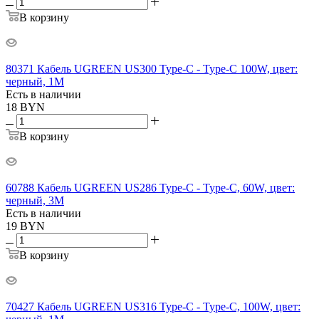
В корзину
80371 Кабель UGREEN US300 Type-C - Type-C 100W, цвет:
черный, 1M
Есть в наличии
18
BYN
В корзину
60788 Кабель UGREEN US286 Type-C - Type-C, 60W, цвет:
черный, 3M
Есть в наличии
19
BYN
В корзину
70427 Кабель UGREEN US316 Type-C - Type-C, 100W, цвет: