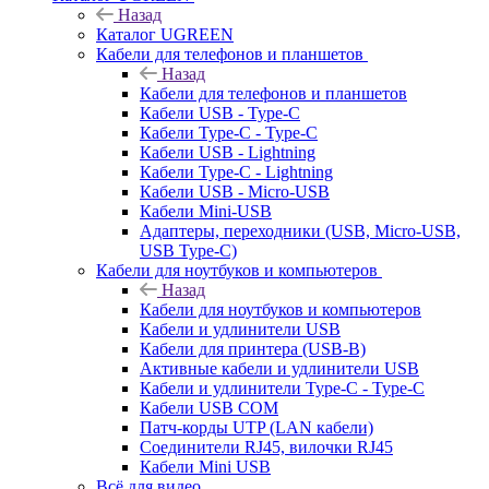
Назад
Каталог UGREEN
Кабели для телефонов и планшетов
Назад
Кабели для телефонов и планшетов
Кабели USB - Type-C
Кабели Type-C - Type-C
Кабели USB - Lightning
Кабели Type-C - Lightning
Кабели USB - Micro-USB
Кабели Mini-USB
Адаптеры, переходники (USB, Micro-USB,
USB Type-C)
Кабели для ноутбуков и компьютеров
Назад
Кабели для ноутбуков и компьютеров
Кабели и удлинители USB
Кабели для принтера (USB-B)
Активные кабели и удлинители USB
Кабели и удлинители Type-C - Type-C
Кабели USB COM
Патч-корды UTP (LAN кабели)
Соединители RJ45, вилочки RJ45
Кабели Mini USB
Всё для видео