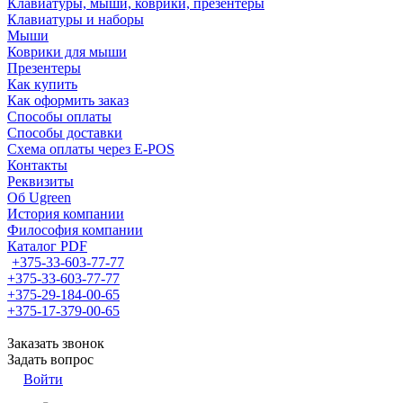
Клавиатуры, мыши, коврики, презентеры
Клавиатуры и наборы
Мыши
Коврики для мыши
Презентеры
Как купить
Как оформить заказ
Способы оплаты
Способы доставки
Схема оплаты через E-POS
Контакты
Реквизиты
Об Ugreen
История компании
Философия компании
Каталог PDF
+375-33-603-77-77
+375-33-603-77-77
+375-29-184-00-65
+375-17-379-00-65
Заказать звонок
Задать вопрос
Войти