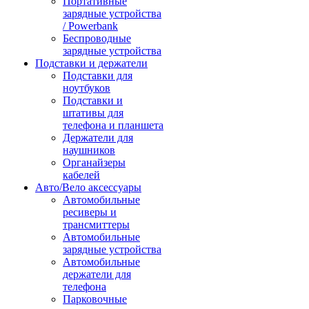
Портативные
зарядные устройства
/ Powerbank
Беспроводные
зарядные устройства
Подставки и держатели
Подставки для
ноутбуков
Подставки и
штативы для
телефона и планшета
Держатели для
наушников
Органайзеры
кабелей
Авто/Вело аксессуары
Автомобильные
ресиверы и
трансмиттеры
Автомобильные
зарядные устройства
Автомобильные
держатели для
телефона
Парковочные