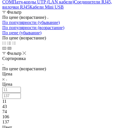
COM
Патч-корды UTP (LAN кабели)
Соединители RJ45,
вилочки RJ45
Кабели Mini USB
Фильтр
По цене (возрастание)
По популярности (убывание)
По популярности (возрастание)
По цене (убывание)
По цене (возрастание)
Фильтр
Сортировка
По цене (возрастание)
Цена
Цена
11
43
74
106
137
Цвет