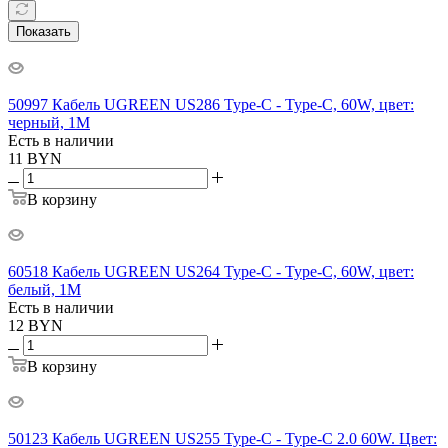
Показать
50997 Кабель UGREEN US286 Type-C - Type-C, 60W, цвет:
черный, 1M
Есть в наличии
11
BYN
В корзину
60518 Кабель UGREEN US264 Type-C - Type-C, 60W, цвет:
белый, 1M
Есть в наличии
12
BYN
В корзину
50123 Кабель UGREEN US255 Type-C - Type-C 2.0 60W. Цвет: