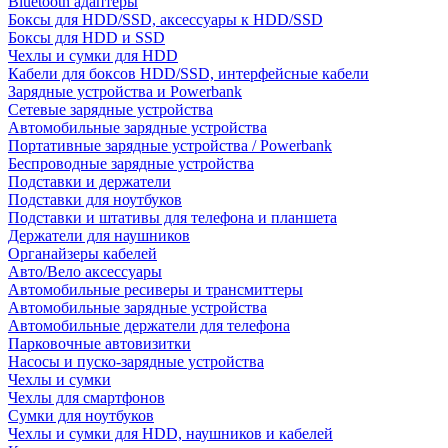
Bluetooth адаптеры
Боксы для HDD/SSD, аксессуары к HDD/SSD
Боксы для HDD и SSD
Чехлы и сумки для HDD
Кабели для боксов HDD/SSD, интерфейсные кабели
Зарядные устройства и Powerbank
Сетевые зарядные устройства
Автомобильные зарядные устройства
Портативные зарядные устройства / Powerbank
Беспроводные зарядные устройства
Подставки и держатели
Подставки для ноутбуков
Подставки и штативы для телефона и планшета
Держатели для наушников
Органайзеры кабелей
Авто/Вело аксессуары
Автомобильные ресиверы и трансмиттеры
Автомобильные зарядные устройства
Автомобильные держатели для телефона
Парковочные автовизитки
Насосы и пуско-зарядные устройства
Чехлы и сумки
Чехлы для смартфонов
Сумки для ноутбуков
Чехлы и сумки для HDD, наушников и кабелей