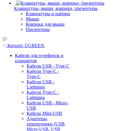
Клавиатуры, мыши, коврики, презентеры
Клавиатуры и наборы
Мыши
Коврики для мыши
Презентеры
Каталог UGREEN
Кабели для телефонов и
планшетов
Кабели USB - Type-C
Кабели Type-C -
Type-C
Кабели USB -
Lightning
Кабели Type-C -
Lightning
Кабели USB - Micro-
USB
Кабели Mini-USB
Адаптеры,
переходники (USB,
Micro-USB, USB