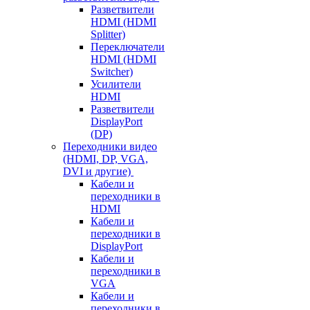
Разветвители
HDMI (HDMI
Splitter)
Переключатели
HDMI (HDMI
Switcher)
Усилители
HDMI
Разветвители
DisplayPort
(DP)
Переходники видео
(HDMI, DP, VGA,
DVI и другие)
Кабели и
переходники в
HDMI
Кабели и
переходники в
DisplayPort
Кабели и
переходники в
VGA
Кабели и
переходники в