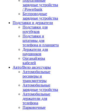
Портативные
зарядные устройства
/ Powerbank
Беспроводные
зарядные устройства
Подставки и держатели
Подставки для
ноутбуков
Подставки и
штативы для
телефона и планшета
Держатели для
наушников
Органайзеры
кабелей
Авто/Вело аксессуары
Автомобильные
ресиверы и
трансмиттеры
Автомобильные
зарядные устройства
Автомобильные
держатели для
телефона
Парковочные