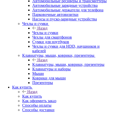
Автомобильные ресиверы и трансмиттеры
Автомобильные зарядные устройства
Автомобильные держатели для телефона
Парковочные автовизитки
Насосы и пуско-зарядные устройства
Чехлы и сумки
Назад
Чехлы и сумки
Чехлы для смартфонов
Сумки для ноутбуков
Чехлы и сумки для HDD, наушников и
кабелей
Клавиатуры, мыши, коврики, презентеры
Назад
Клавиатуры, мыши, коврики, презентеры
Клавиатуры и наборы
Мыши
Коврики для мыши
Презентеры
Как купить
Назад
Как купить
Как оформить заказ
Способы оплаты
Способы доставки