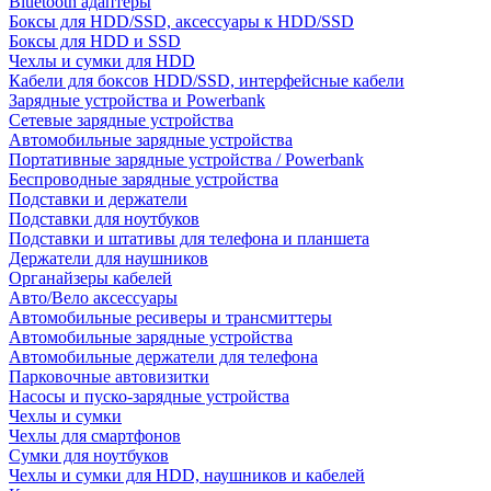
Bluetooth адаптеры
Боксы для HDD/SSD, аксессуары к HDD/SSD
Боксы для HDD и SSD
Чехлы и сумки для HDD
Кабели для боксов HDD/SSD, интерфейсные кабели
Зарядные устройства и Powerbank
Сетевые зарядные устройства
Автомобильные зарядные устройства
Портативные зарядные устройства / Powerbank
Беспроводные зарядные устройства
Подставки и держатели
Подставки для ноутбуков
Подставки и штативы для телефона и планшета
Держатели для наушников
Органайзеры кабелей
Авто/Вело аксессуары
Автомобильные ресиверы и трансмиттеры
Автомобильные зарядные устройства
Автомобильные держатели для телефона
Парковочные автовизитки
Насосы и пуско-зарядные устройства
Чехлы и сумки
Чехлы для смартфонов
Сумки для ноутбуков
Чехлы и сумки для HDD, наушников и кабелей