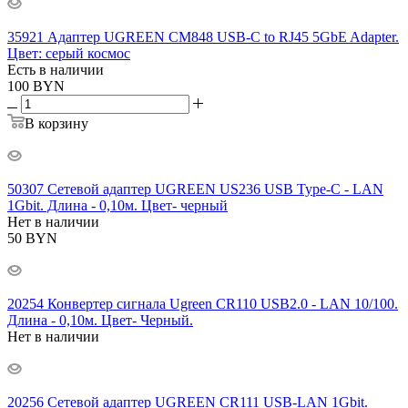
35921 Адаптер UGREEN CM848 USB-C to RJ45 5GbE Adapter.
Цвет: серый космос
Есть в наличии
100
BYN
В корзину
50307 Сетевой адаптер UGREEN US236 USB Type-C - LAN
1Gbit. Длина - 0,10м. Цвет- черный
Нет в наличии
50
BYN
20254 Конвертер сигнала Ugreen CR110 USB2.0 - LAN 10/100.
Длина - 0,10м. Цвет- Черный.
Нет в наличии
20256 Сетевой адаптер UGREEN CR111 USB-LAN 1Gbit.