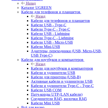
Назад
Каталог UGREEN
Кабели для телефонов и планшетов
Назад
Кабели для телефонов и планшетов
Кабели USB - Type-C
Кабели Type-C - Type-C
Кабели USB - Lightning
Кабели Type-C - Lightning
Кабели USB - Micro-USB
Кабели Mini-USB
Адаптеры, переходники (USB, Micro-USB,
USB Type-C)
Кабели для ноутбуков и компьютеров
Назад
Кабели для ноутбуков и компьютеров
Кабели и удлинители USB
Кабели для принтера (USB-B)
Активные кабели и удлинители USB
Кабели и удлинители Type-C - Type-C
Кабели USB COM
Патч-корды UTP (LAN кабели)
Соединители RJ45, вилочки RJ45
Кабели Mini USB
Всё для видео