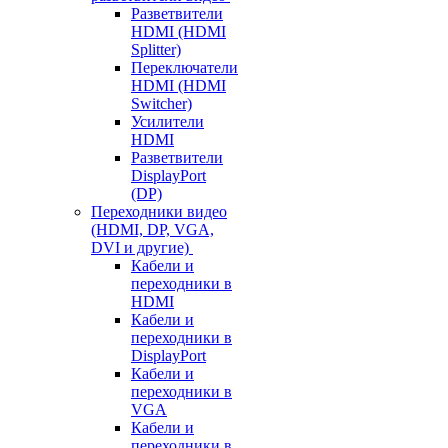
Разветвители
HDMI (HDMI
Splitter)
Переключатели
HDMI (HDMI
Switcher)
Усилители
HDMI
Разветвители
DisplayPort
(DP)
Переходники видео
(HDMI, DP, VGA,
DVI и другие)
Кабели и
переходники в
HDMI
Кабели и
переходники в
DisplayPort
Кабели и
переходники в
VGA
Кабели и
переходники в