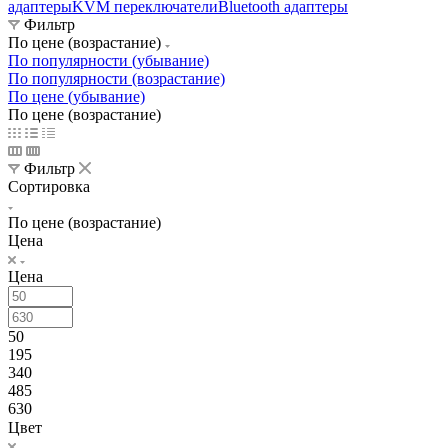
адаптеры
KVM переключатели
Bluetooth адаптеры
Фильтр
По цене (возрастание)
По популярности (убывание)
По популярности (возрастание)
По цене (убывание)
По цене (возрастание)
Фильтр
Сортировка
По цене (возрастание)
Цена
Цена
50
195
340
485
630
Цвет