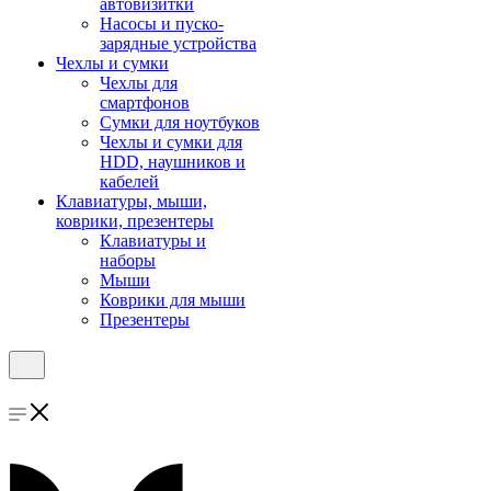
автовизитки
Насосы и пуско-
зарядные устройства
Чехлы и сумки
Чехлы для
смартфонов
Сумки для ноутбуков
Чехлы и сумки для
HDD, наушников и
кабелей
Клавиатуры, мыши,
коврики, презентеры
Клавиатуры и
наборы
Мыши
Коврики для мыши
Презентеры