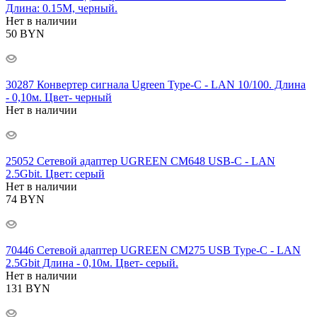
Длина: 0.15М, черный.
Нет в наличии
50
BYN
30287 Конвертер сигнала Ugreen Type-C - LAN 10/100. Длина
- 0,10м. Цвет- черный
Нет в наличии
25052 Сетевой адаптер UGREEN CM648 USB-C - LAN
2.5Gbit. Цвет: серый
Нет в наличии
74
BYN
70446 Сетевой адаптер UGREEN CM275 USB Type-C - LAN
2.5Gbit Длина - 0,10м. Цвет- серый.
Нет в наличии
131
BYN