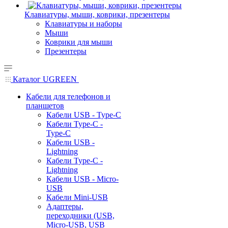
Клавиатуры, мыши, коврики, презентеры
Клавиатуры и наборы
Мыши
Коврики для мыши
Презентеры
Каталог UGREEN
Кабели для телефонов и
планшетов
Кабели USB - Type-C
Кабели Type-C -
Type-C
Кабели USB -
Lightning
Кабели Type-C -
Lightning
Кабели USB - Micro-
USB
Кабели Mini-USB
Адаптеры,
переходники (USB,
Micro-USB, USB