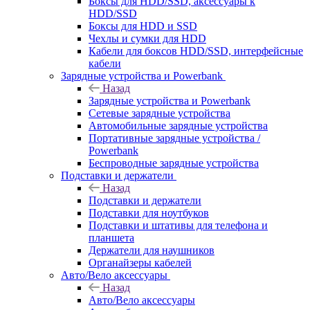
Боксы для HDD/SSD, аксессуары к
HDD/SSD
Боксы для HDD и SSD
Чехлы и сумки для HDD
Кабели для боксов HDD/SSD, интерфейсные
кабели
Зарядные устройства и Powerbank
Назад
Зарядные устройства и Powerbank
Сетевые зарядные устройства
Автомобильные зарядные устройства
Портативные зарядные устройства /
Powerbank
Беспроводные зарядные устройства
Подставки и держатели
Назад
Подставки и держатели
Подставки для ноутбуков
Подставки и штативы для телефона и
планшета
Держатели для наушников
Органайзеры кабелей
Авто/Вело аксессуары
Назад
Авто/Вело аксессуары