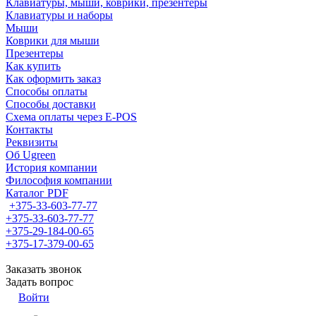
Клавиатуры, мыши, коврики, презентеры
Клавиатуры и наборы
Мыши
Коврики для мыши
Презентеры
Как купить
Как оформить заказ
Способы оплаты
Способы доставки
Схема оплаты через E-POS
Контакты
Реквизиты
Об Ugreen
История компании
Философия компании
Каталог PDF
+375-33-603-77-77
+375-33-603-77-77
+375-29-184-00-65
+375-17-379-00-65
Заказать звонок
Задать вопрос
Войти