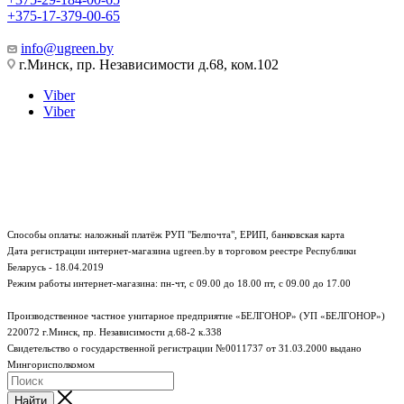
+375-17-379-00-65
info@ugreen.by
г.Минск, пр. Независимости д.68, ком.102
Viber
Viber
Способы оплаты: наложный платёж РУП "Белпочта", ЕРИП, банковская карта
Дата регистрации интернет-магазина ugreen.by в торговом реестре Республики
Беларусь - 18.04.2019
Режим работы интернет-магазина:
пн-чт, с 09.00 до 18.00
пт, с 09.00 до 17.00
Производственное частное унитарное предприятие «БЕЛГОНОР» (УП «БЕЛГОНОР»)
220072 г.Минск, пр. Независимости д.68-2 к.338
Свидетельство о государственной регистрации №0011737 от 31.03.2000 выдано
Мингорисполкомом
Найти