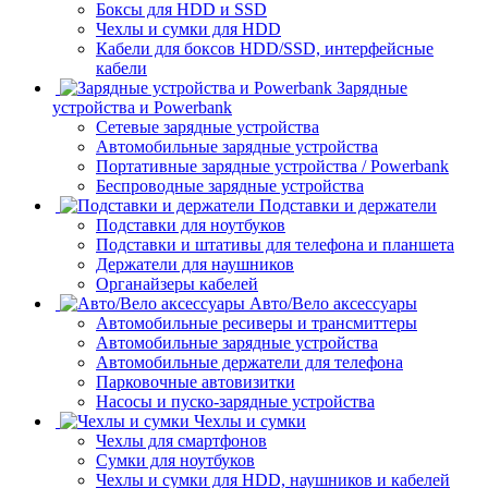
Боксы для HDD и SSD
Чехлы и сумки для HDD
Кабели для боксов HDD/SSD, интерфейсные
кабели
Зарядные
устройства и Powerbank
Сетевые зарядные устройства
Автомобильные зарядные устройства
Портативные зарядные устройства / Powerbank
Беспроводные зарядные устройства
Подставки и держатели
Подставки для ноутбуков
Подставки и штативы для телефона и планшета
Держатели для наушников
Органайзеры кабелей
Авто/Вело аксессуары
Автомобильные ресиверы и трансмиттеры
Автомобильные зарядные устройства
Автомобильные держатели для телефона
Парковочные автовизитки
Насосы и пуско-зарядные устройства
Чехлы и сумки
Чехлы для смартфонов
Сумки для ноутбуков
Чехлы и сумки для HDD, наушников и кабелей