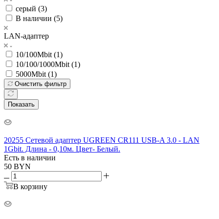
серый (
3
)
В наличии (
5
)
LAN-адаптер
10/100Mbit (
1
)
10/100/1000Mbit (
1
)
5000Mbit (
1
)
Очистить фильтр
Показать
20255 Сетевой адаптер UGREEN CR111 USB-A 3.0 - LAN
1Gbit. Длина - 0,10м. Цвет- Белый.
Есть в наличии
50
BYN
В корзину