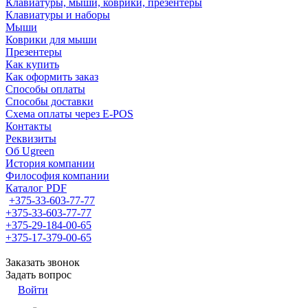
Клавиатуры, мыши, коврики, презентеры
Клавиатуры и наборы
Мыши
Коврики для мыши
Презентеры
Как купить
Как оформить заказ
Способы оплаты
Способы доставки
Схема оплаты через E-POS
Контакты
Реквизиты
Об Ugreen
История компании
Философия компании
Каталог PDF
+375-33-603-77-77
+375-33-603-77-77
+375-29-184-00-65
+375-17-379-00-65
Заказать звонок
Задать вопрос
Войти