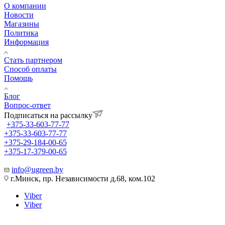
О компании
Новости
Магазины
Политика
Информация
Стать партнером
Способ оплаты
Помощь
Блог
Вопрос-ответ
Подписаться на рассылку
+375-33-603-77-77
+375-33-603-77-77
+375-29-184-00-65
+375-17-379-00-65
info@ugreen.by
г.Минск, пр. Независимости д.68, ком.102
Viber
Viber