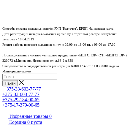
Способы оплаты: наложный платёж РУП "Белпочта", ЕРИП, банковская карта
Дата регистрации интернет-магазина ugreen.by в торговом реестре Республики
Беларусь - 18.04.2019
Режим работы интернет-магазина:
пн-чт, с 09.00 до 18.00
пт, с 09.00 до 17.00
Производственное частное унитарное предприятие «БЕЛГОНОР» (УП «БЕЛГОНОР»)
220072 г.Минск, пр. Независимости д.68-2 к.338
Свидетельство о государственной регистрации №0011737 от 31.03.2000 выдано
Мингорисполкомом
Найти
+375-33-603-77-77
+375-33-603-77-77
+375-29-184-00-65
+375-17-379-00-65
Избранные товары
0
Корзина
0
пуста