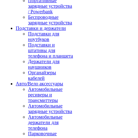
Портативные
зарядные устройства
/ Powerbank
Беспроводные
зарядные устройства
Подставки и держатели
Подставки для
ноутбуков
Подставки и
штативы для
телефона и планшета
Держатели для
наушников
Органайзеры
кабелей
Авто/Вело аксессуары
Автомобильные
ресиверы и
трансмиттеры
Автомобильные
зарядные устройства
Автомобильные
держатели для
телефона
Парковочные