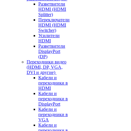
Разветвители
HDMI (HDMI
Splitter)
Переключатели
HDMI (HDMI
Switcher)
Усилители
HDMI
Разветвители
DisplayPort
(DP)
Переходники видео
(HDMI, DP, VGA,
DVI и другие)
Кабели и
переходники в
HDMI
Кабели и
переходники в
DisplayPort
Кабели и
переходники в
VGA
Кабели и
переходники в