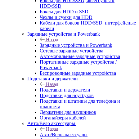
Боксы для HDD/SSD, аксессуары к
HDD/SSD
Боксы для HDD и SSD
Чехлы и сумки для HDD
Кабели для боксов HDD/SSD, интерфейсные
кабели
Зарядные устройства и Powerbank
Назад
Зарядные устройства и Powerbank
Сетевые зарядные устройства
Автомобильные зарядные устройства
Портативные зарядные устройства /
Powerbank
Беспроводные зарядные устройства
Подставки и держатели
Назад
Подставки и держатели
Подставки для ноутбуков
Подставки и штативы для телефона и
планшета
Держатели для наушников
Органайзеры кабелей
Авто/Вело аксессуары
Назад
Авто/Вело аксессуары