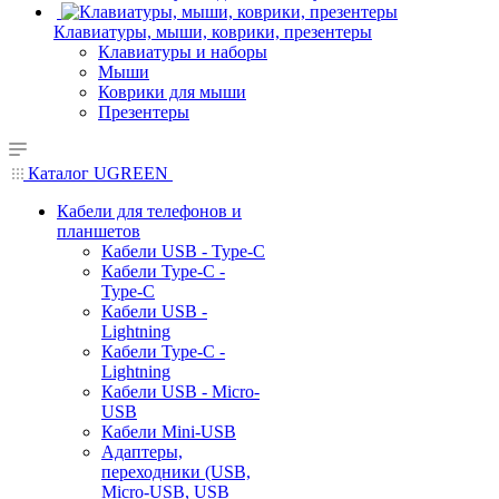
Клавиатуры, мыши, коврики, презентеры
Клавиатуры и наборы
Мыши
Коврики для мыши
Презентеры
Каталог UGREEN
Кабели для телефонов и
планшетов
Кабели USB - Type-C
Кабели Type-C -
Type-C
Кабели USB -
Lightning
Кабели Type-C -
Lightning
Кабели USB - Micro-
USB
Кабели Mini-USB
Адаптеры,
переходники (USB,
Micro-USB, USB