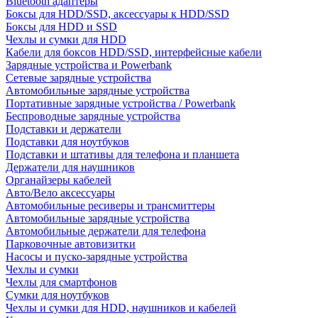
Bluetooth адаптеры
Боксы для HDD/SSD, аксессуары к HDD/SSD
Боксы для HDD и SSD
Чехлы и сумки для HDD
Кабели для боксов HDD/SSD, интерфейсные кабели
Зарядные устройства и Powerbank
Сетевые зарядные устройства
Автомобильные зарядные устройства
Портативные зарядные устройства / Powerbank
Беспроводные зарядные устройства
Подставки и держатели
Подставки для ноутбуков
Подставки и штативы для телефона и планшета
Держатели для наушников
Органайзеры кабелей
Авто/Вело аксессуары
Автомобильные ресиверы и трансмиттеры
Автомобильные зарядные устройства
Автомобильные держатели для телефона
Парковочные автовизитки
Насосы и пуско-зарядные устройства
Чехлы и сумки
Чехлы для смартфонов
Сумки для ноутбуков
Чехлы и сумки для HDD, наушников и кабелей