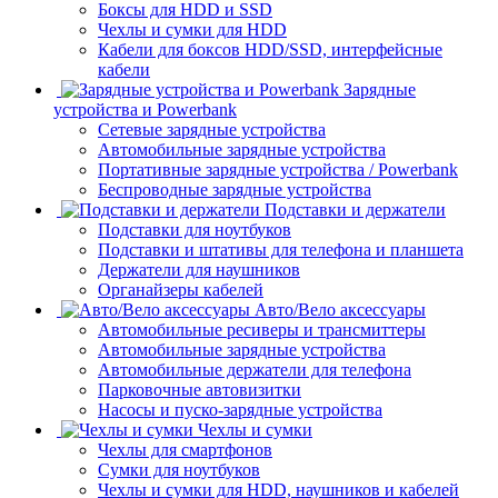
Боксы для HDD и SSD
Чехлы и сумки для HDD
Кабели для боксов HDD/SSD, интерфейсные
кабели
Зарядные
устройства и Powerbank
Сетевые зарядные устройства
Автомобильные зарядные устройства
Портативные зарядные устройства / Powerbank
Беспроводные зарядные устройства
Подставки и держатели
Подставки для ноутбуков
Подставки и штативы для телефона и планшета
Держатели для наушников
Органайзеры кабелей
Авто/Вело аксессуары
Автомобильные ресиверы и трансмиттеры
Автомобильные зарядные устройства
Автомобильные держатели для телефона
Парковочные автовизитки
Насосы и пуско-зарядные устройства
Чехлы и сумки
Чехлы для смартфонов
Сумки для ноутбуков
Чехлы и сумки для HDD, наушников и кабелей