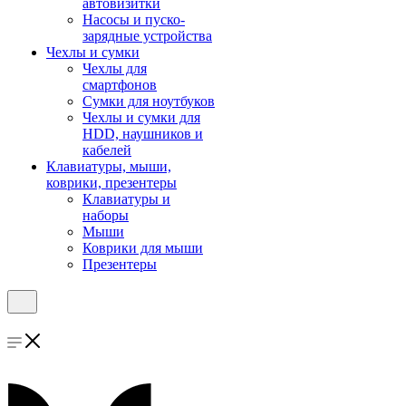
автовизитки
Насосы и пуско-
зарядные устройства
Чехлы и сумки
Чехлы для
смартфонов
Сумки для ноутбуков
Чехлы и сумки для
HDD, наушников и
кабелей
Клавиатуры, мыши,
коврики, презентеры
Клавиатуры и
наборы
Мыши
Коврики для мыши
Презентеры