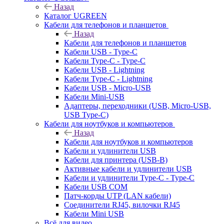
Назад
Каталог UGREEN
Кабели для телефонов и планшетов
Назад
Кабели для телефонов и планшетов
Кабели USB - Type-C
Кабели Type-C - Type-C
Кабели USB - Lightning
Кабели Type-C - Lightning
Кабели USB - Micro-USB
Кабели Mini-USB
Адаптеры, переходники (USB, Micro-USB,
USB Type-C)
Кабели для ноутбуков и компьютеров
Назад
Кабели для ноутбуков и компьютеров
Кабели и удлинители USB
Кабели для принтера (USB-B)
Активные кабели и удлинители USB
Кабели и удлинители Type-C - Type-C
Кабели USB COM
Патч-корды UTP (LAN кабели)
Соединители RJ45, вилочки RJ45
Кабели Mini USB
Всё для видео