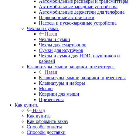
Автомобильные ресиверы и трансмиттеры
Автомобильные зарядные устройства
Автомобильные держатели для телефона
Парковочные автовизитки
Насосы и пуско-зарядные устройства
Чехлы и сумки
Назад
Чехлы и сумки
Чехлы для смартфонов
Сумки для ноутбуков
Чехлы и сумки для HDD, наушников и
кабелей
Клавиатуры, мыши, коврики, презентеры
Назад
Клавиатуры, мыши, коврики, презентеры
Клавиатуры и наборы
Мыши
Коврики для мыши
Презентеры
Как купить
Назад
Как купить
Как оформить заказ
Способы оплаты
Способы доставки