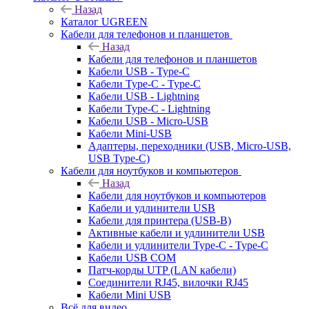
Назад
Каталог UGREEN
Кабели для телефонов и планшетов
Назад
Кабели для телефонов и планшетов
Кабели USB - Type-C
Кабели Type-C - Type-C
Кабели USB - Lightning
Кабели Type-C - Lightning
Кабели USB - Micro-USB
Кабели Mini-USB
Адаптеры, переходники (USB, Micro-USB,
USB Type-C)
Кабели для ноутбуков и компьютеров
Назад
Кабели для ноутбуков и компьютеров
Кабели и удлинители USB
Кабели для принтера (USB-B)
Активные кабели и удлинители USB
Кабели и удлинители Type-C - Type-C
Кабели USB COM
Патч-корды UTP (LAN кабели)
Соединители RJ45, вилочки RJ45
Кабели Mini USB
Всё для видео