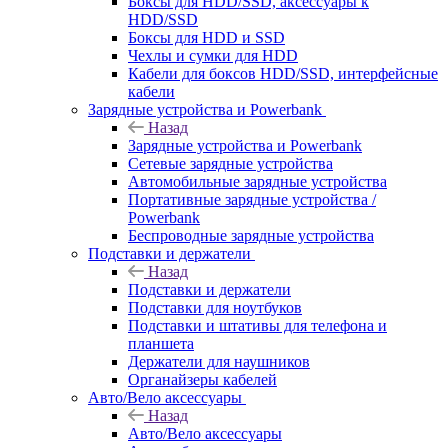
Боксы для HDD/SSD, аксессуары к
HDD/SSD
Боксы для HDD и SSD
Чехлы и сумки для HDD
Кабели для боксов HDD/SSD, интерфейсные
кабели
Зарядные устройства и Powerbank
Назад
Зарядные устройства и Powerbank
Сетевые зарядные устройства
Автомобильные зарядные устройства
Портативные зарядные устройства /
Powerbank
Беспроводные зарядные устройства
Подставки и держатели
Назад
Подставки и держатели
Подставки для ноутбуков
Подставки и штативы для телефона и
планшета
Держатели для наушников
Органайзеры кабелей
Авто/Вело аксессуары
Назад
Авто/Вело аксессуары