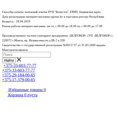
Способы оплаты: наложный платёж РУП "Белпочта", ЕРИП, банковская карта
Дата регистрации интернет-магазина ugreen.by в торговом реестре Республики
Беларусь - 18.04.2019
Режим работы интернет-магазина:
пн-чт, с 09.00 до 18.00
пт, с 09.00 до 17.00
Производственное частное унитарное предприятие «БЕЛГОНОР» (УП «БЕЛГОНОР»)
220072 г.Минск, пр. Независимости д.68-2 к.338
Свидетельство о государственной регистрации №0011737 от 31.03.2000 выдано
Мингорисполкомом
Найти
+375-33-603-77-77
+375-33-603-77-77
+375-29-184-00-65
+375-17-379-00-65
Избранные товары
0
Корзина
0
пуста