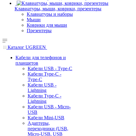
Клавиатуры, мыши, коврики, презентеры
Клавиатуры и наборы
Мыши
Коврики для мыши
Презентеры
Каталог UGREEN
Кабели для телефонов и
планшетов
Кабели USB - Type-C
Кабели Type-C -
Type-C
Кабели USB -
Lightning
Кабели Type-C -
Lightning
Кабели USB - Micro-
USB
Кабели Mini-USB
Адаптеры,
переходники (USB,
Micro-USB, USB