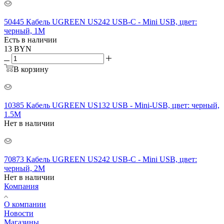
50445 Кабель UGREEN US242 USB-C - Mini USB, цвет:
черный, 1M
Есть в наличии
13
BYN
В корзину
10385 Кабель UGREEN US132 USB - Mini-USB, цвет: черный,
1.5M
Нет в наличии
70873 Кабель UGREEN US242 USB-C - Mini USB, цвет:
черный, 2M
Нет в наличии
Компания
О компании
Новости
Магазины