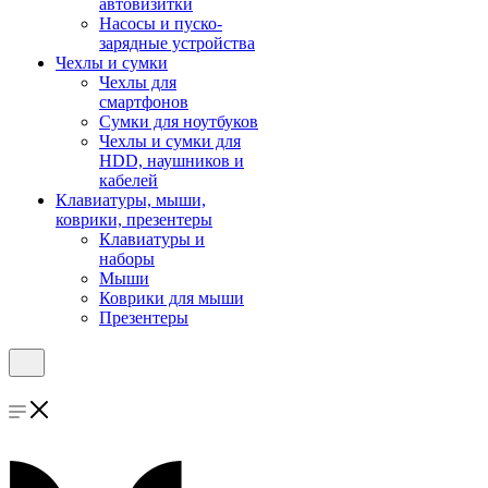
автовизитки
Насосы и пуско-
зарядные устройства
Чехлы и сумки
Чехлы для
смартфонов
Сумки для ноутбуков
Чехлы и сумки для
HDD, наушников и
кабелей
Клавиатуры, мыши,
коврики, презентеры
Клавиатуры и
наборы
Мыши
Коврики для мыши
Презентеры