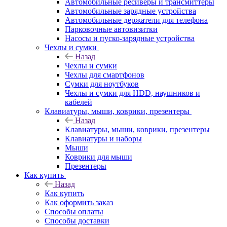
Автомобильные ресиверы и трансмиттеры
Автомобильные зарядные устройства
Автомобильные держатели для телефона
Парковочные автовизитки
Насосы и пуско-зарядные устройства
Чехлы и сумки
Назад
Чехлы и сумки
Чехлы для смартфонов
Сумки для ноутбуков
Чехлы и сумки для HDD, наушников и
кабелей
Клавиатуры, мыши, коврики, презентеры
Назад
Клавиатуры, мыши, коврики, презентеры
Клавиатуры и наборы
Мыши
Коврики для мыши
Презентеры
Как купить
Назад
Как купить
Как оформить заказ
Способы оплаты
Способы доставки