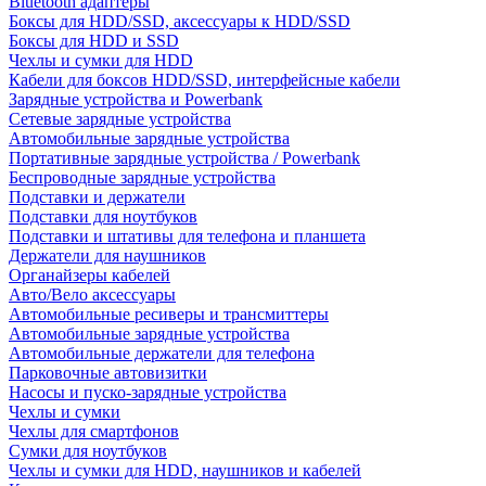
Bluetooth адаптеры
Боксы для HDD/SSD, аксессуары к HDD/SSD
Боксы для HDD и SSD
Чехлы и сумки для HDD
Кабели для боксов HDD/SSD, интерфейсные кабели
Зарядные устройства и Powerbank
Сетевые зарядные устройства
Автомобильные зарядные устройства
Портативные зарядные устройства / Powerbank
Беспроводные зарядные устройства
Подставки и держатели
Подставки для ноутбуков
Подставки и штативы для телефона и планшета
Держатели для наушников
Органайзеры кабелей
Авто/Вело аксессуары
Автомобильные ресиверы и трансмиттеры
Автомобильные зарядные устройства
Автомобильные держатели для телефона
Парковочные автовизитки
Насосы и пуско-зарядные устройства
Чехлы и сумки
Чехлы для смартфонов
Сумки для ноутбуков
Чехлы и сумки для HDD, наушников и кабелей