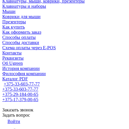
Клавиатуры, мыши, коврики, презентеры
Клавиатуры и наборы
Мыши
Коврики для мыши
Презентеры
Как купить
Как оформить заказ
Способы оплаты
Способы доставки
Схема оплаты через E-POS
Контакты
Реквизиты
Об Ugreen
История компании
Философия компании
Каталог PDF
+375-33-603-77-77
+375-33-603-77-77
+375-29-184-00-65
+375-17-379-00-65
Заказать звонок
Задать вопрос
Войти