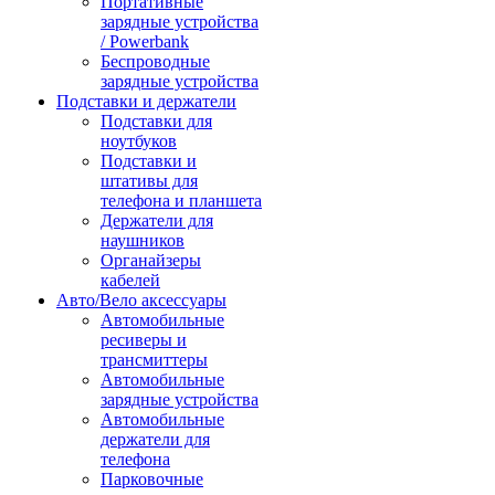
Портативные
зарядные устройства
/ Powerbank
Беспроводные
зарядные устройства
Подставки и держатели
Подставки для
ноутбуков
Подставки и
штативы для
телефона и планшета
Держатели для
наушников
Органайзеры
кабелей
Авто/Вело аксессуары
Автомобильные
ресиверы и
трансмиттеры
Автомобильные
зарядные устройства
Автомобильные
держатели для
телефона
Парковочные