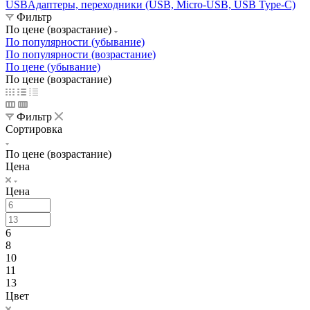
USB
Адаптеры, переходники (USB, Micro-USB, USB Type-C)
Фильтр
По цене (возрастание)
По популярности (убывание)
По популярности (возрастание)
По цене (убывание)
По цене (возрастание)
Фильтр
Сортировка
По цене (возрастание)
Цена
Цена
6
8
10
11
13
Цвет