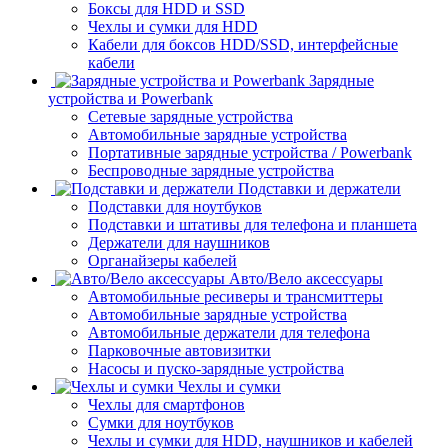
Боксы для HDD и SSD
Чехлы и сумки для HDD
Кабели для боксов HDD/SSD, интерфейсные
кабели
Зарядные
устройства и Powerbank
Сетевые зарядные устройства
Автомобильные зарядные устройства
Портативные зарядные устройства / Powerbank
Беспроводные зарядные устройства
Подставки и держатели
Подставки для ноутбуков
Подставки и штативы для телефона и планшета
Держатели для наушников
Органайзеры кабелей
Авто/Вело аксессуары
Автомобильные ресиверы и трансмиттеры
Автомобильные зарядные устройства
Автомобильные держатели для телефона
Парковочные автовизитки
Насосы и пуско-зарядные устройства
Чехлы и сумки
Чехлы для смартфонов
Сумки для ноутбуков
Чехлы и сумки для HDD, наушников и кабелей