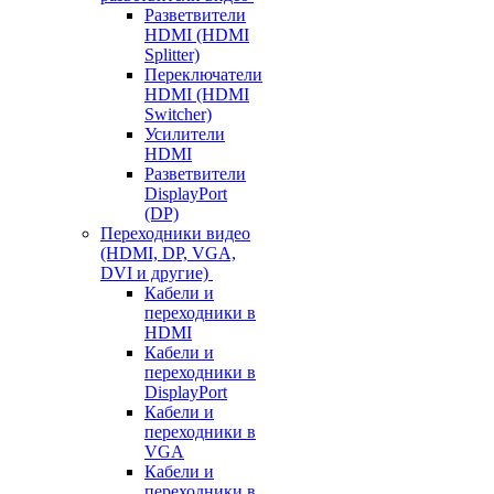
Разветвители
HDMI (HDMI
Splitter)
Переключатели
HDMI (HDMI
Switcher)
Усилители
HDMI
Разветвители
DisplayPort
(DP)
Переходники видео
(HDMI, DP, VGA,
DVI и другие)
Кабели и
переходники в
HDMI
Кабели и
переходники в
DisplayPort
Кабели и
переходники в
VGA
Кабели и
переходники в