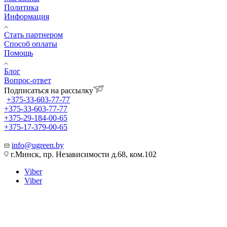
Политика
Информация
Стать партнером
Способ оплаты
Помощь
Блог
Вопрос-ответ
Подписаться на рассылку
+375-33-603-77-77
+375-33-603-77-77
+375-29-184-00-65
+375-17-379-00-65
info@ugreen.by
г.Минск, пр. Независимости д.68, ком.102
Viber
Viber