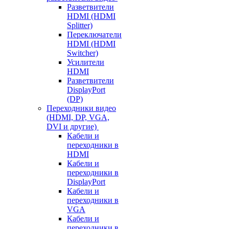
Разветвители
HDMI (HDMI
Splitter)
Переключатели
HDMI (HDMI
Switcher)
Усилители
HDMI
Разветвители
DisplayPort
(DP)
Переходники видео
(HDMI, DP, VGA,
DVI и другие)
Кабели и
переходники в
HDMI
Кабели и
переходники в
DisplayPort
Кабели и
переходники в
VGA
Кабели и
переходники в