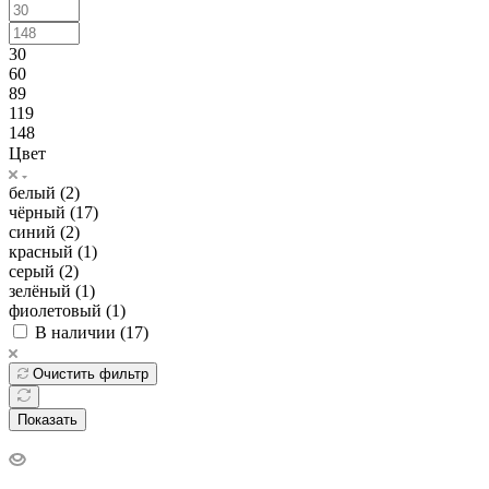
30
60
89
119
148
Цвет
белый (
2
)
чёрный (
17
)
синий (
2
)
красный (
1
)
серый (
2
)
зелёный (
1
)
фиолетовый (
1
)
В наличии (
17
)
Очистить фильтр
Показать