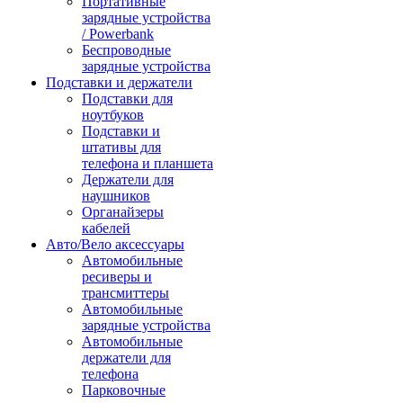
Портативные
зарядные устройства
/ Powerbank
Беспроводные
зарядные устройства
Подставки и держатели
Подставки для
ноутбуков
Подставки и
штативы для
телефона и планшета
Держатели для
наушников
Органайзеры
кабелей
Авто/Вело аксессуары
Автомобильные
ресиверы и
трансмиттеры
Автомобильные
зарядные устройства
Автомобильные
держатели для
телефона
Парковочные