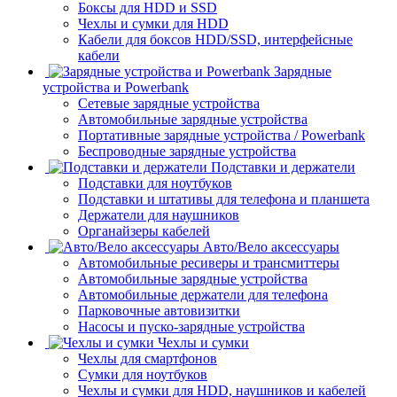
Боксы для HDD и SSD
Чехлы и сумки для HDD
Кабели для боксов HDD/SSD, интерфейсные
кабели
Зарядные
устройства и Powerbank
Сетевые зарядные устройства
Автомобильные зарядные устройства
Портативные зарядные устройства / Powerbank
Беспроводные зарядные устройства
Подставки и держатели
Подставки для ноутбуков
Подставки и штативы для телефона и планшета
Держатели для наушников
Органайзеры кабелей
Авто/Вело аксессуары
Автомобильные ресиверы и трансмиттеры
Автомобильные зарядные устройства
Автомобильные держатели для телефона
Парковочные автовизитки
Насосы и пуско-зарядные устройства
Чехлы и сумки
Чехлы для смартфонов
Сумки для ноутбуков
Чехлы и сумки для HDD, наушников и кабелей