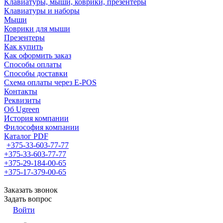
Клавиатуры, мыши, коврики, презентеры
Клавиатуры и наборы
Мыши
Коврики для мыши
Презентеры
Как купить
Как оформить заказ
Способы оплаты
Способы доставки
Схема оплаты через E-POS
Контакты
Реквизиты
Об Ugreen
История компании
Философия компании
Каталог PDF
+375-33-603-77-77
+375-33-603-77-77
+375-29-184-00-65
+375-17-379-00-65
Заказать звонок
Задать вопрос
Войти