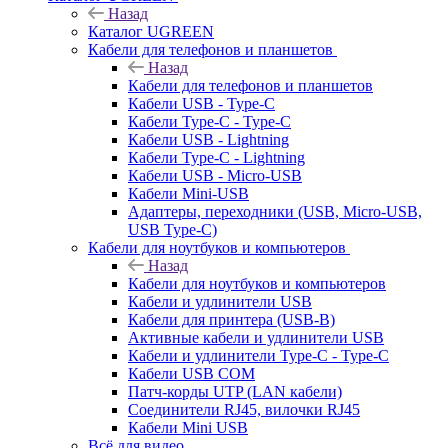
Назад
Каталог UGREEN
Кабели для телефонов и планшетов
Назад
Кабели для телефонов и планшетов
Кабели USB - Type-C
Кабели Type-C - Type-C
Кабели USB - Lightning
Кабели Type-C - Lightning
Кабели USB - Micro-USB
Кабели Mini-USB
Адаптеры, переходники (USB, Micro-USB,
USB Type-C)
Кабели для ноутбуков и компьютеров
Назад
Кабели для ноутбуков и компьютеров
Кабели и удлинители USB
Кабели для принтера (USB-B)
Активные кабели и удлинители USB
Кабели и удлинители Type-C - Type-C
Кабели USB COM
Патч-корды UTP (LAN кабели)
Соединители RJ45, вилочки RJ45
Кабели Mini USB
Всё для видео