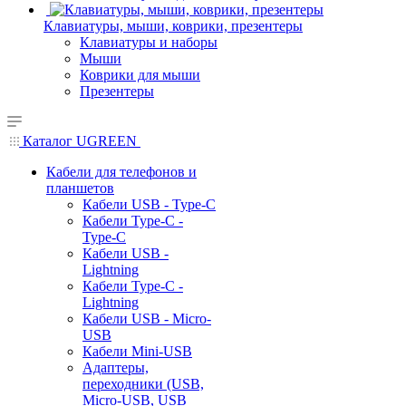
Клавиатуры, мыши, коврики, презентеры
Клавиатуры и наборы
Мыши
Коврики для мыши
Презентеры
Каталог UGREEN
Кабели для телефонов и
планшетов
Кабели USB - Type-C
Кабели Type-C -
Type-C
Кабели USB -
Lightning
Кабели Type-C -
Lightning
Кабели USB - Micro-
USB
Кабели Mini-USB
Адаптеры,
переходники (USB,
Micro-USB, USB