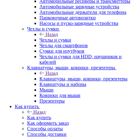
Автомобильные ресиверы и трансмиттеры
Автомобильные зарядные устройства
Автомобильные держатели для телефона
Парковочные автовизитки
Насосы и пуско-зарядные устройства
Чехлы и сумки
Назад
Чехлы и сумки
Чехлы для смартфонов
Сумки для ноутбуков
Чехлы и сумки для HDD, наушников и
кабелей
Клавиатуры, мыши, коврики, презентеры
Назад
Клавиатуры, мыши, коврики, презентеры
Клавиатуры и наборы
Мыши
Коврики для мыши
Презентеры
Как купить
Назад
Как купить
Как оформить заказ
Способы оплаты
Способы доставки