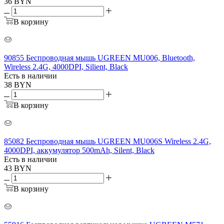
36
BYN
В корзину
90855 Беспроводная мышь UGREEN MU006, Bluetooth,
Wireless 2.4G, 4000DPI, Silient, Black
Есть в наличии
38
BYN
В корзину
85082 Беспроводная мышь UGREEN MU006S Wireless 2.4G,
4000DPI, аккумулятор 500mAh, Silent, Black
Есть в наличии
43
BYN
В корзину