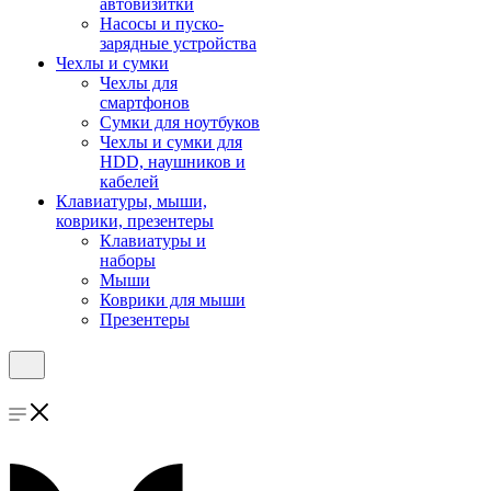
автовизитки
Насосы и пуско-
зарядные устройства
Чехлы и сумки
Чехлы для
смартфонов
Сумки для ноутбуков
Чехлы и сумки для
HDD, наушников и
кабелей
Клавиатуры, мыши,
коврики, презентеры
Клавиатуры и
наборы
Мыши
Коврики для мыши
Презентеры