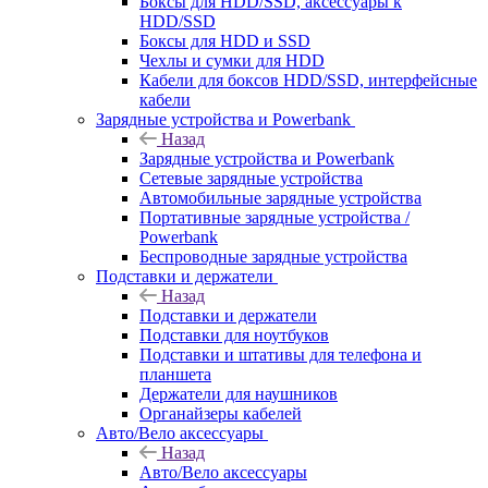
Боксы для HDD/SSD, аксессуары к
HDD/SSD
Боксы для HDD и SSD
Чехлы и сумки для HDD
Кабели для боксов HDD/SSD, интерфейсные
кабели
Зарядные устройства и Powerbank
Назад
Зарядные устройства и Powerbank
Сетевые зарядные устройства
Автомобильные зарядные устройства
Портативные зарядные устройства /
Powerbank
Беспроводные зарядные устройства
Подставки и держатели
Назад
Подставки и держатели
Подставки для ноутбуков
Подставки и штативы для телефона и
планшета
Держатели для наушников
Органайзеры кабелей
Авто/Вело аксессуары
Назад
Авто/Вело аксессуары