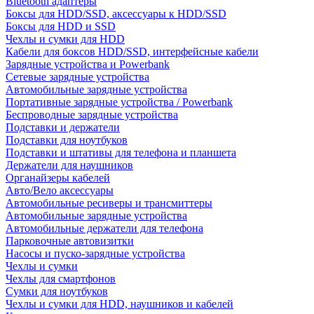
Bluetooth адаптеры
Боксы для HDD/SSD, аксессуары к HDD/SSD
Боксы для HDD и SSD
Чехлы и сумки для HDD
Кабели для боксов HDD/SSD, интерфейсные кабели
Зарядные устройства и Powerbank
Сетевые зарядные устройства
Автомобильные зарядные устройства
Портативные зарядные устройства / Powerbank
Беспроводные зарядные устройства
Подставки и держатели
Подставки для ноутбуков
Подставки и штативы для телефона и планшета
Держатели для наушников
Органайзеры кабелей
Авто/Вело аксессуары
Автомобильные ресиверы и трансмиттеры
Автомобильные зарядные устройства
Автомобильные держатели для телефона
Парковочные автовизитки
Насосы и пуско-зарядные устройства
Чехлы и сумки
Чехлы для смартфонов
Сумки для ноутбуков
Чехлы и сумки для HDD, наушников и кабелей