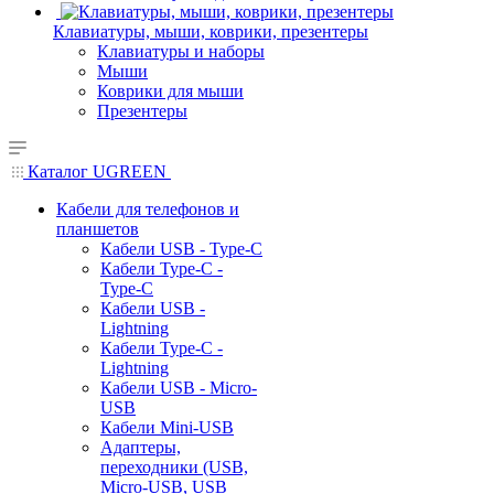
Клавиатуры, мыши, коврики, презентеры
Клавиатуры и наборы
Мыши
Коврики для мыши
Презентеры
Каталог UGREEN
Кабели для телефонов и
планшетов
Кабели USB - Type-C
Кабели Type-C -
Type-C
Кабели USB -
Lightning
Кабели Type-C -
Lightning
Кабели USB - Micro-
USB
Кабели Mini-USB
Адаптеры,
переходники (USB,
Micro-USB, USB