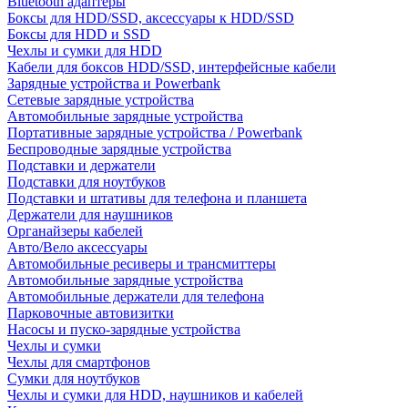
Bluetooth адаптеры
Боксы для HDD/SSD, аксессуары к HDD/SSD
Боксы для HDD и SSD
Чехлы и сумки для HDD
Кабели для боксов HDD/SSD, интерфейсные кабели
Зарядные устройства и Powerbank
Сетевые зарядные устройства
Автомобильные зарядные устройства
Портативные зарядные устройства / Powerbank
Беспроводные зарядные устройства
Подставки и держатели
Подставки для ноутбуков
Подставки и штативы для телефона и планшета
Держатели для наушников
Органайзеры кабелей
Авто/Вело аксессуары
Автомобильные ресиверы и трансмиттеры
Автомобильные зарядные устройства
Автомобильные держатели для телефона
Парковочные автовизитки
Насосы и пуско-зарядные устройства
Чехлы и сумки
Чехлы для смартфонов
Сумки для ноутбуков
Чехлы и сумки для HDD, наушников и кабелей