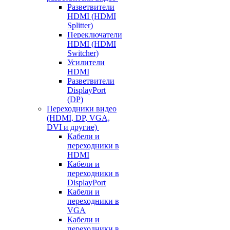
Разветвители
HDMI (HDMI
Splitter)
Переключатели
HDMI (HDMI
Switcher)
Усилители
HDMI
Разветвители
DisplayPort
(DP)
Переходники видео
(HDMI, DP, VGA,
DVI и другие)
Кабели и
переходники в
HDMI
Кабели и
переходники в
DisplayPort
Кабели и
переходники в
VGA
Кабели и
переходники в