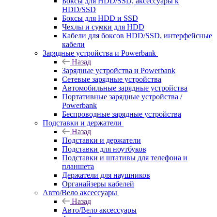
Боксы для HDD/SSD, аксессуары к
HDD/SSD
Боксы для HDD и SSD
Чехлы и сумки для HDD
Кабели для боксов HDD/SSD, интерфейсные
кабели
Зарядные устройства и Powerbank
Назад
Зарядные устройства и Powerbank
Сетевые зарядные устройства
Автомобильные зарядные устройства
Портативные зарядные устройства /
Powerbank
Беспроводные зарядные устройства
Подставки и держатели
Назад
Подставки и держатели
Подставки для ноутбуков
Подставки и штативы для телефона и
планшета
Держатели для наушников
Органайзеры кабелей
Авто/Вело аксессуары
Назад
Авто/Вело аксессуары