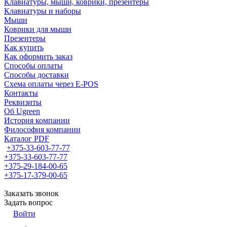
Клавиатуры, мыши, коврики, презентеры
Клавиатуры и наборы
Мыши
Коврики для мыши
Презентеры
Как купить
Как оформить заказ
Способы оплаты
Способы доставки
Схема оплаты через E-POS
Контакты
Реквизиты
Об Ugreen
История компании
Философия компании
Каталог PDF
+375-33-603-77-77
+375-33-603-77-77
+375-29-184-00-65
+375-17-379-00-65
Заказать звонок
Задать вопрос
Войти