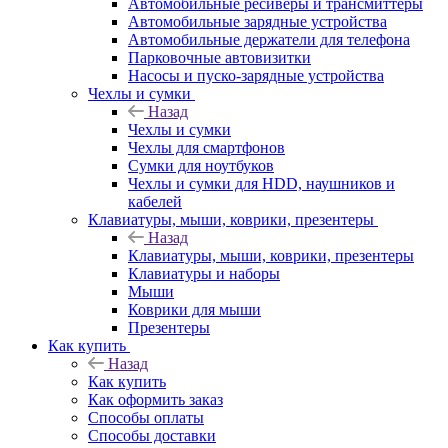
Автомобильные ресиверы и трансмиттеры
Автомобильные зарядные устройства
Автомобильные держатели для телефона
Парковочные автовизитки
Насосы и пуско-зарядные устройства
Чехлы и сумки
Назад
Чехлы и сумки
Чехлы для смартфонов
Сумки для ноутбуков
Чехлы и сумки для HDD, наушников и
кабелей
Клавиатуры, мыши, коврики, презентеры
Назад
Клавиатуры, мыши, коврики, презентеры
Клавиатуры и наборы
Мыши
Коврики для мыши
Презентеры
Как купить
Назад
Как купить
Как оформить заказ
Способы оплаты
Способы доставки