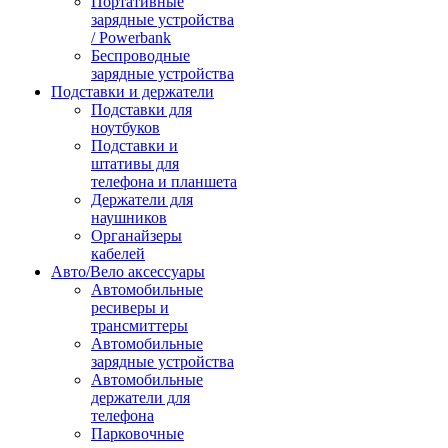
Портативные
зарядные устройства
/ Powerbank
Беспроводные
зарядные устройства
Подставки и держатели
Подставки для
ноутбуков
Подставки и
штативы для
телефона и планшета
Держатели для
наушников
Органайзеры
кабелей
Авто/Вело аксессуары
Автомобильные
ресиверы и
трансмиттеры
Автомобильные
зарядные устройства
Автомобильные
держатели для
телефона
Парковочные