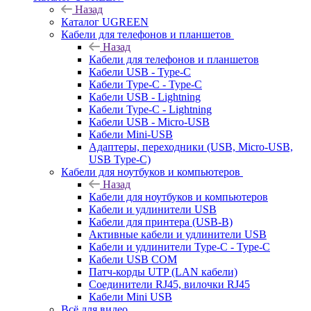
Назад
Каталог UGREEN
Кабели для телефонов и планшетов
Назад
Кабели для телефонов и планшетов
Кабели USB - Type-C
Кабели Type-C - Type-C
Кабели USB - Lightning
Кабели Type-C - Lightning
Кабели USB - Micro-USB
Кабели Mini-USB
Адаптеры, переходники (USB, Micro-USB,
USB Type-C)
Кабели для ноутбуков и компьютеров
Назад
Кабели для ноутбуков и компьютеров
Кабели и удлинители USB
Кабели для принтера (USB-B)
Активные кабели и удлинители USB
Кабели и удлинители Type-C - Type-C
Кабели USB COM
Патч-корды UTP (LAN кабели)
Соединители RJ45, вилочки RJ45
Кабели Mini USB
Всё для видео