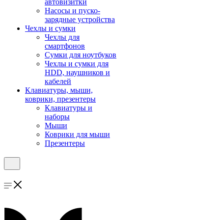
автовизитки
Насосы и пуско-
зарядные устройства
Чехлы и сумки
Чехлы для
смартфонов
Сумки для ноутбуков
Чехлы и сумки для
HDD, наушников и
кабелей
Клавиатуры, мыши,
коврики, презентеры
Клавиатуры и
наборы
Мыши
Коврики для мыши
Презентеры