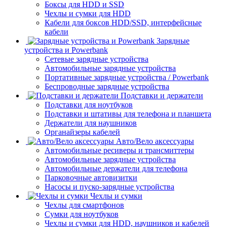
Боксы для HDD и SSD
Чехлы и сумки для HDD
Кабели для боксов HDD/SSD, интерфейсные
кабели
Зарядные
устройства и Powerbank
Сетевые зарядные устройства
Автомобильные зарядные устройства
Портативные зарядные устройства / Powerbank
Беспроводные зарядные устройства
Подставки и держатели
Подставки для ноутбуков
Подставки и штативы для телефона и планшета
Держатели для наушников
Органайзеры кабелей
Авто/Вело аксессуары
Автомобильные ресиверы и трансмиттеры
Автомобильные зарядные устройства
Автомобильные держатели для телефона
Парковочные автовизитки
Насосы и пуско-зарядные устройства
Чехлы и сумки
Чехлы для смартфонов
Сумки для ноутбуков
Чехлы и сумки для HDD, наушников и кабелей