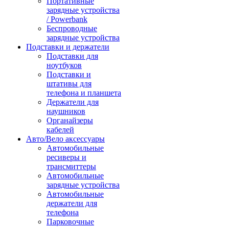
Портативные
зарядные устройства
/ Powerbank
Беспроводные
зарядные устройства
Подставки и держатели
Подставки для
ноутбуков
Подставки и
штативы для
телефона и планшета
Держатели для
наушников
Органайзеры
кабелей
Авто/Вело аксессуары
Автомобильные
ресиверы и
трансмиттеры
Автомобильные
зарядные устройства
Автомобильные
держатели для
телефона
Парковочные