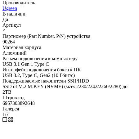
Производитель
Ugreen
В наличии
Да
Артикул
?
Партномер (Part Number, P/N) устройства
90264
Материал корпуса
Алюминий
Разъем подключения к компьютеру
USB 3.1 Gen 1 Type C
Интерфейс подключения бокса к ПК
USB 3.2, Type-C, Gen2 (10 Гбит/с)
Поддерживаемые накопители SSH/HDD
SSD of M.2 M-KEY (NVME) (sizes 2230/2242/2260/2280) до
2TB
Штрихкод
6957303892648
Галерея
1/7
—