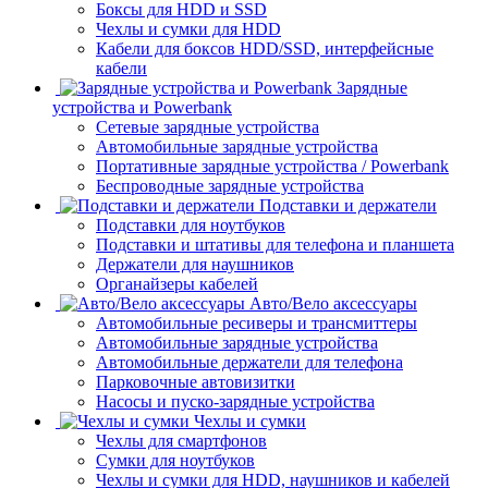
Боксы для HDD и SSD
Чехлы и сумки для HDD
Кабели для боксов HDD/SSD, интерфейсные
кабели
Зарядные
устройства и Powerbank
Сетевые зарядные устройства
Автомобильные зарядные устройства
Портативные зарядные устройства / Powerbank
Беспроводные зарядные устройства
Подставки и держатели
Подставки для ноутбуков
Подставки и штативы для телефона и планшета
Держатели для наушников
Органайзеры кабелей
Авто/Вело аксессуары
Автомобильные ресиверы и трансмиттеры
Автомобильные зарядные устройства
Автомобильные держатели для телефона
Парковочные автовизитки
Насосы и пуско-зарядные устройства
Чехлы и сумки
Чехлы для смартфонов
Сумки для ноутбуков
Чехлы и сумки для HDD, наушников и кабелей