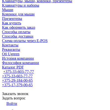
Клавиатуры, мыши, коврики, презентеры
Клавиатуры и наборы
Мыши
Коврики для мыши
Презентеры
Как купить
Как оформить заказ
Способы оплаты
Способы доставки
Схема оплаты через E-POS
Контакты
Реквизиты
Об Ugreen
История компании
Философия компании
Каталог PDF
+375-33-603-77-77
+375-33-603-77-77
+375-29-184-00-65
+375-17-379-00-65
Заказать звонок
Задать вопрос
Войти