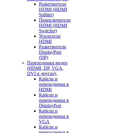
Разветвители
HDMI (HDMI
Splitter)
Переключатели
HDMI (HDMI
Switcher)
Усилители
HDMI
Разветвители
DisplayPort
(DP)
Переходники видео
(HDMI, DP, VGA,
DVI и другие)
Кабели и
переходники в
HDMI
Кабели и
переходники в
DisplayPort
Кабели и
переходники в
VGA
Кабели и
переходники в