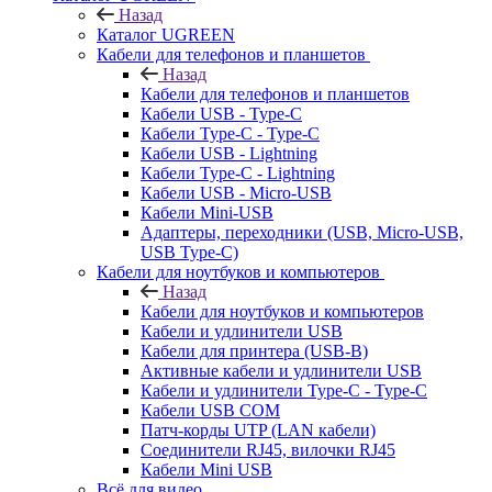
Назад
Каталог UGREEN
Кабели для телефонов и планшетов
Назад
Кабели для телефонов и планшетов
Кабели USB - Type-C
Кабели Type-C - Type-C
Кабели USB - Lightning
Кабели Type-C - Lightning
Кабели USB - Micro-USB
Кабели Mini-USB
Адаптеры, переходники (USB, Micro-USB,
USB Type-C)
Кабели для ноутбуков и компьютеров
Назад
Кабели для ноутбуков и компьютеров
Кабели и удлинители USB
Кабели для принтера (USB-B)
Активные кабели и удлинители USB
Кабели и удлинители Type-C - Type-C
Кабели USB COM
Патч-корды UTP (LAN кабели)
Соединители RJ45, вилочки RJ45
Кабели Mini USB
Всё для видео