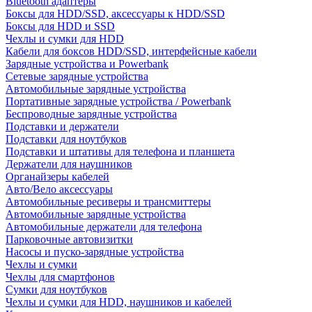
Bluetooth адаптеры
Боксы для HDD/SSD, аксессуары к HDD/SSD
Боксы для HDD и SSD
Чехлы и сумки для HDD
Кабели для боксов HDD/SSD, интерфейсные кабели
Зарядные устройства и Powerbank
Сетевые зарядные устройства
Автомобильные зарядные устройства
Портативные зарядные устройства / Powerbank
Беспроводные зарядные устройства
Подставки и держатели
Подставки для ноутбуков
Подставки и штативы для телефона и планшета
Держатели для наушников
Органайзеры кабелей
Авто/Вело аксессуары
Автомобильные ресиверы и трансмиттеры
Автомобильные зарядные устройства
Автомобильные держатели для телефона
Парковочные автовизитки
Насосы и пуско-зарядные устройства
Чехлы и сумки
Чехлы для смартфонов
Сумки для ноутбуков
Чехлы и сумки для HDD, наушников и кабелей