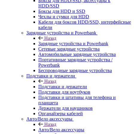
Боксы для HDD/SSD, аксессуары к
HDD/SSD
Боксы для HDD и SSD
Чехлы и сумки для HDD
Кабели для боксов HDD/SSD, интерфейсные
кабели
Зарядные устройства и Powerbank
Назад
Зарядные устройства и Powerbank
Сетевые зарядные устройства
Автомобильные зарядные устройства
Портативные зарядные устройства /
Powerbank
Беспроводные зарядные устройства
Подставки и держатели
Назад
Подставки и держатели
Подставки для ноутбуков
Подставки и штативы для телефона и
планшета
Держатели для наушников
Органайзеры кабелей
Авто/Вело аксессуары
Назад
Авто/Вело аксессуары