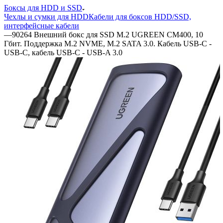
Боксы для HDD и SSD
Чехлы и сумки для HDD
Кабели для боксов HDD/SSD,
интерфейсные кабели
—
90264 Внешний бокс для SSD M.2 UGREEN CM400, 10
Гбит. Поддержка M.2 NVME, M.2 SATA 3.0. Кабель USB-C -
USB-C, кабель USB-C - USB-A 3.0