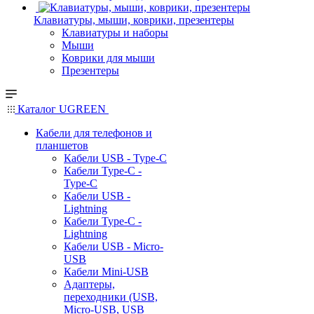
Клавиатуры, мыши, коврики, презентеры
Клавиатуры и наборы
Мыши
Коврики для мыши
Презентеры
Каталог UGREEN
Кабели для телефонов и
планшетов
Кабели USB - Type-C
Кабели Type-C -
Type-C
Кабели USB -
Lightning
Кабели Type-C -
Lightning
Кабели USB - Micro-
USB
Кабели Mini-USB
Адаптеры,
переходники (USB,
Micro-USB, USB