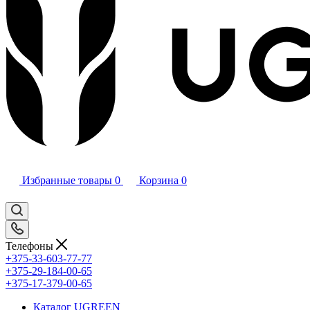
Избранные товары
0
Корзина
0
Телефоны
+375-33-603-77-77
+375-29-184-00-65
+375-17-379-00-65
Каталог UGREEN