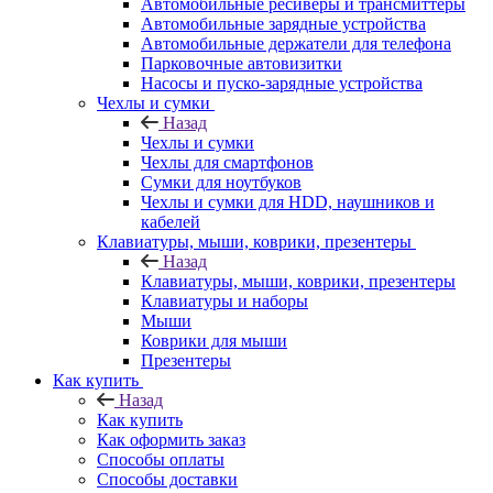
Автомобильные ресиверы и трансмиттеры
Автомобильные зарядные устройства
Автомобильные держатели для телефона
Парковочные автовизитки
Насосы и пуско-зарядные устройства
Чехлы и сумки
Назад
Чехлы и сумки
Чехлы для смартфонов
Сумки для ноутбуков
Чехлы и сумки для HDD, наушников и
кабелей
Клавиатуры, мыши, коврики, презентеры
Назад
Клавиатуры, мыши, коврики, презентеры
Клавиатуры и наборы
Мыши
Коврики для мыши
Презентеры
Как купить
Назад
Как купить
Как оформить заказ
Способы оплаты
Способы доставки