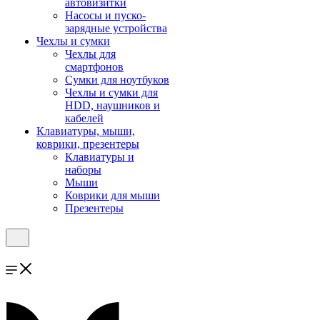
автовизитки
Насосы и пуско-
зарядные устройства
Чехлы и сумки
Чехлы для
смартфонов
Сумки для ноутбуков
Чехлы и сумки для
HDD, наушников и
кабелей
Клавиатуры, мыши,
коврики, презентеры
Клавиатуры и
наборы
Мыши
Коврики для мыши
Презентеры