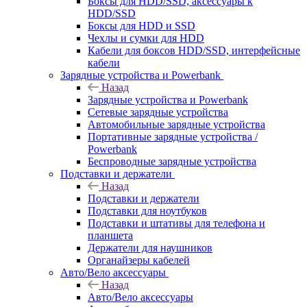
Боксы для HDD/SSD, аксессуары к
HDD/SSD
Боксы для HDD и SSD
Чехлы и сумки для HDD
Кабели для боксов HDD/SSD, интерфейсные
кабели
Зарядные устройства и Powerbank
Назад
Зарядные устройства и Powerbank
Сетевые зарядные устройства
Автомобильные зарядные устройства
Портативные зарядные устройства /
Powerbank
Беспроводные зарядные устройства
Подставки и держатели
Назад
Подставки и держатели
Подставки для ноутбуков
Подставки и штативы для телефона и
планшета
Держатели для наушников
Органайзеры кабелей
Авто/Вело аксессуары
Назад
Авто/Вело аксессуары