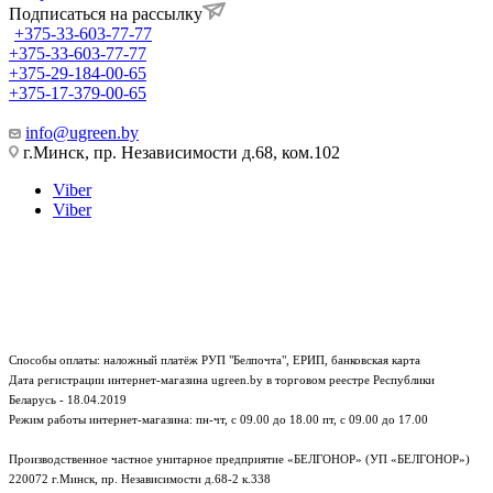
Подписаться на рассылку
+375-33-603-77-77
+375-33-603-77-77
+375-29-184-00-65
+375-17-379-00-65
info@ugreen.by
г.Минск, пр. Независимости д.68, ком.102
Viber
Viber
Способы оплаты: наложный платёж РУП "Белпочта", ЕРИП, банковская карта
Дата регистрации интернет-магазина ugreen.by в торговом реестре Республики
Беларусь - 18.04.2019
Режим работы интернет-магазина:
пн-чт, с 09.00 до 18.00
пт, с 09.00 до 17.00
Производственное частное унитарное предприятие «БЕЛГОНОР» (УП «БЕЛГОНОР»)
220072 г.Минск, пр. Независимости д.68-2 к.338