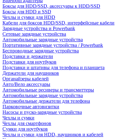
Bluetooth адаптеры
Боксы для HDD/SSD, аксессуары к HDD/SSD
Боксы для HDD и SSD
Чехлы и сумки для HDD
Кабели для боксов HDD/SSD, интерфейсные кабели
Зарядные устройства и Powerbank
Сетевые зарядные устройства
Автомобильные зарядные устройства
Портативные зарядные устройства / Powerbank
Беспроводные зарядные устройства
Подставки и держатели
Подставки для ноутбуков
Подставки и штативы для телефона и планшета
Держатели для наушников
Органайзеры кабелей
Авто/Вело аксессуары
Автомобильные ресиверы и трансмиттеры
Автомобильные зарядные устройства
Автомобильные держатели для телефона
Парковочные автовизитки
Насосы и пуско-зарядные устройства
Чехлы и сумки
Чехлы для смартфонов
Сумки для ноутбуков
Чехлы и сумки для HDD, наушников и кабелей