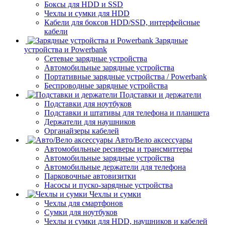
Боксы для HDD и SSD
Чехлы и сумки для HDD
Кабели для боксов HDD/SSD, интерфейсные
кабели
Зарядные
устройства и Powerbank
Сетевые зарядные устройства
Автомобильные зарядные устройства
Портативные зарядные устройства / Powerbank
Беспроводные зарядные устройства
Подставки и держатели
Подставки для ноутбуков
Подставки и штативы для телефона и планшета
Держатели для наушников
Органайзеры кабелей
Авто/Вело аксессуары
Автомобильные ресиверы и трансмиттеры
Автомобильные зарядные устройства
Автомобильные держатели для телефона
Парковочные автовизитки
Насосы и пуско-зарядные устройства
Чехлы и сумки
Чехлы для смартфонов
Сумки для ноутбуков
Чехлы и сумки для HDD, наушников и кабелей