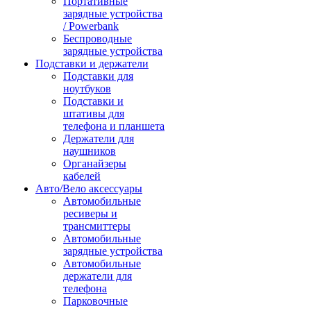
Портативные
зарядные устройства
/ Powerbank
Беспроводные
зарядные устройства
Подставки и держатели
Подставки для
ноутбуков
Подставки и
штативы для
телефона и планшета
Держатели для
наушников
Органайзеры
кабелей
Авто/Вело аксессуары
Автомобильные
ресиверы и
трансмиттеры
Автомобильные
зарядные устройства
Автомобильные
держатели для
телефона
Парковочные