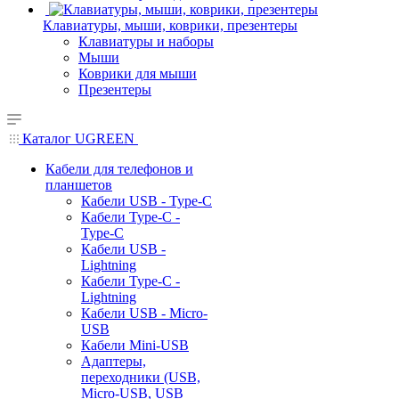
Клавиатуры, мыши, коврики, презентеры
Клавиатуры и наборы
Мыши
Коврики для мыши
Презентеры
Каталог UGREEN
Кабели для телефонов и
планшетов
Кабели USB - Type-C
Кабели Type-C -
Type-C
Кабели USB -
Lightning
Кабели Type-C -
Lightning
Кабели USB - Micro-
USB
Кабели Mini-USB
Адаптеры,
переходники (USB,
Micro-USB, USB