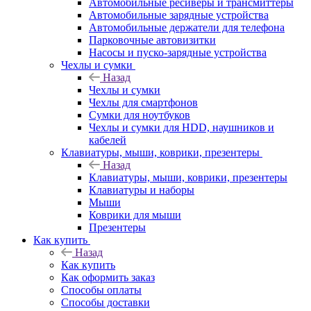
Автомобильные ресиверы и трансмиттеры
Автомобильные зарядные устройства
Автомобильные держатели для телефона
Парковочные автовизитки
Насосы и пуско-зарядные устройства
Чехлы и сумки
Назад
Чехлы и сумки
Чехлы для смартфонов
Сумки для ноутбуков
Чехлы и сумки для HDD, наушников и
кабелей
Клавиатуры, мыши, коврики, презентеры
Назад
Клавиатуры, мыши, коврики, презентеры
Клавиатуры и наборы
Мыши
Коврики для мыши
Презентеры
Как купить
Назад
Как купить
Как оформить заказ
Способы оплаты
Способы доставки