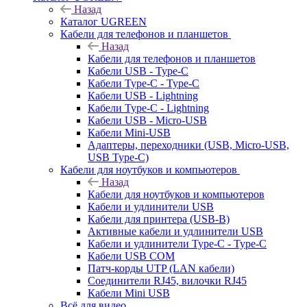
Назад
Каталог UGREEN
Кабели для телефонов и планшетов
Назад
Кабели для телефонов и планшетов
Кабели USB - Type-C
Кабели Type-C - Type-C
Кабели USB - Lightning
Кабели Type-C - Lightning
Кабели USB - Micro-USB
Кабели Mini-USB
Адаптеры, переходники (USB, Micro-USB,
USB Type-C)
Кабели для ноутбуков и компьютеров
Назад
Кабели для ноутбуков и компьютеров
Кабели и удлинители USB
Кабели для принтера (USB-B)
Активные кабели и удлинители USB
Кабели и удлинители Type-C - Type-C
Кабели USB COM
Патч-корды UTP (LAN кабели)
Соединители RJ45, вилочки RJ45
Кабели Mini USB
Всё для видео