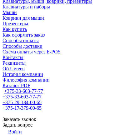
Клавиатуры, мыши, коврики, презентеры
Клавиатуры и наборы
Мыши
Коврики для мыши
Презентеры
Как купить
Как оформить заказ
Способы оплаты
Способы доставки
Схема оплаты через E-POS
Контакты
Реквизиты
Об Ugreen
История компании
Философия компании
Каталог PDF
+375-33-603-77-77
+375-33-603-77-77
+375-29-184-00-65
+375-17-379-00-65
Заказать звонок
Задать вопрос
Войти