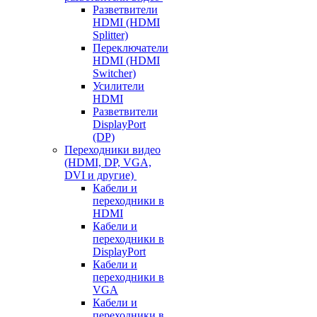
Разветвители
HDMI (HDMI
Splitter)
Переключатели
HDMI (HDMI
Switcher)
Усилители
HDMI
Разветвители
DisplayPort
(DP)
Переходники видео
(HDMI, DP, VGA,
DVI и другие)
Кабели и
переходники в
HDMI
Кабели и
переходники в
DisplayPort
Кабели и
переходники в
VGA
Кабели и
переходники в