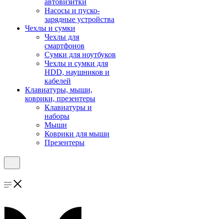
автовизитки
Насосы и пуско-
зарядные устройства
Чехлы и сумки
Чехлы для
смартфонов
Сумки для ноутбуков
Чехлы и сумки для
HDD, наушников и
кабелей
Клавиатуры, мыши,
коврики, презентеры
Клавиатуры и
наборы
Мыши
Коврики для мыши
Презентеры