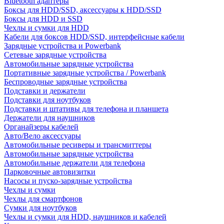
Bluetooth адаптеры
Боксы для HDD/SSD, аксессуары к HDD/SSD
Боксы для HDD и SSD
Чехлы и сумки для HDD
Кабели для боксов HDD/SSD, интерфейсные кабели
Зарядные устройства и Powerbank
Сетевые зарядные устройства
Автомобильные зарядные устройства
Портативные зарядные устройства / Powerbank
Беспроводные зарядные устройства
Подставки и держатели
Подставки для ноутбуков
Подставки и штативы для телефона и планшета
Держатели для наушников
Органайзеры кабелей
Авто/Вело аксессуары
Автомобильные ресиверы и трансмиттеры
Автомобильные зарядные устройства
Автомобильные держатели для телефона
Парковочные автовизитки
Насосы и пуско-зарядные устройства
Чехлы и сумки
Чехлы для смартфонов
Сумки для ноутбуков
Чехлы и сумки для HDD, наушников и кабелей