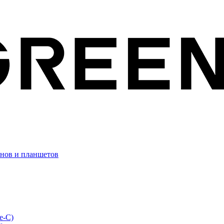
онов и планшетов
e-C)