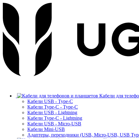
Кабели для телеф
Кабели USB - Type-C
Кабели Type-C - Type-C
Кабели USB - Lightning
Кабели Type-C - Lightning
Кабели USB - Micro-USB
Кабели Mini-USB
Адаптеры, переходники (USB, Micro-USB, USB Typ