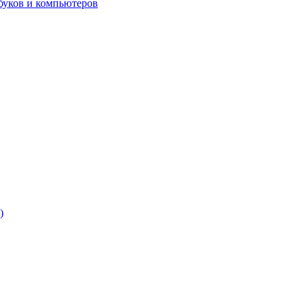
буков и компьютеров
)