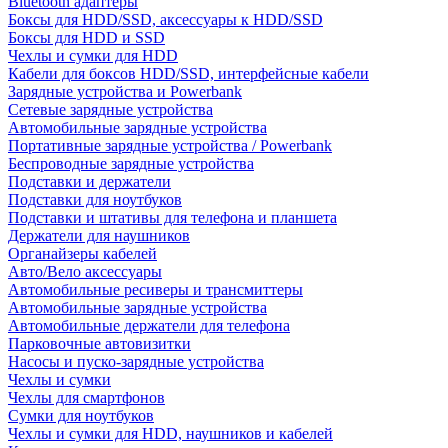
Bluetooth адаптеры
Боксы для HDD/SSD, аксессуары к HDD/SSD
Боксы для HDD и SSD
Чехлы и сумки для HDD
Кабели для боксов HDD/SSD, интерфейсные кабели
Зарядные устройства и Powerbank
Сетевые зарядные устройства
Автомобильные зарядные устройства
Портативные зарядные устройства / Powerbank
Беспроводные зарядные устройства
Подставки и держатели
Подставки для ноутбуков
Подставки и штативы для телефона и планшета
Держатели для наушников
Органайзеры кабелей
Авто/Вело аксессуары
Автомобильные ресиверы и трансмиттеры
Автомобильные зарядные устройства
Автомобильные держатели для телефона
Парковочные автовизитки
Насосы и пуско-зарядные устройства
Чехлы и сумки
Чехлы для смартфонов
Сумки для ноутбуков
Чехлы и сумки для HDD, наушников и кабелей