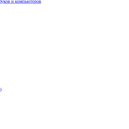
буков и компьютеров
)