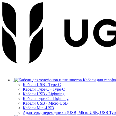
Кабели для телеф
Кабели USB - Type-C
Кабели Type-C - Type-C
Кабели USB - Lightning
Кабели Type-C - Lightning
Кабели USB - Micro-USB
Кабели Mini-USB
Адаптеры, переходники (USB, Micro-USB, USB Typ