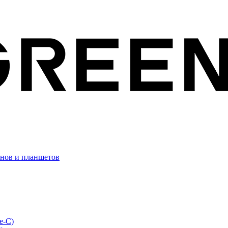
онов и планшетов
e-C)