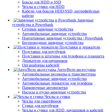
Боксы для HDD и SSD
Чехлы и сумки для HDD
Кабели для боксов HDD/SSD, интерфейсные
кабели
Зарядные
устройства и Powerbank
Сетевые зарядные устройства
Автомобильные зарядные устройства
Портативные зарядные устройства / Powerbank
Беспроводные зарядные устройства
Подставки и держатели
Подставки для ноутбуков
Подставки и штативы для телефона и планшета
Держатели для наушников
Органайзеры кабелей
Авто/Вело аксессуары
Автомобильные ресиверы и трансмиттеры
Автомобильные зарядные устройства
Автомобильные держатели для телефона
Парковочные автовизитки
Насосы и пуско-зарядные устройства
Чехлы и сумки
Чехлы для смартфонов
Сумки для ноутбуков
Чехлы и сумки для HDD, наушников и кабелей