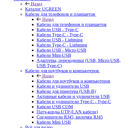
Назад
Каталог UGREEN
Кабели для телефонов и планшетов
Назад
Кабели для телефонов и планшетов
Кабели USB - Type-C
Кабели Type-C - Type-C
Кабели USB - Lightning
Кабели Type-C - Lightning
Кабели USB - Micro-USB
Кабели Mini-USB
Адаптеры, переходники (USB, Micro-USB,
USB Type-C)
Кабели для ноутбуков и компьютеров
Назад
Кабели для ноутбуков и компьютеров
Кабели и удлинители USB
Кабели для принтера (USB-B)
Активные кабели и удлинители USB
Кабели и удлинители Type-C - Type-C
Кабели USB COM
Патч-корды UTP (LAN кабели)
Соединители RJ45, вилочки RJ45
Кабели Mini USB
Всё для видео