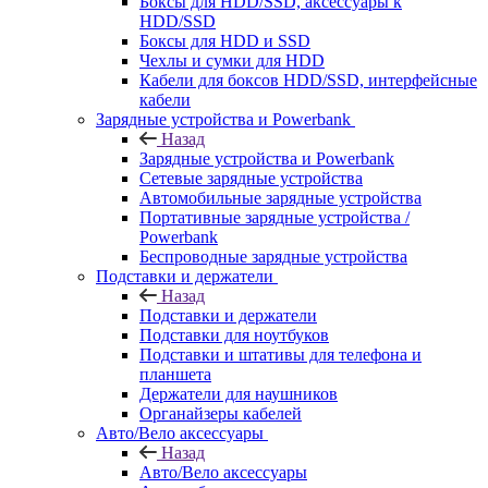
Боксы для HDD/SSD, аксессуары к
HDD/SSD
Боксы для HDD и SSD
Чехлы и сумки для HDD
Кабели для боксов HDD/SSD, интерфейсные
кабели
Зарядные устройства и Powerbank
Назад
Зарядные устройства и Powerbank
Сетевые зарядные устройства
Автомобильные зарядные устройства
Портативные зарядные устройства /
Powerbank
Беспроводные зарядные устройства
Подставки и держатели
Назад
Подставки и держатели
Подставки для ноутбуков
Подставки и штативы для телефона и
планшета
Держатели для наушников
Органайзеры кабелей
Авто/Вело аксессуары
Назад
Авто/Вело аксессуары