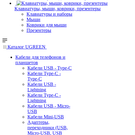
Клавиатуры, мыши, коврики, презентеры
Клавиатуры и наборы
Мыши
Коврики для мыши
Презентеры
Каталог UGREEN
Кабели для телефонов и
планшетов
Кабели USB - Type-C
Кабели Type-C -
Type-C
Кабели USB -
Lightning
Кабели Type-C -
Lightning
Кабели USB - Micro-
USB
Кабели Mini-USB
Адаптеры,
переходники (USB,
Micro-USB, USB