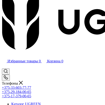
Избранные товары
0
Корзина
0
Телефоны
+375-33-603-77-77
+375-29-184-00-65
+375-17-379-00-65
Каталог UGREEN