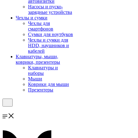
автовизитки
Насосы и пуско-
зарядные устройства
Чехлы и сумки
Чехлы для
смартфонов
Сумки для ноутбуков
Чехлы и сумки для
HDD, наушников и
кабелей
Клавиатуры, мыши,
коврики, презентеры
Клавиатуры и
наборы
Мыши
Коврики для мыши
Презентеры