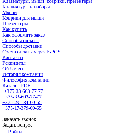
Клавиатуры, мыши, коврики, презентеры
Клавиатуры и наборы
Мыши
Коврики для мыши
Презентеры
Как купить
Как оформить заказ
Способы оплаты
Способы доставки
Схема оплаты через E-POS
Контакты
Реквизиты
Об Ugreen
История компании
Философия компании
Каталог PDF
+375-33-603-77-77
+375-33-603-77-77
+375-29-184-00-65
+375-17-379-00-65
Заказать звонок
Задать вопрос
Войти