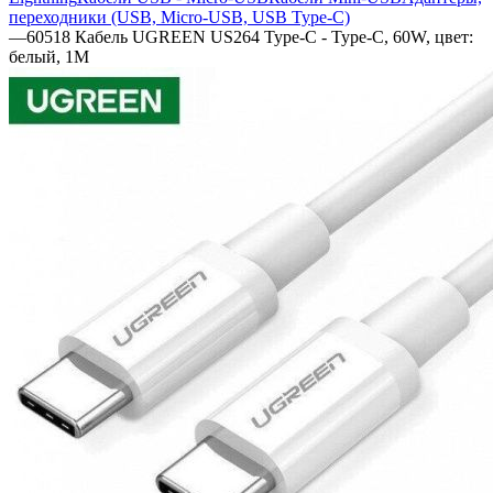
переходники (USB, Micro-USB, USB Type-C)
—
60518 Кабель UGREEN US264 Type-C - Type-C, 60W, цвет:
белый, 1M