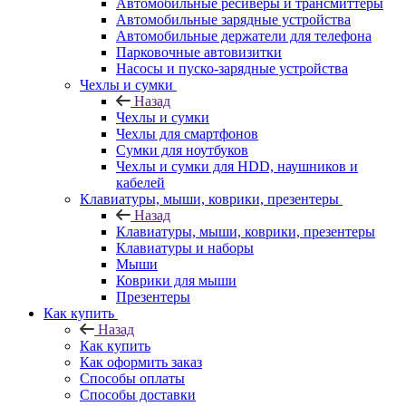
Автомобильные ресиверы и трансмиттеры
Автомобильные зарядные устройства
Автомобильные держатели для телефона
Парковочные автовизитки
Насосы и пуско-зарядные устройства
Чехлы и сумки
Назад
Чехлы и сумки
Чехлы для смартфонов
Сумки для ноутбуков
Чехлы и сумки для HDD, наушников и
кабелей
Клавиатуры, мыши, коврики, презентеры
Назад
Клавиатуры, мыши, коврики, презентеры
Клавиатуры и наборы
Мыши
Коврики для мыши
Презентеры
Как купить
Назад
Как купить
Как оформить заказ
Способы оплаты
Способы доставки