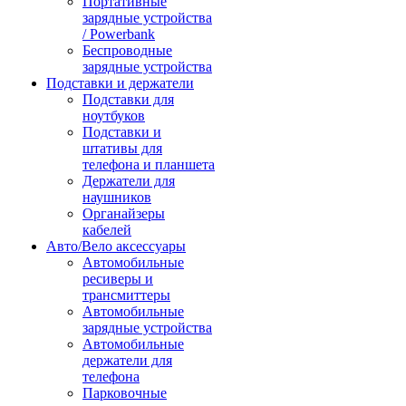
Портативные
зарядные устройства
/ Powerbank
Беспроводные
зарядные устройства
Подставки и держатели
Подставки для
ноутбуков
Подставки и
штативы для
телефона и планшета
Держатели для
наушников
Органайзеры
кабелей
Авто/Вело аксессуары
Автомобильные
ресиверы и
трансмиттеры
Автомобильные
зарядные устройства
Автомобильные
держатели для
телефона
Парковочные