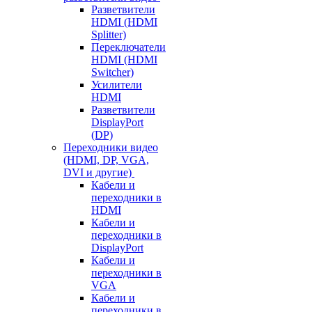
Разветвители
HDMI (HDMI
Splitter)
Переключатели
HDMI (HDMI
Switcher)
Усилители
HDMI
Разветвители
DisplayPort
(DP)
Переходники видео
(HDMI, DP, VGA,
DVI и другие)
Кабели и
переходники в
HDMI
Кабели и
переходники в
DisplayPort
Кабели и
переходники в
VGA
Кабели и
переходники в