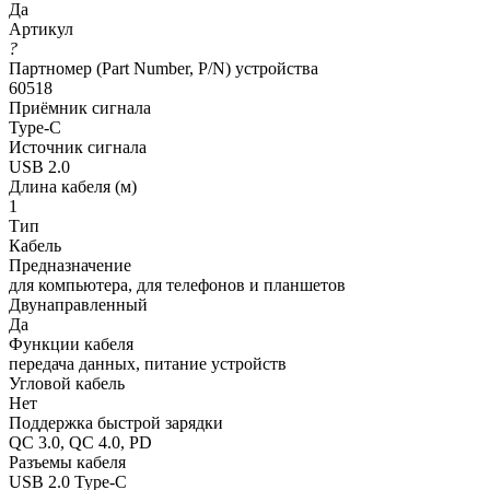
Да
Артикул
?
Партномер (Part Number, P/N) устройства
60518
Приёмник сигнала
Type-C
Источник сигнала
USB 2.0
Длина кабеля (м)
1
Тип
Кабель
Предназначение
для компьютера, для телефонов и планшетов
Двунаправленный
Да
Функции кабеля
передача данных, питание устройств
Угловой кабель
Нет
Поддержка быстрой зарядки
QC 3.0, QC 4.0, PD
Разъемы кабеля
USB 2.0 Type-C