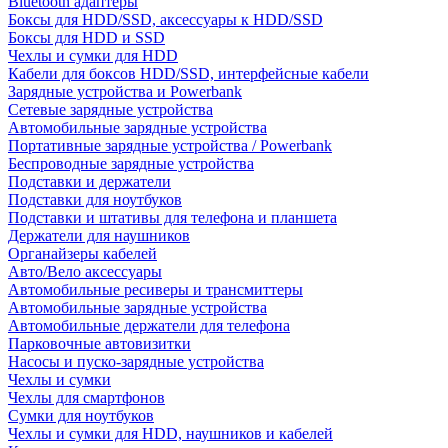
Bluetooth адаптеры
Боксы для HDD/SSD, аксессуары к HDD/SSD
Боксы для HDD и SSD
Чехлы и сумки для HDD
Кабели для боксов HDD/SSD, интерфейсные кабели
Зарядные устройства и Powerbank
Сетевые зарядные устройства
Автомобильные зарядные устройства
Портативные зарядные устройства / Powerbank
Беспроводные зарядные устройства
Подставки и держатели
Подставки для ноутбуков
Подставки и штативы для телефона и планшета
Держатели для наушников
Органайзеры кабелей
Авто/Вело аксессуары
Автомобильные ресиверы и трансмиттеры
Автомобильные зарядные устройства
Автомобильные держатели для телефона
Парковочные автовизитки
Насосы и пуско-зарядные устройства
Чехлы и сумки
Чехлы для смартфонов
Сумки для ноутбуков
Чехлы и сумки для HDD, наушников и кабелей