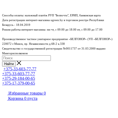
Способы оплаты: наложный платёж РУП "Белпочта", ЕРИП, банковская карта
Дата регистрации интернет-магазина ugreen.by в торговом реестре Республики
Беларусь - 18.04.2019
Режим работы интернет-магазина:
пн-чт, с 09.00 до 18.00
пт, с 09.00 до 17.00
Производственное частное унитарное предприятие «БЕЛГОНОР» (УП «БЕЛГОНОР»)
220072 г.Минск, пр. Независимости д.68-2 к.338
Свидетельство о государственной регистрации №0011737 от 31.03.2000 выдано
Мингорисполкомом
Найти
+375-33-603-77-77
+375-33-603-77-77
+375-29-184-00-65
+375-17-379-00-65
Избранные товары
0
Корзина
0
пуста