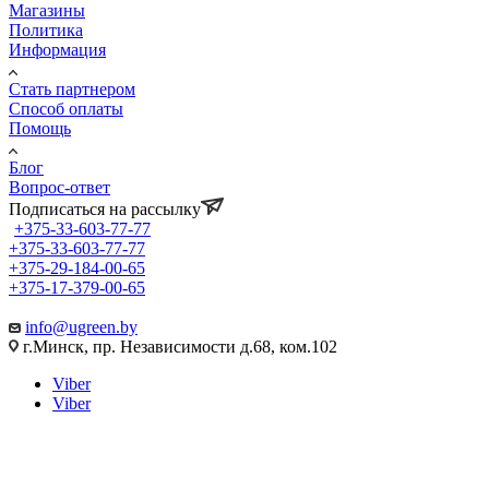
Магазины
Политика
Информация
Стать партнером
Способ оплаты
Помощь
Блог
Вопрос-ответ
Подписаться на рассылку
+375-33-603-77-77
+375-33-603-77-77
+375-29-184-00-65
+375-17-379-00-65
info@ugreen.by
г.Минск, пр. Независимости д.68, ком.102
Viber
Viber