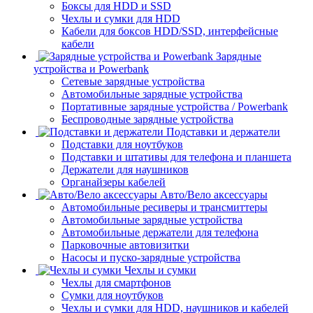
Боксы для HDD и SSD
Чехлы и сумки для HDD
Кабели для боксов HDD/SSD, интерфейсные
кабели
Зарядные
устройства и Powerbank
Сетевые зарядные устройства
Автомобильные зарядные устройства
Портативные зарядные устройства / Powerbank
Беспроводные зарядные устройства
Подставки и держатели
Подставки для ноутбуков
Подставки и штативы для телефона и планшета
Держатели для наушников
Органайзеры кабелей
Авто/Вело аксессуары
Автомобильные ресиверы и трансмиттеры
Автомобильные зарядные устройства
Автомобильные держатели для телефона
Парковочные автовизитки
Насосы и пуско-зарядные устройства
Чехлы и сумки
Чехлы для смартфонов
Сумки для ноутбуков
Чехлы и сумки для HDD, наушников и кабелей