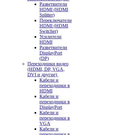
Разветвители
HDMI (HDMI
Splitter)
Переключатели
HDMI (HDMI
Switcher)
Усилители
HDMI
Разветвители
DisplayPort
(DP)
Переходники видео
(HDMI, DP, VGA,
DVI и другие)
Кабели и
переходники в
HDMI
Кабели и
переходники в
DisplayPort
Кабели и
переходники в
VGA
Кабели и
переходники в