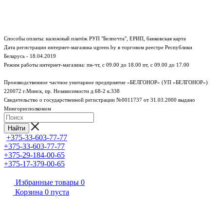
Способы оплаты: наложный платёж РУП "Белпочта", ЕРИП, банковская карта
Дата регистрации интернет-магазина ugreen.by в торговом реестре Республики
Беларусь - 18.04.2019
Режим работы интернет-магазина:
пн-чт, с 09.00 до 18.00
пт, с 09.00 до 17.00
Производственное частное унитарное предприятие «БЕЛГОНОР» (УП «БЕЛГОНОР»)
220072 г.Минск, пр. Независимости д.68-2 к.338
Свидетельство о государственной регистрации №0011737 от 31.03.2000 выдано
Мингорисполкомом
Найти
+375-33-603-77-77
+375-33-603-77-77
+375-29-184-00-65
+375-17-379-00-65
Избранные товары
0
Корзина
0
пуста