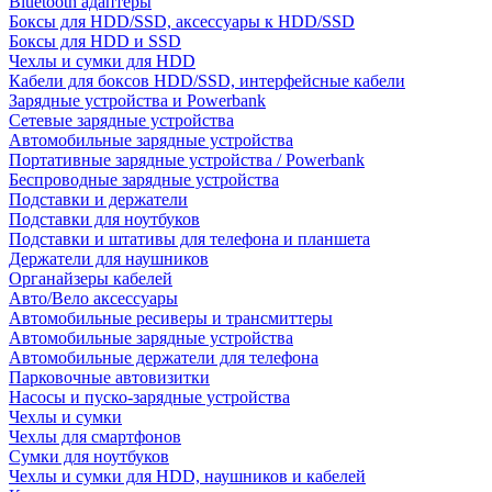
Bluetooth адаптеры
Боксы для HDD/SSD, аксессуары к HDD/SSD
Боксы для HDD и SSD
Чехлы и сумки для HDD
Кабели для боксов HDD/SSD, интерфейсные кабели
Зарядные устройства и Powerbank
Сетевые зарядные устройства
Автомобильные зарядные устройства
Портативные зарядные устройства / Powerbank
Беспроводные зарядные устройства
Подставки и держатели
Подставки для ноутбуков
Подставки и штативы для телефона и планшета
Держатели для наушников
Органайзеры кабелей
Авто/Вело аксессуары
Автомобильные ресиверы и трансмиттеры
Автомобильные зарядные устройства
Автомобильные держатели для телефона
Парковочные автовизитки
Насосы и пуско-зарядные устройства
Чехлы и сумки
Чехлы для смартфонов
Сумки для ноутбуков
Чехлы и сумки для HDD, наушников и кабелей