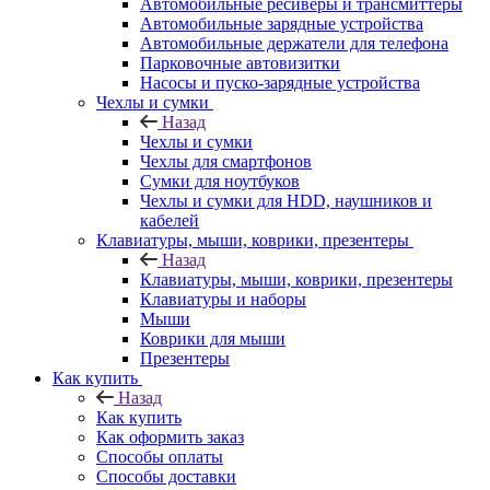
Автомобильные ресиверы и трансмиттеры
Автомобильные зарядные устройства
Автомобильные держатели для телефона
Парковочные автовизитки
Насосы и пуско-зарядные устройства
Чехлы и сумки
Назад
Чехлы и сумки
Чехлы для смартфонов
Сумки для ноутбуков
Чехлы и сумки для HDD, наушников и
кабелей
Клавиатуры, мыши, коврики, презентеры
Назад
Клавиатуры, мыши, коврики, презентеры
Клавиатуры и наборы
Мыши
Коврики для мыши
Презентеры
Как купить
Назад
Как купить
Как оформить заказ
Способы оплаты
Способы доставки