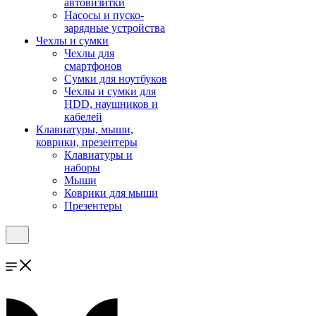
автовизитки
Насосы и пуско-
зарядные устройства
Чехлы и сумки
Чехлы для
смартфонов
Сумки для ноутбуков
Чехлы и сумки для
HDD, наушников и
кабелей
Клавиатуры, мыши,
коврики, презентеры
Клавиатуры и
наборы
Мыши
Коврики для мыши
Презентеры