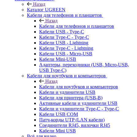
Назад
Каталог UGREEN
Кабели для телефонов и планшетов
Назад
Кабели для телефонов и планшетов
Кабели USB - Type-C
Кабели Type-C - Type-C
Кабели USB - Lightning
Кабели Type-C - Lightning
Кабели USB - Micro-USB
Кабели Mini-USB
Адаптеры, переходники (USB, Micro-USB,
USB Type-C)
Кабели для ноутбуков и компьютеров
Назад
Кабели для ноутбуков и компьютеров
Кабели и удлинители USB
Кабели для принтера (USB-B)
Активные кабели и удлинители USB
Кабели и удлинители Type-C - Type-C
Кабели USB COM
Патч-корды UTP (LAN кабели)
Соединители RJ45, вилочки RJ45
Кабели Mini USB
Всё для видео