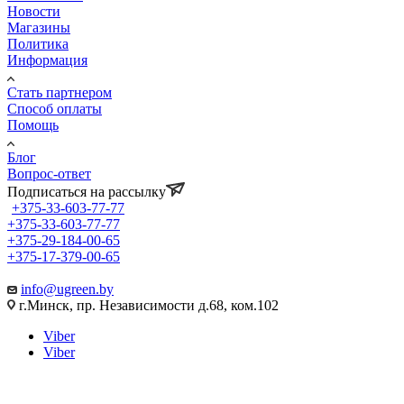
Новости
Магазины
Политика
Информация
Стать партнером
Способ оплаты
Помощь
Блог
Вопрос-ответ
Подписаться на рассылку
+375-33-603-77-77
+375-33-603-77-77
+375-29-184-00-65
+375-17-379-00-65
info@ugreen.by
г.Минск, пр. Независимости д.68, ком.102
Viber
Viber