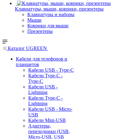
Клавиатуры, мыши, коврики, презентеры
Клавиатуры и наборы
Мыши
Коврики для мыши
Презентеры
Каталог UGREEN
Кабели для телефонов и
планшетов
Кабели USB - Type-C
Кабели Type-C -
Type-C
Кабели USB -
Lightning
Кабели Type-C -
Lightning
Кабели USB - Micro-
USB
Кабели Mini-USB
Адаптеры,
переходники (USB,
Micro-USB, USB