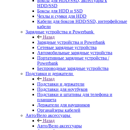
Боксы для HDD/SSD, аксессуары к
HDD/SSD
Боксы для HDD и SSD
Чехлы и сумки для HDD
Кабели для боксов HDD/SSD, интерфейсные
кабели
Зарядные устройства и Powerbank
Назад
Зарядные устройства и Powerbank
Сетевые зарядные устройства
Автомобильные зарядные устройства
Портативные зарядные устройства /
Powerbank
Беспроводные зарядные устройства
Подставки и держатели
Назад
Подставки и держатели
Подставки для ноутбуков
Подставки и штативы для телефона и
планшета
Держатели для наушников
Органайзеры кабелей
Авто/Вело аксессуары
Назад
Авто/Вело аксессуары