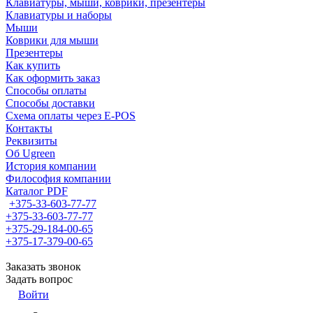
Клавиатуры, мыши, коврики, презентеры
Клавиатуры и наборы
Мыши
Коврики для мыши
Презентеры
Как купить
Как оформить заказ
Способы оплаты
Способы доставки
Схема оплаты через E-POS
Контакты
Реквизиты
Об Ugreen
История компании
Философия компании
Каталог PDF
+375-33-603-77-77
+375-33-603-77-77
+375-29-184-00-65
+375-17-379-00-65
Заказать звонок
Задать вопрос
Войти