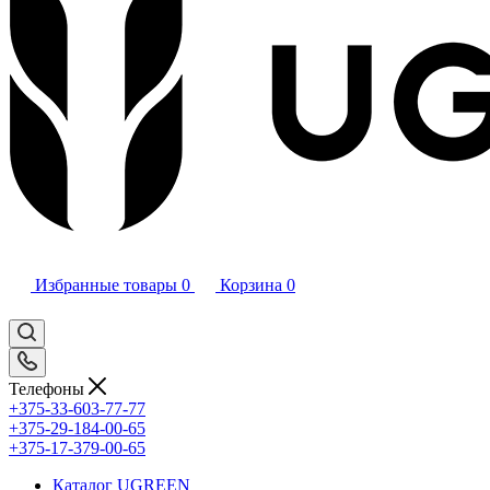
Избранные товары
0
Корзина
0
Телефоны
+375-33-603-77-77
+375-29-184-00-65
+375-17-379-00-65
Каталог UGREEN