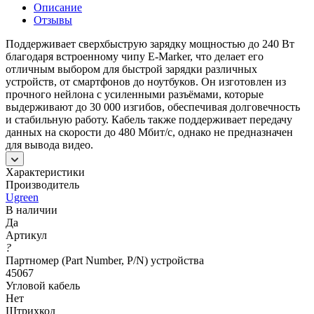
Описание
Отзывы
Поддерживает сверхбыструю зарядку мощностью до 240 Вт
благодаря встроенному чипу E-Marker, что делает его
отличным выбором для быстрой зарядки различных
устройств, от смартфонов до ноутбуков. Он изготовлен из
прочного нейлона с усиленными разъёмами, которые
выдерживают до 30 000 изгибов, обеспечивая долговечность
и стабильную работу. Кабель также поддерживает передачу
данных на скорости до 480 Мбит/с, однако не предназначен
для вывода видео.
Характеристики
Производитель
Ugreen
В наличии
Да
Артикул
?
Партномер (Part Number, P/N) устройства
45067
Угловой кабель
Нет
Штрихкод