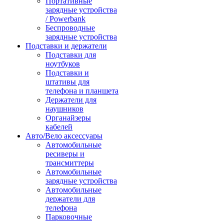
Портативные
зарядные устройства
/ Powerbank
Беспроводные
зарядные устройства
Подставки и держатели
Подставки для
ноутбуков
Подставки и
штативы для
телефона и планшета
Держатели для
наушников
Органайзеры
кабелей
Авто/Вело аксессуары
Автомобильные
ресиверы и
трансмиттеры
Автомобильные
зарядные устройства
Автомобильные
держатели для
телефона
Парковочные