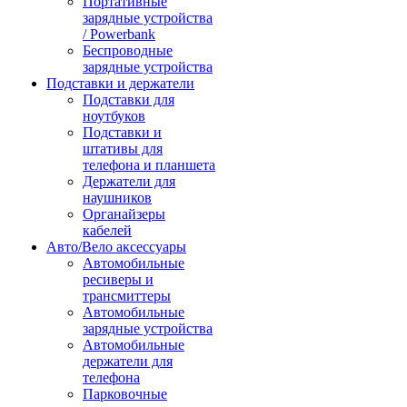
Портативные
зарядные устройства
/ Powerbank
Беспроводные
зарядные устройства
Подставки и держатели
Подставки для
ноутбуков
Подставки и
штативы для
телефона и планшета
Держатели для
наушников
Органайзеры
кабелей
Авто/Вело аксессуары
Автомобильные
ресиверы и
трансмиттеры
Автомобильные
зарядные устройства
Автомобильные
держатели для
телефона
Парковочные