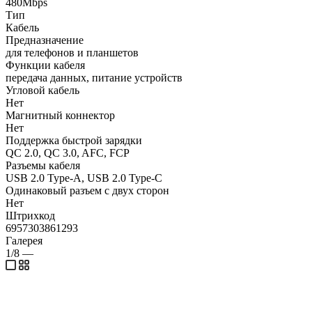
480Mbps
Тип
Кабель
Предназначение
для телефонов и планшетов
Функции кабеля
передача данных, питание устройств
Угловой кабель
Нет
Магнитный коннектор
Нет
Поддержка быстрой зарядки
QC 2.0, QC 3.0, AFC, FCP
Разъемы кабеля
USB 2.0 Type-A, USB 2.0 Type-C
Одинаковый разъем с двух сторон
Нет
Штрихкод
6957303861293
Галерея
1/8
—