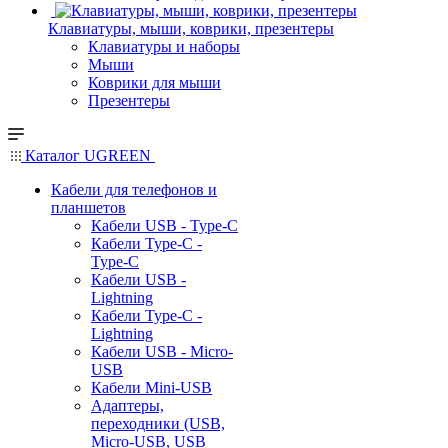
Клавиатуры, мыши, коврики, презентеры
Клавиатуры и наборы
Мыши
Коврики для мыши
Презентеры
Каталог UGREEN
Кабели для телефонов и
планшетов
Кабели USB - Type-C
Кабели Type-C -
Type-C
Кабели USB -
Lightning
Кабели Type-C -
Lightning
Кабели USB - Micro-
USB
Кабели Mini-USB
Адаптеры,
переходники (USB,
Micro-USB, USB