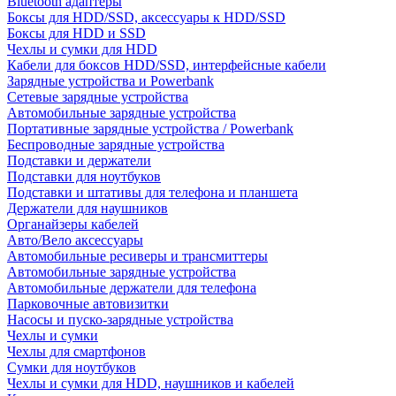
Bluetooth адаптеры
Боксы для HDD/SSD, аксессуары к HDD/SSD
Боксы для HDD и SSD
Чехлы и сумки для HDD
Кабели для боксов HDD/SSD, интерфейсные кабели
Зарядные устройства и Powerbank
Сетевые зарядные устройства
Автомобильные зарядные устройства
Портативные зарядные устройства / Powerbank
Беспроводные зарядные устройства
Подставки и держатели
Подставки для ноутбуков
Подставки и штативы для телефона и планшета
Держатели для наушников
Органайзеры кабелей
Авто/Вело аксессуары
Автомобильные ресиверы и трансмиттеры
Автомобильные зарядные устройства
Автомобильные держатели для телефона
Парковочные автовизитки
Насосы и пуско-зарядные устройства
Чехлы и сумки
Чехлы для смартфонов
Сумки для ноутбуков
Чехлы и сумки для HDD, наушников и кабелей