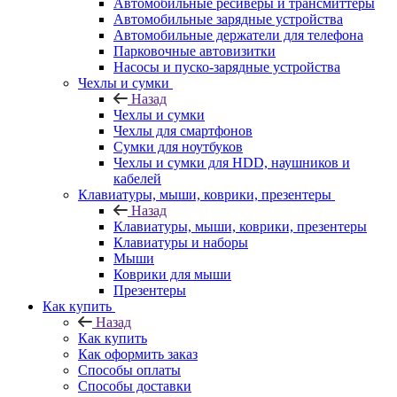
Автомобильные ресиверы и трансмиттеры
Автомобильные зарядные устройства
Автомобильные держатели для телефона
Парковочные автовизитки
Насосы и пуско-зарядные устройства
Чехлы и сумки
Назад
Чехлы и сумки
Чехлы для смартфонов
Сумки для ноутбуков
Чехлы и сумки для HDD, наушников и
кабелей
Клавиатуры, мыши, коврики, презентеры
Назад
Клавиатуры, мыши, коврики, презентеры
Клавиатуры и наборы
Мыши
Коврики для мыши
Презентеры
Как купить
Назад
Как купить
Как оформить заказ
Способы оплаты
Способы доставки