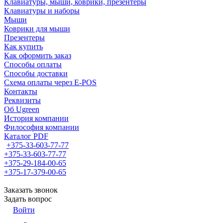
Клавиатуры, мыши, коврики, презентеры
Клавиатуры и наборы
Мыши
Коврики для мыши
Презентеры
Как купить
Как оформить заказ
Способы оплаты
Способы доставки
Схема оплаты через E-POS
Контакты
Реквизиты
Об Ugreen
История компании
Философия компании
Каталог PDF
+375-33-603-77-77
+375-33-603-77-77
+375-29-184-00-65
+375-17-379-00-65
Заказать звонок
Задать вопрос
Войти