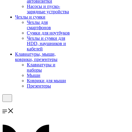
автовизитки
Насосы и пуско-
зарядные устройства
Чехлы и сумки
Чехлы для
смартфонов
Сумки для ноутбуков
Чехлы и сумки для
HDD, наушников и
кабелей
Клавиатуры, мыши,
коврики, презентеры
Клавиатуры и
наборы
Мыши
Коврики для мыши
Презентеры