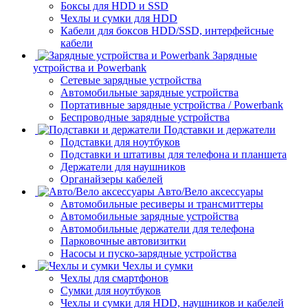
Боксы для HDD и SSD
Чехлы и сумки для HDD
Кабели для боксов HDD/SSD, интерфейсные
кабели
Зарядные
устройства и Powerbank
Сетевые зарядные устройства
Автомобильные зарядные устройства
Портативные зарядные устройства / Powerbank
Беспроводные зарядные устройства
Подставки и держатели
Подставки для ноутбуков
Подставки и штативы для телефона и планшета
Держатели для наушников
Органайзеры кабелей
Авто/Вело аксессуары
Автомобильные ресиверы и трансмиттеры
Автомобильные зарядные устройства
Автомобильные держатели для телефона
Парковочные автовизитки
Насосы и пуско-зарядные устройства
Чехлы и сумки
Чехлы для смартфонов
Сумки для ноутбуков
Чехлы и сумки для HDD, наушников и кабелей