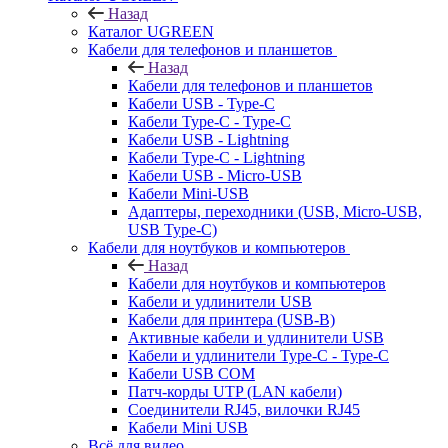
Назад
Каталог UGREEN
Кабели для телефонов и планшетов
Назад
Кабели для телефонов и планшетов
Кабели USB - Type-C
Кабели Type-C - Type-C
Кабели USB - Lightning
Кабели Type-C - Lightning
Кабели USB - Micro-USB
Кабели Mini-USB
Адаптеры, переходники (USB, Micro-USB,
USB Type-C)
Кабели для ноутбуков и компьютеров
Назад
Кабели для ноутбуков и компьютеров
Кабели и удлинители USB
Кабели для принтера (USB-B)
Активные кабели и удлинители USB
Кабели и удлинители Type-C - Type-C
Кабели USB COM
Патч-корды UTP (LAN кабели)
Соединители RJ45, вилочки RJ45
Кабели Mini USB
Всё для видео