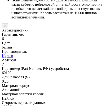
Повышенная надежность и долговечность: Внешняя
часть кабеля с нейлоновой оплеткой достаточно прочна
и гибка, что делает кабели свободными от спутывания и
износостойкими. Кабель рассчитан на 10000 циклов
вставки/извлечений.
Характеристики
Гарантия, мес.
6
Цвет
белый
Производитель
Ugreen
Артикул
?
Партномер (Part Number, P/N) устройства
60129
Длина кабеля (м)
0.25
Материал корпуса
Алюминий
Материал оплётки кабеля
Нейлон
Скорость передачи данных