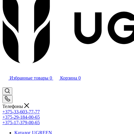
Избранные товары
0
Корзина
0
Телефоны
+375-33-603-77-77
+375-29-184-00-65
+375-17-379-00-65
Каталог UGREEN