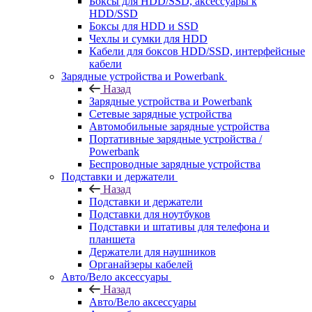
Боксы для HDD/SSD, аксессуары к
HDD/SSD
Боксы для HDD и SSD
Чехлы и сумки для HDD
Кабели для боксов HDD/SSD, интерфейсные
кабели
Зарядные устройства и Powerbank
Назад
Зарядные устройства и Powerbank
Сетевые зарядные устройства
Автомобильные зарядные устройства
Портативные зарядные устройства /
Powerbank
Беспроводные зарядные устройства
Подставки и держатели
Назад
Подставки и держатели
Подставки для ноутбуков
Подставки и штативы для телефона и
планшета
Держатели для наушников
Органайзеры кабелей
Авто/Вело аксессуары
Назад
Авто/Вело аксессуары