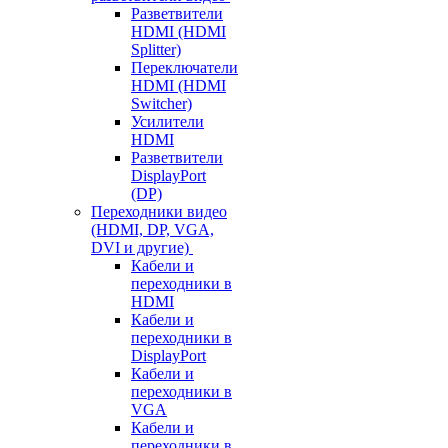
Разветвители
HDMI (HDMI
Splitter)
Переключатели
HDMI (HDMI
Switcher)
Усилители
HDMI
Разветвители
DisplayPort
(DP)
Переходники видео
(HDMI, DP, VGA,
DVI и другие)
Кабели и
переходники в
HDMI
Кабели и
переходники в
DisplayPort
Кабели и
переходники в
VGA
Кабели и
переходники в