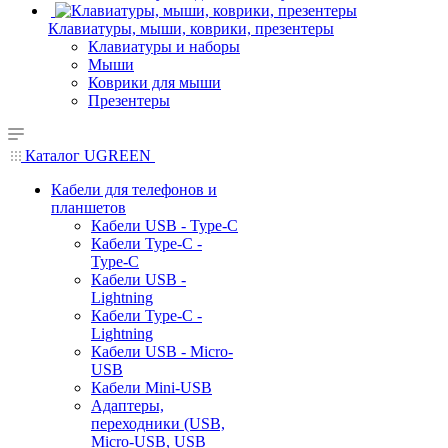
Клавиатуры, мыши, коврики, презентеры
Клавиатуры и наборы
Мыши
Коврики для мыши
Презентеры
Каталог UGREEN
Кабели для телефонов и
планшетов
Кабели USB - Type-C
Кабели Type-C -
Type-C
Кабели USB -
Lightning
Кабели Type-C -
Lightning
Кабели USB - Micro-
USB
Кабели Mini-USB
Адаптеры,
переходники (USB,
Micro-USB, USB