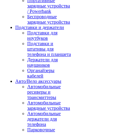
Портативные
зарядные устройства
/ Powerbank
Беспроводные
зарядные устройства
Подставки и держатели
Подставки для
ноутбуков
Подставки и
штативы для
телефона и планшета
Держатели для
наушников
Органайзеры
кабелей
Авто/Вело аксессуары
Автомобильные
ресиверы и
трансмиттеры
Автомобильные
зарядные устройства
Автомобильные
держатели для
телефона
Парковочные