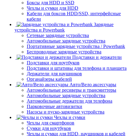
Боксы для HDD и SSD
Чехлы и сумки для HDD
Кабели для боксов HDD/SSD, интерфейсные
кабели
Зарядные
устройства и Powerbank
Сетевые зарядные устройства
Автомобильные зарядные устройства
Портативные зарядные устройства / Powerbank
Беспроводные зарядные устройства
Подставки и держатели
Подставки для ноутбуков
Подставки и штативы для телефона и планшета
Держатели для наушников
Органайзеры кабелей
Авто/Вело аксессуары
Автомобильные ресиверы и трансмиттеры
Автомобильные зарядные устройства
Автомобильные держатели для телефона
Парковочные автовизитки
Насосы и пуско-зарядные устройства
Чехлы и сумки
Чехлы для смартфонов
Сумки для ноутбуков
Чехлы и сумки для HDD, наушников и кабелей