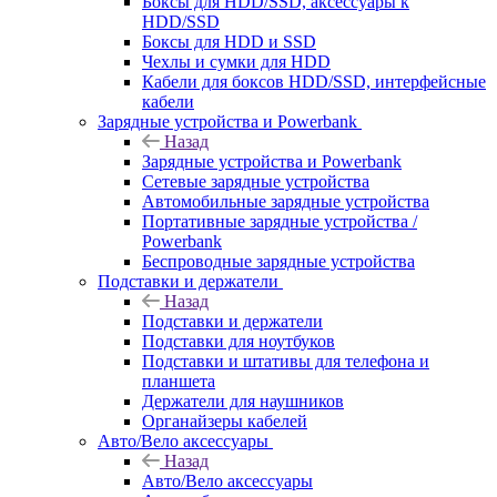
Боксы для HDD/SSD, аксессуары к
HDD/SSD
Боксы для HDD и SSD
Чехлы и сумки для HDD
Кабели для боксов HDD/SSD, интерфейсные
кабели
Зарядные устройства и Powerbank
Назад
Зарядные устройства и Powerbank
Сетевые зарядные устройства
Автомобильные зарядные устройства
Портативные зарядные устройства /
Powerbank
Беспроводные зарядные устройства
Подставки и держатели
Назад
Подставки и держатели
Подставки для ноутбуков
Подставки и штативы для телефона и
планшета
Держатели для наушников
Органайзеры кабелей
Авто/Вело аксессуары
Назад
Авто/Вело аксессуары