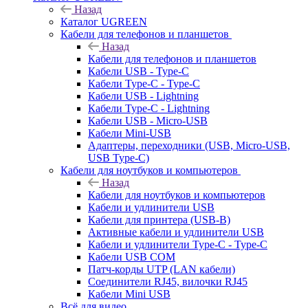
Назад
Каталог UGREEN
Кабели для телефонов и планшетов
Назад
Кабели для телефонов и планшетов
Кабели USB - Type-C
Кабели Type-C - Type-C
Кабели USB - Lightning
Кабели Type-C - Lightning
Кабели USB - Micro-USB
Кабели Mini-USB
Адаптеры, переходники (USB, Micro-USB,
USB Type-C)
Кабели для ноутбуков и компьютеров
Назад
Кабели для ноутбуков и компьютеров
Кабели и удлинители USB
Кабели для принтера (USB-B)
Активные кабели и удлинители USB
Кабели и удлинители Type-C - Type-C
Кабели USB COM
Патч-корды UTP (LAN кабели)
Соединители RJ45, вилочки RJ45
Кабели Mini USB
Всё для видео