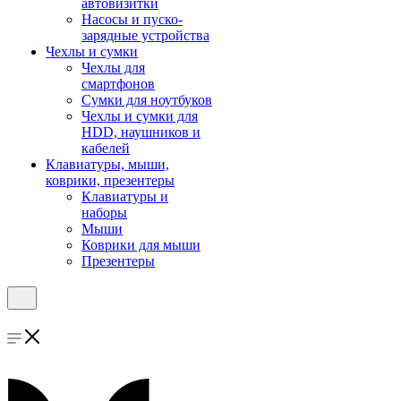
автовизитки
Насосы и пуско-
зарядные устройства
Чехлы и сумки
Чехлы для
смартфонов
Сумки для ноутбуков
Чехлы и сумки для
HDD, наушников и
кабелей
Клавиатуры, мыши,
коврики, презентеры
Клавиатуры и
наборы
Мыши
Коврики для мыши
Презентеры