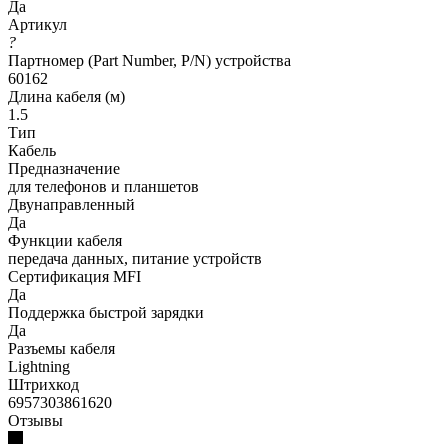
Да
Артикул
?
Партномер (Part Number, P/N) устройства
60162
Длина кабеля (м)
1.5
Тип
Кабель
Предназначение
для телефонов и планшетов
Двунаправленный
Да
Функции кабеля
передача данных, питание устройств
Сертификация MFI
Да
Поддержка быстрой зарядки
Да
Разъемы кабеля
Lightning
Штрихкод
6957303861620
Отзывы