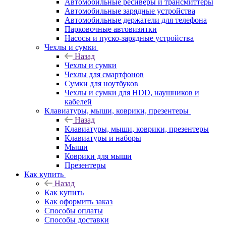
Автомобильные ресиверы и трансмиттеры
Автомобильные зарядные устройства
Автомобильные держатели для телефона
Парковочные автовизитки
Насосы и пуско-зарядные устройства
Чехлы и сумки
Назад
Чехлы и сумки
Чехлы для смартфонов
Сумки для ноутбуков
Чехлы и сумки для HDD, наушников и
кабелей
Клавиатуры, мыши, коврики, презентеры
Назад
Клавиатуры, мыши, коврики, презентеры
Клавиатуры и наборы
Мыши
Коврики для мыши
Презентеры
Как купить
Назад
Как купить
Как оформить заказ
Способы оплаты
Способы доставки