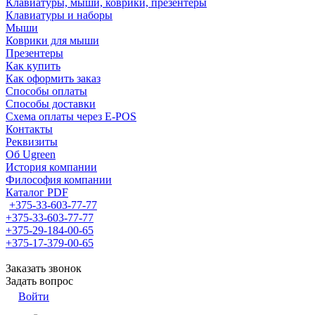
Клавиатуры, мыши, коврики, презентеры
Клавиатуры и наборы
Мыши
Коврики для мыши
Презентеры
Как купить
Как оформить заказ
Способы оплаты
Способы доставки
Схема оплаты через E-POS
Контакты
Реквизиты
Об Ugreen
История компании
Философия компании
Каталог PDF
+375-33-603-77-77
+375-33-603-77-77
+375-29-184-00-65
+375-17-379-00-65
Заказать звонок
Задать вопрос
Войти