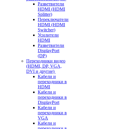
Разветвители
HDMI (HDMI
Splitter)
Переключатели
HDMI (HDMI
Switcher)
Усилители
HDMI
Разветвители
DisplayPort
(DP)
Переходники видео
(HDMI, DP, VGA,
DVI и другие)
Кабели и
переходники в
HDMI
Кабели и
переходники в
DisplayPort
Кабели и
переходники в
VGA
Кабели и
переходники в