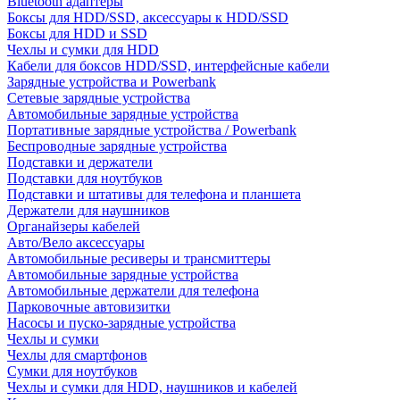
Bluetooth адаптеры
Боксы для HDD/SSD, аксессуары к HDD/SSD
Боксы для HDD и SSD
Чехлы и сумки для HDD
Кабели для боксов HDD/SSD, интерфейсные кабели
Зарядные устройства и Powerbank
Сетевые зарядные устройства
Автомобильные зарядные устройства
Портативные зарядные устройства / Powerbank
Беспроводные зарядные устройства
Подставки и держатели
Подставки для ноутбуков
Подставки и штативы для телефона и планшета
Держатели для наушников
Органайзеры кабелей
Авто/Вело аксессуары
Автомобильные ресиверы и трансмиттеры
Автомобильные зарядные устройства
Автомобильные держатели для телефона
Парковочные автовизитки
Насосы и пуско-зарядные устройства
Чехлы и сумки
Чехлы для смартфонов
Сумки для ноутбуков
Чехлы и сумки для HDD, наушников и кабелей