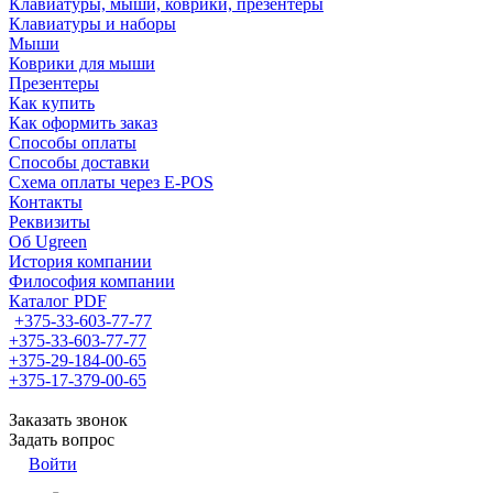
Клавиатуры, мыши, коврики, презентеры
Клавиатуры и наборы
Мыши
Коврики для мыши
Презентеры
Как купить
Как оформить заказ
Способы оплаты
Способы доставки
Схема оплаты через E-POS
Контакты
Реквизиты
Об Ugreen
История компании
Философия компании
Каталог PDF
+375-33-603-77-77
+375-33-603-77-77
+375-29-184-00-65
+375-17-379-00-65
Заказать звонок
Задать вопрос
Войти