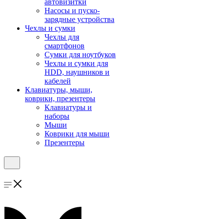
автовизитки
Насосы и пуско-
зарядные устройства
Чехлы и сумки
Чехлы для
смартфонов
Сумки для ноутбуков
Чехлы и сумки для
HDD, наушников и
кабелей
Клавиатуры, мыши,
коврики, презентеры
Клавиатуры и
наборы
Мыши
Коврики для мыши
Презентеры