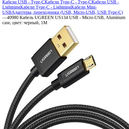
Кабели USB - Type-C
Кабели Type-C - Type-C
Кабели USB -
Lightning
Кабели Type-C - Lightning
Кабели Mini-
USB
Адаптеры, переходники (USB, Micro-USB, USB Type-C)
—
40980 Кабель UGREEN US134 USB - Micro-USB, Aluminum
case, цвет: черный, 1M