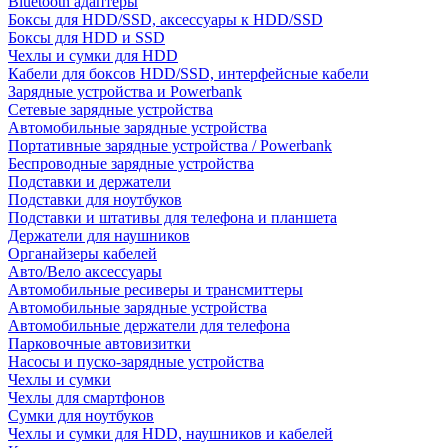
Bluetooth адаптеры
Боксы для HDD/SSD, аксессуары к HDD/SSD
Боксы для HDD и SSD
Чехлы и сумки для HDD
Кабели для боксов HDD/SSD, интерфейсные кабели
Зарядные устройства и Powerbank
Сетевые зарядные устройства
Автомобильные зарядные устройства
Портативные зарядные устройства / Powerbank
Беспроводные зарядные устройства
Подставки и держатели
Подставки для ноутбуков
Подставки и штативы для телефона и планшета
Держатели для наушников
Органайзеры кабелей
Авто/Вело аксессуары
Автомобильные ресиверы и трансмиттеры
Автомобильные зарядные устройства
Автомобильные держатели для телефона
Парковочные автовизитки
Насосы и пуско-зарядные устройства
Чехлы и сумки
Чехлы для смартфонов
Сумки для ноутбуков
Чехлы и сумки для HDD, наушников и кабелей