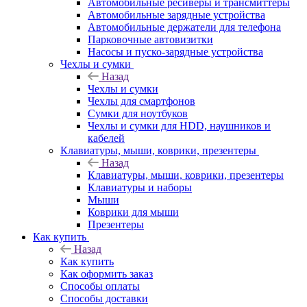
Автомобильные ресиверы и трансмиттеры
Автомобильные зарядные устройства
Автомобильные держатели для телефона
Парковочные автовизитки
Насосы и пуско-зарядные устройства
Чехлы и сумки
Назад
Чехлы и сумки
Чехлы для смартфонов
Сумки для ноутбуков
Чехлы и сумки для HDD, наушников и
кабелей
Клавиатуры, мыши, коврики, презентеры
Назад
Клавиатуры, мыши, коврики, презентеры
Клавиатуры и наборы
Мыши
Коврики для мыши
Презентеры
Как купить
Назад
Как купить
Как оформить заказ
Способы оплаты
Способы доставки