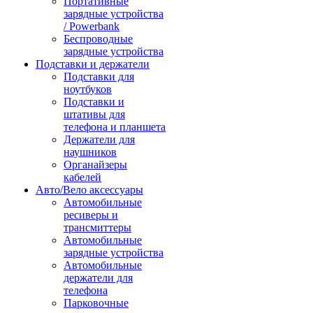
Портативные
зарядные устройства
/ Powerbank
Беспроводные
зарядные устройства
Подставки и держатели
Подставки для
ноутбуков
Подставки и
штативы для
телефона и планшета
Держатели для
наушников
Органайзеры
кабелей
Авто/Вело аксессуары
Автомобильные
ресиверы и
трансмиттеры
Автомобильные
зарядные устройства
Автомобильные
держатели для
телефона
Парковочные