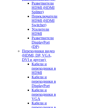
Разветвители
HDMI (HDMI
Splitter)
Переключатели
HDMI (HDMI
Switcher)
Усилители
HDMI
Разветвители
DisplayPort
(DP)
Переходники видео
(HDMI, DP, VGA,
DVI и другие)
Кабели и
переходники в
HDMI
Кабели и
переходники в
DisplayPort
Кабели и
переходники в
VGA
Кабели и
переходники в