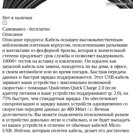
Нет в наличии
Самовывоз - бесплатно
Описание
Описание продукта: Кабель оснащен высококачественным
нейлоновым плетеным корпусом, позолоченными разъемами
и контактами из фосфорной бронзы, которая в значительной
степени продлевает срок службы и позволяет выдерживать
10000+ тестов на вставку и извлечение. Он идеален как
запасной кабель или замена, находитесь ли вы дома, в офисе,
в своем автомобиле или во время поездок. Быстрая передача
данных и быстрая зарядка поддерживаются: Этот USB-кабель
заряжает ваши устройства с максимально возможной
скоростью с помощью Qualcomm Quick Charge 2.0 (если
адаптер питания и ваше устройство поддерживают qc 2.0), на
75% быстрее, чем стандартная зарядка. Он обеспечивает
синхронизацию и зарядку ваших устройств одновременно со
скоростью передачи данных до 480 Мбит / с. Вечная
долговечность: Вы можете подключить позолоченный разъем
в устройство довольно легко и стабильно, и не будет выпадать
из ваших устройств в отличии от обычных кабелей Micro-
USB. Нейлон, которым оплетен кабель, делает его достаточно