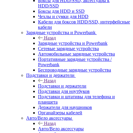
Боксы для HDD/SSD, аксессуары к
HDD/SSD
Боксы для HDD и SSD
Чехлы и сумки для HDD
Кабели для боксов HDD/SSD, интерфейсные
кабели
Зарядные устройства и Powerbank
Назад
Зарядные устройства и Powerbank
Сетевые зарядные устройства
Автомобильные зарядные устройства
Портативные зарядные устройства /
Powerbank
Беспроводные зарядные устройства
Подставки и держатели
Назад
Подставки и держатели
Подставки для ноутбуков
Подставки и штативы для телефона и
планшета
Держатели для наушников
Органайзеры кабелей
Авто/Вело аксессуары
Назад
Авто/Вело аксессуары