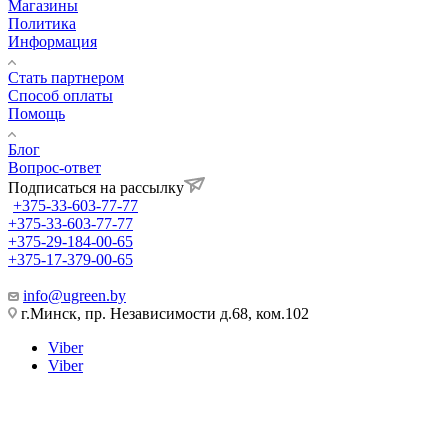
Магазины
Политика
Информация
Стать партнером
Способ оплаты
Помощь
Блог
Вопрос-ответ
Подписаться на рассылку
+375-33-603-77-77
+375-33-603-77-77
+375-29-184-00-65
+375-17-379-00-65
info@ugreen.by
г.Минск, пр. Независимости д.68, ком.102
Viber
Viber