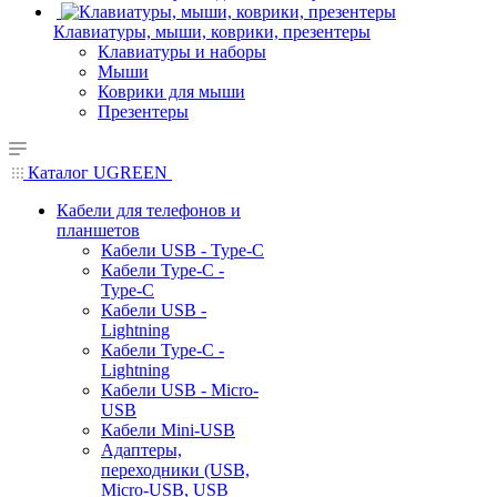
Клавиатуры, мыши, коврики, презентеры
Клавиатуры и наборы
Мыши
Коврики для мыши
Презентеры
Каталог UGREEN
Кабели для телефонов и
планшетов
Кабели USB - Type-C
Кабели Type-C -
Type-C
Кабели USB -
Lightning
Кабели Type-C -
Lightning
Кабели USB - Micro-
USB
Кабели Mini-USB
Адаптеры,
переходники (USB,
Micro-USB, USB