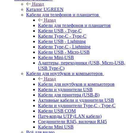
Назад
Каталог UGREEN
Кабели для телефонов и планшетов
Назад
Кабели для телефонов и планшетов
Кабели USB - Type-C
Кабели Type-C - Type-C
Кабели USB - Lightning
Кабели Type-C - Lightning
Кабели USB - Micro-USB
Кабели Mini-USB
Адаптеры, переходники (USB, Micro-USB,
USB Type-C)
Кабели для ноутбуков и компьютеров
Назад
Кабели для ноутбуков и компьютеров
Кабели и удлинители USB
Кабели для принтера (USB-B)
Активные кабели и удлинители USB
Кабели и удлинители Type-C - Type-C
Кабели USB COM
Патч-корды UTP (LAN кабели)
Соединители RJ45, вилочки RJ45
Кабели Mini USB
Всё для видео