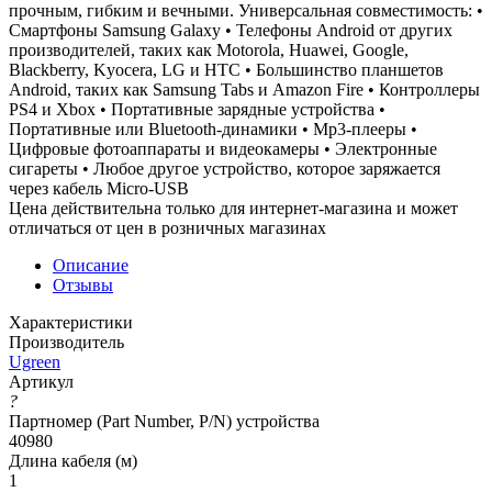
прочным, гибким и вечными. Универсальная совместимость: •
Смартфоны Samsung Galaxy • Телефоны Android от других
производителей, таких как Motorola, Huawei, Google,
Blackberry, Kyocera, LG и HTC • Большинство планшетов
Android, таких как Samsung Tabs и Amazon Fire • Контроллеры
PS4 и Xbox • Портативные зарядные устройства •
Портативные или Bluetooth-динамики • Mp3-плееры •
Цифровые фотоаппараты и видеокамеры • Электронные
сигареты • Любое другое устройство, которое заряжается
через кабель Micro-USB
Цена действительна только для интернет-магазина и может
отличаться от цен в розничных магазинах
Описание
Отзывы
Характеристики
Производитель
Ugreen
Артикул
?
Партномер (Part Number, P/N) устройства
40980
Длина кабеля (м)
1