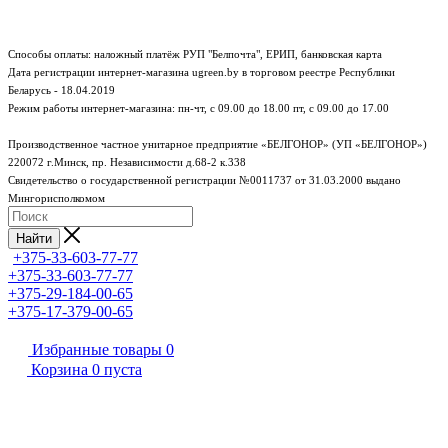
Способы оплаты: наложный платёж РУП "Белпочта", ЕРИП, банковская карта
Дата регистрации интернет-магазина ugreen.by в торговом реестре Республики
Беларусь - 18.04.2019
Режим работы интернет-магазина:
пн-чт, с 09.00 до 18.00
пт, с 09.00 до 17.00
Производственное частное унитарное предприятие «БЕЛГОНОР» (УП «БЕЛГОНОР»)
220072 г.Минск, пр. Независимости д.68-2 к.338
Свидетельство о государственной регистрации №0011737 от 31.03.2000 выдано
Мингорисполкомом
Найти
+375-33-603-77-77
+375-33-603-77-77
+375-29-184-00-65
+375-17-379-00-65
Избранные товары
0
Корзина
0
пуста