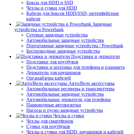
Боксы для HDD и SSD
Чехлы и сумки для HDD
Кабели для боксов HDD/SSD, интерфейсные
кабели
Зарядные
устройства и Powerbank
Сетевые зарядные устройства
Автомобильные зарядные устройства
Портативные зарядные устройства / Powerbank
Беспроводные зарядные устройства
Подставки и держатели
Подставки для ноутбуков
Подставки и штативы для телефона и планшета
Держатели для наушников
Органайзеры кабелей
Авто/Вело аксессуары
Автомобильные ресиверы и трансмиттеры
Автомобильные зарядные устройства
Автомобильные держатели для телефона
Парковочные автовизитки
Насосы и пуско-зарядные устройства
Чехлы и сумки
Чехлы для смартфонов
Сумки для ноутбуков
Чехлы и сумки для HDD, наушников и кабелей