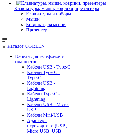
Клавиатуры, мыши, коврики, презентеры
Клавиатуры и наборы
Мыши
Коврики для мыши
Презентеры
Каталог UGREEN
Кабели для телефонов и
планшетов
Кабели USB - Type-C
Кабели Type-C -
Type-C
Кабели USB -
Lightning
Кабели Type-C -
Lightning
Кабели USB - Micro-
USB
Кабели Mini-USB
Адаптеры,
переходники (USB,
Micro-USB, USB