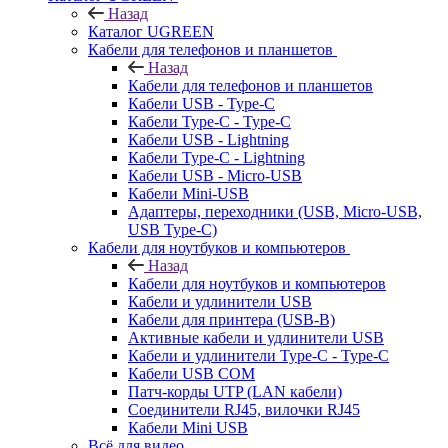
Назад
Каталог UGREEN
Кабели для телефонов и планшетов
Назад
Кабели для телефонов и планшетов
Кабели USB - Type-C
Кабели Type-C - Type-C
Кабели USB - Lightning
Кабели Type-C - Lightning
Кабели USB - Micro-USB
Кабели Mini-USB
Адаптеры, переходники (USB, Micro-USB,
USB Type-C)
Кабели для ноутбуков и компьютеров
Назад
Кабели для ноутбуков и компьютеров
Кабели и удлинители USB
Кабели для принтера (USB-B)
Активные кабели и удлинители USB
Кабели и удлинители Type-C - Type-C
Кабели USB COM
Патч-корды UTP (LAN кабели)
Соединители RJ45, вилочки RJ45
Кабели Mini USB
Всё для видео