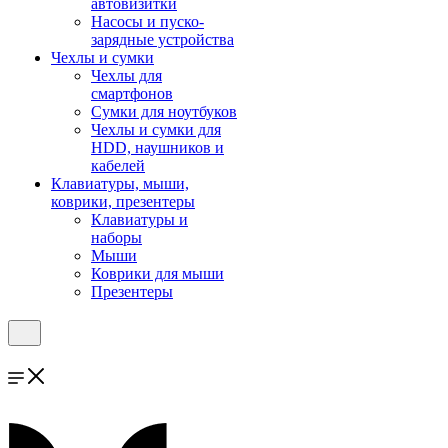
автовизитки
Насосы и пуско-
зарядные устройства
Чехлы и сумки
Чехлы для
смартфонов
Сумки для ноутбуков
Чехлы и сумки для
HDD, наушников и
кабелей
Клавиатуры, мыши,
коврики, презентеры
Клавиатуры и
наборы
Мыши
Коврики для мыши
Презентеры