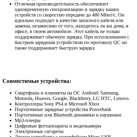
Отличная производительность обеспечивает
одновременную синхронизацию и зарядку ваших
устройств со скоростью передачи до 480 Мбит/с. Он
идеально подходит в качестве запасного кабеля или
замены, независимо от того, находитесь ли вы дома, в
офисе, в своем автомобиле. Этот кабель не только
поддерживает обычную зарядку. При использовании с
быстрым зарядным устройством по протоколу QC он
также поддерживает быструю зарядку.
Совместимые устройства:
Смартфоны и планшеты на ОС Android: Samsung,
Motorola, Huawei, Google, Blackberry, LG HTC, Lenovo.
Контроллеры Sony PS4 и Microsoft Xbox
Портативные зарядные устройства Powerbank
Портативные или Bluetooth динамики и наушники
Mp3-плееры
Цифровые фотоаппараты и видеокамеры
Электронные сигареты
Другие устройства с интерфейсом Micro-USB.