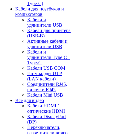
Type-C)
Кабели для ноутбуков и
компьютеров
Кабели и
удлинители USB
Кабели для принтера
(USB-B)
Активные кабели и
удлинители USB
Кабели и
удлинители Type-C -
Type-C
Кабели USB COM
Патч-корды UTP
(LAN кабели)
Соединители RJ45,
вилочки RJ45
Кабели Mini USB
Всё для видео
Кабели HDMI /
оптические HDMI
Кабели DisplayPort
(DP)
Переключатели,
разветвители видео