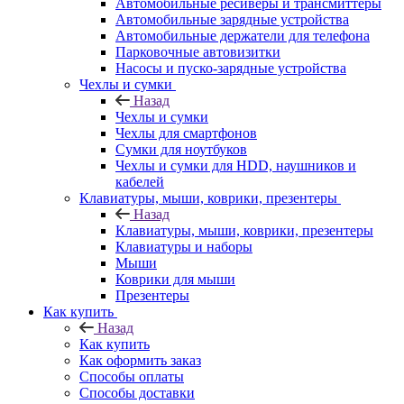
Автомобильные ресиверы и трансмиттеры
Автомобильные зарядные устройства
Автомобильные держатели для телефона
Парковочные автовизитки
Насосы и пуско-зарядные устройства
Чехлы и сумки
Назад
Чехлы и сумки
Чехлы для смартфонов
Сумки для ноутбуков
Чехлы и сумки для HDD, наушников и
кабелей
Клавиатуры, мыши, коврики, презентеры
Назад
Клавиатуры, мыши, коврики, презентеры
Клавиатуры и наборы
Мыши
Коврики для мыши
Презентеры
Как купить
Назад
Как купить
Как оформить заказ
Способы оплаты
Способы доставки