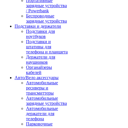
Портативные
зарядные устройства
/ Powerbank
Беспроводные
зарядные устройства
Подставки и держатели
Подставки для
ноутбуков
Подставки и
штативы для
телефона и планшета
Держатели для
наушников
Органайзеры
кабелей
Авто/Вело аксессуары
Автомобильные
ресиверы и
трансмиттеры
Автомобильные
зарядные устройства
Автомобильные
держатели для
телефона
Парковочные