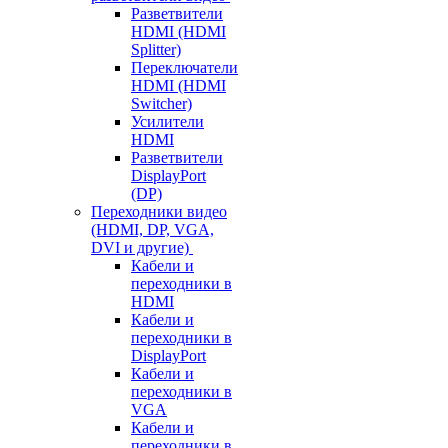
Разветвители
HDMI (HDMI
Splitter)
Переключатели
HDMI (HDMI
Switcher)
Усилители
HDMI
Разветвители
DisplayPort
(DP)
Переходники видео
(HDMI, DP, VGA,
DVI и другие)
Кабели и
переходники в
HDMI
Кабели и
переходники в
DisplayPort
Кабели и
переходники в
VGA
Кабели и
переходники в