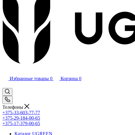
Избранные товары
0
Корзина
0
Телефоны
+375-33-603-77-77
+375-29-184-00-65
+375-17-379-00-65
Каталог UGREEN