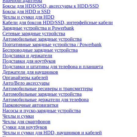
Bluetooth адаптеры
Боксы для HDD/SSD, аксессуары к HDD/SSD
Боксы для HDD и SSD
Чехлы и сумки для HDD
Кабели для боксов HDD/SSD, интерфейсные кабели
Зарядные устройства и Powerbank
Сетевые зарядные устройства
Автомобильные зарядные устройства
Портативные зарядные устройства / Powerbank
Беспроводные зарядные устройства
Подставки и держатели
Подставки для ноутбуков
Подставки и штативы для телефона и планшета
Держатели для наушников
Органайзеры кабелей
Авто/Вело аксессуары
Автомобильные ресиверы и трансмиттеры
Автомобильные зарядные устройства
Автомобильные держатели для телефона
Парковочные автовизитки
Насосы и пуско-зарядные устройства
Чехлы и сумки
Чехлы для смартфонов
Сумки для ноутбуков
Чехлы и сумки для HDD, наушников и кабелей