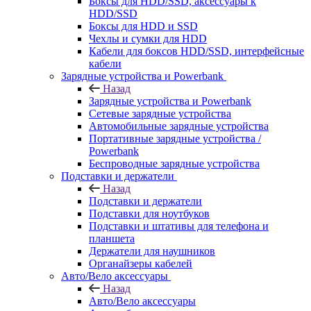
Боксы для HDD/SSD, аксессуары к
HDD/SSD
Боксы для HDD и SSD
Чехлы и сумки для HDD
Кабели для боксов HDD/SSD, интерфейсные
кабели
Зарядные устройства и Powerbank
Назад
Зарядные устройства и Powerbank
Сетевые зарядные устройства
Автомобильные зарядные устройства
Портативные зарядные устройства /
Powerbank
Беспроводные зарядные устройства
Подставки и держатели
Назад
Подставки и держатели
Подставки для ноутбуков
Подставки и штативы для телефона и
планшета
Держатели для наушников
Органайзеры кабелей
Авто/Вело аксессуары
Назад
Авто/Вело аксессуары