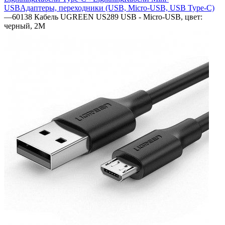
USB
Адаптеры, переходники (USB, Micro-USB, USB Type-C)
—
60138 Кабель UGREEN US289 USB - Micro-USB, цвет:
черный, 2M