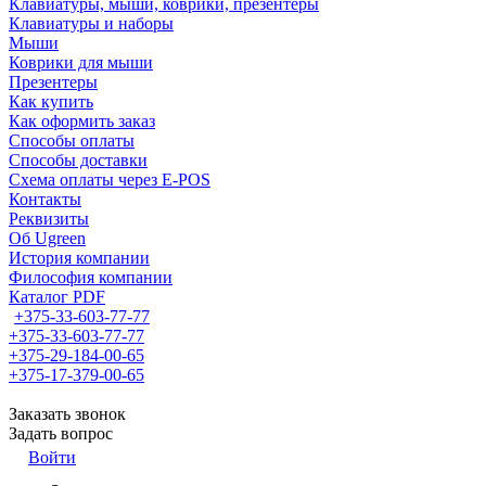
Клавиатуры, мыши, коврики, презентеры
Клавиатуры и наборы
Мыши
Коврики для мыши
Презентеры
Как купить
Как оформить заказ
Способы оплаты
Способы доставки
Схема оплаты через E-POS
Контакты
Реквизиты
Об Ugreen
История компании
Философия компании
Каталог PDF
+375-33-603-77-77
+375-33-603-77-77
+375-29-184-00-65
+375-17-379-00-65
Заказать звонок
Задать вопрос
Войти