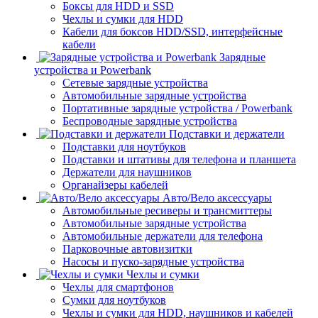
Боксы для HDD и SSD
Чехлы и сумки для HDD
Кабели для боксов HDD/SSD, интерфейсные
кабели
Зарядные
устройства и Powerbank
Сетевые зарядные устройства
Автомобильные зарядные устройства
Портативные зарядные устройства / Powerbank
Беспроводные зарядные устройства
Подставки и держатели
Подставки для ноутбуков
Подставки и штативы для телефона и планшета
Держатели для наушников
Органайзеры кабелей
Авто/Вело аксессуары
Автомобильные ресиверы и трансмиттеры
Автомобильные зарядные устройства
Автомобильные держатели для телефона
Парковочные автовизитки
Насосы и пуско-зарядные устройства
Чехлы и сумки
Чехлы для смартфонов
Сумки для ноутбуков
Чехлы и сумки для HDD, наушников и кабелей