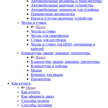
Автомобильные ресиверы и трансмиттеры
Автомобильные зарядные устройства
Автомобильные держатели для телефона
Парковочные автовизитки
Насосы и пуско-зарядные устройства
Чехлы и сумки
Назад
Чехлы и сумки
Чехлы для смартфонов
Сумки для ноутбуков
Чехлы и сумки для HDD, наушников и
кабелей
Клавиатуры, мыши, коврики, презентеры
Назад
Клавиатуры, мыши, коврики, презентеры
Клавиатуры и наборы
Мыши
Коврики для мыши
Презентеры
Как купить
Назад
Как купить
Как оформить заказ
Способы оплаты
Способы доставки