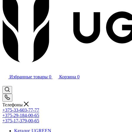
Избранные товары
0
Корзина
0
Телефоны
+375-33-603-77-77
+375-29-184-00-65
+375-17-379-00-65
Каталог UGREEN