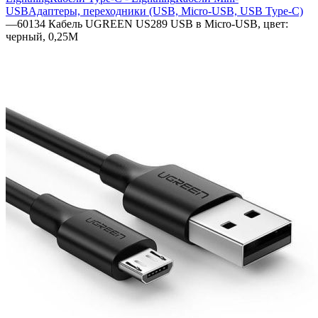
USB
Адаптеры, переходники (USB, Micro-USB, USB Type-C)
—
60134 Кабель UGREEN US289 USB в Micro-USB, цвет:
черный, 0,25M