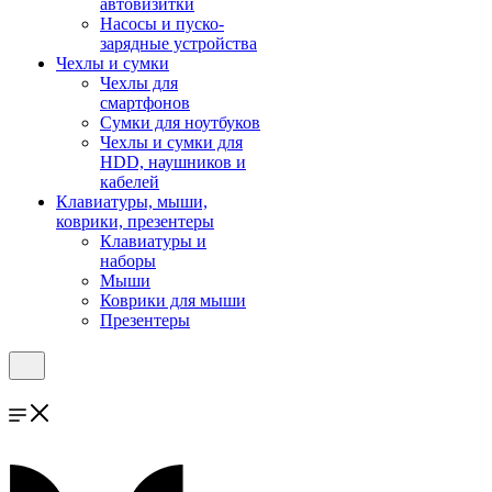
автовизитки
Насосы и пуско-
зарядные устройства
Чехлы и сумки
Чехлы для
смартфонов
Сумки для ноутбуков
Чехлы и сумки для
HDD, наушников и
кабелей
Клавиатуры, мыши,
коврики, презентеры
Клавиатуры и
наборы
Мыши
Коврики для мыши
Презентеры