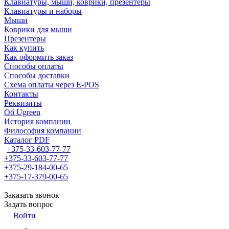
Клавиатуры, мыши, коврики, презентеры
Клавиатуры и наборы
Мыши
Коврики для мыши
Презентеры
Как купить
Как оформить заказ
Способы оплаты
Способы доставки
Схема оплаты через E-POS
Контакты
Реквизиты
Об Ugreen
История компании
Философия компании
Каталог PDF
+375-33-603-77-77
+375-33-603-77-77
+375-29-184-00-65
+375-17-379-00-65
Заказать звонок
Задать вопрос
Войти