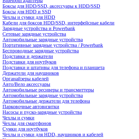
Bluetooth адаптеры
Боксы для HDD/SSD, аксессуары к HDD/SSD
Боксы для HDD и SSD
Чехлы и сумки для HDD
Кабели для боксов HDD/SSD, интерфейсные кабели
Зарядные устройства и Powerbank
Сетевые зарядные устройства
Автомобильные зарядные устройства
Портативные зарядные устройства / Powerbank
Беспроводные зарядные устройства
Подставки и держатели
Подставки для ноутбуков
Подставки и штативы для телефона и планшета
Держатели для наушников
Органайзеры кабелей
Авто/Вело аксессуары
Автомобильные ресиверы и трансмиттеры
Автомобильные зарядные устройства
Автомобильные держатели для телефона
Парковочные автовизитки
Насосы и пуско-зарядные устройства
Чехлы и сумки
Чехлы для смартфонов
Сумки для ноутбуков
Чехлы и сумки для HDD, наушников и кабелей