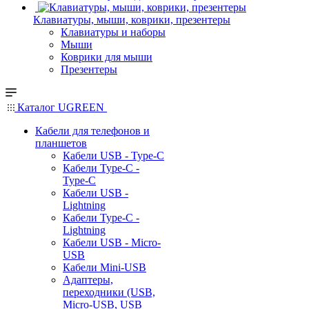
Клавиатуры, мыши, коврики, презентеры
Клавиатуры и наборы
Мыши
Коврики для мыши
Презентеры
Каталог UGREEN
Кабели для телефонов и
планшетов
Кабели USB - Type-C
Кабели Type-C -
Type-C
Кабели USB -
Lightning
Кабели Type-C -
Lightning
Кабели USB - Micro-
USB
Кабели Mini-USB
Адаптеры,
переходники (USB,
Micro-USB, USB