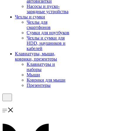
автовизитки
Насосы и пуско-
зарядные устройства
Чехлы и сумки
Чехлы для
смартфонов
Сумки для ноутбуков
Чехлы и сумки для
HDD, наушников и
кабелей
Клавиатуры, мыши,
коврики, презентеры
Клавиатуры и
наборы
Мыши
Коврики для мыши
Презентеры