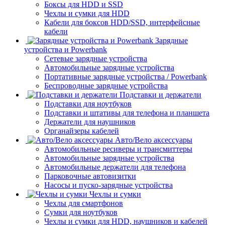
Боксы для HDD и SSD
Чехлы и сумки для HDD
Кабели для боксов HDD/SSD, интерфейсные
кабели
Зарядные
устройства и Powerbank
Сетевые зарядные устройства
Автомобильные зарядные устройства
Портативные зарядные устройства / Powerbank
Беспроводные зарядные устройства
Подставки и держатели
Подставки для ноутбуков
Подставки и штативы для телефона и планшета
Держатели для наушников
Органайзеры кабелей
Авто/Вело аксессуары
Автомобильные ресиверы и трансмиттеры
Автомобильные зарядные устройства
Автомобильные держатели для телефона
Парковочные автовизитки
Насосы и пуско-зарядные устройства
Чехлы и сумки
Чехлы для смартфонов
Сумки для ноутбуков
Чехлы и сумки для HDD, наушников и кабелей