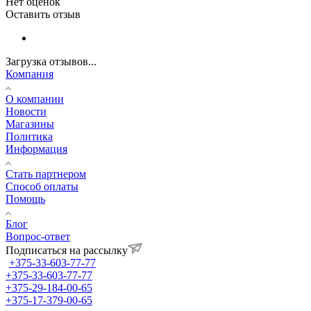
Нет оценок
Оставить отзыв
Загрузка отзывов...
Компания
О компании
Новости
Магазины
Политика
Информация
Стать партнером
Способ оплаты
Помощь
Блог
Вопрос-ответ
Подписаться на рассылку
+375-33-603-77-77
+375-33-603-77-77
+375-29-184-00-65
+375-17-379-00-65