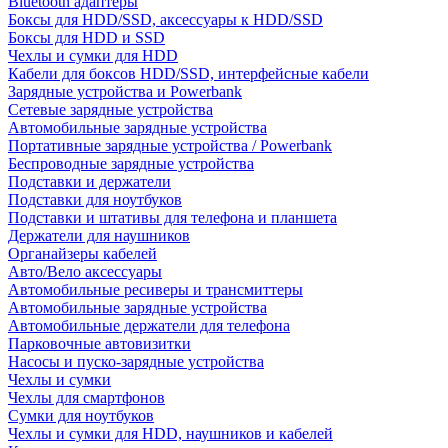
Bluetooth адаптеры
Боксы для HDD/SSD, аксессуары к HDD/SSD
Боксы для HDD и SSD
Чехлы и сумки для HDD
Кабели для боксов HDD/SSD, интерфейсные кабели
Зарядные устройства и Powerbank
Сетевые зарядные устройства
Автомобильные зарядные устройства
Портативные зарядные устройства / Powerbank
Беспроводные зарядные устройства
Подставки и держатели
Подставки для ноутбуков
Подставки и штативы для телефона и планшета
Держатели для наушников
Органайзеры кабелей
Авто/Вело аксессуары
Автомобильные ресиверы и трансмиттеры
Автомобильные зарядные устройства
Автомобильные держатели для телефона
Парковочные автовизитки
Насосы и пуско-зарядные устройства
Чехлы и сумки
Чехлы для смартфонов
Сумки для ноутбуков
Чехлы и сумки для HDD, наушников и кабелей