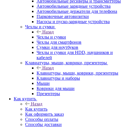
Автомобильные ресиверы и трансмиттеры
Автомобильные зарядные устройства
Автомобильные держатели для телефона
Парковочные автовизитки
Насосы и пуско-зарядные устройства
Чехлы и сумки
Назад
Чехлы и сумки
Чехлы для смартфонов
Сумки для ноутбуков
Чехлы и сумки для HDD, наушников и
кабелей
Клавиатуры, мыши, коврики, презентеры
Назад
Клавиатуры, мыши, коврики, презентеры
Клавиатуры и наборы
Мыши
Коврики для мыши
Презентеры
Как купить
Назад
Как купить
Как оформить заказ
Способы оплаты
Способы доставки