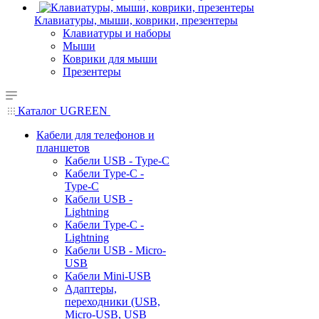
Клавиатуры, мыши, коврики, презентеры
Клавиатуры и наборы
Мыши
Коврики для мыши
Презентеры
Каталог UGREEN
Кабели для телефонов и
планшетов
Кабели USB - Type-C
Кабели Type-C -
Type-C
Кабели USB -
Lightning
Кабели Type-C -
Lightning
Кабели USB - Micro-
USB
Кабели Mini-USB
Адаптеры,
переходники (USB,
Micro-USB, USB