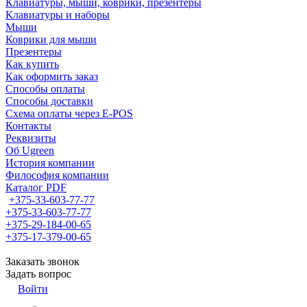
Клавиатуры, мыши, коврики, презентеры
Клавиатуры и наборы
Мыши
Коврики для мыши
Презентеры
Как купить
Как оформить заказ
Способы оплаты
Способы доставки
Схема оплаты через E-POS
Контакты
Реквизиты
Об Ugreen
История компании
Философия компании
Каталог PDF
+375-33-603-77-77
+375-33-603-77-77
+375-29-184-00-65
+375-17-379-00-65
Заказать звонок
Задать вопрос
Войти