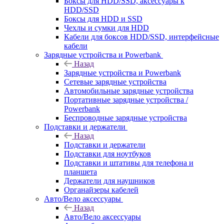
Боксы для HDD/SSD, аксессуары к
HDD/SSD
Боксы для HDD и SSD
Чехлы и сумки для HDD
Кабели для боксов HDD/SSD, интерфейсные
кабели
Зарядные устройства и Powerbank
Назад
Зарядные устройства и Powerbank
Сетевые зарядные устройства
Автомобильные зарядные устройства
Портативные зарядные устройства /
Powerbank
Беспроводные зарядные устройства
Подставки и держатели
Назад
Подставки и держатели
Подставки для ноутбуков
Подставки и штативы для телефона и
планшета
Держатели для наушников
Органайзеры кабелей
Авто/Вело аксессуары
Назад
Авто/Вело аксессуары