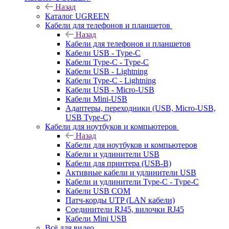
Назад
Каталог UGREEN
Кабели для телефонов и планшетов
Назад
Кабели для телефонов и планшетов
Кабели USB - Type-C
Кабели Type-C - Type-C
Кабели USB - Lightning
Кабели Type-C - Lightning
Кабели USB - Micro-USB
Кабели Mini-USB
Адаптеры, переходники (USB, Micro-USB,
USB Type-C)
Кабели для ноутбуков и компьютеров
Назад
Кабели для ноутбуков и компьютеров
Кабели и удлинители USB
Кабели для принтера (USB-B)
Активные кабели и удлинители USB
Кабели и удлинители Type-C - Type-C
Кабели USB COM
Патч-корды UTP (LAN кабели)
Соединители RJ45, вилочки RJ45
Кабели Mini USB
Всё для видео