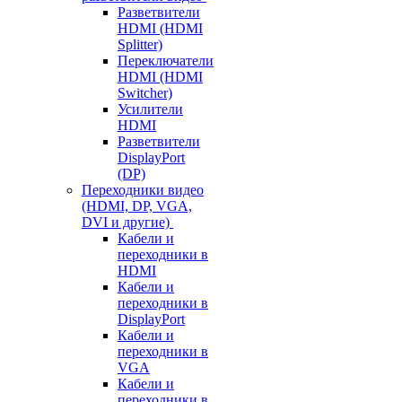
Разветвители
HDMI (HDMI
Splitter)
Переключатели
HDMI (HDMI
Switcher)
Усилители
HDMI
Разветвители
DisplayPort
(DP)
Переходники видео
(HDMI, DP, VGA,
DVI и другие)
Кабели и
переходники в
HDMI
Кабели и
переходники в
DisplayPort
Кабели и
переходники в
VGA
Кабели и
переходники в