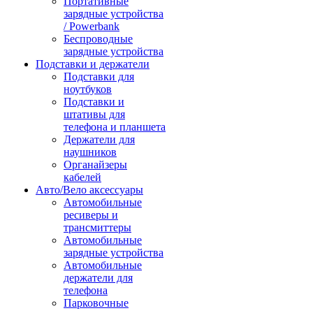
Портативные
зарядные устройства
/ Powerbank
Беспроводные
зарядные устройства
Подставки и держатели
Подставки для
ноутбуков
Подставки и
штативы для
телефона и планшета
Держатели для
наушников
Органайзеры
кабелей
Авто/Вело аксессуары
Автомобильные
ресиверы и
трансмиттеры
Автомобильные
зарядные устройства
Автомобильные
держатели для
телефона
Парковочные