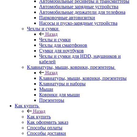
Автомобильные ресиверы и трансмиттеры
Автомобильные зарядные устройства
Автомобильные держатели для телефона
Парковочные автовизитки
Насосы и пуско-зарядные устройства
Чехлы и сумки
Назад
Чехлы и сумки
Чехлы для смартфонов
Сумки для ноутбуков
Чехлы и сумки для HDD, наушников и
кабелей
Клавиатуры, мыши, коврики, презентеры
Назад
Клавиатуры, мыши, коврики, презентеры
Клавиатуры и наборы
Мыши
Коврики для мыши
Презентеры
Как купить
Назад
Как купить
Как оформить заказ
Способы оплаты
Способы доставки