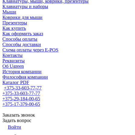
Клавиатуры, мыши, коврики, презентеры
Клавиатуры и наборы
Мыши
Коврики для мыши
Презентеры
Как купить
Как оформить заказ
Способы оплаты
Способы доставки
Схема оплаты через E-POS
Контакты
Реквизиты
Об Ugreen
История компании
Философия компании
Каталог PDF
+375-33-603-77-77
+375-33-603-77-77
+375-29-184-00-65
+375-17-379-00-65
Заказать звонок
Задать вопрос
Войти