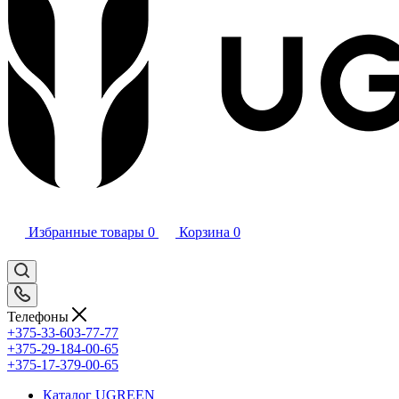
Избранные товары
0
Корзина
0
Телефоны
+375-33-603-77-77
+375-29-184-00-65
+375-17-379-00-65
Каталог UGREEN