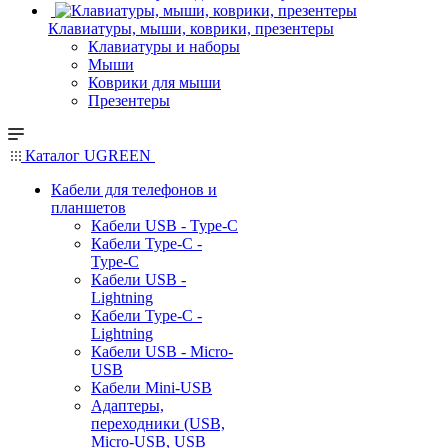
Клавиатуры, мыши, коврики, презентеры
Клавиатуры и наборы
Мыши
Коврики для мыши
Презентеры
Каталог UGREEN
Кабели для телефонов и
планшетов
Кабели USB - Type-C
Кабели Type-C -
Type-C
Кабели USB -
Lightning
Кабели Type-C -
Lightning
Кабели USB - Micro-
USB
Кабели Mini-USB
Адаптеры,
переходники (USB,
Micro-USB, USB