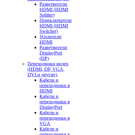
Разветвители
HDMI (HDMI
Splitter)
Переключатели
HDMI (HDMI
Switcher)
Усилители
HDMI
Разветвители
DisplayPort
(DP)
Переходники видео
(HDMI, DP, VGA,
DVI и другие)
Кабели и
переходники в
HDMI
Кабели и
переходники в
DisplayPort
Кабели и
переходники в
VGA
Кабели и
переходники в