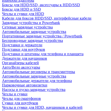
Bluetooth адаптеры
Боксы для HDD/SSD, аксессуары к HDD/SSD
Боксы для HDD и SSD
Чехлы и сумки для HDD
Кабели для боксов HDD/SSD, интерфейсные кабели
Зарядные устройства и Powerbank
Сетевые зарядные устройства
Автомобильные зарядные устройства
Портативные зарядные устройства / Powerbank
Беспроводные зарядные устройства
Подставки и держатели
Подставки для ноутбуков
Подставки и штативы для телефона и планшета
Держатели для наушников
Органайзеры кабелей
Авто/Вело аксессуары
Автомобильные ресиверы и трансмиттеры
Автомобильные зарядные устройства
Автомобильные держатели для телефона
Парковочные автовизитки
Насосы и пуско-зарядные устройства
Чехлы и сумки
Чехлы для смартфонов
Сумки для ноутбуков
Чехлы и сумки для HDD, наушников и кабелей