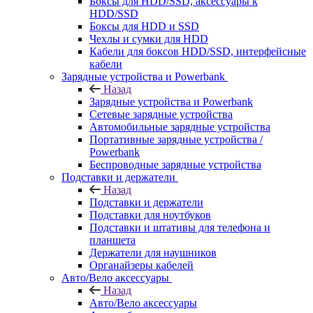
Боксы для HDD/SSD, аксессуары к
HDD/SSD
Боксы для HDD и SSD
Чехлы и сумки для HDD
Кабели для боксов HDD/SSD, интерфейсные
кабели
Зарядные устройства и Powerbank
Назад
Зарядные устройства и Powerbank
Сетевые зарядные устройства
Автомобильные зарядные устройства
Портативные зарядные устройства /
Powerbank
Беспроводные зарядные устройства
Подставки и держатели
Назад
Подставки и держатели
Подставки для ноутбуков
Подставки и штативы для телефона и
планшета
Держатели для наушников
Органайзеры кабелей
Авто/Вело аксессуары
Назад
Авто/Вело аксессуары