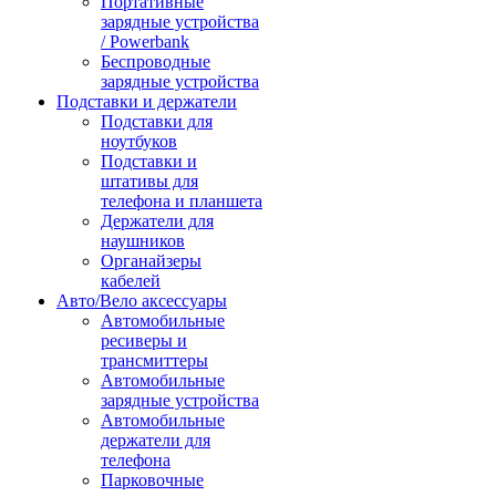
Портативные
зарядные устройства
/ Powerbank
Беспроводные
зарядные устройства
Подставки и держатели
Подставки для
ноутбуков
Подставки и
штативы для
телефона и планшета
Держатели для
наушников
Органайзеры
кабелей
Авто/Вело аксессуары
Автомобильные
ресиверы и
трансмиттеры
Автомобильные
зарядные устройства
Автомобильные
держатели для
телефона
Парковочные