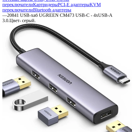
переключатели
Картридеры
PCI-E адаптеры
KVM
переключатели
Bluetooth адаптеры
—
20841 USB-хаб UGREEN CM473 USB-C - 4xUSB-A
3.0.Цвет- серый.