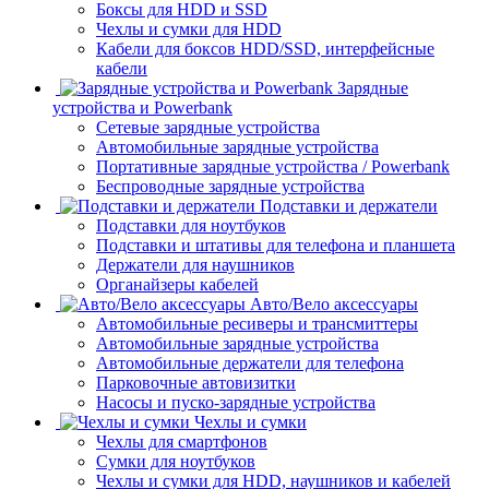
Боксы для HDD и SSD
Чехлы и сумки для HDD
Кабели для боксов HDD/SSD, интерфейсные
кабели
Зарядные
устройства и Powerbank
Сетевые зарядные устройства
Автомобильные зарядные устройства
Портативные зарядные устройства / Powerbank
Беспроводные зарядные устройства
Подставки и держатели
Подставки для ноутбуков
Подставки и штативы для телефона и планшета
Держатели для наушников
Органайзеры кабелей
Авто/Вело аксессуары
Автомобильные ресиверы и трансмиттеры
Автомобильные зарядные устройства
Автомобильные держатели для телефона
Парковочные автовизитки
Насосы и пуско-зарядные устройства
Чехлы и сумки
Чехлы для смартфонов
Сумки для ноутбуков
Чехлы и сумки для HDD, наушников и кабелей