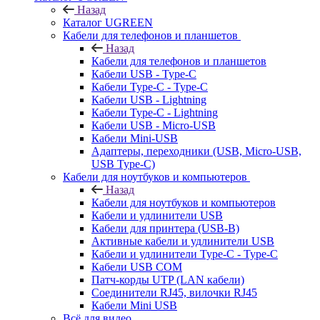
Назад
Каталог UGREEN
Кабели для телефонов и планшетов
Назад
Кабели для телефонов и планшетов
Кабели USB - Type-C
Кабели Type-C - Type-C
Кабели USB - Lightning
Кабели Type-C - Lightning
Кабели USB - Micro-USB
Кабели Mini-USB
Адаптеры, переходники (USB, Micro-USB,
USB Type-C)
Кабели для ноутбуков и компьютеров
Назад
Кабели для ноутбуков и компьютеров
Кабели и удлинители USB
Кабели для принтера (USB-B)
Активные кабели и удлинители USB
Кабели и удлинители Type-C - Type-C
Кабели USB COM
Патч-корды UTP (LAN кабели)
Соединители RJ45, вилочки RJ45
Кабели Mini USB
Всё для видео