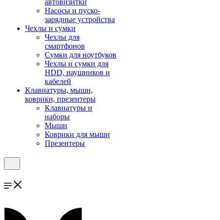
автовизитки
Насосы и пуско-
зарядные устройства
Чехлы и сумки
Чехлы для
смартфонов
Сумки для ноутбуков
Чехлы и сумки для
HDD, наушников и
кабелей
Клавиатуры, мыши,
коврики, презентеры
Клавиатуры и
наборы
Мыши
Коврики для мыши
Презентеры