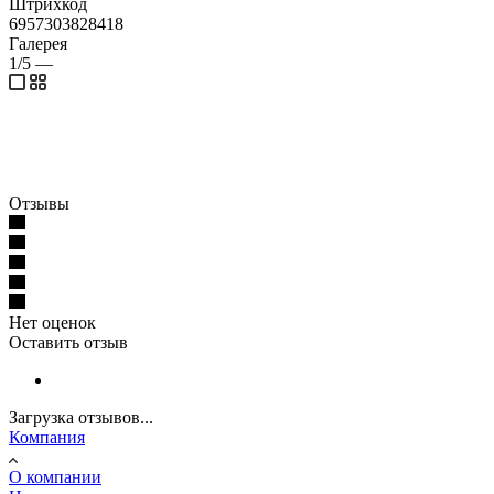
Штрихкод
6957303828418
Галерея
1/5
—
Отзывы
Нет оценок
Оставить отзыв
Загрузка отзывов...
Компания
О компании