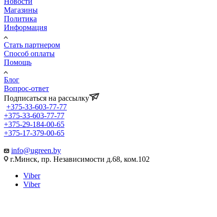
Новости
Магазины
Политика
Информация
Стать партнером
Способ оплаты
Помощь
Блог
Вопрос-ответ
Подписаться на рассылку
+375-33-603-77-77
+375-33-603-77-77
+375-29-184-00-65
+375-17-379-00-65
info@ugreen.by
г.Минск, пр. Независимости д.68, ком.102
Viber
Viber