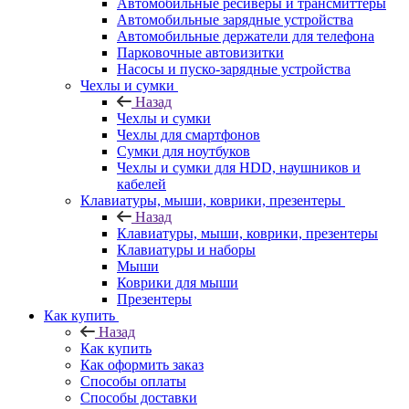
Автомобильные ресиверы и трансмиттеры
Автомобильные зарядные устройства
Автомобильные держатели для телефона
Парковочные автовизитки
Насосы и пуско-зарядные устройства
Чехлы и сумки
Назад
Чехлы и сумки
Чехлы для смартфонов
Сумки для ноутбуков
Чехлы и сумки для HDD, наушников и
кабелей
Клавиатуры, мыши, коврики, презентеры
Назад
Клавиатуры, мыши, коврики, презентеры
Клавиатуры и наборы
Мыши
Коврики для мыши
Презентеры
Как купить
Назад
Как купить
Как оформить заказ
Способы оплаты
Способы доставки