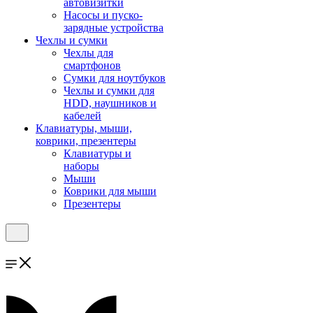
автовизитки
Насосы и пуско-
зарядные устройства
Чехлы и сумки
Чехлы для
смартфонов
Сумки для ноутбуков
Чехлы и сумки для
HDD, наушников и
кабелей
Клавиатуры, мыши,
коврики, презентеры
Клавиатуры и
наборы
Мыши
Коврики для мыши
Презентеры