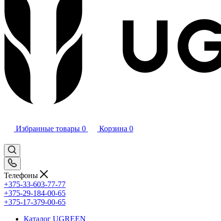
Избранные товары
0
Корзина
0
Телефоны
+375-33-603-77-77
+375-29-184-00-65
+375-17-379-00-65
Каталог UGREEN