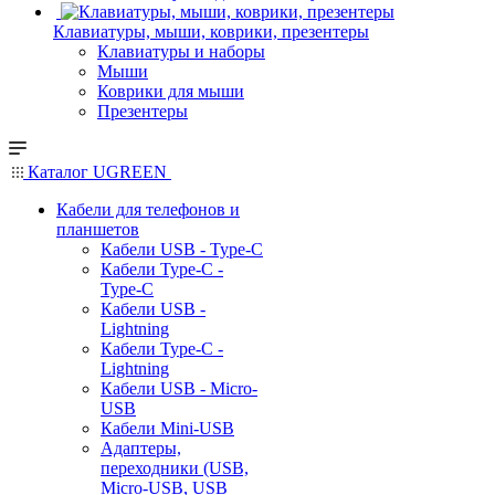
Клавиатуры, мыши, коврики, презентеры
Клавиатуры и наборы
Мыши
Коврики для мыши
Презентеры
Каталог UGREEN
Кабели для телефонов и
планшетов
Кабели USB - Type-C
Кабели Type-C -
Type-C
Кабели USB -
Lightning
Кабели Type-C -
Lightning
Кабели USB - Micro-
USB
Кабели Mini-USB
Адаптеры,
переходники (USB,
Micro-USB, USB