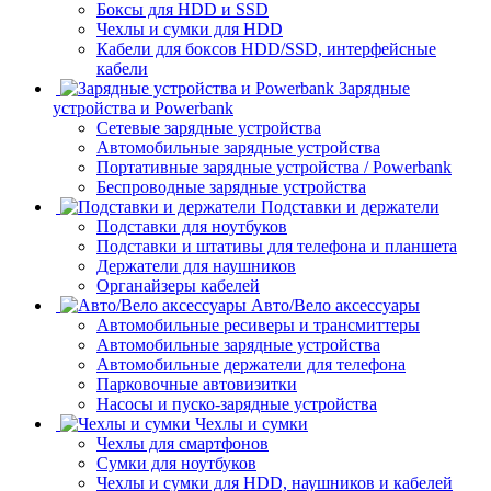
Боксы для HDD и SSD
Чехлы и сумки для HDD
Кабели для боксов HDD/SSD, интерфейсные
кабели
Зарядные
устройства и Powerbank
Сетевые зарядные устройства
Автомобильные зарядные устройства
Портативные зарядные устройства / Powerbank
Беспроводные зарядные устройства
Подставки и держатели
Подставки для ноутбуков
Подставки и штативы для телефона и планшета
Держатели для наушников
Органайзеры кабелей
Авто/Вело аксессуары
Автомобильные ресиверы и трансмиттеры
Автомобильные зарядные устройства
Автомобильные держатели для телефона
Парковочные автовизитки
Насосы и пуско-зарядные устройства
Чехлы и сумки
Чехлы для смартфонов
Сумки для ноутбуков
Чехлы и сумки для HDD, наушников и кабелей