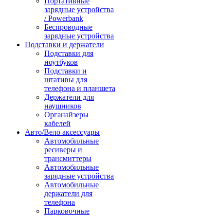
Портативные
зарядные устройства
/ Powerbank
Беспроводные
зарядные устройства
Подставки и держатели
Подставки для
ноутбуков
Подставки и
штативы для
телефона и планшета
Держатели для
наушников
Органайзеры
кабелей
Авто/Вело аксессуары
Автомобильные
ресиверы и
трансмиттеры
Автомобильные
зарядные устройства
Автомобильные
держатели для
телефона
Парковочные