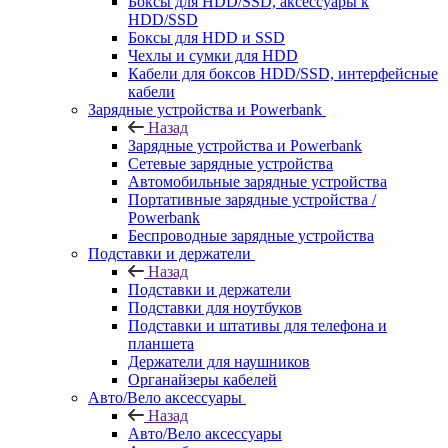
Боксы для HDD/SSD, аксессуары к
HDD/SSD
Боксы для HDD и SSD
Чехлы и сумки для HDD
Кабели для боксов HDD/SSD, интерфейсные
кабели
Зарядные устройства и Powerbank
Назад
Зарядные устройства и Powerbank
Сетевые зарядные устройства
Автомобильные зарядные устройства
Портативные зарядные устройства /
Powerbank
Беспроводные зарядные устройства
Подставки и держатели
Назад
Подставки и держатели
Подставки для ноутбуков
Подставки и штативы для телефона и
планшета
Держатели для наушников
Органайзеры кабелей
Авто/Вело аксессуары
Назад
Авто/Вело аксессуары