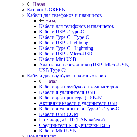
Назад
Каталог UGREEN
Кабели для телефонов и планшетов
Назад
Кабели для телефонов и планшетов
Кабели USB - Type-C
Кабели Type-C - Type-C
Кабели USB - Lightning
Кабели Type-C - Lightning
Кабели USB - Micro-USB
Кабели Mini-USB
Адаптеры, переходники (USB, Micro-USB,
USB Type-C)
Кабели для ноутбуков и компьютеров
Назад
Кабели для ноутбуков и компьютеров
Кабели и удлинители USB
Кабели для принтера (USB-B)
Активные кабели и удлинители USB
Кабели и удлинители Type-C - Type-C
Кабели USB COM
Патч-корды UTP (LAN кабели)
Соединители RJ45, вилочки RJ45
Кабели Mini USB
Всё для видео