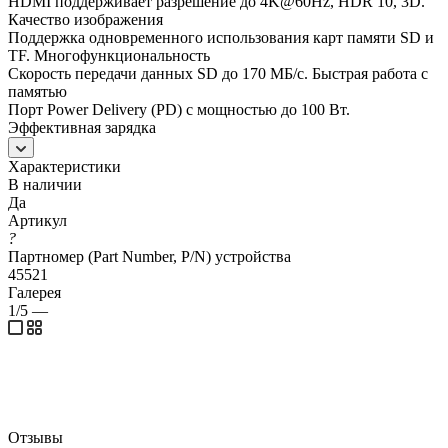
HDMI поддерживает разрешение до 4K@60Hz, HDR 10, 3D.
Качество изображения
Поддержка одновременного использования карт памяти SD и
TF. Многофункциональность
Скорость передачи данных SD до 170 МБ/с. Быстрая работа с
памятью
Порт Power Delivery (PD) с мощностью до 100 Вт.
Эффективная зарядка
Характеристики
В наличии
Да
Артикул
?
Партномер (Part Number, P/N) устройства
45521
Галерея
1/5
—
Отзывы