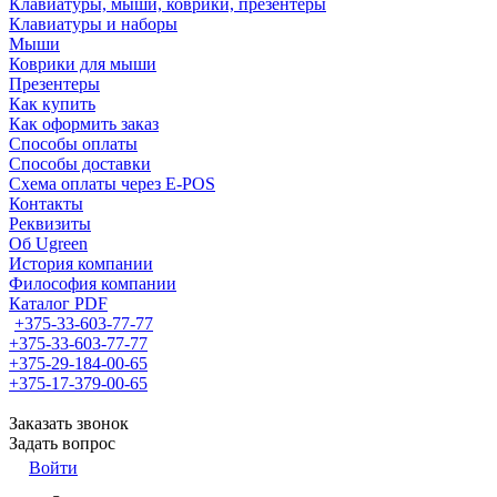
Клавиатуры, мыши, коврики, презентеры
Клавиатуры и наборы
Мыши
Коврики для мыши
Презентеры
Как купить
Как оформить заказ
Способы оплаты
Способы доставки
Схема оплаты через E-POS
Контакты
Реквизиты
Об Ugreen
История компании
Философия компании
Каталог PDF
+375-33-603-77-77
+375-33-603-77-77
+375-29-184-00-65
+375-17-379-00-65
Заказать звонок
Задать вопрос
Войти