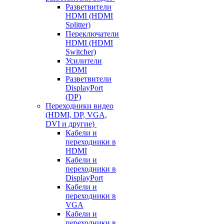
Разветвители
HDMI (HDMI
Splitter)
Переключатели
HDMI (HDMI
Switcher)
Усилители
HDMI
Разветвители
DisplayPort
(DP)
Переходники видео
(HDMI, DP, VGA,
DVI и другие)
Кабели и
переходники в
HDMI
Кабели и
переходники в
DisplayPort
Кабели и
переходники в
VGA
Кабели и
переходники в