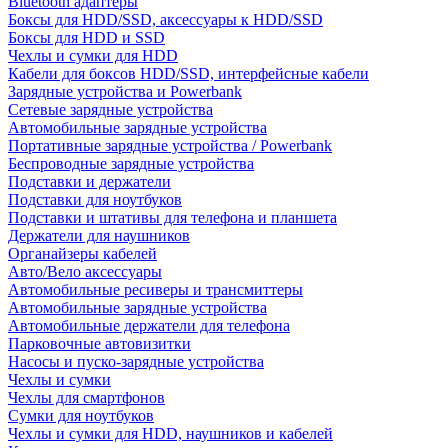
Bluetooth адаптеры
Боксы для HDD/SSD, аксессуары к HDD/SSD
Боксы для HDD и SSD
Чехлы и сумки для HDD
Кабели для боксов HDD/SSD, интерфейсные кабели
Зарядные устройства и Powerbank
Сетевые зарядные устройства
Автомобильные зарядные устройства
Портативные зарядные устройства / Powerbank
Беспроводные зарядные устройства
Подставки и держатели
Подставки для ноутбуков
Подставки и штативы для телефона и планшета
Держатели для наушников
Органайзеры кабелей
Авто/Вело аксессуары
Автомобильные ресиверы и трансмиттеры
Автомобильные зарядные устройства
Автомобильные держатели для телефона
Парковочные автовизитки
Насосы и пуско-зарядные устройства
Чехлы и сумки
Чехлы для смартфонов
Сумки для ноутбуков
Чехлы и сумки для HDD, наушников и кабелей