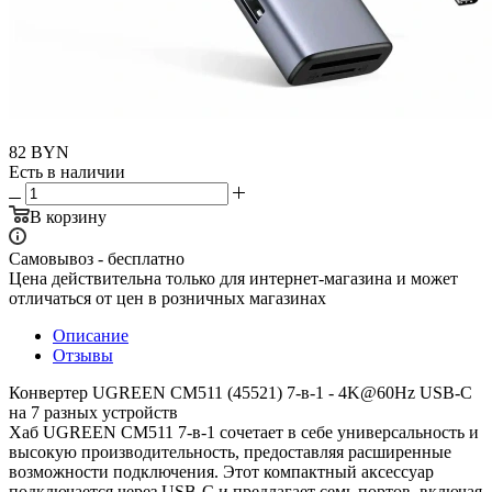
82
BYN
Есть в наличии
В корзину
Самовывоз - бесплатно
Цена действительна только для интернет-магазина и может
отличаться от цен в розничных магазинах
Описание
Отзывы
Конвертер UGREEN CM511 (45521) 7-в-1 - 4K@60Hz USB-C
на 7 разных устройств
Хаб UGREEN CM511 7-в-1 сочетает в себе универсальность и
высокую производительность, предоставляя расширенные
возможности подключения. Этот компактный аксессуар
подключается через USB-C и предлагает семь портов, включая