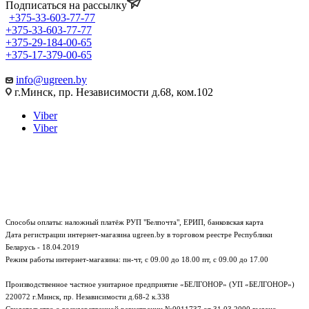
Подписаться на рассылку
+375-33-603-77-77
+375-33-603-77-77
+375-29-184-00-65
+375-17-379-00-65
info@ugreen.by
г.Минск, пр. Независимости д.68, ком.102
Viber
Viber
Способы оплаты: наложный платёж РУП "Белпочта", ЕРИП, банковская карта
Дата регистрации интернет-магазина ugreen.by в торговом реестре Республики
Беларусь - 18.04.2019
Режим работы интернет-магазина:
пн-чт, с 09.00 до 18.00
пт, с 09.00 до 17.00
Производственное частное унитарное предприятие «БЕЛГОНОР» (УП «БЕЛГОНОР»)
220072 г.Минск, пр. Независимости д.68-2 к.338