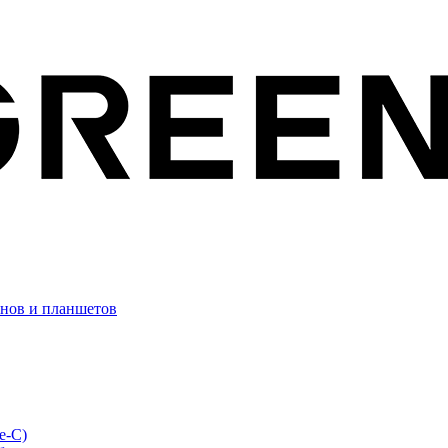
онов и планшетов
e-C)