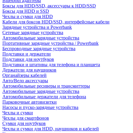
Bluetooth адаптеры
Боксы для HDD/SSD, аксессуары к HDD/SSD
Боксы для HDD и SSD
Чехлы и сумки для HDD
Кабели для боксов HDD/SSD, интерфейсные кабели
Зарядные устройства и Powerbank
Сетевые зарядные устройства
Автомобильные зарядные устройства
Портативные зарядные устройства / Powerbank
Беспроводные зарядные устройства
Подставки и держатели
Подставки для ноутбуков
Подставки и штативы для телефона и планшета
Держатели для наушников
Органайзеры кабелей
Авто/Вело аксессуары
Автомобильные ресиверы и трансмиттеры
Автомобильные зарядные устройства
Автомобильные держатели для телефона
Парковочные автовизитки
Насосы и пуско-зарядные устройства
Чехлы и сумки
Чехлы для смартфонов
Сумки для ноутбуков
Чехлы и сумки для HDD, наушников и кабелей