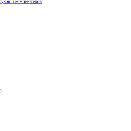
буков и компьютеров
)