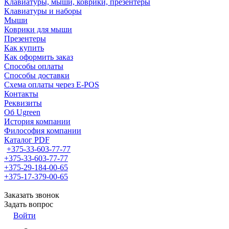
Клавиатуры, мыши, коврики, презентеры
Клавиатуры и наборы
Мыши
Коврики для мыши
Презентеры
Как купить
Как оформить заказ
Способы оплаты
Способы доставки
Схема оплаты через E-POS
Контакты
Реквизиты
Об Ugreen
История компании
Философия компании
Каталог PDF
+375-33-603-77-77
+375-33-603-77-77
+375-29-184-00-65
+375-17-379-00-65
Заказать звонок
Задать вопрос
Войти