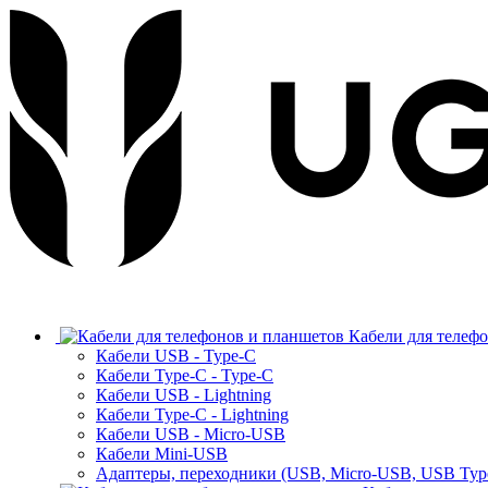
Кабели для телеф
Кабели USB - Type-C
Кабели Type-C - Type-C
Кабели USB - Lightning
Кабели Type-C - Lightning
Кабели USB - Micro-USB
Кабели Mini-USB
Адаптеры, переходники (USB, Micro-USB, USB Typ