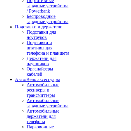
Портативные
зарядные устройства
/ Powerbank
Беспроводные
зарядные устройства
Подставки и держатели
Подставки для
ноутбуков
Подставки и
штативы для
телефона и планшета
Держатели для
наушников
Органайзеры
кабелей
Авто/Вело аксессуары
Автомобильные
ресиверы и
трансмиттеры
Автомобильные
зарядные устройства
Автомобильные
держатели для
телефона
Парковочные