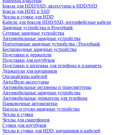
Bluetooth адаптеры
Боксы для HDD/SSD, аксессуары к HDD/SSD
Боксы для HDD и SSD
Чехлы и сумки для HDD
Кабели для боксов HDD/SSD, интерфейсные кабели
Зарядные устройства и Powerbank
Сетевые зарядные устройства
Автомобильные зарядные устройства
Портативные зарядные устройства / Powerbank
Беспроводные зарядные устройства
Подставки и держатели
Подставки для ноутбуков
Подставки и штативы для телефона и планшета
Держатели для наушников
Органайзеры кабелей
Авто/Вело аксессуары
Автомобильные ресиверы и трансмиттеры
Автомобильные зарядные устройства
Автомобильные держатели для телефона
Парковочные автовизитки
Насосы и пуско-зарядные устройства
Чехлы и сумки
Чехлы для смартфонов
Сумки для ноутбуков
Чехлы и сумки для HDD, наушников и кабелей