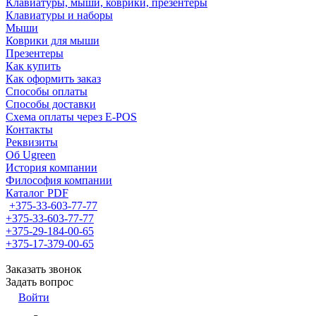
Клавиатуры, мыши, коврики, презентеры
Клавиатуры и наборы
Мыши
Коврики для мыши
Презентеры
Как купить
Как оформить заказ
Способы оплаты
Способы доставки
Схема оплаты через E-POS
Контакты
Реквизиты
Об Ugreen
История компании
Философия компании
Каталог PDF
+375-33-603-77-77
+375-33-603-77-77
+375-29-184-00-65
+375-17-379-00-65
Заказать звонок
Задать вопрос
Войти