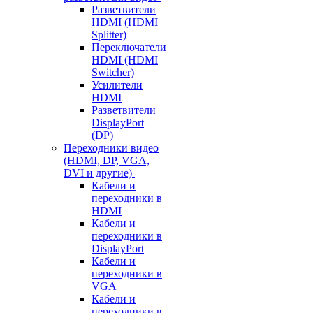
Разветвители
HDMI (HDMI
Splitter)
Переключатели
HDMI (HDMI
Switcher)
Усилители
HDMI
Разветвители
DisplayPort
(DP)
Переходники видео
(HDMI, DP, VGA,
DVI и другие)
Кабели и
переходники в
HDMI
Кабели и
переходники в
DisplayPort
Кабели и
переходники в
VGA
Кабели и
переходники в