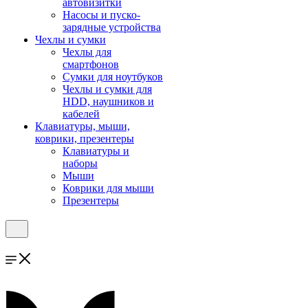
автовизитки
Насосы и пуско-
зарядные устройства
Чехлы и сумки
Чехлы для
смартфонов
Сумки для ноутбуков
Чехлы и сумки для
HDD, наушников и
кабелей
Клавиатуры, мыши,
коврики, презентеры
Клавиатуры и
наборы
Мыши
Коврики для мыши
Презентеры