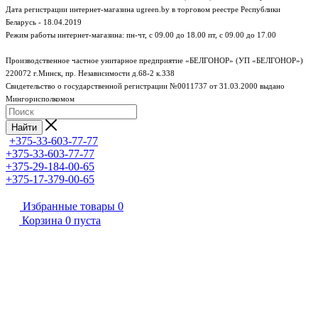
Дата регистрации интернет-магазина ugreen.by в торговом реестре Республики
Беларусь - 18.04.2019
Режим работы интернет-магазина:
пн-чт, с 09.00 до 18.00
пт, с 09.00 до 17.00
Производственное частное унитарное предприятие «БЕЛГОНОР» (УП «БЕЛГОНОР»)
220072 г.Минск, пр. Независимости д.68-2 к.338
Свидетельство о государственной регистрации №0011737 от 31.03.2000 выдано
Мингорисполкомом
Найти
+375-33-603-77-77
+375-33-603-77-77
+375-29-184-00-65
+375-17-379-00-65
Избранные товары
0
Корзина
0
пуста