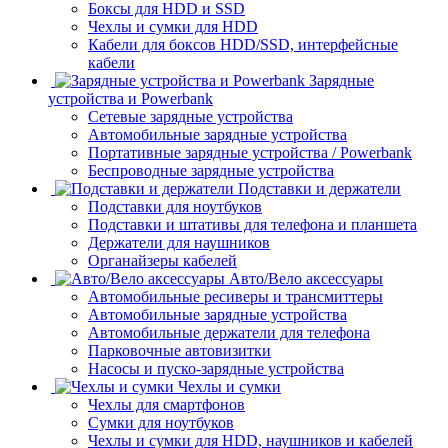
Боксы для HDD и SSD
Чехлы и сумки для HDD
Кабели для боксов HDD/SSD, интерфейсные
кабели
Зарядные
устройства и Powerbank
Сетевые зарядные устройства
Автомобильные зарядные устройства
Портативные зарядные устройства / Powerbank
Беспроводные зарядные устройства
Подставки и держатели
Подставки для ноутбуков
Подставки и штативы для телефона и планшета
Держатели для наушников
Органайзеры кабелей
Авто/Вело аксессуары
Автомобильные ресиверы и трансмиттеры
Автомобильные зарядные устройства
Автомобильные держатели для телефона
Парковочные автовизитки
Насосы и пуско-зарядные устройства
Чехлы и сумки
Чехлы для смартфонов
Сумки для ноутбуков
Чехлы и сумки для HDD, наушников и кабелей