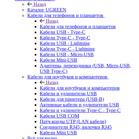
Назад
Каталог UGREEN
Кабели для телефонов и планшетов
Назад
Кабели для телефонов и планшетов
Кабели USB - Type-C
Кабели Type-C - Type-C
Кабели USB - Lightning
Кабели Type-C - Lightning
Кабели USB - Micro-USB
Кабели Mini-USB
Адаптеры, переходники (USB, Micro-USB,
USB Type-C)
Кабели для ноутбуков и компьютеров
Назад
Кабели для ноутбуков и компьютеров
Кабели и удлинители USB
Кабели для принтера (USB-B)
Активные кабели и удлинители USB
Кабели и удлинители Type-C - Type-C
Кабели USB COM
Патч-корды UTP (LAN кабели)
Соединители RJ45, вилочки RJ45
Кабели Mini USB
Всё для видео