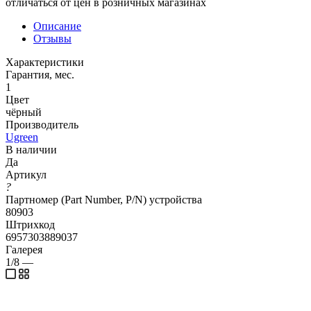
отличаться от цен в розничных магазинах
Описание
Отзывы
Характеристики
Гарантия, мес.
1
Цвет
чёрный
Производитель
Ugreen
В наличии
Да
Артикул
?
Партномер (Part Number, P/N) устройства
80903
Штрихкод
6957303889037
Галерея
1/8
—