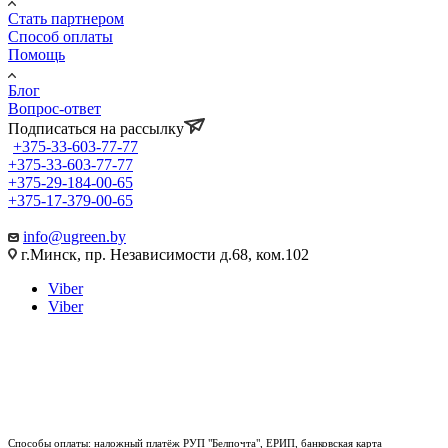
Стать партнером
Способ оплаты
Помощь
Блог
Вопрос-ответ
Подписаться на рассылку
+375-33-603-77-77
+375-33-603-77-77
+375-29-184-00-65
+375-17-379-00-65
info@ugreen.by
г.Минск, пр. Независимости д.68, ком.102
Viber
Viber
Способы оплаты: наложный платёж РУП "Белпочта", ЕРИП, банковская карта