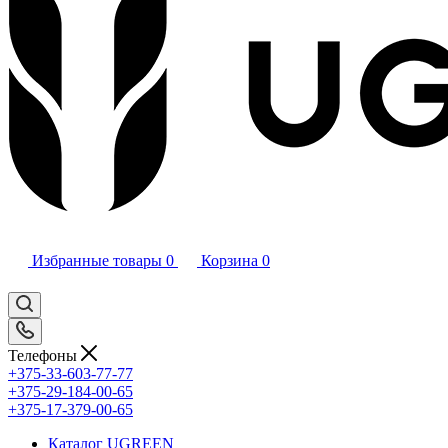
Избранные товары
0
Корзина
0
Телефоны
+375-33-603-77-77
+375-29-184-00-65
+375-17-379-00-65
Каталог UGREEN