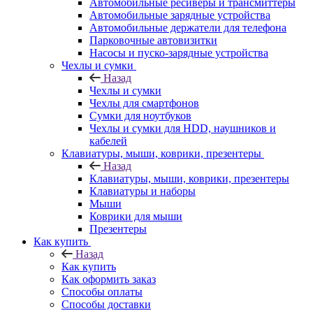
Автомобильные ресиверы и трансмиттеры
Автомобильные зарядные устройства
Автомобильные держатели для телефона
Парковочные автовизитки
Насосы и пуско-зарядные устройства
Чехлы и сумки
Назад
Чехлы и сумки
Чехлы для смартфонов
Сумки для ноутбуков
Чехлы и сумки для HDD, наушников и
кабелей
Клавиатуры, мыши, коврики, презентеры
Назад
Клавиатуры, мыши, коврики, презентеры
Клавиатуры и наборы
Мыши
Коврики для мыши
Презентеры
Как купить
Назад
Как купить
Как оформить заказ
Способы оплаты
Способы доставки