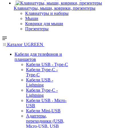
Клавиатуры, мыши, коврики, презентеры
Клавиатуры и наборы
Мыши
Коврики для мыши
Презентеры
Каталог UGREEN
Кабели для телефонов и
планшетов
Кабели USB - Type-C
Кабели Type-C -
Type-C
Кабели USB -
Lightning
Кабели Type-C -
Lightning
Кабели USB - Micro-
USB
Кабели Mini-USB
Адаптеры,
переходники (USB,
Micro-USB, USB