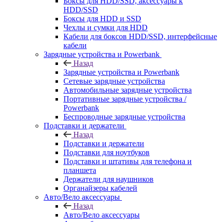
Боксы для HDD/SSD, аксессуары к
HDD/SSD
Боксы для HDD и SSD
Чехлы и сумки для HDD
Кабели для боксов HDD/SSD, интерфейсные
кабели
Зарядные устройства и Powerbank
Назад
Зарядные устройства и Powerbank
Сетевые зарядные устройства
Автомобильные зарядные устройства
Портативные зарядные устройства /
Powerbank
Беспроводные зарядные устройства
Подставки и держатели
Назад
Подставки и держатели
Подставки для ноутбуков
Подставки и штативы для телефона и
планшета
Держатели для наушников
Органайзеры кабелей
Авто/Вело аксессуары
Назад
Авто/Вело аксессуары