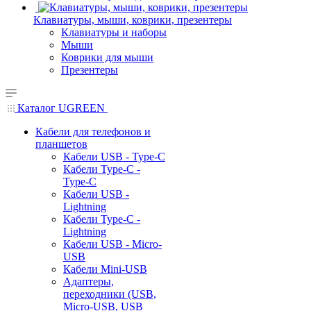
Клавиатуры, мыши, коврики, презентеры
Клавиатуры и наборы
Мыши
Коврики для мыши
Презентеры
Каталог UGREEN
Кабели для телефонов и
планшетов
Кабели USB - Type-C
Кабели Type-C -
Type-C
Кабели USB -
Lightning
Кабели Type-C -
Lightning
Кабели USB - Micro-
USB
Кабели Mini-USB
Адаптеры,
переходники (USB,
Micro-USB, USB