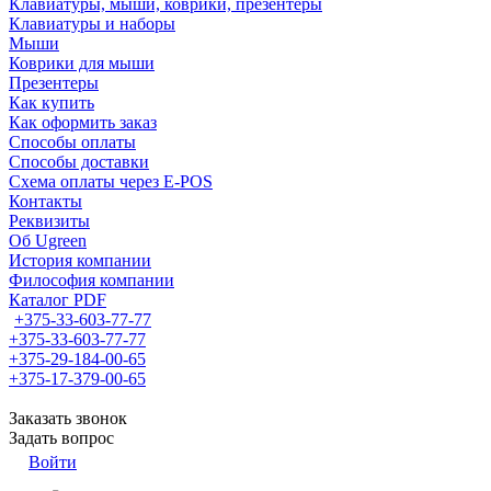
Клавиатуры, мыши, коврики, презентеры
Клавиатуры и наборы
Мыши
Коврики для мыши
Презентеры
Как купить
Как оформить заказ
Способы оплаты
Способы доставки
Схема оплаты через E-POS
Контакты
Реквизиты
Об Ugreen
История компании
Философия компании
Каталог PDF
+375-33-603-77-77
+375-33-603-77-77
+375-29-184-00-65
+375-17-379-00-65
Заказать звонок
Задать вопрос
Войти