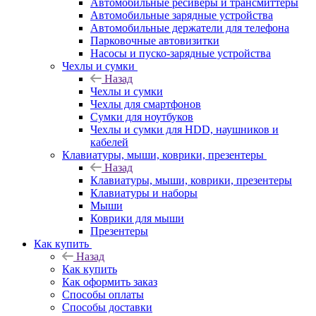
Автомобильные ресиверы и трансмиттеры
Автомобильные зарядные устройства
Автомобильные держатели для телефона
Парковочные автовизитки
Насосы и пуско-зарядные устройства
Чехлы и сумки
Назад
Чехлы и сумки
Чехлы для смартфонов
Сумки для ноутбуков
Чехлы и сумки для HDD, наушников и
кабелей
Клавиатуры, мыши, коврики, презентеры
Назад
Клавиатуры, мыши, коврики, презентеры
Клавиатуры и наборы
Мыши
Коврики для мыши
Презентеры
Как купить
Назад
Как купить
Как оформить заказ
Способы оплаты
Способы доставки