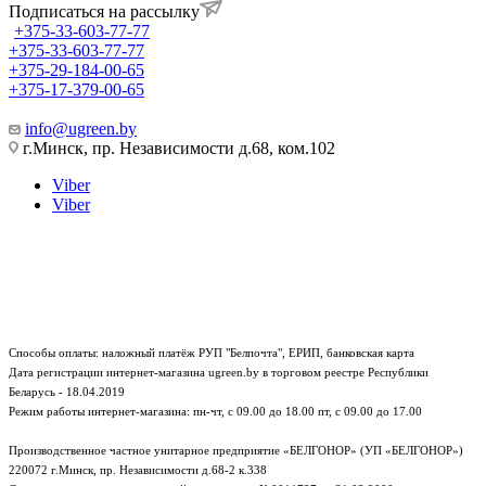
Подписаться на рассылку
+375-33-603-77-77
+375-33-603-77-77
+375-29-184-00-65
+375-17-379-00-65
info@ugreen.by
г.Минск, пр. Независимости д.68, ком.102
Viber
Viber
Способы оплаты: наложный платёж РУП "Белпочта", ЕРИП, банковская карта
Дата регистрации интернет-магазина ugreen.by в торговом реестре Республики
Беларусь - 18.04.2019
Режим работы интернет-магазина:
пн-чт, с 09.00 до 18.00
пт, с 09.00 до 17.00
Производственное частное унитарное предприятие «БЕЛГОНОР» (УП «БЕЛГОНОР»)
220072 г.Минск, пр. Независимости д.68-2 к.338