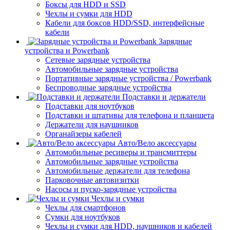
Боксы для HDD и SSD
Чехлы и сумки для HDD
Кабели для боксов HDD/SSD, интерфейсные
кабели
Зарядные
устройства и Powerbank
Сетевые зарядные устройства
Автомобильные зарядные устройства
Портативные зарядные устройства / Powerbank
Беспроводные зарядные устройства
Подставки и держатели
Подставки для ноутбуков
Подставки и штативы для телефона и планшета
Держатели для наушников
Органайзеры кабелей
Авто/Вело аксессуары
Автомобильные ресиверы и трансмиттеры
Автомобильные зарядные устройства
Автомобильные держатели для телефона
Парковочные автовизитки
Насосы и пуско-зарядные устройства
Чехлы и сумки
Чехлы для смартфонов
Сумки для ноутбуков
Чехлы и сумки для HDD, наушников и кабелей