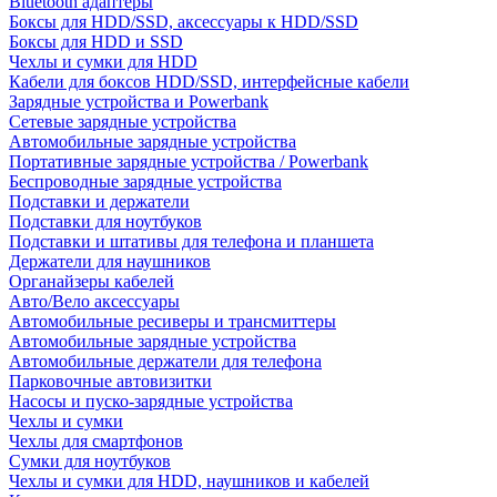
Bluetooth адаптеры
Боксы для HDD/SSD, аксессуары к HDD/SSD
Боксы для HDD и SSD
Чехлы и сумки для HDD
Кабели для боксов HDD/SSD, интерфейсные кабели
Зарядные устройства и Powerbank
Сетевые зарядные устройства
Автомобильные зарядные устройства
Портативные зарядные устройства / Powerbank
Беспроводные зарядные устройства
Подставки и держатели
Подставки для ноутбуков
Подставки и штативы для телефона и планшета
Держатели для наушников
Органайзеры кабелей
Авто/Вело аксессуары
Автомобильные ресиверы и трансмиттеры
Автомобильные зарядные устройства
Автомобильные держатели для телефона
Парковочные автовизитки
Насосы и пуско-зарядные устройства
Чехлы и сумки
Чехлы для смартфонов
Сумки для ноутбуков
Чехлы и сумки для HDD, наушников и кабелей