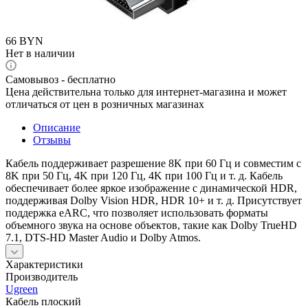
66
BYN
Нет в наличии
Самовывоз - бесплатно
Цена действительна только для интернет-магазина и может
отличаться от цен в розничных магазинах
Описание
Отзывы
Кабель поддерживает разрешение 8K при 60 Гц и совместим с
8K при 50 Гц, 4K при 120 Гц, 4K при 100 Гц и т. д. Кабель
обеспечивает более яркое изображение с динамической HDR,
поддерживая Dolby Vision HDR, HDR 10+ и т. д. Присутствует
поддержка eARC, что позволяет использовать форматы
объемного звука на основе объектов, такие как Dolby TrueHD
7.1, DTS-HD Master Audio и Dolby Atmos.
Характеристики
Производитель
Ugreen
Кабель плоский