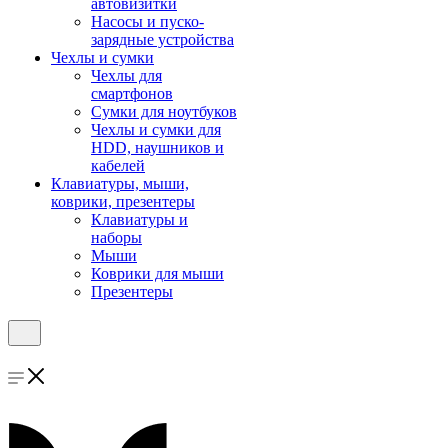
автовизитки
Насосы и пуско-
зарядные устройства
Чехлы и сумки
Чехлы для
смартфонов
Сумки для ноутбуков
Чехлы и сумки для
HDD, наушников и
кабелей
Клавиатуры, мыши,
коврики, презентеры
Клавиатуры и
наборы
Мыши
Коврики для мыши
Презентеры