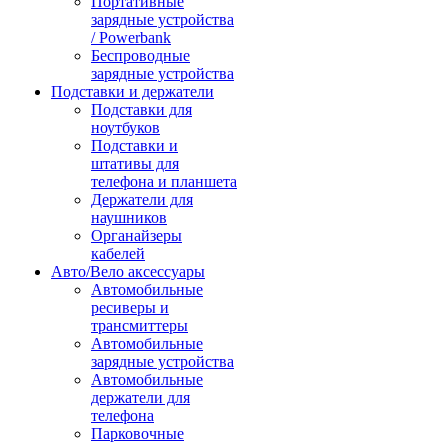
Портативные
зарядные устройства
/ Powerbank
Беспроводные
зарядные устройства
Подставки и держатели
Подставки для
ноутбуков
Подставки и
штативы для
телефона и планшета
Держатели для
наушников
Органайзеры
кабелей
Авто/Вело аксессуары
Автомобильные
ресиверы и
трансмиттеры
Автомобильные
зарядные устройства
Автомобильные
держатели для
телефона
Парковочные