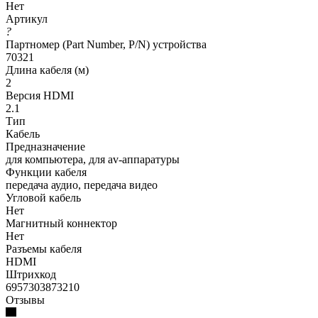
Нет
Артикул
?
Партномер (Part Number, P/N) устройства
70321
Длина кабеля (м)
2
Версия HDMI
2.1
Тип
Кабель
Предназначение
для компьютера, для av-аппаратуры
Функции кабеля
передача аудио, передача видео
Угловой кабель
Нет
Магнитный коннектор
Нет
Разъемы кабеля
HDMI
Штрихкод
6957303873210
Отзывы