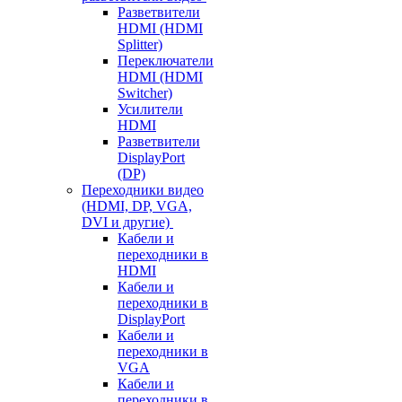
Разветвители
HDMI (HDMI
Splitter)
Переключатели
HDMI (HDMI
Switcher)
Усилители
HDMI
Разветвители
DisplayPort
(DP)
Переходники видео
(HDMI, DP, VGA,
DVI и другие)
Кабели и
переходники в
HDMI
Кабели и
переходники в
DisplayPort
Кабели и
переходники в
VGA
Кабели и
переходники в