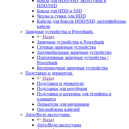
Боксы для HDD/SSD, аксессуары к
HDD/SSD
Боксы для HDD и SSD
Чехлы и сумки для HDD
Кабели для боксов HDD/SSD, интерфейсные
кабели
Зарядные устройства и Powerbank
Назад
Зарядные устройства и Powerbank
Сетевые зарядные устройства
Автомобильные зарядные устройства
Портативные зарядные устройства /
Powerbank
Беспроводные зарядные устройства
Подставки и держатели
Назад
Подставки и держатели
Подставки для ноутбуков
Подставки и штативы для телефона и
планшета
Держатели для наушников
Органайзеры кабелей
Авто/Вело аксессуары
Назад
Авто/Вело аксессуары