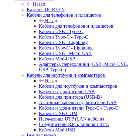
Назад
Каталог UGREEN
Кабели для телефонов и планшетов
Назад
Кабели для телефонов и планшетов
Кабели USB - Type-C
Кабели Type-C - Type-C
Кабели USB - Lightning
Кабели Type-C - Lightning
Кабели USB - Micro-USB
Кабели Mini-USB
Адаптеры, переходники (USB, Micro-USB,
USB Type-C)
Кабели для ноутбуков и компьютеров
Назад
Кабели для ноутбуков и компьютеров
Кабели и удлинители USB
Кабели для принтера (USB-B)
Активные кабели и удлинители USB
Кабели и удлинители Type-C - Type-C
Кабели USB COM
Патч-корды UTP (LAN кабели)
Соединители RJ45, вилочки RJ45
Кабели Mini USB
Всё для видео