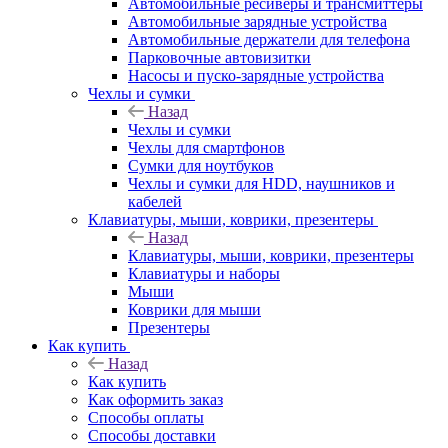
Автомобильные ресиверы и трансмиттеры
Автомобильные зарядные устройства
Автомобильные держатели для телефона
Парковочные автовизитки
Насосы и пуско-зарядные устройства
Чехлы и сумки
Назад
Чехлы и сумки
Чехлы для смартфонов
Сумки для ноутбуков
Чехлы и сумки для HDD, наушников и
кабелей
Клавиатуры, мыши, коврики, презентеры
Назад
Клавиатуры, мыши, коврики, презентеры
Клавиатуры и наборы
Мыши
Коврики для мыши
Презентеры
Как купить
Назад
Как купить
Как оформить заказ
Способы оплаты
Способы доставки