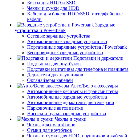
Боксы для HDD и SSD
Чехлы и сумки для HDD
Кабели для боксов HDD/SSD, интерфейсные
кабели
Зарядные
устройства и Powerbank
Сетевые зарядные устройства
Автомобильные зарядные устройства
Портативные зарядные устройства / Powerbank
Беспроводные зарядные устройства
Подставки и держатели
Подставки для ноутбуков
Подставки и штативы для телефона и планшета
Держатели для наушников
Органайзеры кабелей
Авто/Вело аксессуары
Автомобильные ресиверы и трансмиттеры
Автомобильные зарядные устройства
Автомобильные держатели для телефона
Парковочные автовизитки
Насосы и пуско-зарядные устройства
Чехлы и сумки
Чехлы для смартфонов
Сумки для ноутбуков
Чехлы и сумки для HDD, наушников и кабелей