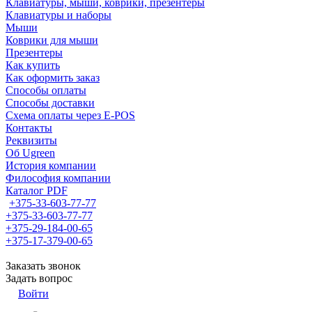
Клавиатуры, мыши, коврики, презентеры
Клавиатуры и наборы
Мыши
Коврики для мыши
Презентеры
Как купить
Как оформить заказ
Способы оплаты
Способы доставки
Схема оплаты через E-POS
Контакты
Реквизиты
Об Ugreen
История компании
Философия компании
Каталог PDF
+375-33-603-77-77
+375-33-603-77-77
+375-29-184-00-65
+375-17-379-00-65
Заказать звонок
Задать вопрос
Войти