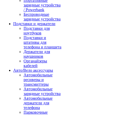
Портативные
зарядные устройства
/ Powerbank
Беспроводные
зарядные устройства
Подставки и держатели
Подставки для
ноутбуков
Подставки и
штативы для
телефона и планшета
Держатели для
наушников
Органайзеры
кабелей
Авто/Вело аксессуары
Автомобильные
ресиверы и
трансмиттеры
Автомобильные
зарядные устройства
Автомобильные
держатели для
телефона
Парковочные