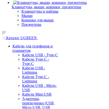
Клавиатуры, мыши, коврики, презентеры
Клавиатуры и наборы
Мыши
Коврики для мыши
Презентеры
Каталог UGREEN
Кабели для телефонов и
планшетов
Кабели USB - Type-C
Кабели Type-C -
Type-C
Кабели USB -
Lightning
Кабели Type-C -
Lightning
Кабели USB - Micro-
USB
Кабели Mini-USB
Адаптеры,
переходники (USB,
Micro-USB, USB