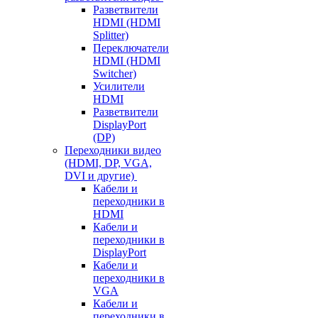
Разветвители
HDMI (HDMI
Splitter)
Переключатели
HDMI (HDMI
Switcher)
Усилители
HDMI
Разветвители
DisplayPort
(DP)
Переходники видео
(HDMI, DP, VGA,
DVI и другие)
Кабели и
переходники в
HDMI
Кабели и
переходники в
DisplayPort
Кабели и
переходники в
VGA
Кабели и
переходники в