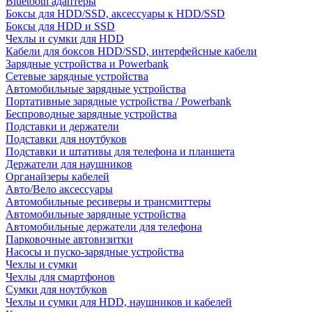
Bluetooth адаптеры
Боксы для HDD/SSD, аксессуары к HDD/SSD
Боксы для HDD и SSD
Чехлы и сумки для HDD
Кабели для боксов HDD/SSD, интерфейсные кабели
Зарядные устройства и Powerbank
Сетевые зарядные устройства
Автомобильные зарядные устройства
Портативные зарядные устройства / Powerbank
Беспроводные зарядные устройства
Подставки и держатели
Подставки для ноутбуков
Подставки и штативы для телефона и планшета
Держатели для наушников
Органайзеры кабелей
Авто/Вело аксессуары
Автомобильные ресиверы и трансмиттеры
Автомобильные зарядные устройства
Автомобильные держатели для телефона
Парковочные автовизитки
Насосы и пуско-зарядные устройства
Чехлы и сумки
Чехлы для смартфонов
Сумки для ноутбуков
Чехлы и сумки для HDD, наушников и кабелей