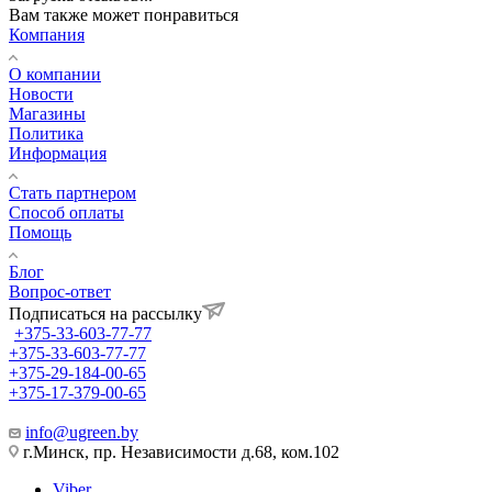
Вам также может понравиться
Компания
О компании
Новости
Магазины
Политика
Информация
Стать партнером
Способ оплаты
Помощь
Блог
Вопрос-ответ
Подписаться на рассылку
+375-33-603-77-77
+375-33-603-77-77
+375-29-184-00-65
+375-17-379-00-65
info@ugreen.by
г.Минск, пр. Независимости д.68, ком.102
Viber