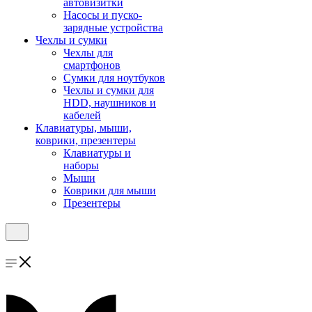
автовизитки
Насосы и пуско-
зарядные устройства
Чехлы и сумки
Чехлы для
смартфонов
Сумки для ноутбуков
Чехлы и сумки для
HDD, наушников и
кабелей
Клавиатуры, мыши,
коврики, презентеры
Клавиатуры и
наборы
Мыши
Коврики для мыши
Презентеры