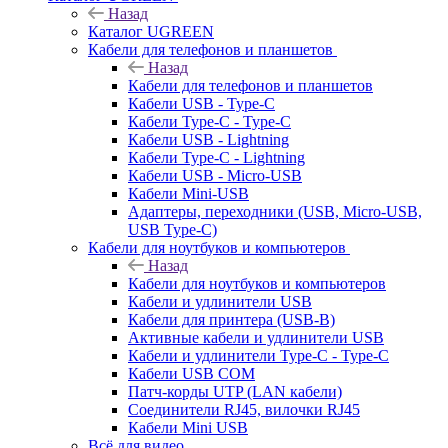
Назад
Каталог UGREEN
Кабели для телефонов и планшетов
Назад
Кабели для телефонов и планшетов
Кабели USB - Type-C
Кабели Type-C - Type-C
Кабели USB - Lightning
Кабели Type-C - Lightning
Кабели USB - Micro-USB
Кабели Mini-USB
Адаптеры, переходники (USB, Micro-USB,
USB Type-C)
Кабели для ноутбуков и компьютеров
Назад
Кабели для ноутбуков и компьютеров
Кабели и удлинители USB
Кабели для принтера (USB-B)
Активные кабели и удлинители USB
Кабели и удлинители Type-C - Type-C
Кабели USB COM
Патч-корды UTP (LAN кабели)
Соединители RJ45, вилочки RJ45
Кабели Mini USB
Всё для видео