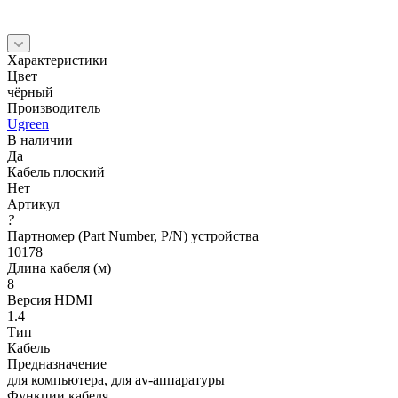
Характеристики
Цвет
чёрный
Производитель
Ugreen
В наличии
Да
Кабель плоский
Нет
Артикул
?
Партномер (Part Number, P/N) устройства
10178
Длина кабеля (м)
8
Версия HDMI
1.4
Тип
Кабель
Предназначение
для компьютера, для av-аппаратуры
Функции кабеля