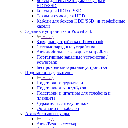
Боксы для HDD/SSD, аксессуары к
HDD/SSD
Боксы для HDD и SSD
Чехлы и сумки для HDD
Кабели для боксов HDD/SSD, интерфейсные
кабели
Зарядные устройства и Powerbank
Назад
Зарядные устройства и Powerbank
Сетевые зарядные устройства
Автомобильные зарядные устройства
Портативные зарядные устройства /
Powerbank
Беспроводные зарядные устройства
Подставки и держатели
Назад
Подставки и держатели
Подставки для ноутбуков
Подставки и штативы для телефона и
планшета
Держатели для наушников
Органайзеры кабелей
Авто/Вело аксессуары
Назад
Авто/Вело аксессуары