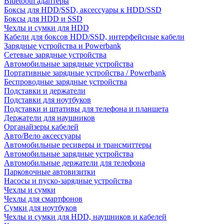
Bluetooth адаптеры
Боксы для HDD/SSD, аксессуары к HDD/SSD
Боксы для HDD и SSD
Чехлы и сумки для HDD
Кабели для боксов HDD/SSD, интерфейсные кабели
Зарядные устройства и Powerbank
Сетевые зарядные устройства
Автомобильные зарядные устройства
Портативные зарядные устройства / Powerbank
Беспроводные зарядные устройства
Подставки и держатели
Подставки для ноутбуков
Подставки и штативы для телефона и планшета
Держатели для наушников
Органайзеры кабелей
Авто/Вело аксессуары
Автомобильные ресиверы и трансмиттеры
Автомобильные зарядные устройства
Автомобильные держатели для телефона
Парковочные автовизитки
Насосы и пуско-зарядные устройства
Чехлы и сумки
Чехлы для смартфонов
Сумки для ноутбуков
Чехлы и сумки для HDD, наушников и кабелей