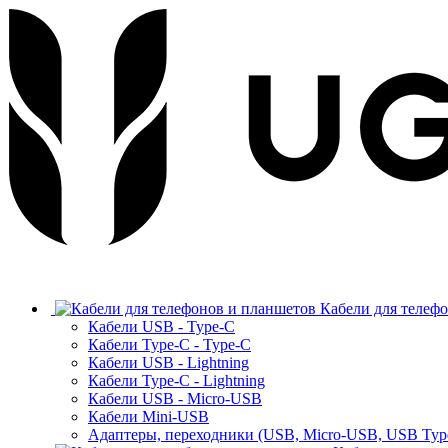
Кабели для телеф
Кабели USB - Type-C
Кабели Type-C - Type-C
Кабели USB - Lightning
Кабели Type-C - Lightning
Кабели USB - Micro-USB
Кабели Mini-USB
Адаптеры, переходники (USB, Micro-USB, USB Typ