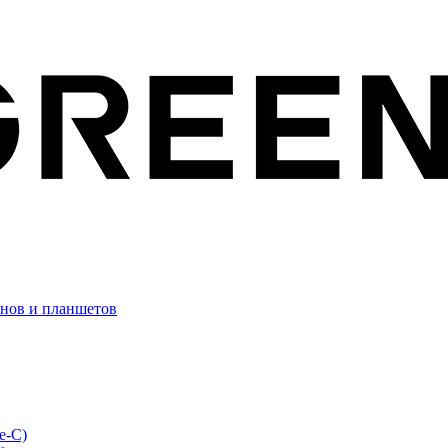
онов и планшетов
e-C)