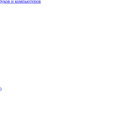
буков и компьютеров
)