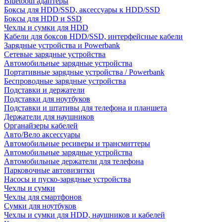
Bluetooth адаптеры
Боксы для HDD/SSD, аксессуары к HDD/SSD
Боксы для HDD и SSD
Чехлы и сумки для HDD
Кабели для боксов HDD/SSD, интерфейсные кабели
Зарядные устройства и Powerbank
Сетевые зарядные устройства
Автомобильные зарядные устройства
Портативные зарядные устройства / Powerbank
Беспроводные зарядные устройства
Подставки и держатели
Подставки для ноутбуков
Подставки и штативы для телефона и планшета
Держатели для наушников
Органайзеры кабелей
Авто/Вело аксессуары
Автомобильные ресиверы и трансмиттеры
Автомобильные зарядные устройства
Автомобильные держатели для телефона
Парковочные автовизитки
Насосы и пуско-зарядные устройства
Чехлы и сумки
Чехлы для смартфонов
Сумки для ноутбуков
Чехлы и сумки для HDD, наушников и кабелей