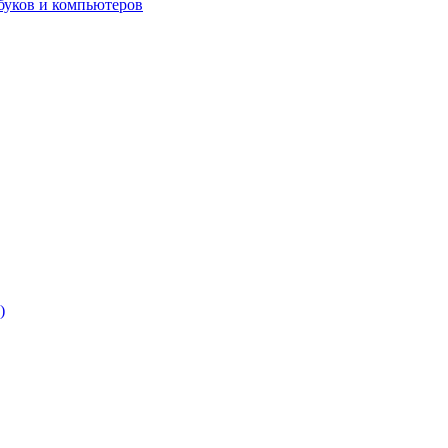
буков и компьютеров
)