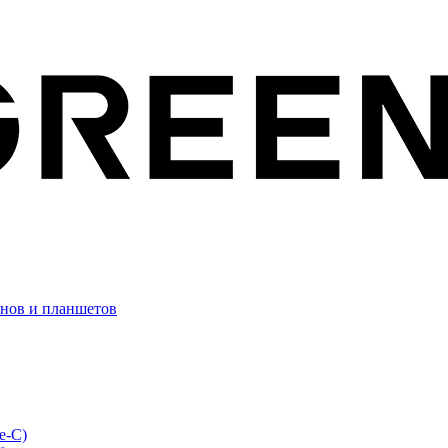
онов и планшетов
e-C)