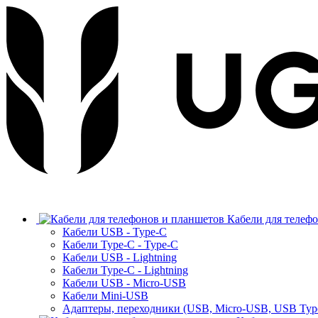
Кабели для телеф
Кабели USB - Type-C
Кабели Type-C - Type-C
Кабели USB - Lightning
Кабели Type-C - Lightning
Кабели USB - Micro-USB
Кабели Mini-USB
Адаптеры, переходники (USB, Micro-USB, USB Typ