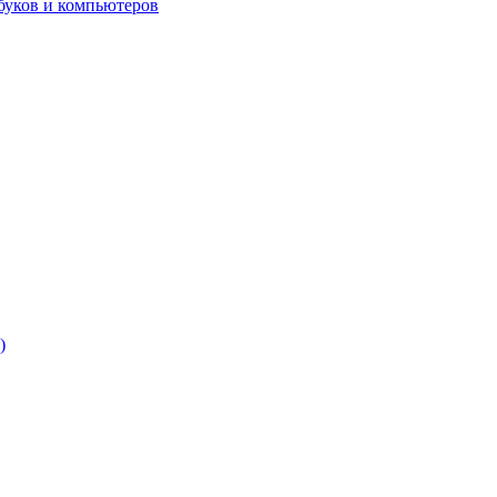
буков и компьютеров
)