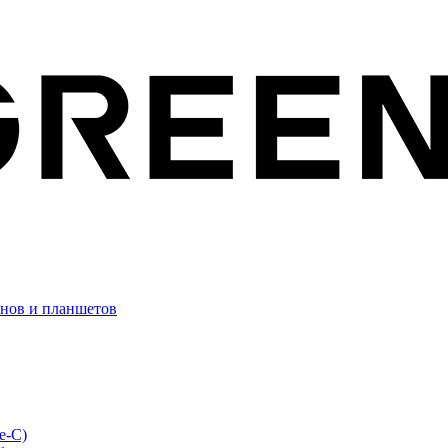
онов и планшетов
e-C)