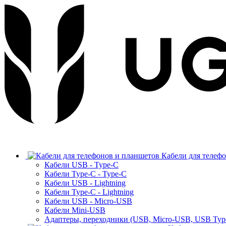
Кабели для телеф
Кабели USB - Type-C
Кабели Type-C - Type-C
Кабели USB - Lightning
Кабели Type-C - Lightning
Кабели USB - Micro-USB
Кабели Mini-USB
Адаптеры, переходники (USB, Micro-USB, USB Typ