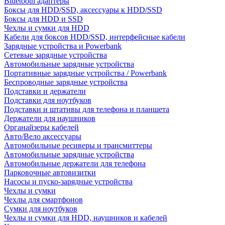
Bluetooth адаптеры
Боксы для HDD/SSD, аксессуары к HDD/SSD
Боксы для HDD и SSD
Чехлы и сумки для HDD
Кабели для боксов HDD/SSD, интерфейсные кабели
Зарядные устройства и Powerbank
Сетевые зарядные устройства
Автомобильные зарядные устройства
Портативные зарядные устройства / Powerbank
Беспроводные зарядные устройства
Подставки и держатели
Подставки для ноутбуков
Подставки и штативы для телефона и планшета
Держатели для наушников
Органайзеры кабелей
Авто/Вело аксессуары
Автомобильные ресиверы и трансмиттеры
Автомобильные зарядные устройства
Автомобильные держатели для телефона
Парковочные автовизитки
Насосы и пуско-зарядные устройства
Чехлы и сумки
Чехлы для смартфонов
Сумки для ноутбуков
Чехлы и сумки для HDD, наушников и кабелей