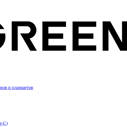
онов и планшетов
e-C)