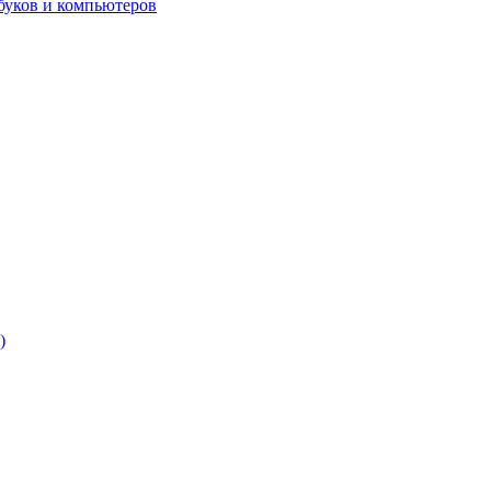
буков и компьютеров
)