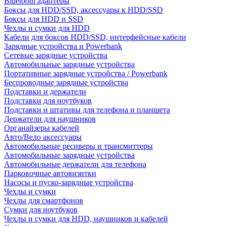
Bluetooth адаптеры
Боксы для HDD/SSD, аксессуары к HDD/SSD
Боксы для HDD и SSD
Чехлы и сумки для HDD
Кабели для боксов HDD/SSD, интерфейсные кабели
Зарядные устройства и Powerbank
Сетевые зарядные устройства
Автомобильные зарядные устройства
Портативные зарядные устройства / Powerbank
Беспроводные зарядные устройства
Подставки и держатели
Подставки для ноутбуков
Подставки и штативы для телефона и планшета
Держатели для наушников
Органайзеры кабелей
Авто/Вело аксессуары
Автомобильные ресиверы и трансмиттеры
Автомобильные зарядные устройства
Автомобильные держатели для телефона
Парковочные автовизитки
Насосы и пуско-зарядные устройства
Чехлы и сумки
Чехлы для смартфонов
Сумки для ноутбуков
Чехлы и сумки для HDD, наушников и кабелей