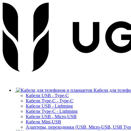
Кабели для телеф
Кабели USB - Type-C
Кабели Type-C - Type-C
Кабели USB - Lightning
Кабели Type-C - Lightning
Кабели USB - Micro-USB
Кабели Mini-USB
Адаптеры, переходники (USB, Micro-USB, USB Typ