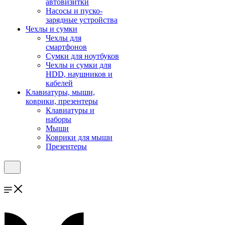
автовизитки
Насосы и пуско-
зарядные устройства
Чехлы и сумки
Чехлы для
смартфонов
Сумки для ноутбуков
Чехлы и сумки для
HDD, наушников и
кабелей
Клавиатуры, мыши,
коврики, презентеры
Клавиатуры и
наборы
Мыши
Коврики для мыши
Презентеры