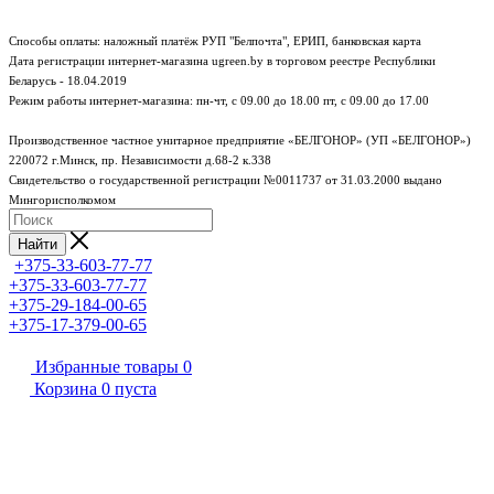
Способы оплаты: наложный платёж РУП "Белпочта", ЕРИП, банковская карта
Дата регистрации интернет-магазина ugreen.by в торговом реестре Республики
Беларусь - 18.04.2019
Режим работы интернет-магазина:
пн-чт, с 09.00 до 18.00
пт, с 09.00 до 17.00
Производственное частное унитарное предприятие «БЕЛГОНОР» (УП «БЕЛГОНОР»)
220072 г.Минск, пр. Независимости д.68-2 к.338
Свидетельство о государственной регистрации №0011737 от 31.03.2000 выдано
Мингорисполкомом
Найти
+375-33-603-77-77
+375-33-603-77-77
+375-29-184-00-65
+375-17-379-00-65
Избранные товары
0
Корзина
0
пуста