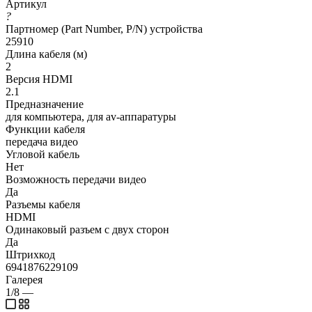
Артикул
?
Партномер (Part Number, P/N) устройства
25910
Длина кабеля (м)
2
Версия HDMI
2.1
Предназначение
для компьютера, для av-аппаратуры
Функции кабеля
передача видео
Угловой кабель
Нет
Возможность передачи видео
Да
Разъемы кабеля
HDMI
Одинаковый разъем с двух сторон
Да
Штрихкод
6941876229109
Галерея
1/8
—