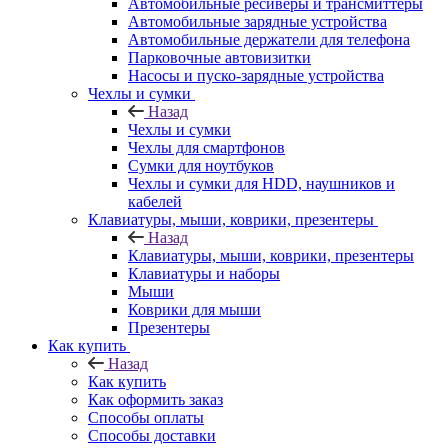
Автомобильные ресиверы и трансмиттеры
Автомобильные зарядные устройства
Автомобильные держатели для телефона
Парковочные автовизитки
Насосы и пуско-зарядные устройства
Чехлы и сумки
Назад
Чехлы и сумки
Чехлы для смартфонов
Сумки для ноутбуков
Чехлы и сумки для HDD, наушников и
кабелей
Клавиатуры, мыши, коврики, презентеры
Назад
Клавиатуры, мыши, коврики, презентеры
Клавиатуры и наборы
Мыши
Коврики для мыши
Презентеры
Как купить
Назад
Как купить
Как оформить заказ
Способы оплаты
Способы доставки