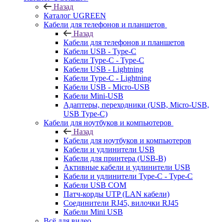
Назад
Каталог UGREEN
Кабели для телефонов и планшетов
Назад
Кабели для телефонов и планшетов
Кабели USB - Type-C
Кабели Type-C - Type-C
Кабели USB - Lightning
Кабели Type-C - Lightning
Кабели USB - Micro-USB
Кабели Mini-USB
Адаптеры, переходники (USB, Micro-USB,
USB Type-C)
Кабели для ноутбуков и компьютеров
Назад
Кабели для ноутбуков и компьютеров
Кабели и удлинители USB
Кабели для принтера (USB-B)
Активные кабели и удлинители USB
Кабели и удлинители Type-C - Type-C
Кабели USB COM
Патч-корды UTP (LAN кабели)
Соединители RJ45, вилочки RJ45
Кабели Mini USB
Всё для видео