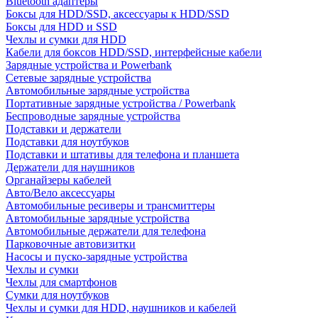
Bluetooth адаптеры
Боксы для HDD/SSD, аксессуары к HDD/SSD
Боксы для HDD и SSD
Чехлы и сумки для HDD
Кабели для боксов HDD/SSD, интерфейсные кабели
Зарядные устройства и Powerbank
Сетевые зарядные устройства
Автомобильные зарядные устройства
Портативные зарядные устройства / Powerbank
Беспроводные зарядные устройства
Подставки и держатели
Подставки для ноутбуков
Подставки и штативы для телефона и планшета
Держатели для наушников
Органайзеры кабелей
Авто/Вело аксессуары
Автомобильные ресиверы и трансмиттеры
Автомобильные зарядные устройства
Автомобильные держатели для телефона
Парковочные автовизитки
Насосы и пуско-зарядные устройства
Чехлы и сумки
Чехлы для смартфонов
Сумки для ноутбуков
Чехлы и сумки для HDD, наушников и кабелей