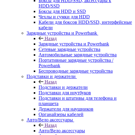
Боксы для HDD/SSD, аксессуары к
HDD/SSD
Боксы для HDD и SSD
Чехлы и сумки для HDD
Кабели для боксов HDD/SSD, интерфейсные
кабели
Зарядные устройства и Powerbank
Назад
Зарядные устройства и Powerbank
Сетевые зарядные устройства
Автомобильные зарядные устройства
Портативные зарядные устройства /
Powerbank
Беспроводные зарядные устройства
Подставки и держатели
Назад
Подставки и держатели
Подставки для ноутбуков
Подставки и штативы для телефона и
планшета
Держатели для наушников
Органайзеры кабелей
Авто/Вело аксессуары
Назад
Авто/Вело аксессуары