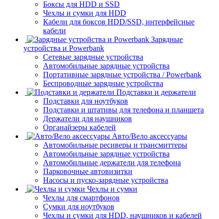
Боксы для HDD и SSD
Чехлы и сумки для HDD
Кабели для боксов HDD/SSD, интерфейсные
кабели
Зарядные
устройства и Powerbank
Сетевые зарядные устройства
Автомобильные зарядные устройства
Портативные зарядные устройства / Powerbank
Беспроводные зарядные устройства
Подставки и держатели
Подставки для ноутбуков
Подставки и штативы для телефона и планшета
Держатели для наушников
Органайзеры кабелей
Авто/Вело аксессуары
Автомобильные ресиверы и трансмиттеры
Автомобильные зарядные устройства
Автомобильные держатели для телефона
Парковочные автовизитки
Насосы и пуско-зарядные устройства
Чехлы и сумки
Чехлы для смартфонов
Сумки для ноутбуков
Чехлы и сумки для HDD, наушников и кабелей