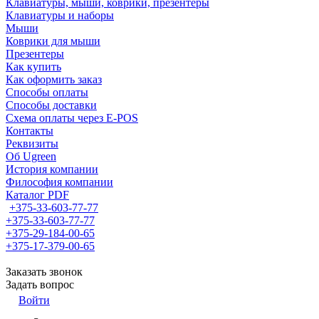
Клавиатуры, мыши, коврики, презентеры
Клавиатуры и наборы
Мыши
Коврики для мыши
Презентеры
Как купить
Как оформить заказ
Способы оплаты
Способы доставки
Схема оплаты через E-POS
Контакты
Реквизиты
Об Ugreen
История компании
Философия компании
Каталог PDF
+375-33-603-77-77
+375-33-603-77-77
+375-29-184-00-65
+375-17-379-00-65
Заказать звонок
Задать вопрос
Войти