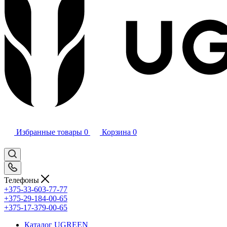
Избранные товары
0
Корзина
0
Телефоны
+375-33-603-77-77
+375-29-184-00-65
+375-17-379-00-65
Каталог UGREEN