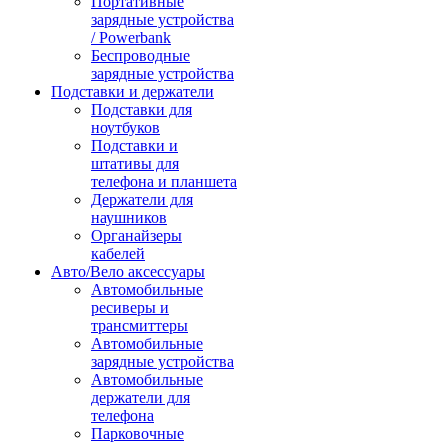
Портативные
зарядные устройства
/ Powerbank
Беспроводные
зарядные устройства
Подставки и держатели
Подставки для
ноутбуков
Подставки и
штативы для
телефона и планшета
Держатели для
наушников
Органайзеры
кабелей
Авто/Вело аксессуары
Автомобильные
ресиверы и
трансмиттеры
Автомобильные
зарядные устройства
Автомобильные
держатели для
телефона
Парковочные