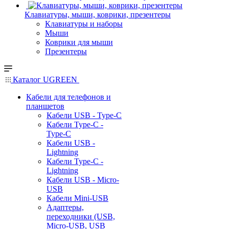
Клавиатуры, мыши, коврики, презентеры
Клавиатуры и наборы
Мыши
Коврики для мыши
Презентеры
Каталог UGREEN
Кабели для телефонов и
планшетов
Кабели USB - Type-C
Кабели Type-C -
Type-C
Кабели USB -
Lightning
Кабели Type-C -
Lightning
Кабели USB - Micro-
USB
Кабели Mini-USB
Адаптеры,
переходники (USB,
Micro-USB, USB