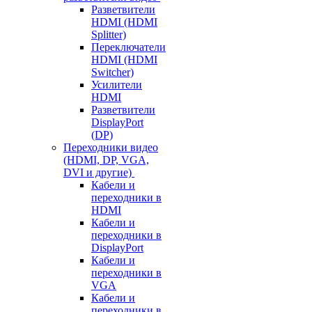
Разветвители
HDMI (HDMI
Splitter)
Переключатели
HDMI (HDMI
Switcher)
Усилители
HDMI
Разветвители
DisplayPort
(DP)
Переходники видео
(HDMI, DP, VGA,
DVI и другие)
Кабели и
переходники в
HDMI
Кабели и
переходники в
DisplayPort
Кабели и
переходники в
VGA
Кабели и
переходники в