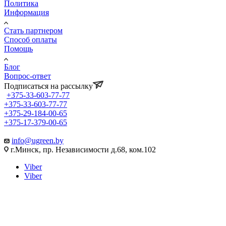
Политика
Информация
Стать партнером
Способ оплаты
Помощь
Блог
Вопрос-ответ
Подписаться на рассылку
+375-33-603-77-77
+375-33-603-77-77
+375-29-184-00-65
+375-17-379-00-65
info@ugreen.by
г.Минск, пр. Независимости д.68, ком.102
Viber
Viber