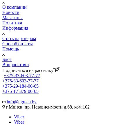
О компании
Новости
Магазины
Политика
Информация
Стать партнером
Способ оплаты
Помощь
Блог
Вопрос-ответ
Подписаться на рассылку
+375-33-603-77-77
+375-33-603-77-77
+375-29-184-00-65
+375-17-379-00-65
info@ugreen.by
г.Минск, пр. Независимости д.68, ком.102
Viber
Viber