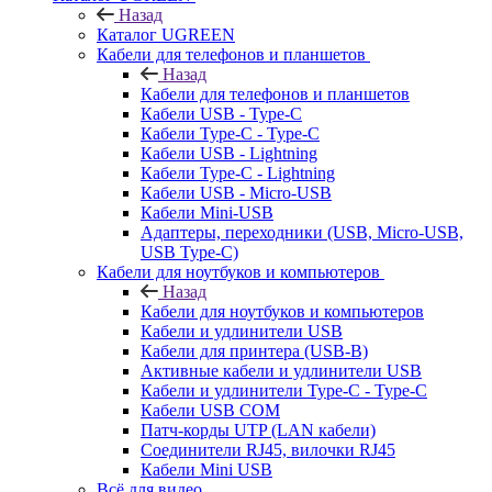
Назад
Каталог UGREEN
Кабели для телефонов и планшетов
Назад
Кабели для телефонов и планшетов
Кабели USB - Type-C
Кабели Type-C - Type-C
Кабели USB - Lightning
Кабели Type-C - Lightning
Кабели USB - Micro-USB
Кабели Mini-USB
Адаптеры, переходники (USB, Micro-USB,
USB Type-C)
Кабели для ноутбуков и компьютеров
Назад
Кабели для ноутбуков и компьютеров
Кабели и удлинители USB
Кабели для принтера (USB-B)
Активные кабели и удлинители USB
Кабели и удлинители Type-C - Type-C
Кабели USB COM
Патч-корды UTP (LAN кабели)
Соединители RJ45, вилочки RJ45
Кабели Mini USB
Всё для видео