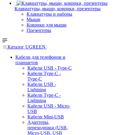
Клавиатуры, мыши, коврики, презентеры
Клавиатуры и наборы
Мыши
Коврики для мыши
Презентеры
Каталог UGREEN
Кабели для телефонов и
планшетов
Кабели USB - Type-C
Кабели Type-C -
Type-C
Кабели USB -
Lightning
Кабели Type-C -
Lightning
Кабели USB - Micro-
USB
Кабели Mini-USB
Адаптеры,
переходники (USB,
Micro-USB, USB