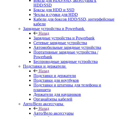
Боксы для HDD/SSD, аксессуары к
HDD/SSD
Боксы для HDD и SSD
Чехлы и сумки для HDD
Кабели для боксов HDD/SSD, интерфейсные
кабели
Зарядные устройства и Powerbank
Назад
Зарядные устройства и Powerbank
Сетевые зарядные устройства
Автомобильные зарядные устройства
Портативные зарядные устройства /
Powerbank
Беспроводные зарядные устройства
Подставки и держатели
Назад
Подставки и держатели
Подставки для ноутбуков
Подставки и штативы для телефона и
планшета
Держатели для наушников
Органайзеры кабелей
Авто/Вело аксессуары
Назад
Авто/Вело аксессуары