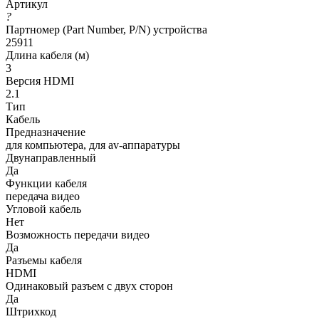
Артикул
?
Партномер (Part Number, P/N) устройства
25911
Длина кабеля (м)
3
Версия HDMI
2.1
Тип
Кабель
Предназначение
для компьютера, для av-аппаратуры
Двунаправленный
Да
Функции кабеля
передача видео
Угловой кабель
Нет
Возможность передачи видео
Да
Разъемы кабеля
HDMI
Одинаковый разъем с двух сторон
Да
Штрихкод