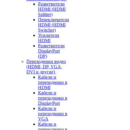
Разветвители
HDMI (HDMI
Splitter)
Переключатели
HDMI (HDMI
Switcher)
Усилители
HDMI
Разветвители
DisplayPort
(DP)
Переходники видео
(HDMI, DP, VGA,
DVI и другие)
Кабели и
переходники в
HDMI
Кабели и
переходники в
DisplayPort
Кабели и
переходники в
VGA
Кабели и
переходники в