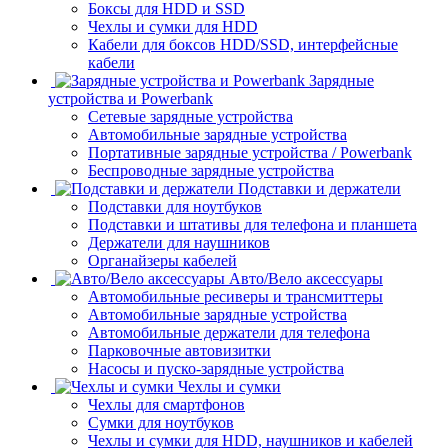
Боксы для HDD и SSD
Чехлы и сумки для HDD
Кабели для боксов HDD/SSD, интерфейсные
кабели
Зарядные
устройства и Powerbank
Сетевые зарядные устройства
Автомобильные зарядные устройства
Портативные зарядные устройства / Powerbank
Беспроводные зарядные устройства
Подставки и держатели
Подставки для ноутбуков
Подставки и штативы для телефона и планшета
Держатели для наушников
Органайзеры кабелей
Авто/Вело аксессуары
Автомобильные ресиверы и трансмиттеры
Автомобильные зарядные устройства
Автомобильные держатели для телефона
Парковочные автовизитки
Насосы и пуско-зарядные устройства
Чехлы и сумки
Чехлы для смартфонов
Сумки для ноутбуков
Чехлы и сумки для HDD, наушников и кабелей