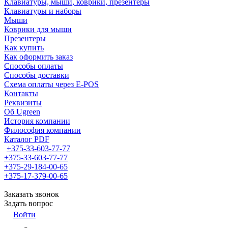
Клавиатуры, мыши, коврики, презентеры
Клавиатуры и наборы
Мыши
Коврики для мыши
Презентеры
Как купить
Как оформить заказ
Способы оплаты
Способы доставки
Схема оплаты через E-POS
Контакты
Реквизиты
Об Ugreen
История компании
Философия компании
Каталог PDF
+375-33-603-77-77
+375-33-603-77-77
+375-29-184-00-65
+375-17-379-00-65
Заказать звонок
Задать вопрос
Войти