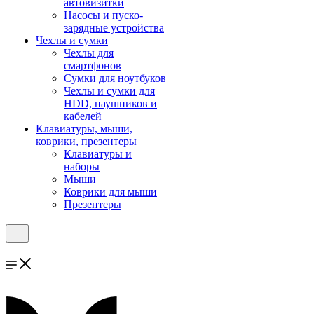
автовизитки
Насосы и пуско-
зарядные устройства
Чехлы и сумки
Чехлы для
смартфонов
Сумки для ноутбуков
Чехлы и сумки для
HDD, наушников и
кабелей
Клавиатуры, мыши,
коврики, презентеры
Клавиатуры и
наборы
Мыши
Коврики для мыши
Презентеры