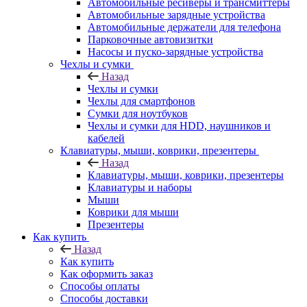
Автомобильные ресиверы и трансмиттеры
Автомобильные зарядные устройства
Автомобильные держатели для телефона
Парковочные автовизитки
Насосы и пуско-зарядные устройства
Чехлы и сумки
Назад
Чехлы и сумки
Чехлы для смартфонов
Сумки для ноутбуков
Чехлы и сумки для HDD, наушников и
кабелей
Клавиатуры, мыши, коврики, презентеры
Назад
Клавиатуры, мыши, коврики, презентеры
Клавиатуры и наборы
Мыши
Коврики для мыши
Презентеры
Как купить
Назад
Как купить
Как оформить заказ
Способы оплаты
Способы доставки