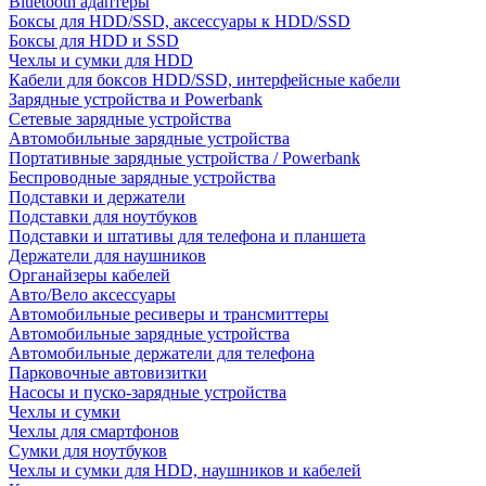
Bluetooth адаптеры
Боксы для HDD/SSD, аксессуары к HDD/SSD
Боксы для HDD и SSD
Чехлы и сумки для HDD
Кабели для боксов HDD/SSD, интерфейсные кабели
Зарядные устройства и Powerbank
Сетевые зарядные устройства
Автомобильные зарядные устройства
Портативные зарядные устройства / Powerbank
Беспроводные зарядные устройства
Подставки и держатели
Подставки для ноутбуков
Подставки и штативы для телефона и планшета
Держатели для наушников
Органайзеры кабелей
Авто/Вело аксессуары
Автомобильные ресиверы и трансмиттеры
Автомобильные зарядные устройства
Автомобильные держатели для телефона
Парковочные автовизитки
Насосы и пуско-зарядные устройства
Чехлы и сумки
Чехлы для смартфонов
Сумки для ноутбуков
Чехлы и сумки для HDD, наушников и кабелей