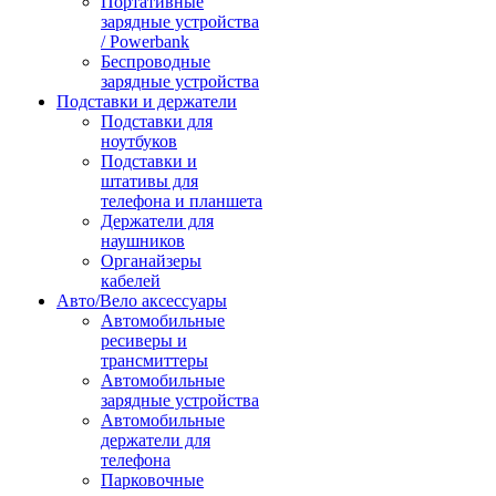
Портативные
зарядные устройства
/ Powerbank
Беспроводные
зарядные устройства
Подставки и держатели
Подставки для
ноутбуков
Подставки и
штативы для
телефона и планшета
Держатели для
наушников
Органайзеры
кабелей
Авто/Вело аксессуары
Автомобильные
ресиверы и
трансмиттеры
Автомобильные
зарядные устройства
Автомобильные
держатели для
телефона
Парковочные