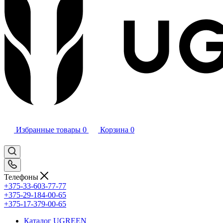
Избранные товары
0
Корзина
0
Телефоны
+375-33-603-77-77
+375-29-184-00-65
+375-17-379-00-65
Каталог UGREEN