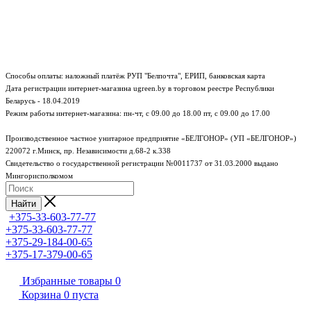
Способы оплаты: наложный платёж РУП "Белпочта", ЕРИП, банковская карта
Дата регистрации интернет-магазина ugreen.by в торговом реестре Республики
Беларусь - 18.04.2019
Режим работы интернет-магазина:
пн-чт, с 09.00 до 18.00
пт, с 09.00 до 17.00
Производственное частное унитарное предприятие «БЕЛГОНОР» (УП «БЕЛГОНОР»)
220072 г.Минск, пр. Независимости д.68-2 к.338
Свидетельство о государственной регистрации №0011737 от 31.03.2000 выдано
Мингорисполкомом
Найти
+375-33-603-77-77
+375-33-603-77-77
+375-29-184-00-65
+375-17-379-00-65
Избранные товары
0
Корзина
0
пуста