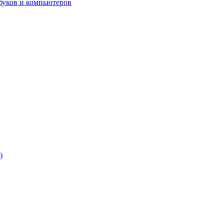
буков и компьютеров
)