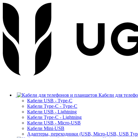
Кабели для телеф
Кабели USB - Type-C
Кабели Type-C - Type-C
Кабели USB - Lightning
Кабели Type-C - Lightning
Кабели USB - Micro-USB
Кабели Mini-USB
Адаптеры, переходники (USB, Micro-USB, USB Typ