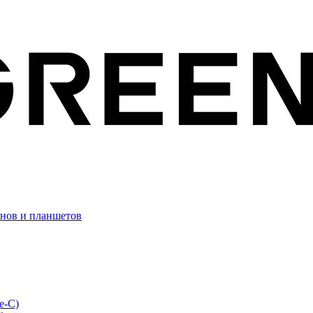
онов и планшетов
e-C)