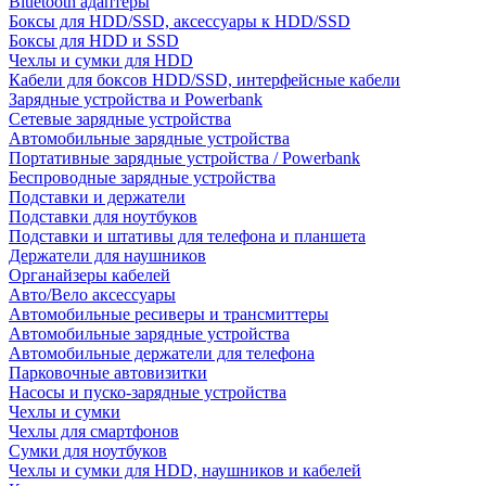
Bluetooth адаптеры
Боксы для HDD/SSD, аксессуары к HDD/SSD
Боксы для HDD и SSD
Чехлы и сумки для HDD
Кабели для боксов HDD/SSD, интерфейсные кабели
Зарядные устройства и Powerbank
Сетевые зарядные устройства
Автомобильные зарядные устройства
Портативные зарядные устройства / Powerbank
Беспроводные зарядные устройства
Подставки и держатели
Подставки для ноутбуков
Подставки и штативы для телефона и планшета
Держатели для наушников
Органайзеры кабелей
Авто/Вело аксессуары
Автомобильные ресиверы и трансмиттеры
Автомобильные зарядные устройства
Автомобильные держатели для телефона
Парковочные автовизитки
Насосы и пуско-зарядные устройства
Чехлы и сумки
Чехлы для смартфонов
Сумки для ноутбуков
Чехлы и сумки для HDD, наушников и кабелей