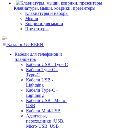
Клавиатуры, мыши, коврики, презентеры
Клавиатуры и наборы
Мыши
Коврики для мыши
Презентеры
Каталог UGREEN
Кабели для телефонов и
планшетов
Кабели USB - Type-C
Кабели Type-C -
Type-C
Кабели USB -
Lightning
Кабели Type-C -
Lightning
Кабели USB - Micro-
USB
Кабели Mini-USB
Адаптеры,
переходники (USB,
Micro-USB, USB