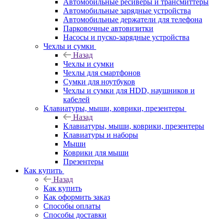
Автомобильные ресиверы и трансмиттеры
Автомобильные зарядные устройства
Автомобильные держатели для телефона
Парковочные автовизитки
Насосы и пуско-зарядные устройства
Чехлы и сумки
Назад
Чехлы и сумки
Чехлы для смартфонов
Сумки для ноутбуков
Чехлы и сумки для HDD, наушников и
кабелей
Клавиатуры, мыши, коврики, презентеры
Назад
Клавиатуры, мыши, коврики, презентеры
Клавиатуры и наборы
Мыши
Коврики для мыши
Презентеры
Как купить
Назад
Как купить
Как оформить заказ
Способы оплаты
Способы доставки