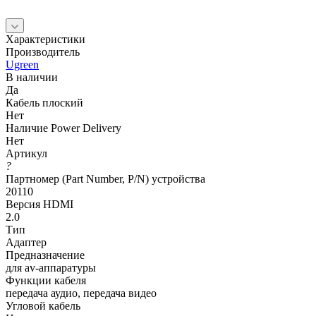
Характеристики
Производитель
Ugreen
В наличии
Да
Кабель плоский
Нет
Наличие Power Delivery
Нет
Артикул
?
Партномер (Part Number, P/N) устройства
20110
Версия HDMI
2.0
Тип
Адаптер
Предназначение
для av-аппаратуры
Функции кабеля
передача аудио, передача видео
Угловой кабель