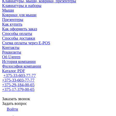
Клавиатуры, мыши, коврики, презентеры
Клавиатуры и наборы
Мыши
Коврики для мыши
Презентеры
Как купить
Как оформить заказ
Способы оплаты
Способы доставки
Схема оплаты через E-POS
Контакты
Реквизиты
Об Ugreen
История компании
Философия компании
Каталог PDF
+375-33-603-77-77
+375-33-603-77-77
+375-29-184-00-65
+375-17-379-00-65
Заказать звонок
Задать вопрос
Войти