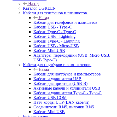
Назад
Каталог UGREEN
Кабели для телефонов и планшетов
Назад
Кабели для телефонов и планшетов
Кабели USB - Type-C
Кабели Type-C - Type-C
Кабели USB - Lightning
Кабели Type-C - Lightning
Кабели USB - Micro-USB
Кабели Mini-USB
Адаптеры, переходники (USB, Micro-USB,
USB Type-C)
Кабели для ноутбуков и компьютеров
Назад
Кабели для ноутбуков и компьютеров
Кабели и удлинители USB
Кабели для принтера (USB-B)
Активные кабели и удлинители USB
Кабели и удлинители Type-C - Type-C
Кабели USB COM
Патч-корды UTP (LAN кабели)
Соединители RJ45, вилочки RJ45
Кабели Mini USB
Всё для видео