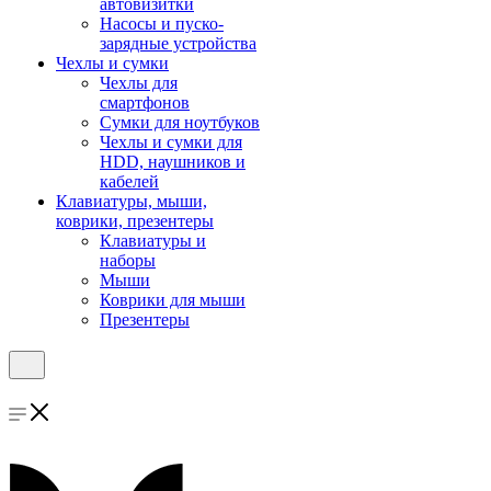
автовизитки
Насосы и пуско-
зарядные устройства
Чехлы и сумки
Чехлы для
смартфонов
Сумки для ноутбуков
Чехлы и сумки для
HDD, наушников и
кабелей
Клавиатуры, мыши,
коврики, презентеры
Клавиатуры и
наборы
Мыши
Коврики для мыши
Презентеры