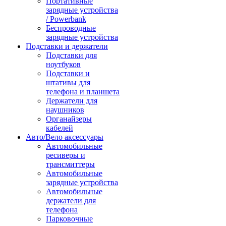
Портативные
зарядные устройства
/ Powerbank
Беспроводные
зарядные устройства
Подставки и держатели
Подставки для
ноутбуков
Подставки и
штативы для
телефона и планшета
Держатели для
наушников
Органайзеры
кабелей
Авто/Вело аксессуары
Автомобильные
ресиверы и
трансмиттеры
Автомобильные
зарядные устройства
Автомобильные
держатели для
телефона
Парковочные