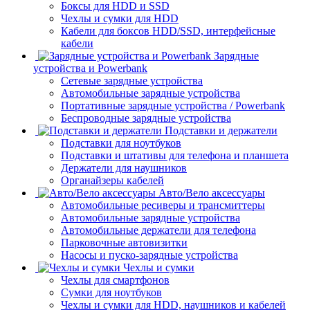
Боксы для HDD и SSD
Чехлы и сумки для HDD
Кабели для боксов HDD/SSD, интерфейсные
кабели
Зарядные
устройства и Powerbank
Сетевые зарядные устройства
Автомобильные зарядные устройства
Портативные зарядные устройства / Powerbank
Беспроводные зарядные устройства
Подставки и держатели
Подставки для ноутбуков
Подставки и штативы для телефона и планшета
Держатели для наушников
Органайзеры кабелей
Авто/Вело аксессуары
Автомобильные ресиверы и трансмиттеры
Автомобильные зарядные устройства
Автомобильные держатели для телефона
Парковочные автовизитки
Насосы и пуско-зарядные устройства
Чехлы и сумки
Чехлы для смартфонов
Сумки для ноутбуков
Чехлы и сумки для HDD, наушников и кабелей