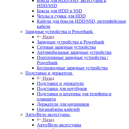
Боксы для HDD/SSD, аксессуары к
HDD/SSD
Боксы для HDD и SSD
Чехлы и сумки для HDD
Кабели для боксов HDD/SSD, интерфейсные
кабели
Зарядные устройства и Powerbank
Назад
Зарядные устройства и Powerbank
Сетевые зарядные устройства
Автомобильные зарядные устройства
Портативные зарядные устройства /
Powerbank
Беспроводные зарядные устройства
Подставки и держатели
Назад
Подставки и держатели
Подставки для ноутбуков
Подставки и штативы для телефона и
планшета
Держатели для наушников
Органайзеры кабелей
Авто/Вело аксессуары
Назад
Авто/Вело аксессуары