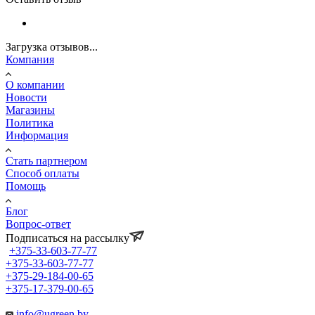
Загрузка отзывов...
Компания
О компании
Новости
Магазины
Политика
Информация
Стать партнером
Способ оплаты
Помощь
Блог
Вопрос-ответ
Подписаться на рассылку
+375-33-603-77-77
+375-33-603-77-77
+375-29-184-00-65
+375-17-379-00-65
info@ugreen.by