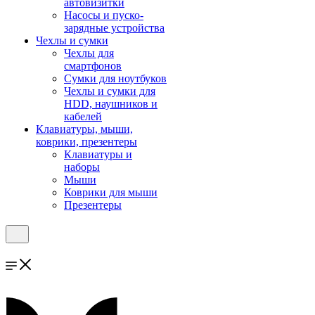
автовизитки
Насосы и пуско-
зарядные устройства
Чехлы и сумки
Чехлы для
смартфонов
Сумки для ноутбуков
Чехлы и сумки для
HDD, наушников и
кабелей
Клавиатуры, мыши,
коврики, презентеры
Клавиатуры и
наборы
Мыши
Коврики для мыши
Презентеры