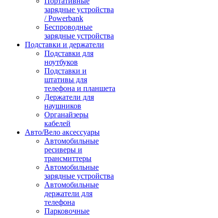
Портативные
зарядные устройства
/ Powerbank
Беспроводные
зарядные устройства
Подставки и держатели
Подставки для
ноутбуков
Подставки и
штативы для
телефона и планшета
Держатели для
наушников
Органайзеры
кабелей
Авто/Вело аксессуары
Автомобильные
ресиверы и
трансмиттеры
Автомобильные
зарядные устройства
Автомобильные
держатели для
телефона
Парковочные