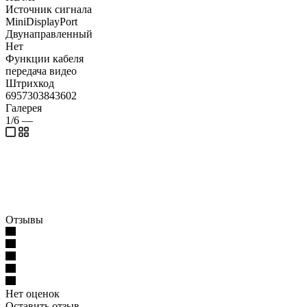
Источник сигнала
MiniDisplayPort
Двунаправленный
Нет
Функции кабеля
передача видео
Штрихкод
6957303843602
Галерея
1/6
—
Отзывы
Нет оценок
Оставить отзыв