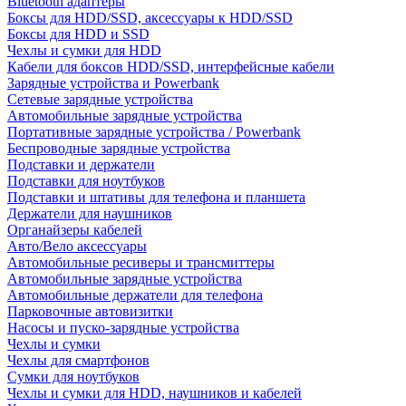
Bluetooth адаптеры
Боксы для HDD/SSD, аксессуары к HDD/SSD
Боксы для HDD и SSD
Чехлы и сумки для HDD
Кабели для боксов HDD/SSD, интерфейсные кабели
Зарядные устройства и Powerbank
Сетевые зарядные устройства
Автомобильные зарядные устройства
Портативные зарядные устройства / Powerbank
Беспроводные зарядные устройства
Подставки и держатели
Подставки для ноутбуков
Подставки и штативы для телефона и планшета
Держатели для наушников
Органайзеры кабелей
Авто/Вело аксессуары
Автомобильные ресиверы и трансмиттеры
Автомобильные зарядные устройства
Автомобильные держатели для телефона
Парковочные автовизитки
Насосы и пуско-зарядные устройства
Чехлы и сумки
Чехлы для смартфонов
Сумки для ноутбуков
Чехлы и сумки для HDD, наушников и кабелей