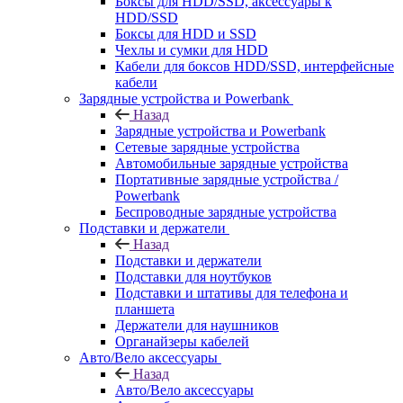
Боксы для HDD/SSD, аксессуары к
HDD/SSD
Боксы для HDD и SSD
Чехлы и сумки для HDD
Кабели для боксов HDD/SSD, интерфейсные
кабели
Зарядные устройства и Powerbank
Назад
Зарядные устройства и Powerbank
Сетевые зарядные устройства
Автомобильные зарядные устройства
Портативные зарядные устройства /
Powerbank
Беспроводные зарядные устройства
Подставки и держатели
Назад
Подставки и держатели
Подставки для ноутбуков
Подставки и штативы для телефона и
планшета
Держатели для наушников
Органайзеры кабелей
Авто/Вело аксессуары
Назад
Авто/Вело аксессуары