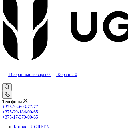
Избранные товары
0
Корзина
0
Телефоны
+375-33-603-77-77
+375-29-184-00-65
+375-17-379-00-65
Каталог UGREEN