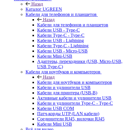
Назад
Каталог UGREEN
Кабели для телефонов и планшетов
Назад
Кабели для телефонов и планшетов
Кабели USB - Type-C
Кабели Type-C - Type-C
Кабели USB - Lightning
Кабели Type-C - Lightning
Кабели USB - Micro-USB
Кабели Mini-USB
Адаптеры, переходники (USB, Micro-USB,
USB Type-C)
Кабели для ноутбуков и компьютеров
Назад
Кабели для ноутбуков и компьютеров
Кабели и удлинители USB
Кабели для принтера (USB-B)
Активные кабели и удлинители USB
Кабели и удлинители Type-C - Type-C
Кабели USB COM
Патч-корды UTP (LAN кабели)
Соединители RJ45, вилочки RJ45
Кабели Mini USB
Всё для видео