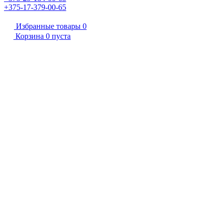
+375-17-379-00-65
Избранные товары
0
Корзина
0
пуста