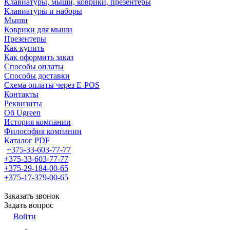
Клавиатуры, мыши, коврики, презентеры
Клавиатуры и наборы
Мыши
Коврики для мыши
Презентеры
Как купить
Как оформить заказ
Способы оплаты
Способы доставки
Схема оплаты через E-POS
Контакты
Реквизиты
Об Ugreen
История компании
Философия компании
Каталог PDF
+375-33-603-77-77
+375-33-603-77-77
+375-29-184-00-65
+375-17-379-00-65
Заказать звонок
Задать вопрос
Войти