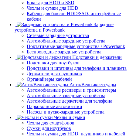
Боксы для HDD и SSD
Чехлы и сумки для HDD
Кабели для боксов HDD/SSD, интерфейсные
кабели
Зарядные
устройства и Powerbank
Сетевые зарядные устройства
Автомобильные зарядные устройства
Портативные зарядные устройства / Powerbank
Беспроводные зарядные устройства
Подставки и держатели
Подставки для ноутбуков
Подставки и штативы для телефона и планшета
Держатели для наушников
Органайзеры кабелей
Авто/Вело аксессуары
Автомобильные ресиверы и трансмиттеры
Автомобильные зарядные устройства
Автомобильные держатели для телефона
Парковочные автовизитки
Насосы и пуско-зарядные устройства
Чехлы и сумки
Чехлы для смартфонов
Сумки для ноутбуков
Чехлы и сумки для HDD, наушников и кабелей