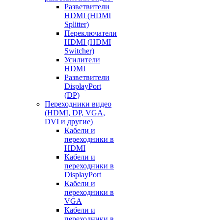
Разветвители
HDMI (HDMI
Splitter)
Переключатели
HDMI (HDMI
Switcher)
Усилители
HDMI
Разветвители
DisplayPort
(DP)
Переходники видео
(HDMI, DP, VGA,
DVI и другие)
Кабели и
переходники в
HDMI
Кабели и
переходники в
DisplayPort
Кабели и
переходники в
VGA
Кабели и
переходники в