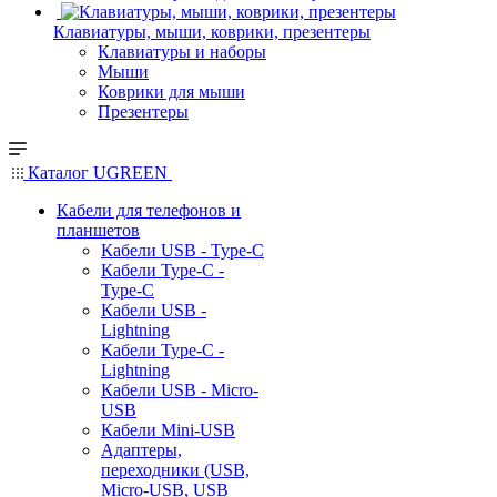
Клавиатуры, мыши, коврики, презентеры
Клавиатуры и наборы
Мыши
Коврики для мыши
Презентеры
Каталог UGREEN
Кабели для телефонов и
планшетов
Кабели USB - Type-C
Кабели Type-C -
Type-C
Кабели USB -
Lightning
Кабели Type-C -
Lightning
Кабели USB - Micro-
USB
Кабели Mini-USB
Адаптеры,
переходники (USB,
Micro-USB, USB