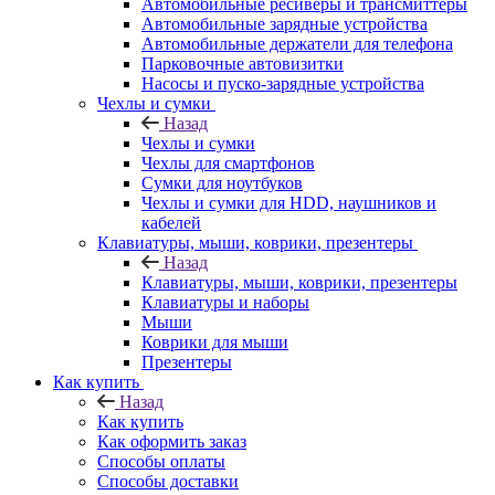
Автомобильные ресиверы и трансмиттеры
Автомобильные зарядные устройства
Автомобильные держатели для телефона
Парковочные автовизитки
Насосы и пуско-зарядные устройства
Чехлы и сумки
Назад
Чехлы и сумки
Чехлы для смартфонов
Сумки для ноутбуков
Чехлы и сумки для HDD, наушников и
кабелей
Клавиатуры, мыши, коврики, презентеры
Назад
Клавиатуры, мыши, коврики, презентеры
Клавиатуры и наборы
Мыши
Коврики для мыши
Презентеры
Как купить
Назад
Как купить
Как оформить заказ
Способы оплаты
Способы доставки