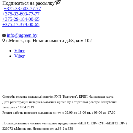
Подписаться на рассылку
+375-33-603-77-77
+375-33-603-77-77
+375-29-184-00-65
+375-17-379-00-65
info@ugreen.by
г.Минск, пр. Независимости д.68, ком.102
Viber
Viber
Способы оплаты: наложный платёж РУП "Белпочта", ЕРИП, банковская карта
Дата регистрации интернет-магазина ugreen.by в торговом реестре Республики
Беларусь - 18.04.2019
Режим работы интернет-магазина:
пн-чт, с 09.00 до 18.00
пт, с 09.00 до 17.00
Производственное частное унитарное предприятие «БЕЛГОНОР» (УП «БЕЛГОНОР»)
220072 г.Минск, пр. Независимости д.68-2 к.338