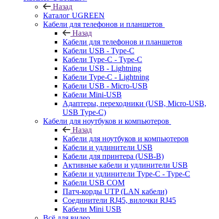
Назад
Каталог UGREEN
Кабели для телефонов и планшетов
Назад
Кабели для телефонов и планшетов
Кабели USB - Type-C
Кабели Type-C - Type-C
Кабели USB - Lightning
Кабели Type-C - Lightning
Кабели USB - Micro-USB
Кабели Mini-USB
Адаптеры, переходники (USB, Micro-USB,
USB Type-C)
Кабели для ноутбуков и компьютеров
Назад
Кабели для ноутбуков и компьютеров
Кабели и удлинители USB
Кабели для принтера (USB-B)
Активные кабели и удлинители USB
Кабели и удлинители Type-C - Type-C
Кабели USB COM
Патч-корды UTP (LAN кабели)
Соединители RJ45, вилочки RJ45
Кабели Mini USB
Всё для видео