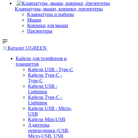
Клавиатуры, мыши, коврики, презентеры
Клавиатуры и наборы
Мыши
Коврики для мыши
Презентеры
Каталог UGREEN
Кабели для телефонов и
планшетов
Кабели USB - Type-C
Кабели Type-C -
Type-C
Кабели USB -
Lightning
Кабели Type-C -
Lightning
Кабели USB - Micro-
USB
Кабели Mini-USB
Адаптеры,
переходники (USB,
Micro-USB, USB