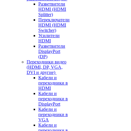
Разветвители
HDMI (HDMI
Splitter)
Переключатели
HDMI (HDMI
Switcher)
Усилители
HDMI
Разветвители
DisplayPort
(DP)
Переходники видео
(HDMI, DP, VGA,
DVI и другие)
Кабели и
переходники в
HDMI
Кабели и
переходники в
DisplayPort
Кабели и
переходники в
VGA
Кабели и
переходники в