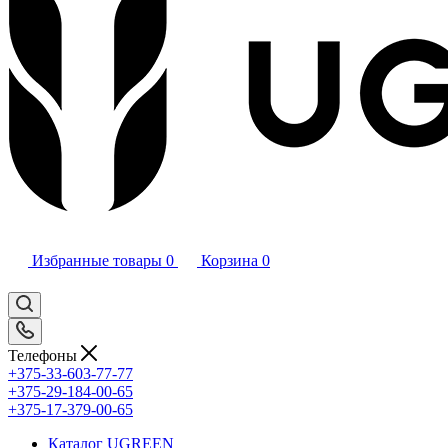
Избранные товары
0
Корзина
0
Телефоны
+375-33-603-77-77
+375-29-184-00-65
+375-17-379-00-65
Каталог UGREEN