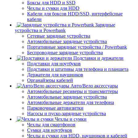
Боксы для HDD и SSD
Чехлы и сумки для HDD
Кабели для боксов HDD/SSD, интерфейсные
кабели
Зарядные
устройства и Powerbank
Сетевые зарядные устройства
Автомобильные зарядные устройства
Портативные зарядные устройства / Powerbank
Беспроводные зарядные устройства
Подставки и держатели
Подставки для ноутбуков
Подставки и штативы для телефона и планшета
Держатели для наушников
Органайзеры кабелей
Авто/Вело аксессуары
Автомобильные ресиверы и трансмиттеры
Автомобильные зарядные устройства
Автомобильные держатели для телефона
Парковочные автовизитки
Насосы и пуско-зарядные устройства
Чехлы и сумки
Чехлы для смартфонов
Сумки для ноутбуков
Чехлы и сумки для HDD, наушников и кабелей