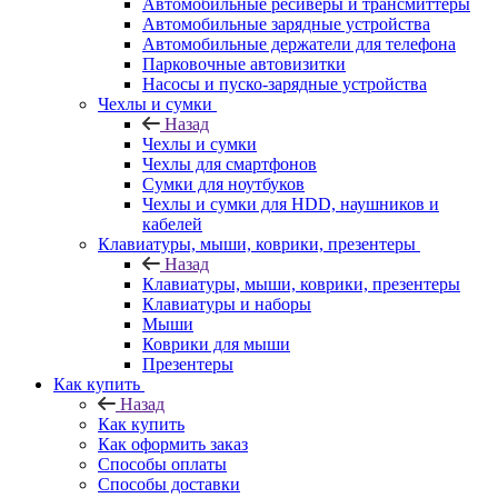
Автомобильные ресиверы и трансмиттеры
Автомобильные зарядные устройства
Автомобильные держатели для телефона
Парковочные автовизитки
Насосы и пуско-зарядные устройства
Чехлы и сумки
Назад
Чехлы и сумки
Чехлы для смартфонов
Сумки для ноутбуков
Чехлы и сумки для HDD, наушников и
кабелей
Клавиатуры, мыши, коврики, презентеры
Назад
Клавиатуры, мыши, коврики, презентеры
Клавиатуры и наборы
Мыши
Коврики для мыши
Презентеры
Как купить
Назад
Как купить
Как оформить заказ
Способы оплаты
Способы доставки