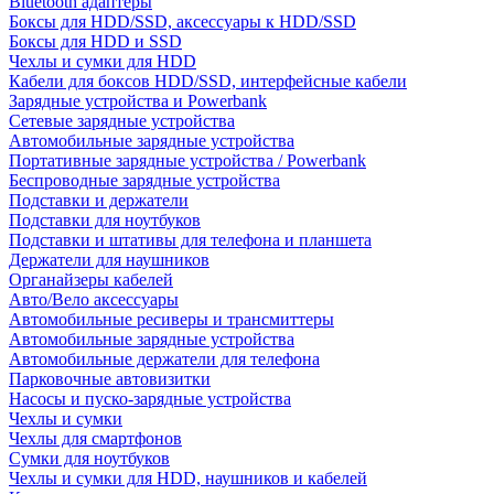
Bluetooth адаптеры
Боксы для HDD/SSD, аксессуары к HDD/SSD
Боксы для HDD и SSD
Чехлы и сумки для HDD
Кабели для боксов HDD/SSD, интерфейсные кабели
Зарядные устройства и Powerbank
Сетевые зарядные устройства
Автомобильные зарядные устройства
Портативные зарядные устройства / Powerbank
Беспроводные зарядные устройства
Подставки и держатели
Подставки для ноутбуков
Подставки и штативы для телефона и планшета
Держатели для наушников
Органайзеры кабелей
Авто/Вело аксессуары
Автомобильные ресиверы и трансмиттеры
Автомобильные зарядные устройства
Автомобильные держатели для телефона
Парковочные автовизитки
Насосы и пуско-зарядные устройства
Чехлы и сумки
Чехлы для смартфонов
Сумки для ноутбуков
Чехлы и сумки для HDD, наушников и кабелей