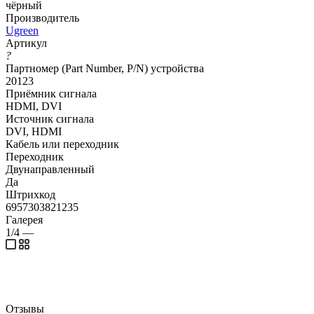
чёрный
Производитель
Ugreen
Артикул
?
Партномер (Part Number, P/N) устройства
20123
Приёмник сигнала
HDMI, DVI
Источник сигнала
DVI, HDMI
Кабель или переходник
Переходник
Двунаправленный
Да
Штрихкод
6957303821235
Галерея
1/4
—
Отзывы