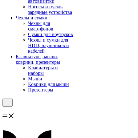
автовизитки
Насосы и пуско-
зарядные устройства
Чехлы и сумки
Чехлы для
смартфонов
Сумки для ноутбуков
Чехлы и сумки для
HDD, наушников и
кабелей
Клавиатуры, мыши,
коврики, презентеры
Клавиатуры и
наборы
Мыши
Коврики для мыши
Презентеры