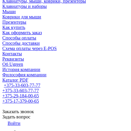
Клавиатуры, мыши, коврики, презентеры
Клавиатуры и наборы
Мыши
Коврики для мыши
Презентеры
Как купить
Как оформить заказ
Способы оплаты
Способы доставки
Схема оплаты через E-POS
Контакты
Реквизиты
Об Ugreen
История компании
Философия компании
Каталог PDF
+375-33-603-77-77
+375-33-603-77-77
+375-29-184-00-65
+375-17-379-00-65
Заказать звонок
Задать вопрос
Войти