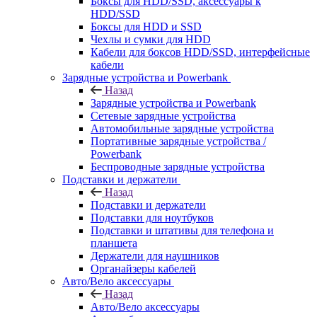
Боксы для HDD/SSD, аксессуары к
HDD/SSD
Боксы для HDD и SSD
Чехлы и сумки для HDD
Кабели для боксов HDD/SSD, интерфейсные
кабели
Зарядные устройства и Powerbank
Назад
Зарядные устройства и Powerbank
Сетевые зарядные устройства
Автомобильные зарядные устройства
Портативные зарядные устройства /
Powerbank
Беспроводные зарядные устройства
Подставки и держатели
Назад
Подставки и держатели
Подставки для ноутбуков
Подставки и штативы для телефона и
планшета
Держатели для наушников
Органайзеры кабелей
Авто/Вело аксессуары
Назад
Авто/Вело аксессуары