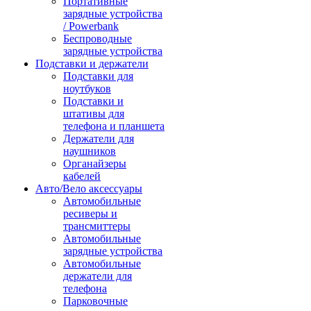
Портативные
зарядные устройства
/ Powerbank
Беспроводные
зарядные устройства
Подставки и держатели
Подставки для
ноутбуков
Подставки и
штативы для
телефона и планшета
Держатели для
наушников
Органайзеры
кабелей
Авто/Вело аксессуары
Автомобильные
ресиверы и
трансмиттеры
Автомобильные
зарядные устройства
Автомобильные
держатели для
телефона
Парковочные