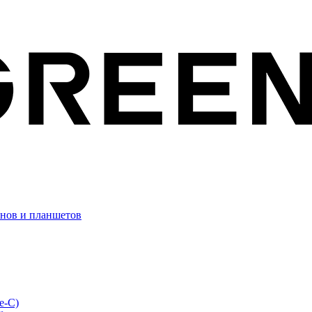
онов и планшетов
e-C)