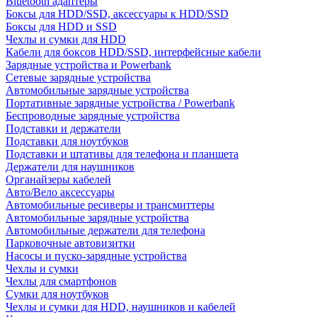
Bluetooth адаптеры
Боксы для HDD/SSD, аксессуары к HDD/SSD
Боксы для HDD и SSD
Чехлы и сумки для HDD
Кабели для боксов HDD/SSD, интерфейсные кабели
Зарядные устройства и Powerbank
Сетевые зарядные устройства
Автомобильные зарядные устройства
Портативные зарядные устройства / Powerbank
Беспроводные зарядные устройства
Подставки и держатели
Подставки для ноутбуков
Подставки и штативы для телефона и планшета
Держатели для наушников
Органайзеры кабелей
Авто/Вело аксессуары
Автомобильные ресиверы и трансмиттеры
Автомобильные зарядные устройства
Автомобильные держатели для телефона
Парковочные автовизитки
Насосы и пуско-зарядные устройства
Чехлы и сумки
Чехлы для смартфонов
Сумки для ноутбуков
Чехлы и сумки для HDD, наушников и кабелей