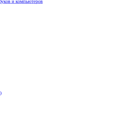
буков и компьютеров
)