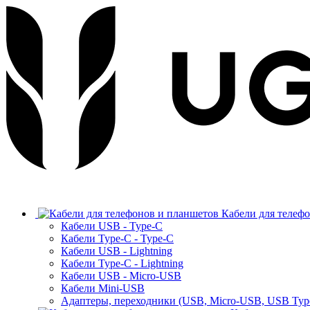
Кабели для телеф
Кабели USB - Type-C
Кабели Type-C - Type-C
Кабели USB - Lightning
Кабели Type-C - Lightning
Кабели USB - Micro-USB
Кабели Mini-USB
Адаптеры, переходники (USB, Micro-USB, USB Typ