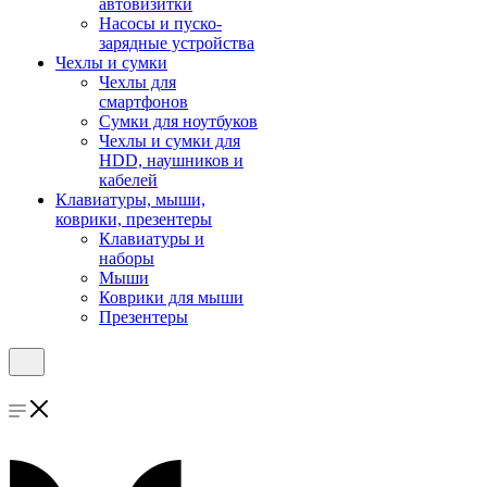
автовизитки
Насосы и пуско-
зарядные устройства
Чехлы и сумки
Чехлы для
смартфонов
Сумки для ноутбуков
Чехлы и сумки для
HDD, наушников и
кабелей
Клавиатуры, мыши,
коврики, презентеры
Клавиатуры и
наборы
Мыши
Коврики для мыши
Презентеры