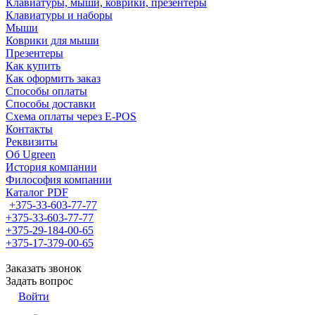
Клавиатуры, мыши, коврики, презентеры
Клавиатуры и наборы
Мыши
Коврики для мыши
Презентеры
Как купить
Как оформить заказ
Способы оплаты
Способы доставки
Схема оплаты через E-POS
Контакты
Реквизиты
Об Ugreen
История компании
Философия компании
Каталог PDF
+375-33-603-77-77
+375-33-603-77-77
+375-29-184-00-65
+375-17-379-00-65
Заказать звонок
Задать вопрос
Войти