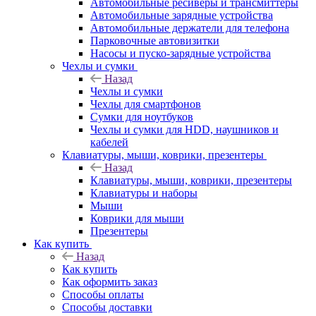
Автомобильные ресиверы и трансмиттеры
Автомобильные зарядные устройства
Автомобильные держатели для телефона
Парковочные автовизитки
Насосы и пуско-зарядные устройства
Чехлы и сумки
Назад
Чехлы и сумки
Чехлы для смартфонов
Сумки для ноутбуков
Чехлы и сумки для HDD, наушников и
кабелей
Клавиатуры, мыши, коврики, презентеры
Назад
Клавиатуры, мыши, коврики, презентеры
Клавиатуры и наборы
Мыши
Коврики для мыши
Презентеры
Как купить
Назад
Как купить
Как оформить заказ
Способы оплаты
Способы доставки