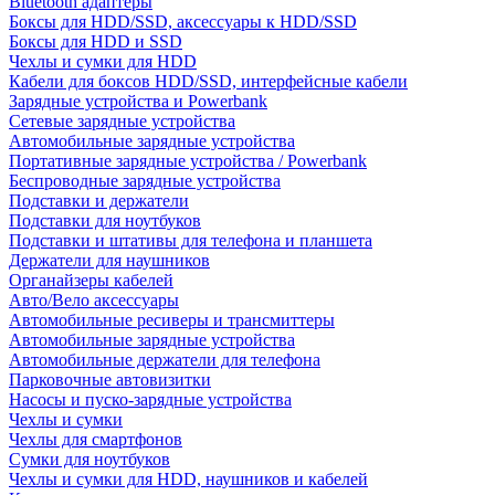
Bluetooth адаптеры
Боксы для HDD/SSD, аксессуары к HDD/SSD
Боксы для HDD и SSD
Чехлы и сумки для HDD
Кабели для боксов HDD/SSD, интерфейсные кабели
Зарядные устройства и Powerbank
Сетевые зарядные устройства
Автомобильные зарядные устройства
Портативные зарядные устройства / Powerbank
Беспроводные зарядные устройства
Подставки и держатели
Подставки для ноутбуков
Подставки и штативы для телефона и планшета
Держатели для наушников
Органайзеры кабелей
Авто/Вело аксессуары
Автомобильные ресиверы и трансмиттеры
Автомобильные зарядные устройства
Автомобильные держатели для телефона
Парковочные автовизитки
Насосы и пуско-зарядные устройства
Чехлы и сумки
Чехлы для смартфонов
Сумки для ноутбуков
Чехлы и сумки для HDD, наушников и кабелей