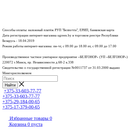
Способы оплаты: наложный платёж РУП "Белпочта", ЕРИП, банковская карта
Дата регистрации интернет-магазина ugreen.by в торговом реестре Республики
Беларусь - 18.04.2019
Режим работы интернет-магазина:
пн-чт, с 09.00 до 18.00
пт, с 09.00 до 17.00
Производственное частное унитарное предприятие «БЕЛГОНОР» (УП «БЕЛГОНОР»)
220072 г.Минск, пр. Независимости д.68-2 к.338
Свидетельство о государственной регистрации №0011737 от 31.03.2000 выдано
Мингорисполкомом
Найти
+375-33-603-77-77
+375-33-603-77-77
+375-29-184-00-65
+375-17-379-00-65
Избранные товары
0
Корзина
0
пуста