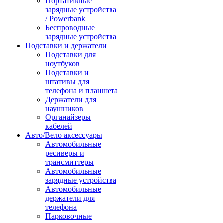
Портативные
зарядные устройства
/ Powerbank
Беспроводные
зарядные устройства
Подставки и держатели
Подставки для
ноутбуков
Подставки и
штативы для
телефона и планшета
Держатели для
наушников
Органайзеры
кабелей
Авто/Вело аксессуары
Автомобильные
ресиверы и
трансмиттеры
Автомобильные
зарядные устройства
Автомобильные
держатели для
телефона
Парковочные