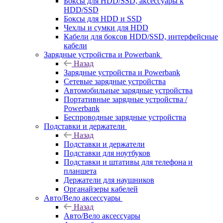
Боксы для HDD/SSD, аксессуары к
HDD/SSD
Боксы для HDD и SSD
Чехлы и сумки для HDD
Кабели для боксов HDD/SSD, интерфейсные
кабели
Зарядные устройства и Powerbank
Назад
Зарядные устройства и Powerbank
Сетевые зарядные устройства
Автомобильные зарядные устройства
Портативные зарядные устройства /
Powerbank
Беспроводные зарядные устройства
Подставки и держатели
Назад
Подставки и держатели
Подставки для ноутбуков
Подставки и штативы для телефона и
планшета
Держатели для наушников
Органайзеры кабелей
Авто/Вело аксессуары
Назад
Авто/Вело аксессуары