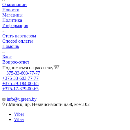
О компании
Новости
Магазины
Политика
Информация
Стать партнером
Способ оплаты
Помощь
Блог
Вопрос-ответ
Подписаться на рассылку
+375-33-603-77-77
+375-33-603-77-77
+375-29-184-00-65
+375-17-379-00-65
info@ugreen.by
г.Минск, пр. Независимости д.68, ком.102
Viber
Viber