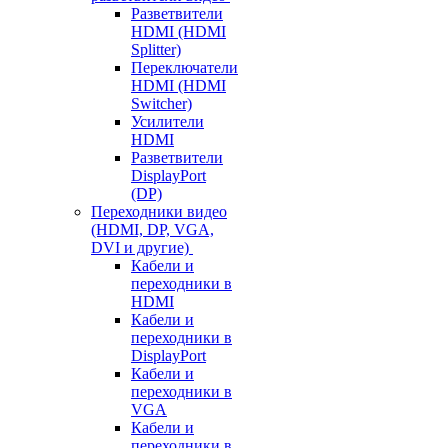
Разветвители
HDMI (HDMI
Splitter)
Переключатели
HDMI (HDMI
Switcher)
Усилители
HDMI
Разветвители
DisplayPort
(DP)
Переходники видео
(HDMI, DP, VGA,
DVI и другие)
Кабели и
переходники в
HDMI
Кабели и
переходники в
DisplayPort
Кабели и
переходники в
VGA
Кабели и
переходники в