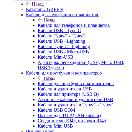
Назад
Каталог UGREEN
Кабели для телефонов и планшетов
Назад
Кабели для телефонов и планшетов
Кабели USB - Type-C
Кабели Type-C - Type-C
Кабели USB - Lightning
Кабели Type-C - Lightning
Кабели USB - Micro-USB
Кабели Mini-USB
Адаптеры, переходники (USB, Micro-USB,
USB Type-C)
Кабели для ноутбуков и компьютеров
Назад
Кабели для ноутбуков и компьютеров
Кабели и удлинители USB
Кабели для принтера (USB-B)
Активные кабели и удлинители USB
Кабели и удлинители Type-C - Type-C
Кабели USB COM
Патч-корды UTP (LAN кабели)
Соединители RJ45, вилочки RJ45
Кабели Mini USB
Всё для видео