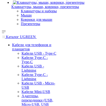
Клавиатуры, мыши, коврики, презентеры
Клавиатуры и наборы
Мыши
Коврики для мыши
Презентеры
Каталог UGREEN
Кабели для телефонов и
планшетов
Кабели USB - Type-C
Кабели Type-C -
Type-C
Кабели USB -
Lightning
Кабели Type-C -
Lightning
Кабели USB - Micro-
USB
Кабели Mini-USB
Адаптеры,
переходники (USB,
Micro-USB, USB