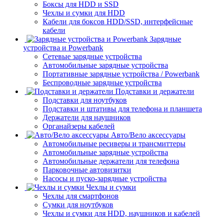
Боксы для HDD и SSD
Чехлы и сумки для HDD
Кабели для боксов HDD/SSD, интерфейсные
кабели
Зарядные
устройства и Powerbank
Сетевые зарядные устройства
Автомобильные зарядные устройства
Портативные зарядные устройства / Powerbank
Беспроводные зарядные устройства
Подставки и держатели
Подставки для ноутбуков
Подставки и штативы для телефона и планшета
Держатели для наушников
Органайзеры кабелей
Авто/Вело аксессуары
Автомобильные ресиверы и трансмиттеры
Автомобильные зарядные устройства
Автомобильные держатели для телефона
Парковочные автовизитки
Насосы и пуско-зарядные устройства
Чехлы и сумки
Чехлы для смартфонов
Сумки для ноутбуков
Чехлы и сумки для HDD, наушников и кабелей