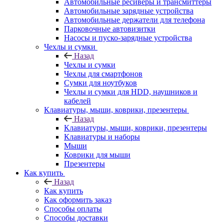
Автомобильные ресиверы и трансмиттеры
Автомобильные зарядные устройства
Автомобильные держатели для телефона
Парковочные автовизитки
Насосы и пуско-зарядные устройства
Чехлы и сумки
Назад
Чехлы и сумки
Чехлы для смартфонов
Сумки для ноутбуков
Чехлы и сумки для HDD, наушников и
кабелей
Клавиатуры, мыши, коврики, презентеры
Назад
Клавиатуры, мыши, коврики, презентеры
Клавиатуры и наборы
Мыши
Коврики для мыши
Презентеры
Как купить
Назад
Как купить
Как оформить заказ
Способы оплаты
Способы доставки