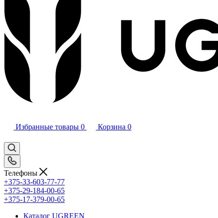
Избранные товары
0
Корзина
0
Телефоны
+375-33-603-77-77
+375-29-184-00-65
+375-17-379-00-65
Каталог UGREEN