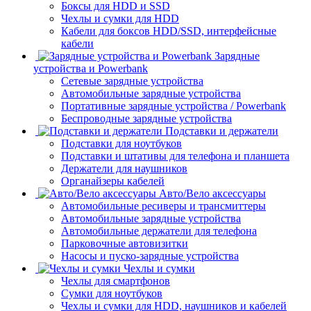
Боксы для HDD и SSD
Чехлы и сумки для HDD
Кабели для боксов HDD/SSD, интерфейсные
кабели
Зарядные
устройства и Powerbank
Сетевые зарядные устройства
Автомобильные зарядные устройства
Портативные зарядные устройства / Powerbank
Беспроводные зарядные устройства
Подставки и держатели
Подставки для ноутбуков
Подставки и штативы для телефона и планшета
Держатели для наушников
Органайзеры кабелей
Авто/Вело аксессуары
Автомобильные ресиверы и трансмиттеры
Автомобильные зарядные устройства
Автомобильные держатели для телефона
Парковочные автовизитки
Насосы и пуско-зарядные устройства
Чехлы и сумки
Чехлы для смартфонов
Сумки для ноутбуков
Чехлы и сумки для HDD, наушников и кабелей