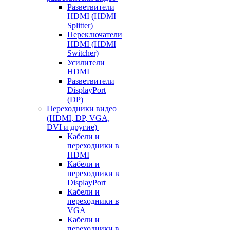
Разветвители
HDMI (HDMI
Splitter)
Переключатели
HDMI (HDMI
Switcher)
Усилители
HDMI
Разветвители
DisplayPort
(DP)
Переходники видео
(HDMI, DP, VGA,
DVI и другие)
Кабели и
переходники в
HDMI
Кабели и
переходники в
DisplayPort
Кабели и
переходники в
VGA
Кабели и
переходники в