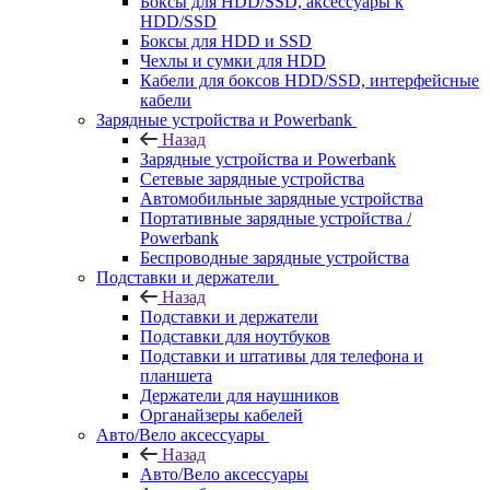
Боксы для HDD/SSD, аксессуары к
HDD/SSD
Боксы для HDD и SSD
Чехлы и сумки для HDD
Кабели для боксов HDD/SSD, интерфейсные
кабели
Зарядные устройства и Powerbank
Назад
Зарядные устройства и Powerbank
Сетевые зарядные устройства
Автомобильные зарядные устройства
Портативные зарядные устройства /
Powerbank
Беспроводные зарядные устройства
Подставки и держатели
Назад
Подставки и держатели
Подставки для ноутбуков
Подставки и штативы для телефона и
планшета
Держатели для наушников
Органайзеры кабелей
Авто/Вело аксессуары
Назад
Авто/Вело аксессуары