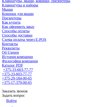
Клавиатуры, мыши, коврики, презентеры
Клавиатуры и наборы
Мыши
Коврики для мыши
Презентеры
Как купить
Как оформить заказ
Способы оплаты
Способы доставки
Схема оплаты через E-POS
Контакты
Реквизиты
Об Ugreen
История компании
Философия компании
Каталог PDF
+375-33-603-77-77
+375-33-603-77-77
+375-29-184-00-65
+375-17-379-00-65
Заказать звонок
Задать вопрос
Войти