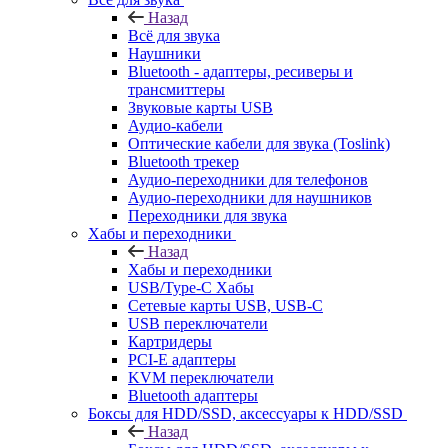
Назад
Всё для звука
Наушники
Bluetooth - адаптеры, ресиверы и
трансмиттеры
Звуковые карты USB
Аудио-кабели
Оптические кабели для звука (Toslink)
Bluetooth трекер
Аудио-переходники для телефонов
Аудио-переходники для наушников
Переходники для звука
Хабы и переходники
Назад
Хабы и переходники
USB/Type-C Хабы
Сетевые карты USB, USB-C
USB переключатели
Картридеры
PCI-E адаптеры
KVM переключатели
Bluetooth адаптеры
Боксы для HDD/SSD, аксессуары к HDD/SSD
Назад