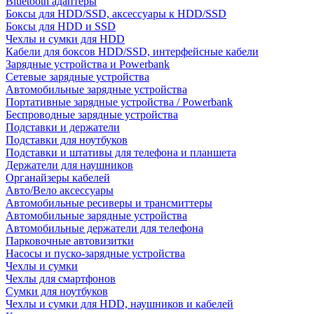
Bluetooth адаптеры
Боксы для HDD/SSD, аксессуары к HDD/SSD
Боксы для HDD и SSD
Чехлы и сумки для HDD
Кабели для боксов HDD/SSD, интерфейсные кабели
Зарядные устройства и Powerbank
Сетевые зарядные устройства
Автомобильные зарядные устройства
Портативные зарядные устройства / Powerbank
Беспроводные зарядные устройства
Подставки и держатели
Подставки для ноутбуков
Подставки и штативы для телефона и планшета
Держатели для наушников
Органайзеры кабелей
Авто/Вело аксессуары
Автомобильные ресиверы и трансмиттеры
Автомобильные зарядные устройства
Автомобильные держатели для телефона
Парковочные автовизитки
Насосы и пуско-зарядные устройства
Чехлы и сумки
Чехлы для смартфонов
Сумки для ноутбуков
Чехлы и сумки для HDD, наушников и кабелей