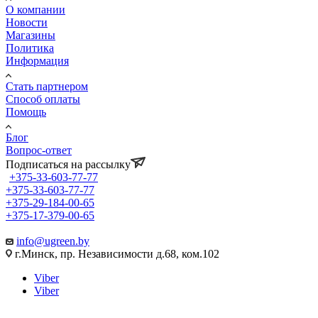
О компании
Новости
Магазины
Политика
Информация
Стать партнером
Способ оплаты
Помощь
Блог
Вопрос-ответ
Подписаться на рассылку
+375-33-603-77-77
+375-33-603-77-77
+375-29-184-00-65
+375-17-379-00-65
info@ugreen.by
г.Минск, пр. Независимости д.68, ком.102
Viber
Viber