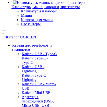
Клавиатуры, мыши, коврики, презентеры
Клавиатуры и наборы
Мыши
Коврики для мыши
Презентеры
Каталог UGREEN
Кабели для телефонов и
планшетов
Кабели USB - Type-C
Кабели Type-C -
Type-C
Кабели USB -
Lightning
Кабели Type-C -
Lightning
Кабели USB - Micro-
USB
Кабели Mini-USB
Адаптеры,
переходники (USB,
Micro-USB, USB