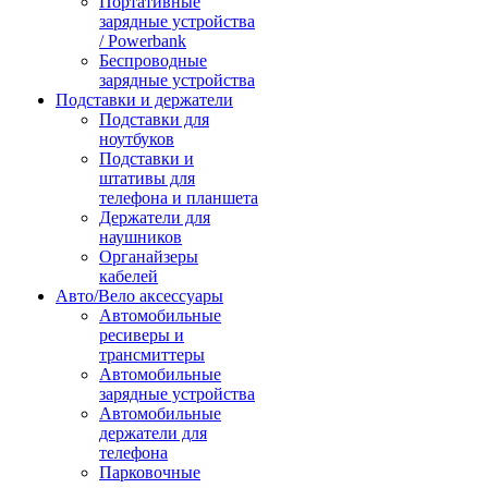
Портативные
зарядные устройства
/ Powerbank
Беспроводные
зарядные устройства
Подставки и держатели
Подставки для
ноутбуков
Подставки и
штативы для
телефона и планшета
Держатели для
наушников
Органайзеры
кабелей
Авто/Вело аксессуары
Автомобильные
ресиверы и
трансмиттеры
Автомобильные
зарядные устройства
Автомобильные
держатели для
телефона
Парковочные