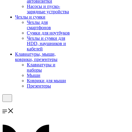
автовизитки
Насосы и пуско-
зарядные устройства
Чехлы и сумки
Чехлы для
смартфонов
Сумки для ноутбуков
Чехлы и сумки для
HDD, наушников и
кабелей
Клавиатуры, мыши,
коврики, презентеры
Клавиатуры и
наборы
Мыши
Коврики для мыши
Презентеры