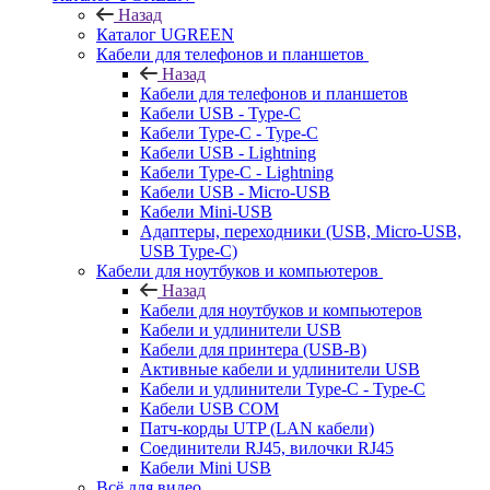
Назад
Каталог UGREEN
Кабели для телефонов и планшетов
Назад
Кабели для телефонов и планшетов
Кабели USB - Type-C
Кабели Type-C - Type-C
Кабели USB - Lightning
Кабели Type-C - Lightning
Кабели USB - Micro-USB
Кабели Mini-USB
Адаптеры, переходники (USB, Micro-USB,
USB Type-C)
Кабели для ноутбуков и компьютеров
Назад
Кабели для ноутбуков и компьютеров
Кабели и удлинители USB
Кабели для принтера (USB-B)
Активные кабели и удлинители USB
Кабели и удлинители Type-C - Type-C
Кабели USB COM
Патч-корды UTP (LAN кабели)
Соединители RJ45, вилочки RJ45
Кабели Mini USB
Всё для видео