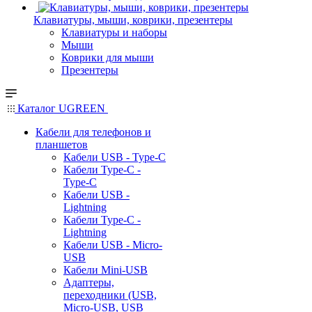
Клавиатуры, мыши, коврики, презентеры
Клавиатуры и наборы
Мыши
Коврики для мыши
Презентеры
Каталог UGREEN
Кабели для телефонов и
планшетов
Кабели USB - Type-C
Кабели Type-C -
Type-C
Кабели USB -
Lightning
Кабели Type-C -
Lightning
Кабели USB - Micro-
USB
Кабели Mini-USB
Адаптеры,
переходники (USB,
Micro-USB, USB