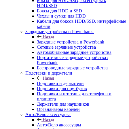
Боксы для HDD/SSD, аксессуары к
HDD/SSD
Боксы для HDD и SSD
Чехлы и сумки для HDD
Кабели для боксов HDD/SSD, интерфейсные
кабели
Зарядные устройства и Powerbank
Назад
Зарядные устройства и Powerbank
Сетевые зарядные устройства
Автомобильные зарядные устройства
Портативные зарядные устройства /
Powerbank
Беспроводные зарядные устройства
Подставки и держатели
Назад
Подставки и держатели
Подставки для ноутбуков
Подставки и штативы для телефона и
планшета
Держатели для наушников
Органайзеры кабелей
Авто/Вело аксессуары
Назад
Авто/Вело аксессуары