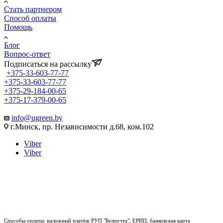
Стать партнером
Способ оплаты
Помощь
Блог
Вопрос-ответ
Подписаться на рассылку
+375-33-603-77-77
+375-33-603-77-77
+375-29-184-00-65
+375-17-379-00-65
info@ugreen.by
г.Минск, пр. Независимости д.68, ком.102
Viber
Viber
Способы оплаты: наложный платёж РУП "Белпочта", ЕРИП, банковская карта