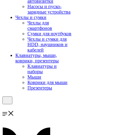
автовизитки
Насосы и пуско-
зарядные устройства
Чехлы и сумки
Чехлы для
смартфонов
Сумки для ноутбуков
Чехлы и сумки для
HDD, наушников и
кабелей
Клавиатуры, мыши,
коврики, презентеры
Клавиатуры и
наборы
Мыши
Коврики для мыши
Презентеры