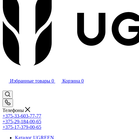
Избранные товары
0
Корзина
0
Телефоны
+375-33-603-77-77
+375-29-184-00-65
+375-17-379-00-65
Каталог UGREEN