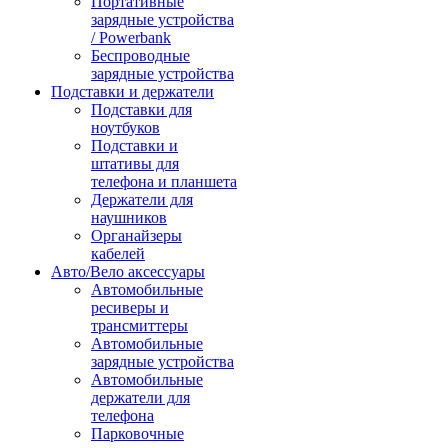
Портативные
зарядные устройства
/ Powerbank
Беспроводные
зарядные устройства
Подставки и держатели
Подставки для
ноутбуков
Подставки и
штативы для
телефона и планшета
Держатели для
наушников
Органайзеры
кабелей
Авто/Вело аксессуары
Автомобильные
ресиверы и
трансмиттеры
Автомобильные
зарядные устройства
Автомобильные
держатели для
телефона
Парковочные