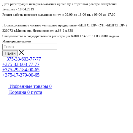
Дата регистрации интернет-магазина ugreen.by в торговом реестре Республики
Беларусь - 18.04.2019
Режим работы интернет-магазина:
пн-чт, с 09.00 до 18.00
пт, с 09.00 до 17.00
Производственное частное унитарное предприятие «БЕЛГОНОР» (УП «БЕЛГОНОР»)
220072 г.Минск, пр. Независимости д.68-2 к.338
Свидетельство о государственной регистрации №0011737 от 31.03.2000 выдано
Мингорисполкомом
Найти
+375-33-603-77-77
+375-33-603-77-77
+375-29-184-00-65
+375-17-379-00-65
Избранные товары
0
Корзина
0
пуста