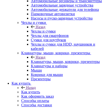
Автомобильные ресиверы и трансмиттеры
Автомобильные зарядные устройства
Автомобильные держатели для телефона
Парковочные автовизитки
Насосы и пуско-зарядные устройства
Чехлы и сумки
Назад
Чехлы и сумки
Чехлы для смартфонов
Сумки для ноутбуков
Чехлы и сумки для HDD, наушников и
кабелей
Клавиатуры, мыши, коврики, презентеры
Назад
Клавиатуры, мыши, коврики, презентеры
Клавиатуры и наборы
Мыши
Коврики для мыши
Презентеры
Как купить
Назад
Как купить
Как оформить заказ
Способы оплаты
Способы доставки