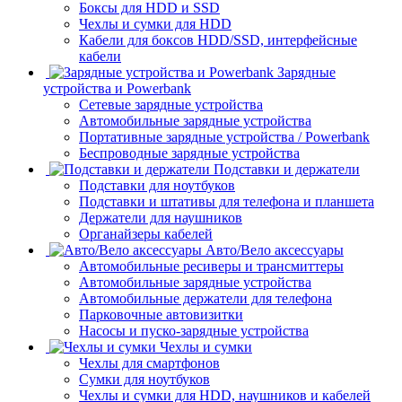
Боксы для HDD и SSD
Чехлы и сумки для HDD
Кабели для боксов HDD/SSD, интерфейсные
кабели
Зарядные
устройства и Powerbank
Сетевые зарядные устройства
Автомобильные зарядные устройства
Портативные зарядные устройства / Powerbank
Беспроводные зарядные устройства
Подставки и держатели
Подставки для ноутбуков
Подставки и штативы для телефона и планшета
Держатели для наушников
Органайзеры кабелей
Авто/Вело аксессуары
Автомобильные ресиверы и трансмиттеры
Автомобильные зарядные устройства
Автомобильные держатели для телефона
Парковочные автовизитки
Насосы и пуско-зарядные устройства
Чехлы и сумки
Чехлы для смартфонов
Сумки для ноутбуков
Чехлы и сумки для HDD, наушников и кабелей