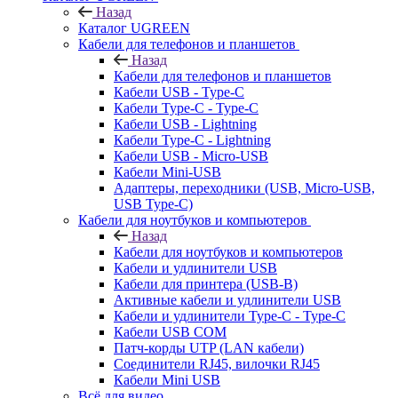
Назад
Каталог UGREEN
Кабели для телефонов и планшетов
Назад
Кабели для телефонов и планшетов
Кабели USB - Type-C
Кабели Type-C - Type-C
Кабели USB - Lightning
Кабели Type-C - Lightning
Кабели USB - Micro-USB
Кабели Mini-USB
Адаптеры, переходники (USB, Micro-USB,
USB Type-C)
Кабели для ноутбуков и компьютеров
Назад
Кабели для ноутбуков и компьютеров
Кабели и удлинители USB
Кабели для принтера (USB-B)
Активные кабели и удлинители USB
Кабели и удлинители Type-C - Type-C
Кабели USB COM
Патч-корды UTP (LAN кабели)
Соединители RJ45, вилочки RJ45
Кабели Mini USB
Всё для видео