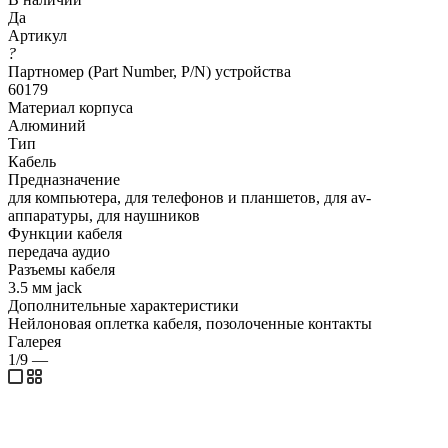
Да
Артикул
?
Партномер (Part Number, P/N) устройства
60179
Материал корпуса
Алюминий
Тип
Кабель
Предназначение
для компьютера, для телефонов и планшетов, для av-
аппаратуры, для наушников
Функции кабеля
передача аудио
Разъемы кабеля
3.5 мм jack
Дополнительные характеристики
Нейлоновая оплетка кабеля, позолоченные контакты
Галерея
1/9
—