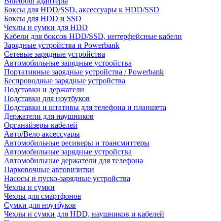
Bluetooth адаптеры
Боксы для HDD/SSD, аксессуары к HDD/SSD
Боксы для HDD и SSD
Чехлы и сумки для HDD
Кабели для боксов HDD/SSD, интерфейсные кабели
Зарядные устройства и Powerbank
Сетевые зарядные устройства
Автомобильные зарядные устройства
Портативные зарядные устройства / Powerbank
Беспроводные зарядные устройства
Подставки и держатели
Подставки для ноутбуков
Подставки и штативы для телефона и планшета
Держатели для наушников
Органайзеры кабелей
Авто/Вело аксессуары
Автомобильные ресиверы и трансмиттеры
Автомобильные зарядные устройства
Автомобильные держатели для телефона
Парковочные автовизитки
Насосы и пуско-зарядные устройства
Чехлы и сумки
Чехлы для смартфонов
Сумки для ноутбуков
Чехлы и сумки для HDD, наушников и кабелей