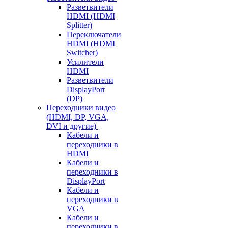
Разветвители
HDMI (HDMI
Splitter)
Переключатели
HDMI (HDMI
Switcher)
Усилители
HDMI
Разветвители
DisplayPort
(DP)
Переходники видео
(HDMI, DP, VGA,
DVI и другие)
Кабели и
переходники в
HDMI
Кабели и
переходники в
DisplayPort
Кабели и
переходники в
VGA
Кабели и
переходники в