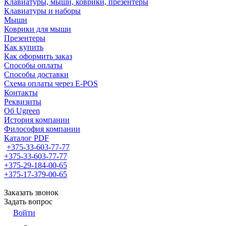
Клавиатуры, мыши, коврики, презентеры
Клавиатуры и наборы
Мыши
Коврики для мыши
Презентеры
Как купить
Как оформить заказ
Способы оплаты
Способы доставки
Схема оплаты через E-POS
Контакты
Реквизиты
Об Ugreen
История компании
Философия компании
Каталог PDF
+375-33-603-77-77
+375-33-603-77-77
+375-29-184-00-65
+375-17-379-00-65
Заказать звонок
Задать вопрос
Войти