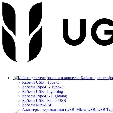
Кабели для телеф
Кабели USB - Type-C
Кабели Type-C - Type-C
Кабели USB - Lightning
Кабели Type-C - Lightning
Кабели USB - Micro-USB
Кабели Mini-USB
Адаптеры, переходники (USB, Micro-USB, USB Typ