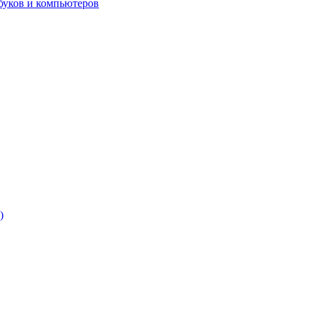
буков и компьютеров
)