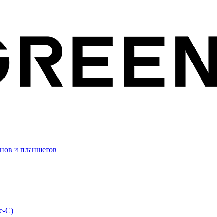
онов и планшетов
e-C)