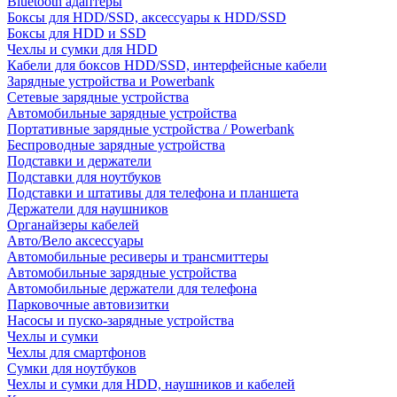
Bluetooth адаптеры
Боксы для HDD/SSD, аксессуары к HDD/SSD
Боксы для HDD и SSD
Чехлы и сумки для HDD
Кабели для боксов HDD/SSD, интерфейсные кабели
Зарядные устройства и Powerbank
Сетевые зарядные устройства
Автомобильные зарядные устройства
Портативные зарядные устройства / Powerbank
Беспроводные зарядные устройства
Подставки и держатели
Подставки для ноутбуков
Подставки и штативы для телефона и планшета
Держатели для наушников
Органайзеры кабелей
Авто/Вело аксессуары
Автомобильные ресиверы и трансмиттеры
Автомобильные зарядные устройства
Автомобильные держатели для телефона
Парковочные автовизитки
Насосы и пуско-зарядные устройства
Чехлы и сумки
Чехлы для смартфонов
Сумки для ноутбуков
Чехлы и сумки для HDD, наушников и кабелей