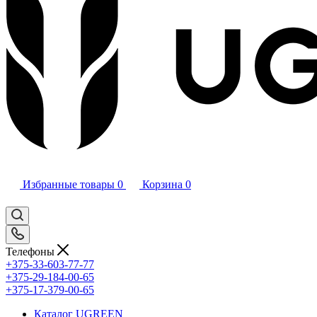
Избранные товары
0
Корзина
0
Телефоны
+375-33-603-77-77
+375-29-184-00-65
+375-17-379-00-65
Каталог UGREEN