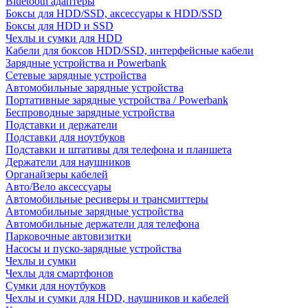
Bluetooth адаптеры
Боксы для HDD/SSD, аксессуары к HDD/SSD
Боксы для HDD и SSD
Чехлы и сумки для HDD
Кабели для боксов HDD/SSD, интерфейсные кабели
Зарядные устройства и Powerbank
Сетевые зарядные устройства
Автомобильные зарядные устройства
Портативные зарядные устройства / Powerbank
Беспроводные зарядные устройства
Подставки и держатели
Подставки для ноутбуков
Подставки и штативы для телефона и планшета
Держатели для наушников
Органайзеры кабелей
Авто/Вело аксессуары
Автомобильные ресиверы и трансмиттеры
Автомобильные зарядные устройства
Автомобильные держатели для телефона
Парковочные автовизитки
Насосы и пуско-зарядные устройства
Чехлы и сумки
Чехлы для смартфонов
Сумки для ноутбуков
Чехлы и сумки для HDD, наушников и кабелей