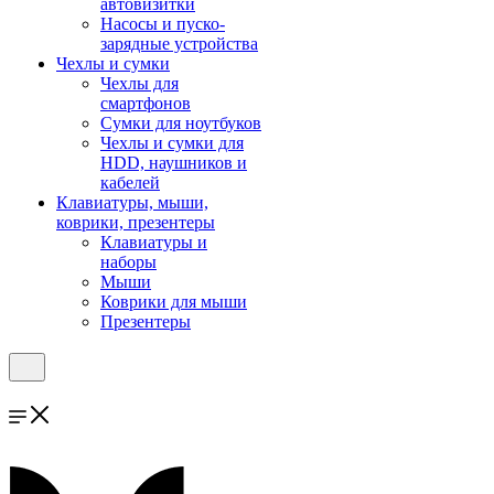
автовизитки
Насосы и пуско-
зарядные устройства
Чехлы и сумки
Чехлы для
смартфонов
Сумки для ноутбуков
Чехлы и сумки для
HDD, наушников и
кабелей
Клавиатуры, мыши,
коврики, презентеры
Клавиатуры и
наборы
Мыши
Коврики для мыши
Презентеры