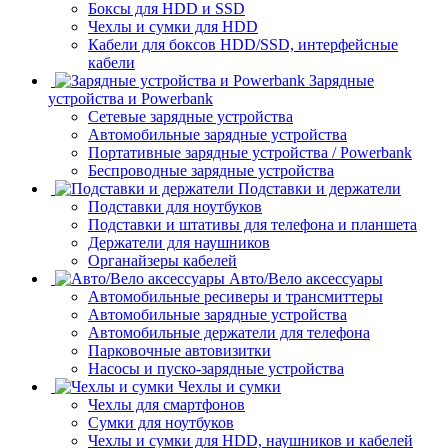
Боксы для HDD и SSD
Чехлы и сумки для HDD
Кабели для боксов HDD/SSD, интерфейсные
кабели
Зарядные
устройства и Powerbank
Сетевые зарядные устройства
Автомобильные зарядные устройства
Портативные зарядные устройства / Powerbank
Беспроводные зарядные устройства
Подставки и держатели
Подставки для ноутбуков
Подставки и штативы для телефона и планшета
Держатели для наушников
Органайзеры кабелей
Авто/Вело аксессуары
Автомобильные ресиверы и трансмиттеры
Автомобильные зарядные устройства
Автомобильные держатели для телефона
Парковочные автовизитки
Насосы и пуско-зарядные устройства
Чехлы и сумки
Чехлы для смартфонов
Сумки для ноутбуков
Чехлы и сумки для HDD, наушников и кабелей