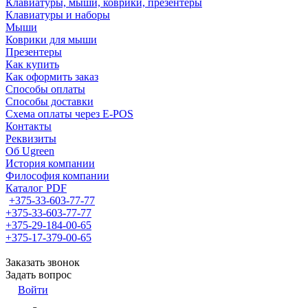
Клавиатуры, мыши, коврики, презентеры
Клавиатуры и наборы
Мыши
Коврики для мыши
Презентеры
Как купить
Как оформить заказ
Способы оплаты
Способы доставки
Схема оплаты через E-POS
Контакты
Реквизиты
Об Ugreen
История компании
Философия компании
Каталог PDF
+375-33-603-77-77
+375-33-603-77-77
+375-29-184-00-65
+375-17-379-00-65
Заказать звонок
Задать вопрос
Войти