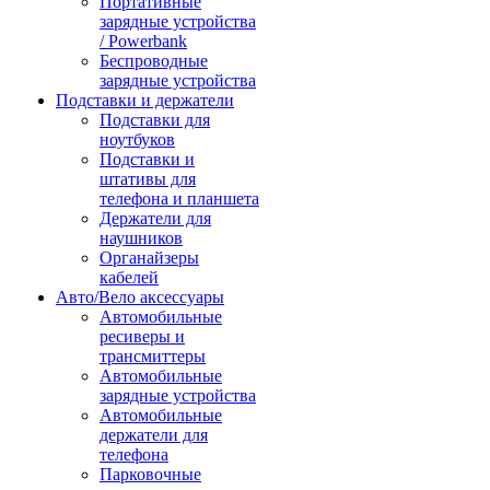
Портативные
зарядные устройства
/ Powerbank
Беспроводные
зарядные устройства
Подставки и держатели
Подставки для
ноутбуков
Подставки и
штативы для
телефона и планшета
Держатели для
наушников
Органайзеры
кабелей
Авто/Вело аксессуары
Автомобильные
ресиверы и
трансмиттеры
Автомобильные
зарядные устройства
Автомобильные
держатели для
телефона
Парковочные