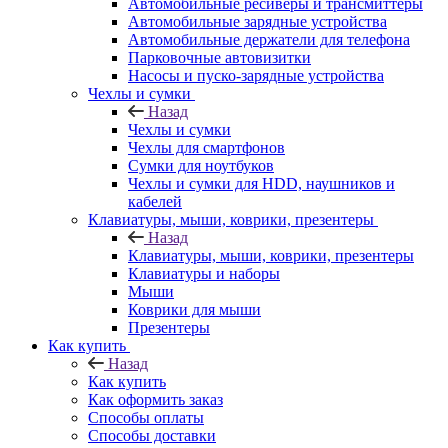
Автомобильные ресиверы и трансмиттеры
Автомобильные зарядные устройства
Автомобильные держатели для телефона
Парковочные автовизитки
Насосы и пуско-зарядные устройства
Чехлы и сумки
Назад
Чехлы и сумки
Чехлы для смартфонов
Сумки для ноутбуков
Чехлы и сумки для HDD, наушников и
кабелей
Клавиатуры, мыши, коврики, презентеры
Назад
Клавиатуры, мыши, коврики, презентеры
Клавиатуры и наборы
Мыши
Коврики для мыши
Презентеры
Как купить
Назад
Как купить
Как оформить заказ
Способы оплаты
Способы доставки