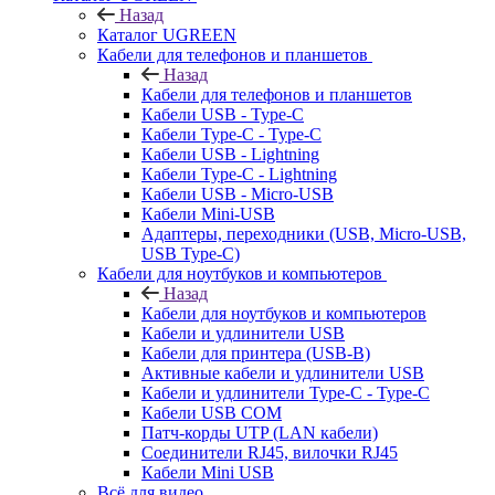
Назад
Каталог UGREEN
Кабели для телефонов и планшетов
Назад
Кабели для телефонов и планшетов
Кабели USB - Type-C
Кабели Type-C - Type-C
Кабели USB - Lightning
Кабели Type-C - Lightning
Кабели USB - Micro-USB
Кабели Mini-USB
Адаптеры, переходники (USB, Micro-USB,
USB Type-C)
Кабели для ноутбуков и компьютеров
Назад
Кабели для ноутбуков и компьютеров
Кабели и удлинители USB
Кабели для принтера (USB-B)
Активные кабели и удлинители USB
Кабели и удлинители Type-C - Type-C
Кабели USB COM
Патч-корды UTP (LAN кабели)
Соединители RJ45, вилочки RJ45
Кабели Mini USB
Всё для видео