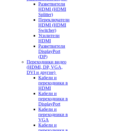
Разветвители
HDMI (HDMI
Splitter)
Переключатели
HDMI (HDMI
Switcher)
Усилители
HDMI
Разветвители
DisplayPort
(DP)
Переходники видео
(HDMI, DP, VGA,
DVI и другие)
Кабели и
переходники в
HDMI
Кабели и
переходники в
DisplayPort
Кабели и
переходники в
VGA
Кабели и
переходники в