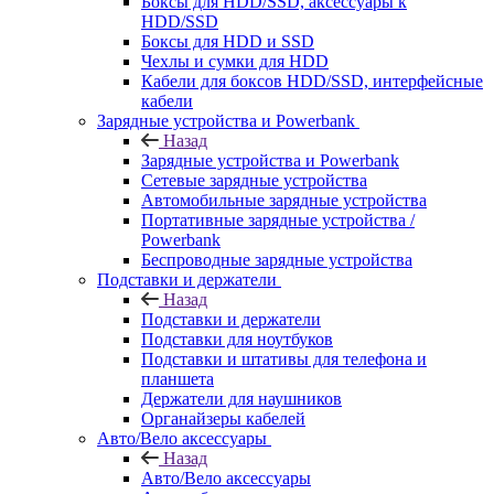
Боксы для HDD/SSD, аксессуары к
HDD/SSD
Боксы для HDD и SSD
Чехлы и сумки для HDD
Кабели для боксов HDD/SSD, интерфейсные
кабели
Зарядные устройства и Powerbank
Назад
Зарядные устройства и Powerbank
Сетевые зарядные устройства
Автомобильные зарядные устройства
Портативные зарядные устройства /
Powerbank
Беспроводные зарядные устройства
Подставки и держатели
Назад
Подставки и держатели
Подставки для ноутбуков
Подставки и штативы для телефона и
планшета
Держатели для наушников
Органайзеры кабелей
Авто/Вело аксессуары
Назад
Авто/Вело аксессуары