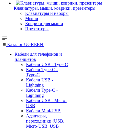
Клавиатуры, мыши, коврики, презентеры
Клавиатуры и наборы
Мыши
Коврики для мыши
Презентеры
Каталог UGREEN
Кабели для телефонов и
планшетов
Кабели USB - Type-C
Кабели Type-C -
Type-C
Кабели USB -
Lightning
Кабели Type-C -
Lightning
Кабели USB - Micro-
USB
Кабели Mini-USB
Адаптеры,
переходники (USB,
Micro-USB, USB