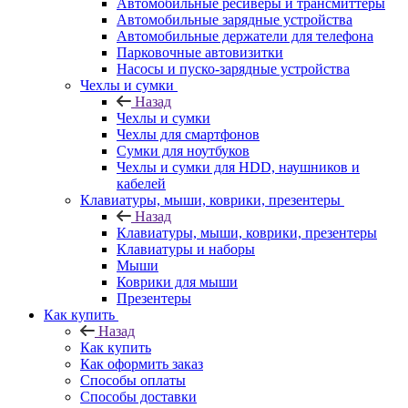
Автомобильные ресиверы и трансмиттеры
Автомобильные зарядные устройства
Автомобильные держатели для телефона
Парковочные автовизитки
Насосы и пуско-зарядные устройства
Чехлы и сумки
Назад
Чехлы и сумки
Чехлы для смартфонов
Сумки для ноутбуков
Чехлы и сумки для HDD, наушников и
кабелей
Клавиатуры, мыши, коврики, презентеры
Назад
Клавиатуры, мыши, коврики, презентеры
Клавиатуры и наборы
Мыши
Коврики для мыши
Презентеры
Как купить
Назад
Как купить
Как оформить заказ
Способы оплаты
Способы доставки