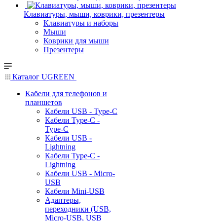
Клавиатуры, мыши, коврики, презентеры
Клавиатуры и наборы
Мыши
Коврики для мыши
Презентеры
Каталог UGREEN
Кабели для телефонов и
планшетов
Кабели USB - Type-C
Кабели Type-C -
Type-C
Кабели USB -
Lightning
Кабели Type-C -
Lightning
Кабели USB - Micro-
USB
Кабели Mini-USB
Адаптеры,
переходники (USB,
Micro-USB, USB