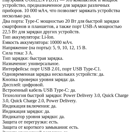
устройство, предназначенное для зарядки различных
приборов. 10 000 мАч, что позволяет заряжать устройства
несколько раз.
Два порта: Type-C мощностью 20 Вт для быстрой зарядки
смартфонов и планшетов, а также порт USB-A мощностью
22,5 Вт для зарядки других устройств.
Тип аккумулятора: Li-Ion.
Емкость аккумулятора: 10000 мАч.
Напряжение (на порты): 5, 9, 10, 12, 15 В.
Сила тока: 3 А.
Тип зарядки: быстрая зарядка.
Назначение: универсальное.
Интерфейсы: порт USB 2.01, порт USB Type-С1.
Одновременная зарядка нескольких устройств: да.
Кнопка проверки уровня заряда: да.
Дисплей: цифровой.
Встроенный кабель USB Type-C: да.
Технология быстрой зарядки: Power Delivery 3.0, Quick Charge
3.0, Quick Charge 2.0, Power Delivery.
Индикация включения: да.
Индикация зарядки: да.
Индикатор уровня зарядки: да.
Защита от перегрузки: есть.
Защита от короткого замыкания: есть.