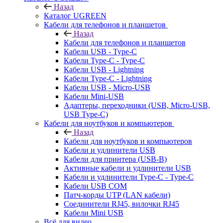
Назад
Каталог UGREEN
Кабели для телефонов и планшетов
Назад
Кабели для телефонов и планшетов
Кабели USB - Type-C
Кабели Type-C - Type-C
Кабели USB - Lightning
Кабели Type-C - Lightning
Кабели USB - Micro-USB
Кабели Mini-USB
Адаптеры, переходники (USB, Micro-USB,
USB Type-C)
Кабели для ноутбуков и компьютеров
Назад
Кабели для ноутбуков и компьютеров
Кабели и удлинители USB
Кабели для принтера (USB-B)
Активные кабели и удлинители USB
Кабели и удлинители Type-C - Type-C
Кабели USB COM
Патч-корды UTP (LAN кабели)
Соединители RJ45, вилочки RJ45
Кабели Mini USB
Всё для видео