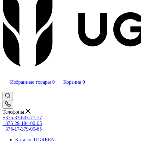
Избранные товары
0
Корзина
0
Телефоны
+375-33-603-77-77
+375-29-184-00-65
+375-17-379-00-65
Каталог UGREEN