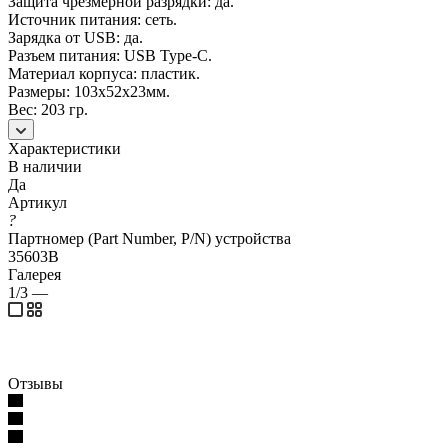
Защита чрезмерной разрядки: да.
Источник питания: сеть.
Зарядка от USB: да.
Разъем питания: USB Type-С.
Материал корпуса: пластик.
Размеры: 103х52х23мм.
Вес: 203 гр.
Характеристики
В наличии
Да
Артикул
?
Партномер (Part Number, P/N) устройства
35603B
Галерея
1/3
—
Отзывы