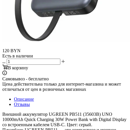
120
BYN
Есть в наличии
В корзину
Самовывоз - бесплатно
Цена действительна только для интернет-магазина и может
отличаться от цен в розничных магазинах
Описание
Отзывы
Внешний аккумулятор UGREEN PB511 (35603B) UNO
10000mAh Quick Charging 30W Power Bank with Digital Display
со встроенным кабелем USB-C. Цвет: серый.
Пауэрбанк UGREEN PB511 — это компактное и мощное