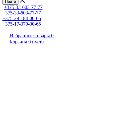
Найти
+375-33-603-77-77
+375-33-603-77-77
+375-29-184-00-65
+375-17-379-00-65
Избранные товары
0
Корзина
0
пуста