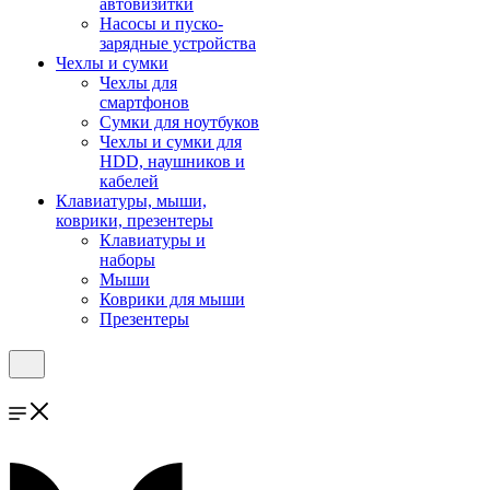
автовизитки
Насосы и пуско-
зарядные устройства
Чехлы и сумки
Чехлы для
смартфонов
Сумки для ноутбуков
Чехлы и сумки для
HDD, наушников и
кабелей
Клавиатуры, мыши,
коврики, презентеры
Клавиатуры и
наборы
Мыши
Коврики для мыши
Презентеры