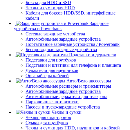
Боксы для HDD и SSD
Чехлы и сумки для HDD
Кабели для боксов HDD/SSD, интерфейсные
кабели
Зарядные
устройства и Powerbank
Сетевые зарядные устройства
Автомобильные зарядные устройства
Портативные зарядные устройства / Powerbank
Беспроводные зарядные устройства
Подставки и держатели
Подставки для ноутбуков
Подставки и штативы для телефона и планшета
Держатели для наушников
Органайзеры кабелей
Авто/Вело аксессуары
Автомобильные ресиверы и трансмиттеры
Автомобильные зарядные устройства
Автомобильные держатели для телефона
Парковочные автовизитки
Насосы и пуско-зарядные устройства
Чехлы и сумки
Чехлы для смартфонов
Сумки для ноутбуков
Чехлы и сумки для HDD, наушников и кабелей