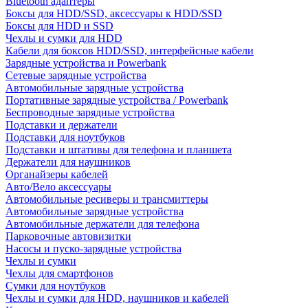
Bluetooth адаптеры
Боксы для HDD/SSD, аксессуары к HDD/SSD
Боксы для HDD и SSD
Чехлы и сумки для HDD
Кабели для боксов HDD/SSD, интерфейсные кабели
Зарядные устройства и Powerbank
Сетевые зарядные устройства
Автомобильные зарядные устройства
Портативные зарядные устройства / Powerbank
Беспроводные зарядные устройства
Подставки и держатели
Подставки для ноутбуков
Подставки и штативы для телефона и планшета
Держатели для наушников
Органайзеры кабелей
Авто/Вело аксессуары
Автомобильные ресиверы и трансмиттеры
Автомобильные зарядные устройства
Автомобильные держатели для телефона
Парковочные автовизитки
Насосы и пуско-зарядные устройства
Чехлы и сумки
Чехлы для смартфонов
Сумки для ноутбуков
Чехлы и сумки для HDD, наушников и кабелей