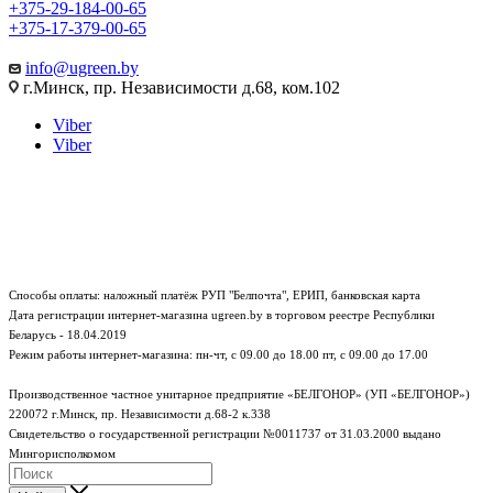
+375-29-184-00-65
+375-17-379-00-65
info@ugreen.by
г.Минск, пр. Независимости д.68, ком.102
Viber
Viber
Способы оплаты: наложный платёж РУП "Белпочта", ЕРИП, банковская карта
Дата регистрации интернет-магазина ugreen.by в торговом реестре Республики
Беларусь - 18.04.2019
Режим работы интернет-магазина:
пн-чт, с 09.00 до 18.00
пт, с 09.00 до 17.00
Производственное частное унитарное предприятие «БЕЛГОНОР» (УП «БЕЛГОНОР»)
220072 г.Минск, пр. Независимости д.68-2 к.338
Свидетельство о государственной регистрации №0011737 от 31.03.2000 выдано
Мингорисполкомом