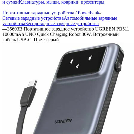
и сумки
Клавиатуры, мыши, коврики, презентеры
—
Портативные зарядные устройства / Powerbank
Сетевые зарядные устройства
Автомобильные зарядные
устройства
Беспроводные зарядные устройства
—
35603B Портативное зарядное устройство UGREEN PB511
10000mAh UNO Quick Charging Robot 30W. Встроенный
кабель USB-C. Цвет: серый