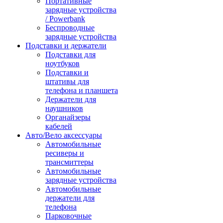
Портативные
зарядные устройства
/ Powerbank
Беспроводные
зарядные устройства
Подставки и держатели
Подставки для
ноутбуков
Подставки и
штативы для
телефона и планшета
Держатели для
наушников
Органайзеры
кабелей
Авто/Вело аксессуары
Автомобильные
ресиверы и
трансмиттеры
Автомобильные
зарядные устройства
Автомобильные
держатели для
телефона
Парковочные