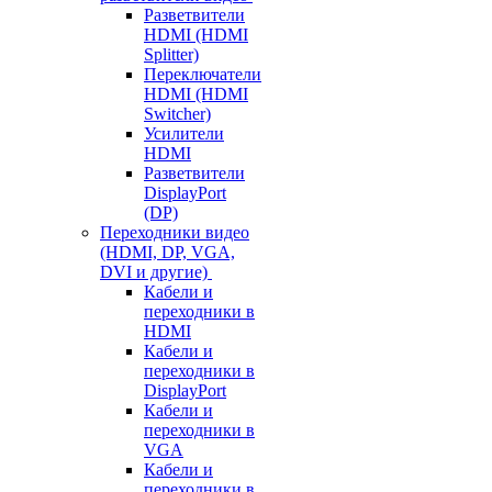
Разветвители
HDMI (HDMI
Splitter)
Переключатели
HDMI (HDMI
Switcher)
Усилители
HDMI
Разветвители
DisplayPort
(DP)
Переходники видео
(HDMI, DP, VGA,
DVI и другие)
Кабели и
переходники в
HDMI
Кабели и
переходники в
DisplayPort
Кабели и
переходники в
VGA
Кабели и
переходники в