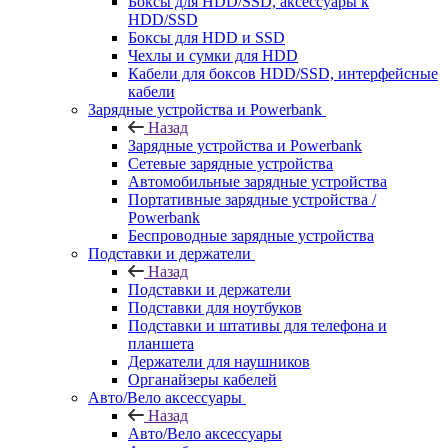
Боксы для HDD/SSD, аксессуары к
HDD/SSD
Боксы для HDD и SSD
Чехлы и сумки для HDD
Кабели для боксов HDD/SSD, интерфейсные
кабели
Зарядные устройства и Powerbank
Назад
Зарядные устройства и Powerbank
Сетевые зарядные устройства
Автомобильные зарядные устройства
Портативные зарядные устройства /
Powerbank
Беспроводные зарядные устройства
Подставки и держатели
Назад
Подставки и держатели
Подставки для ноутбуков
Подставки и штативы для телефона и
планшета
Держатели для наушников
Органайзеры кабелей
Авто/Вело аксессуары
Назад
Авто/Вело аксессуары