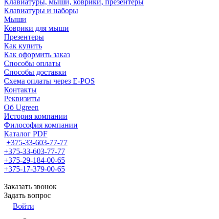
Клавиатуры, мыши, коврики, презентеры
Клавиатуры и наборы
Мыши
Коврики для мыши
Презентеры
Как купить
Как оформить заказ
Способы оплаты
Способы доставки
Схема оплаты через E-POS
Контакты
Реквизиты
Об Ugreen
История компании
Философия компании
Каталог PDF
+375-33-603-77-77
+375-33-603-77-77
+375-29-184-00-65
+375-17-379-00-65
Заказать звонок
Задать вопрос
Войти