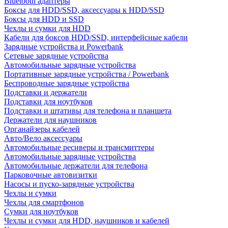
Bluetooth адаптеры
Боксы для HDD/SSD, аксессуары к HDD/SSD
Боксы для HDD и SSD
Чехлы и сумки для HDD
Кабели для боксов HDD/SSD, интерфейсные кабели
Зарядные устройства и Powerbank
Сетевые зарядные устройства
Автомобильные зарядные устройства
Портативные зарядные устройства / Powerbank
Беспроводные зарядные устройства
Подставки и держатели
Подставки для ноутбуков
Подставки и штативы для телефона и планшета
Держатели для наушников
Органайзеры кабелей
Авто/Вело аксессуары
Автомобильные ресиверы и трансмиттеры
Автомобильные зарядные устройства
Автомобильные держатели для телефона
Парковочные автовизитки
Насосы и пуско-зарядные устройства
Чехлы и сумки
Чехлы для смартфонов
Сумки для ноутбуков
Чехлы и сумки для HDD, наушников и кабелей