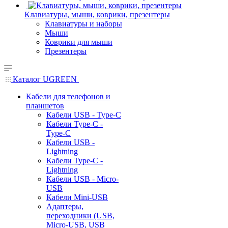
Клавиатуры, мыши, коврики, презентеры
Клавиатуры и наборы
Мыши
Коврики для мыши
Презентеры
Каталог UGREEN
Кабели для телефонов и
планшетов
Кабели USB - Type-C
Кабели Type-C -
Type-C
Кабели USB -
Lightning
Кабели Type-C -
Lightning
Кабели USB - Micro-
USB
Кабели Mini-USB
Адаптеры,
переходники (USB,
Micro-USB, USB