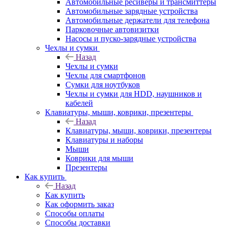
Автомобильные ресиверы и трансмиттеры
Автомобильные зарядные устройства
Автомобильные держатели для телефона
Парковочные автовизитки
Насосы и пуско-зарядные устройства
Чехлы и сумки
Назад
Чехлы и сумки
Чехлы для смартфонов
Сумки для ноутбуков
Чехлы и сумки для HDD, наушников и
кабелей
Клавиатуры, мыши, коврики, презентеры
Назад
Клавиатуры, мыши, коврики, презентеры
Клавиатуры и наборы
Мыши
Коврики для мыши
Презентеры
Как купить
Назад
Как купить
Как оформить заказ
Способы оплаты
Способы доставки