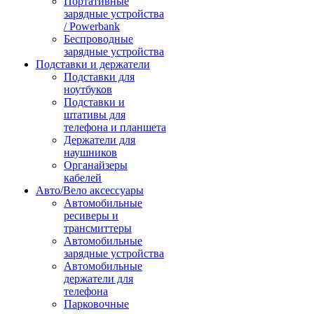
Портативные
зарядные устройства
/ Powerbank
Беспроводные
зарядные устройства
Подставки и держатели
Подставки для
ноутбуков
Подставки и
штативы для
телефона и планшета
Держатели для
наушников
Органайзеры
кабелей
Авто/Вело аксессуары
Автомобильные
ресиверы и
трансмиттеры
Автомобильные
зарядные устройства
Автомобильные
держатели для
телефона
Парковочные