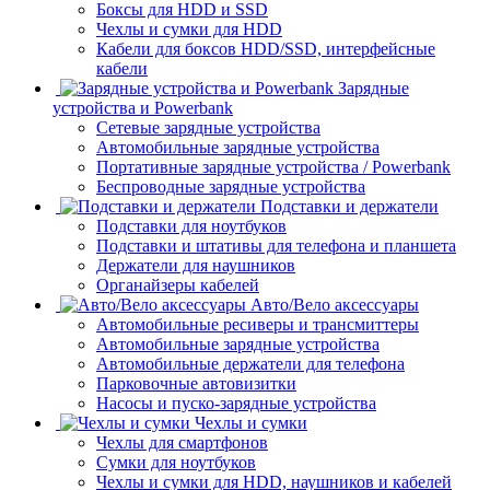
Боксы для HDD и SSD
Чехлы и сумки для HDD
Кабели для боксов HDD/SSD, интерфейсные
кабели
Зарядные
устройства и Powerbank
Сетевые зарядные устройства
Автомобильные зарядные устройства
Портативные зарядные устройства / Powerbank
Беспроводные зарядные устройства
Подставки и держатели
Подставки для ноутбуков
Подставки и штативы для телефона и планшета
Держатели для наушников
Органайзеры кабелей
Авто/Вело аксессуары
Автомобильные ресиверы и трансмиттеры
Автомобильные зарядные устройства
Автомобильные держатели для телефона
Парковочные автовизитки
Насосы и пуско-зарядные устройства
Чехлы и сумки
Чехлы для смартфонов
Сумки для ноутбуков
Чехлы и сумки для HDD, наушников и кабелей