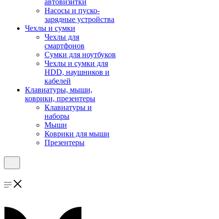
автовизитки
Насосы и пуско-
зарядные устройства
Чехлы и сумки
Чехлы для
смартфонов
Сумки для ноутбуков
Чехлы и сумки для
HDD, наушников и
кабелей
Клавиатуры, мыши,
коврики, презентеры
Клавиатуры и
наборы
Мыши
Коврики для мыши
Презентеры