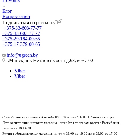
Помощь
Блог
Вопрос-ответ
Подписаться на рассылку
+375-33-603-77-77
+375-33-603-77-77
+375-29-184-00-65
+375-17-379-00-65
info@ugreen.by
г.Минск, пр. Независимости д.68, ком.102
Viber
Viber
Способы оплаты: наложный платёж РУП "Белпочта", ЕРИП, банковская карта
Дата регистрации интернет-магазина ugreen.by в торговом реестре Республики
Беларусь - 18.04.2019
Режим работы интернет-магазина:
пн-чт, с 09.00 до 18.00
пт, с 09.00 до 17.00