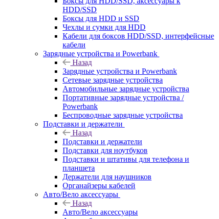
Боксы для HDD/SSD, аксессуары к
HDD/SSD
Боксы для HDD и SSD
Чехлы и сумки для HDD
Кабели для боксов HDD/SSD, интерфейсные
кабели
Зарядные устройства и Powerbank
Назад
Зарядные устройства и Powerbank
Сетевые зарядные устройства
Автомобильные зарядные устройства
Портативные зарядные устройства /
Powerbank
Беспроводные зарядные устройства
Подставки и держатели
Назад
Подставки и держатели
Подставки для ноутбуков
Подставки и штативы для телефона и
планшета
Держатели для наушников
Органайзеры кабелей
Авто/Вело аксессуары
Назад
Авто/Вело аксессуары