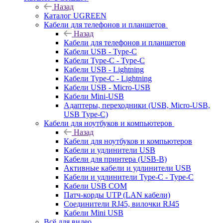
Назад
Каталог UGREEN
Кабели для телефонов и планшетов
Назад
Кабели для телефонов и планшетов
Кабели USB - Type-C
Кабели Type-C - Type-C
Кабели USB - Lightning
Кабели Type-C - Lightning
Кабели USB - Micro-USB
Кабели Mini-USB
Адаптеры, переходники (USB, Micro-USB,
USB Type-C)
Кабели для ноутбуков и компьютеров
Назад
Кабели для ноутбуков и компьютеров
Кабели и удлинители USB
Кабели для принтера (USB-B)
Активные кабели и удлинители USB
Кабели и удлинители Type-C - Type-C
Кабели USB COM
Патч-корды UTP (LAN кабели)
Соединители RJ45, вилочки RJ45
Кабели Mini USB
Всё для видео