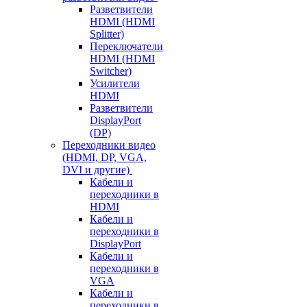
Разветвители
HDMI (HDMI
Splitter)
Переключатели
HDMI (HDMI
Switcher)
Усилители
HDMI
Разветвители
DisplayPort
(DP)
Переходники видео
(HDMI, DP, VGA,
DVI и другие)
Кабели и
переходники в
HDMI
Кабели и
переходники в
DisplayPort
Кабели и
переходники в
VGA
Кабели и
переходники в