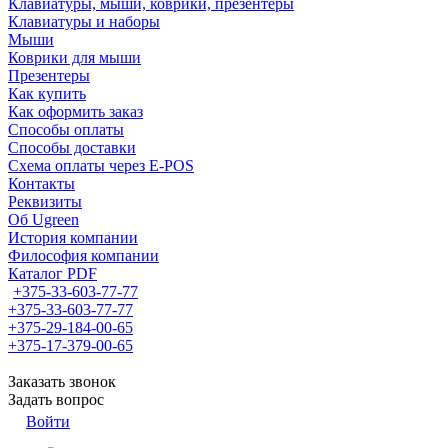
Клавиатуры, мыши, коврики, презентеры
Клавиатуры и наборы
Мыши
Коврики для мыши
Презентеры
Как купить
Как оформить заказ
Способы оплаты
Способы доставки
Схема оплаты через E-POS
Контакты
Реквизиты
Об Ugreen
История компании
Философия компании
Каталог PDF
+375-33-603-77-77
+375-33-603-77-77
+375-29-184-00-65
+375-17-379-00-65
Заказать звонок
Задать вопрос
Войти