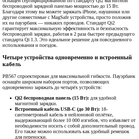
оснащён сертифицированной по стандарту Qi2 магнитной
беспроводной зарядной панелью мощностью до 15 Вт.
Благодаря этому вы можете заряжать iPhone, наушники или
другие совместимые с MagSafe устройства, просто положив
их на пауэрбанк — никаких проводов. Стандарт Qi2
гарантирует максимальную эффективность и безопасность
беспроводной зарядки, работая в 2 раза быстрее предыдущего
стандарта Qi 1.3. Это идеальное решение для повседневного
использования и поездок.
Четыре устройства одновременно и встроенный
кабель
PB567 спроектирован для максимальной гибкости. Пауэрбанк
оснащён широким набором портов, позволяющих
одновременно заряжать до четырёх устройств:
Qi2 беспроводная панель (15 Вт):
для удобной
магнитной зарядки.
Встроенный кабель USB-C (до 30 Вт):
18-
сантиметровый кабель в нейлоновой оплётке,
выдерживающий более 10 000 изгибов, что избавляет от
необходимости носить с собой дополнительный провод.
Его также можно использовать как удобный ремешок
для переноски.