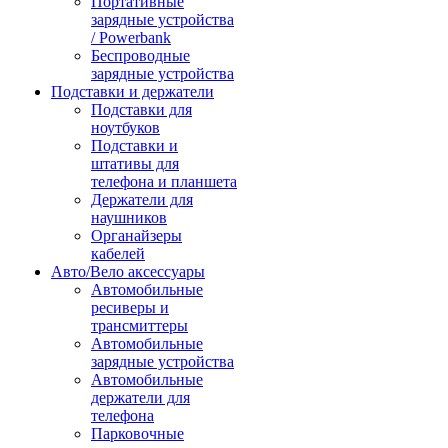
Портативные
зарядные устройства
/ Powerbank
Беспроводные
зарядные устройства
Подставки и держатели
Подставки для
ноутбуков
Подставки и
штативы для
телефона и планшета
Держатели для
наушников
Органайзеры
кабелей
Авто/Вело аксессуары
Автомобильные
ресиверы и
трансмиттеры
Автомобильные
зарядные устройства
Автомобильные
держатели для
телефона
Парковочные