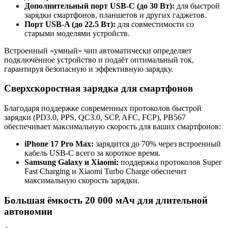
Дополнительный порт USB-C (до 30 Вт):
для быстрой
зарядки смартфонов, планшетов и других гаджетов.
Порт USB-A (до 22.5 Вт):
для совместимости со
старыми моделями устройств.
Встроенный «умный» чип автоматически определяет
подключённое устройство и подаёт оптимальный ток,
гарантируя безопасную и эффективную зарядку.
Сверхскоростная зарядка для смартфонов
Благодаря поддержке современных протоколов быстрой
зарядки (PD3.0, PPS, QC3.0, SCP, AFC, FCP), PB567
обеспечивает максимальную скорость для ваших смартфонов:
iPhone 17 Pro Max:
зарядится до 70% через встроенный
кабель USB-C всего за короткое время.
Samsung Galaxy и Xiaomi:
поддержка протоколов Super
Fast Charging и Xiaomi Turbo Charge обеспечит
максимальную скорость зарядки.
Большая ёмкость 20 000 мАч для длительной
автономии