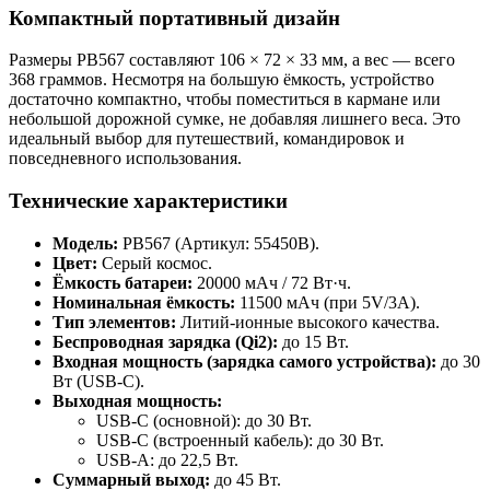
Компактный портативный дизайн
Размеры PB567 составляют 106 × 72 × 33 мм, а вес — всего
368 граммов. Несмотря на большую ёмкость, устройство
достаточно компактно, чтобы поместиться в кармане или
небольшой дорожной сумке, не добавляя лишнего веса. Это
идеальный выбор для путешествий, командировок и
повседневного использования.
Технические характеристики
Модель:
PB567 (Артикул: 55450B).
Цвет:
Серый космос.
Ёмкость батареи:
20000 мАч / 72 Вт·ч.
Номинальная ёмкость:
11500 мАч (при 5V/3A).
Тип элементов:
Литий-ионные высокого качества.
Беспроводная зарядка (Qi2):
до 15 Вт.
Входная мощность (зарядка самого устройства):
до 30
Вт (USB-C).
Выходная мощность:
USB-C (основной): до 30 Вт.
USB-C (встроенный кабель): до 30 Вт.
USB-A: до 22,5 Вт.
Суммарный выход:
до 45 Вт.