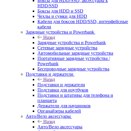
Боксы для HDD/SSD, аксессуары к
HDD/SSD
Боксы для HDD и SSD
Чехлы и сумки для HDD
Кабели для боксов HDD/SSD, интерфейсные
кабели
Зарядные устройства и Powerbank
Назад
Зарядные устройства и Powerbank
Сетевые зарядные устройства
Автомобильные зарядные устройства
Портативные зарядные устройства /
Powerbank
Беспроводные зарядные устройства
Подставки и держатели
Назад
Подставки и держатели
Подставки для ноутбуков
Подставки и штативы для телефона и
планшета
Держатели для наушников
Органайзеры кабелей
Авто/Вело аксессуары
Назад
Авто/Вело аксессуары