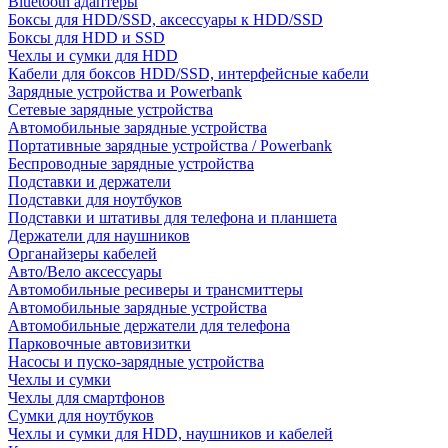
Bluetooth адаптеры
Боксы для HDD/SSD, аксессуары к HDD/SSD
Боксы для HDD и SSD
Чехлы и сумки для HDD
Кабели для боксов HDD/SSD, интерфейсные кабели
Зарядные устройства и Powerbank
Сетевые зарядные устройства
Автомобильные зарядные устройства
Портативные зарядные устройства / Powerbank
Беспроводные зарядные устройства
Подставки и держатели
Подставки для ноутбуков
Подставки и штативы для телефона и планшета
Держатели для наушников
Органайзеры кабелей
Авто/Вело аксессуары
Автомобильные ресиверы и трансмиттеры
Автомобильные зарядные устройства
Автомобильные держатели для телефона
Парковочные автовизитки
Насосы и пуско-зарядные устройства
Чехлы и сумки
Чехлы для смартфонов
Сумки для ноутбуков
Чехлы и сумки для HDD, наушников и кабелей