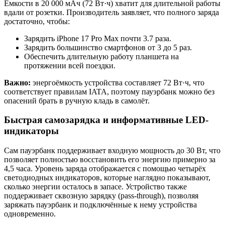
Ёмкости в 20 000 мАч (72 Вт·ч) хватит для длительной работы
вдали от розетки. Производитель заявляет, что полного заряда
достаточно, чтобы:
Зарядить iPhone 17 Pro Max почти 3.7 раза.
Зарядить большинство смартфонов от 3 до 5 раз.
Обеспечить длительную работу планшета на
протяжении всей поездки.
Важно:
энергоёмкость устройства составляет 72 Вт·ч, что
соответствует правилам IATA, поэтому пауэрбанк можно без
опасений брать в ручную кладь в самолёт.
Быстрая самозарядка и информативные LED-
индикаторы
Сам пауэрбанк поддерживает входную мощность до 30 Вт, что
позволяет полностью восстановить его энергию примерно за
4,5 часа. Уровень заряда отображается с помощью четырёх
светодиодных индикаторов, которые наглядно показывают,
сколько энергии осталось в запасе. Устройство также
поддерживает сквозную зарядку (pass-through), позволяя
заряжать пауэрбанк и подключённые к нему устройства
одновременно.