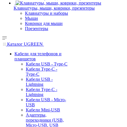
Клавиатуры, мыши, коврики, презентеры
Клавиатуры и наборы
Мыши
Коврики для мыши
Презентеры
Каталог UGREEN
Кабели для телефонов и
планшетов
Кабели USB - Type-C
Кабели Type-C -
Type-C
Кабели USB -
Lightning
Кабели Type-C -
Lightning
Кабели USB - Micro-
USB
Кабели Mini-USB
Адаптеры,
переходники (USB,
Micro-USB, USB