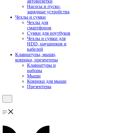
автовизитки
Насосы и пуско-
зарядные устройства
Чехлы и сумки
Чехлы для
смартфонов
Сумки для ноутбуков
Чехлы и сумки для
HDD, наушников и
кабелей
Клавиатуры, мыши,
коврики, презентеры
Клавиатуры и
наборы
Мыши
Коврики для мыши
Презентеры