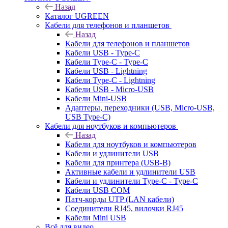
Назад
Каталог UGREEN
Кабели для телефонов и планшетов
Назад
Кабели для телефонов и планшетов
Кабели USB - Type-C
Кабели Type-C - Type-C
Кабели USB - Lightning
Кабели Type-C - Lightning
Кабели USB - Micro-USB
Кабели Mini-USB
Адаптеры, переходники (USB, Micro-USB,
USB Type-C)
Кабели для ноутбуков и компьютеров
Назад
Кабели для ноутбуков и компьютеров
Кабели и удлинители USB
Кабели для принтера (USB-B)
Активные кабели и удлинители USB
Кабели и удлинители Type-C - Type-C
Кабели USB COM
Патч-корды UTP (LAN кабели)
Соединители RJ45, вилочки RJ45
Кабели Mini USB
Всё для видео