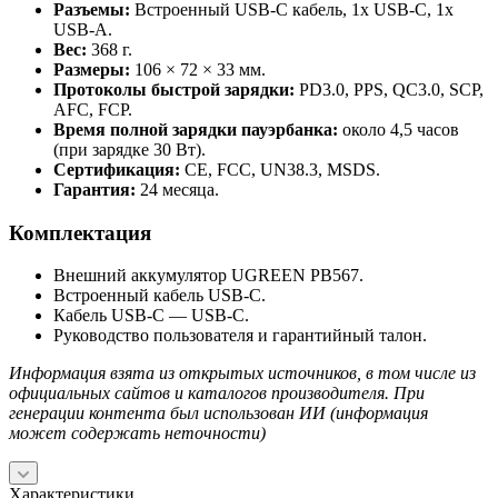
Разъемы:
Встроенный USB-C кабель, 1x USB-C, 1x
USB-A.
Вес:
368 г.
Размеры:
106 × 72 × 33 мм.
Протоколы быстрой зарядки:
PD3.0, PPS, QC3.0, SCP,
AFC, FCP.
Время полной зарядки пауэрбанка:
около 4,5 часов
(при зарядке 30 Вт).
Сертификация:
CE, FCC, UN38.3, MSDS.
Гарантия:
24 месяца.
Комплектация
Внешний аккумулятор UGREEN PB567.
Встроенный кабель USB-C.
Кабель USB-C — USB-C.
Руководство пользователя и гарантийный талон.
Информация взята из открытых источников, в том числе из
официальных сайтов и каталогов производителя. При
генерации контента был использован ИИ (информация
может содержать неточности)
Характеристики