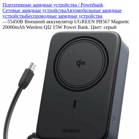
Портативные зарядные устройства / Powerbank
Сетевые зарядные устройства
Автомобильные зарядные
устройства
Беспроводные зарядные устройства
—
55450B Внешний аккумулятор UGREEN PB567 Magnetic
20000mAh Wireless QI2 15W Power Bank. Цвет: серый