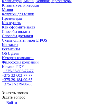
Клавиатуры, мыши, коврики, презентеры
Клавиатуры и наборы
Мыши
Коврики для мыши
Презентеры
Как купить
Как оформить заказ
Способы оплаты
Способы доставки
Схема оплаты через E-POS
Контакты
Реквизиты
Об Ugreen
История компании
Философия компании
Каталог PDF
+375-33-603-77-77
+375-33-603-77-77
+375-29-184-00-65
+375-17-379-00-65
Заказать звонок
Задать вопрос
Войти