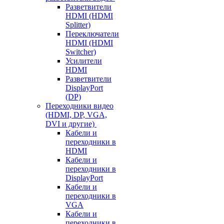
Разветвители
HDMI (HDMI
Splitter)
Переключатели
HDMI (HDMI
Switcher)
Усилители
HDMI
Разветвители
DisplayPort
(DP)
Переходники видео
(HDMI, DP, VGA,
DVI и другие)
Кабели и
переходники в
HDMI
Кабели и
переходники в
DisplayPort
Кабели и
переходники в
VGA
Кабели и
переходники в