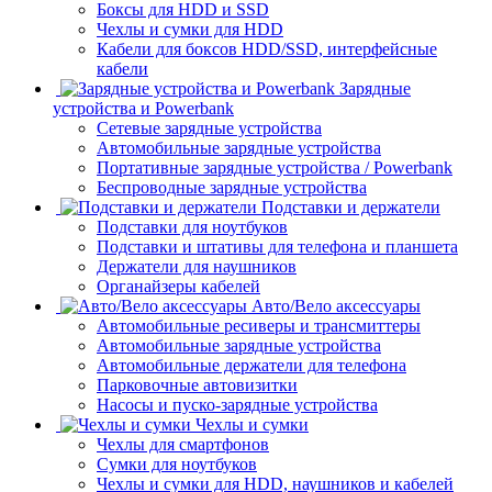
Боксы для HDD и SSD
Чехлы и сумки для HDD
Кабели для боксов HDD/SSD, интерфейсные
кабели
Зарядные
устройства и Powerbank
Сетевые зарядные устройства
Автомобильные зарядные устройства
Портативные зарядные устройства / Powerbank
Беспроводные зарядные устройства
Подставки и держатели
Подставки для ноутбуков
Подставки и штативы для телефона и планшета
Держатели для наушников
Органайзеры кабелей
Авто/Вело аксессуары
Автомобильные ресиверы и трансмиттеры
Автомобильные зарядные устройства
Автомобильные держатели для телефона
Парковочные автовизитки
Насосы и пуско-зарядные устройства
Чехлы и сумки
Чехлы для смартфонов
Сумки для ноутбуков
Чехлы и сумки для HDD, наушников и кабелей