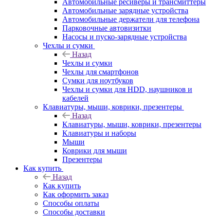
Автомобильные ресиверы и трансмиттеры
Автомобильные зарядные устройства
Автомобильные держатели для телефона
Парковочные автовизитки
Насосы и пуско-зарядные устройства
Чехлы и сумки
Назад
Чехлы и сумки
Чехлы для смартфонов
Сумки для ноутбуков
Чехлы и сумки для HDD, наушников и
кабелей
Клавиатуры, мыши, коврики, презентеры
Назад
Клавиатуры, мыши, коврики, презентеры
Клавиатуры и наборы
Мыши
Коврики для мыши
Презентеры
Как купить
Назад
Как купить
Как оформить заказ
Способы оплаты
Способы доставки