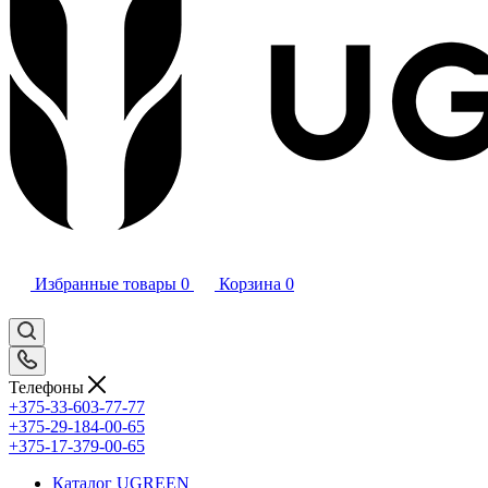
Избранные товары
0
Корзина
0
Телефоны
+375-33-603-77-77
+375-29-184-00-65
+375-17-379-00-65
Каталог UGREEN