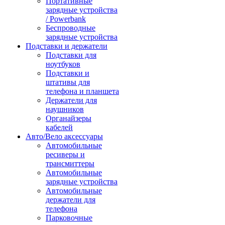
Портативные
зарядные устройства
/ Powerbank
Беспроводные
зарядные устройства
Подставки и держатели
Подставки для
ноутбуков
Подставки и
штативы для
телефона и планшета
Держатели для
наушников
Органайзеры
кабелей
Авто/Вело аксессуары
Автомобильные
ресиверы и
трансмиттеры
Автомобильные
зарядные устройства
Автомобильные
держатели для
телефона
Парковочные