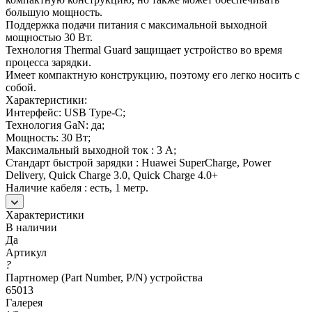
большую мощность.
Поддержка подачи питания с максимальной выходной
мощностью 30 Вт.
Технология Thermal Guard защищает устройство во время
процесса зарядки.
Имеет компактную конструкцию, поэтому его легко носить с
собой.
Характеристики:
Интерфейс: USB Type-C;
Технология GaN: да;
Мощность: 30 Вт;
Максимальный выходной ток : 3 A;
Стандарт быстрой зарядки : Huawei SuperCharge, Power
Delivery, Quick Charge 3.0, Quick Charge 4.0+
Наличие кабеля : есть, 1 метр.
Характеристики
В наличии
Да
Артикул
?
Партномер (Part Number, P/N) устройства
65013
Галерея