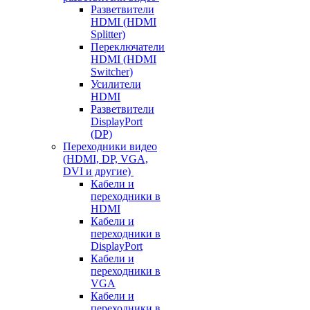
Разветвители
HDMI (HDMI
Splitter)
Переключатели
HDMI (HDMI
Switcher)
Усилители
HDMI
Разветвители
DisplayPort
(DP)
Переходники видео
(HDMI, DP, VGA,
DVI и другие)
Кабели и
переходники в
HDMI
Кабели и
переходники в
DisplayPort
Кабели и
переходники в
VGA
Кабели и
переходники в