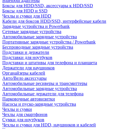
Bluetooth адаптеры
Боксы для HDD/SSD, аксессуары к HDD/SSD
Боксы для HDD и SSD
Чехлы и сумки для HDD
Кабели для боксов HDD/SSD, интерфейсные кабели
Зарядные устройства и Powerbank
Сетевые зарядные устройства
Автомобильные зарядные устройства
Портативные зарядные устройства / Powerbank
Беспроводные зарядные устройства
Подставки и держатели
Подставки для ноутбуков
Подставки и штативы для телефона и планшета
Держатели для наушников
Органайзеры кабелей
Авто/Вело аксессуары
Автомобильные ресиверы и трансмиттеры
Автомобильные зарядные устройства
Автомобильные держатели для телефона
Парковочные автовизитки
Насосы и пуско-зарядные устройства
Чехлы и сумки
Чехлы для смартфонов
Сумки для ноутбуков
Чехлы и сумки для HDD, наушников и кабелей