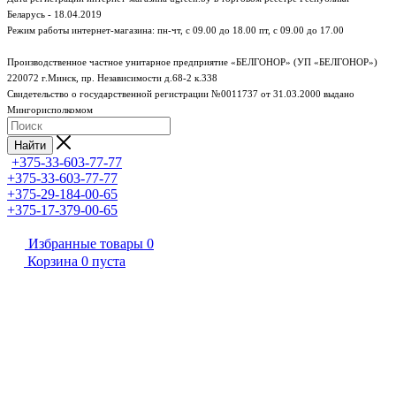
Беларусь - 18.04.2019
Режим работы интернет-магазина:
пн-чт, с 09.00 до 18.00
пт, с 09.00 до 17.00
Производственное частное унитарное предприятие «БЕЛГОНОР» (УП «БЕЛГОНОР»)
220072 г.Минск, пр. Независимости д.68-2 к.338
Свидетельство о государственной регистрации №0011737 от 31.03.2000 выдано
Мингорисполкомом
Найти
+375-33-603-77-77
+375-33-603-77-77
+375-29-184-00-65
+375-17-379-00-65
Избранные товары
0
Корзина
0
пуста