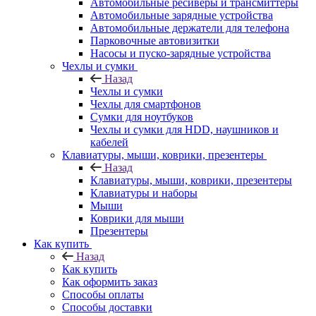
Автомобильные ресиверы и трансмиттеры
Автомобильные зарядные устройства
Автомобильные держатели для телефона
Парковочные автовизитки
Насосы и пуско-зарядные устройства
Чехлы и сумки
Назад
Чехлы и сумки
Чехлы для смартфонов
Сумки для ноутбуков
Чехлы и сумки для HDD, наушников и
кабелей
Клавиатуры, мыши, коврики, презентеры
Назад
Клавиатуры, мыши, коврики, презентеры
Клавиатуры и наборы
Мыши
Коврики для мыши
Презентеры
Как купить
Назад
Как купить
Как оформить заказ
Способы оплаты
Способы доставки