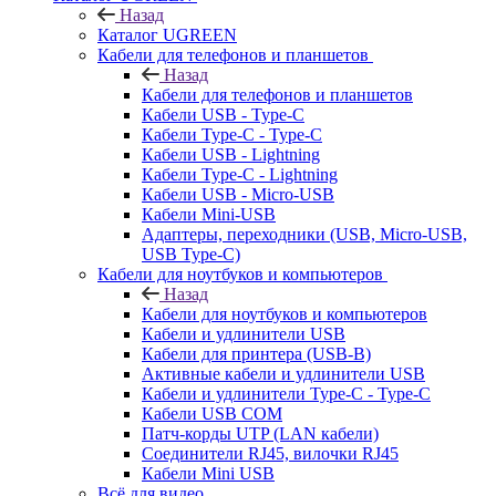
Назад
Каталог UGREEN
Кабели для телефонов и планшетов
Назад
Кабели для телефонов и планшетов
Кабели USB - Type-C
Кабели Type-C - Type-C
Кабели USB - Lightning
Кабели Type-C - Lightning
Кабели USB - Micro-USB
Кабели Mini-USB
Адаптеры, переходники (USB, Micro-USB,
USB Type-C)
Кабели для ноутбуков и компьютеров
Назад
Кабели для ноутбуков и компьютеров
Кабели и удлинители USB
Кабели для принтера (USB-B)
Активные кабели и удлинители USB
Кабели и удлинители Type-C - Type-C
Кабели USB COM
Патч-корды UTP (LAN кабели)
Соединители RJ45, вилочки RJ45
Кабели Mini USB
Всё для видео