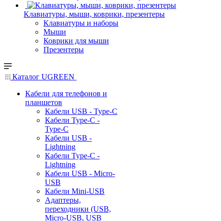
Клавиатуры, мыши, коврики, презентеры
Клавиатуры и наборы
Мыши
Коврики для мыши
Презентеры
Каталог UGREEN
Кабели для телефонов и
планшетов
Кабели USB - Type-C
Кабели Type-C -
Type-C
Кабели USB -
Lightning
Кабели Type-C -
Lightning
Кабели USB - Micro-
USB
Кабели Mini-USB
Адаптеры,
переходники (USB,
Micro-USB, USB