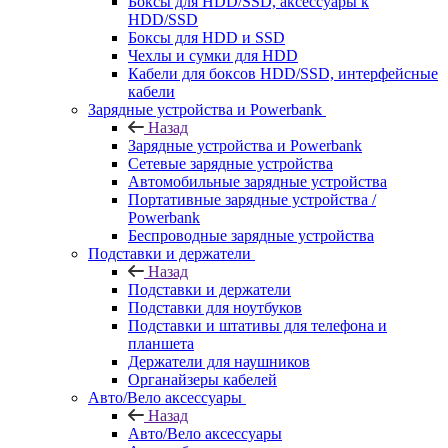
Боксы для HDD/SSD, аксессуары к
HDD/SSD
Боксы для HDD и SSD
Чехлы и сумки для HDD
Кабели для боксов HDD/SSD, интерфейсные
кабели
Зарядные устройства и Powerbank
Назад
Зарядные устройства и Powerbank
Сетевые зарядные устройства
Автомобильные зарядные устройства
Портативные зарядные устройства /
Powerbank
Беспроводные зарядные устройства
Подставки и держатели
Назад
Подставки и держатели
Подставки для ноутбуков
Подставки и штативы для телефона и
планшета
Держатели для наушников
Органайзеры кабелей
Авто/Вело аксессуары
Назад
Авто/Вело аксессуары