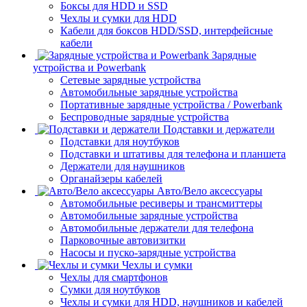
Боксы для HDD и SSD
Чехлы и сумки для HDD
Кабели для боксов HDD/SSD, интерфейсные
кабели
Зарядные
устройства и Powerbank
Сетевые зарядные устройства
Автомобильные зарядные устройства
Портативные зарядные устройства / Powerbank
Беспроводные зарядные устройства
Подставки и держатели
Подставки для ноутбуков
Подставки и штативы для телефона и планшета
Держатели для наушников
Органайзеры кабелей
Авто/Вело аксессуары
Автомобильные ресиверы и трансмиттеры
Автомобильные зарядные устройства
Автомобильные держатели для телефона
Парковочные автовизитки
Насосы и пуско-зарядные устройства
Чехлы и сумки
Чехлы для смартфонов
Сумки для ноутбуков
Чехлы и сумки для HDD, наушников и кабелей