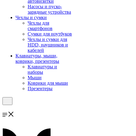
автовизитки
Насосы и пуско-
зарядные устройства
Чехлы и сумки
Чехлы для
смартфонов
Сумки для ноутбуков
Чехлы и сумки для
HDD, наушников и
кабелей
Клавиатуры, мыши,
коврики, презентеры
Клавиатуры и
наборы
Мыши
Коврики для мыши
Презентеры