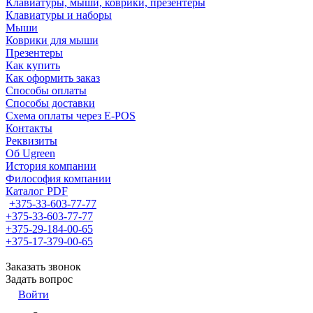
Клавиатуры, мыши, коврики, презентеры
Клавиатуры и наборы
Мыши
Коврики для мыши
Презентеры
Как купить
Как оформить заказ
Способы оплаты
Способы доставки
Схема оплаты через E-POS
Контакты
Реквизиты
Об Ugreen
История компании
Философия компании
Каталог PDF
+375-33-603-77-77
+375-33-603-77-77
+375-29-184-00-65
+375-17-379-00-65
Заказать звонок
Задать вопрос
Войти