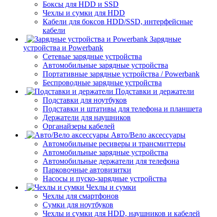
Боксы для HDD и SSD
Чехлы и сумки для HDD
Кабели для боксов HDD/SSD, интерфейсные
кабели
Зарядные
устройства и Powerbank
Сетевые зарядные устройства
Автомобильные зарядные устройства
Портативные зарядные устройства / Powerbank
Беспроводные зарядные устройства
Подставки и держатели
Подставки для ноутбуков
Подставки и штативы для телефона и планшета
Держатели для наушников
Органайзеры кабелей
Авто/Вело аксессуары
Автомобильные ресиверы и трансмиттеры
Автомобильные зарядные устройства
Автомобильные держатели для телефона
Парковочные автовизитки
Насосы и пуско-зарядные устройства
Чехлы и сумки
Чехлы для смартфонов
Сумки для ноутбуков
Чехлы и сумки для HDD, наушников и кабелей