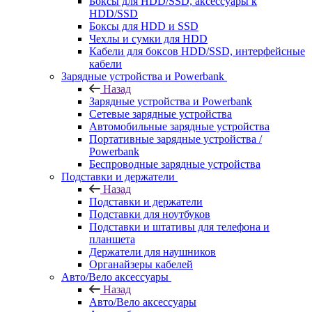
Боксы для HDD/SSD, аксессуары к
HDD/SSD
Боксы для HDD и SSD
Чехлы и сумки для HDD
Кабели для боксов HDD/SSD, интерфейсные
кабели
Зарядные устройства и Powerbank
Назад
Зарядные устройства и Powerbank
Сетевые зарядные устройства
Автомобильные зарядные устройства
Портативные зарядные устройства /
Powerbank
Беспроводные зарядные устройства
Подставки и держатели
Назад
Подставки и держатели
Подставки для ноутбуков
Подставки и штативы для телефона и
планшета
Держатели для наушников
Органайзеры кабелей
Авто/Вело аксессуары
Назад
Авто/Вело аксессуары