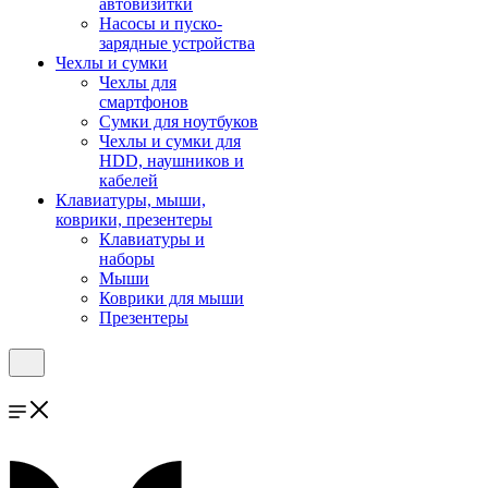
автовизитки
Насосы и пуско-
зарядные устройства
Чехлы и сумки
Чехлы для
смартфонов
Сумки для ноутбуков
Чехлы и сумки для
HDD, наушников и
кабелей
Клавиатуры, мыши,
коврики, презентеры
Клавиатуры и
наборы
Мыши
Коврики для мыши
Презентеры