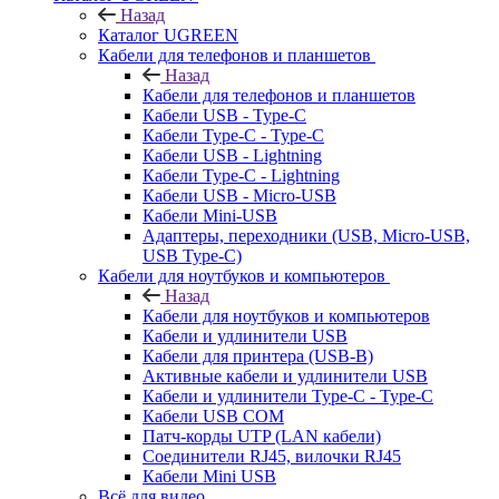
Назад
Каталог UGREEN
Кабели для телефонов и планшетов
Назад
Кабели для телефонов и планшетов
Кабели USB - Type-C
Кабели Type-C - Type-C
Кабели USB - Lightning
Кабели Type-C - Lightning
Кабели USB - Micro-USB
Кабели Mini-USB
Адаптеры, переходники (USB, Micro-USB,
USB Type-C)
Кабели для ноутбуков и компьютеров
Назад
Кабели для ноутбуков и компьютеров
Кабели и удлинители USB
Кабели для принтера (USB-B)
Активные кабели и удлинители USB
Кабели и удлинители Type-C - Type-C
Кабели USB COM
Патч-корды UTP (LAN кабели)
Соединители RJ45, вилочки RJ45
Кабели Mini USB
Всё для видео