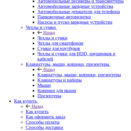
Автомобильные ресиверы и трансмиттеры
Автомобильные зарядные устройства
Автомобильные держатели для телефона
Парковочные автовизитки
Насосы и пуско-зарядные устройства
Чехлы и сумки
Назад
Чехлы и сумки
Чехлы для смартфонов
Сумки для ноутбуков
Чехлы и сумки для HDD, наушников и
кабелей
Клавиатуры, мыши, коврики, презентеры
Назад
Клавиатуры, мыши, коврики, презентеры
Клавиатуры и наборы
Мыши
Коврики для мыши
Презентеры
Как купить
Назад
Как купить
Как оформить заказ
Способы оплаты
Способы доставки