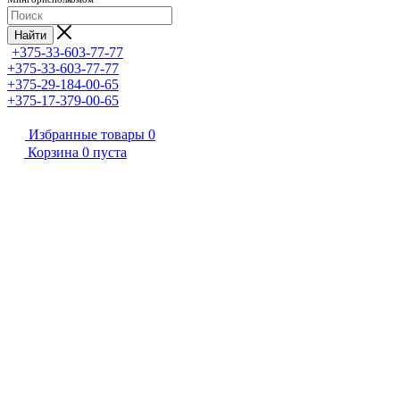
Найти
+375-33-603-77-77
+375-33-603-77-77
+375-29-184-00-65
+375-17-379-00-65
Избранные товары
0
Корзина
0
пуста