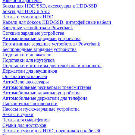
Bluetooth адаптеры
Боксы для HDD/SSD, аксессуары к HDD/SSD
Боксы для HDD и SSD
Чехлы и сумки для HDD
Кабели для боксов HDD/SSD, интерфейсные кабели
Зарядные устройства и Powerbank
Сетевые зарядные устройства
Автомобильные зарядные устройства
Портативные зарядные устройства / Powerbank
Беспроводные зарядные устройства
Подставки и держатели
Подставки для ноутбуков
Подставки и штативы для телефона и планшета
Держатели для наушников
Органайзеры кабелей
Авто/Вело аксессуары
Автомобильные ресиверы и трансмиттеры
Автомобильные зарядные устройства
Автомобильные держатели для телефона
Парковочные автовизитки
Насосы и пуско-зарядные устройства
Чехлы и сумки
Чехлы для смартфонов
Сумки для ноутбуков
Чехлы и сумки для HDD, наушников и кабелей