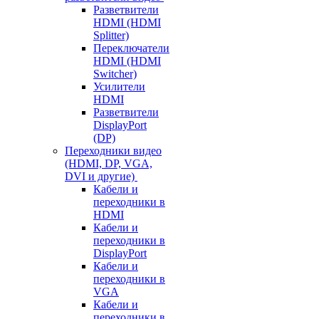
Разветвители
HDMI (HDMI
Splitter)
Переключатели
HDMI (HDMI
Switcher)
Усилители
HDMI
Разветвители
DisplayPort
(DP)
Переходники видео
(HDMI, DP, VGA,
DVI и другие)
Кабели и
переходники в
HDMI
Кабели и
переходники в
DisplayPort
Кабели и
переходники в
VGA
Кабели и
переходники в