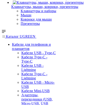
Клавиатуры, мыши, коврики, презентеры
Клавиатуры и наборы
Мыши
Коврики для мыши
Презентеры
Каталог UGREEN
Кабели для телефонов и
планшетов
Кабели USB - Type-C
Кабели Type-C -
Type-C
Кабели USB -
Lightning
Кабели Type-C -
Lightning
Кабели USB - Micro-
USB
Кабели Mini-USB
Адаптеры,
переходники (USB,
Micro-USB, USB