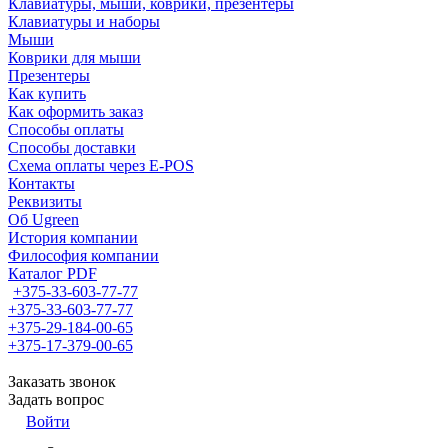
Клавиатуры, мыши, коврики, презентеры
Клавиатуры и наборы
Мыши
Коврики для мыши
Презентеры
Как купить
Как оформить заказ
Способы оплаты
Способы доставки
Схема оплаты через E-POS
Контакты
Реквизиты
Об Ugreen
История компании
Философия компании
Каталог PDF
+375-33-603-77-77
+375-33-603-77-77
+375-29-184-00-65
+375-17-379-00-65
Заказать звонок
Задать вопрос
Войти