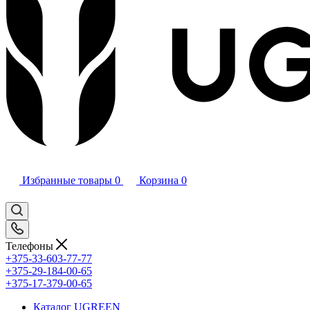
Избранные товары
0
Корзина
0
Телефоны
+375-33-603-77-77
+375-29-184-00-65
+375-17-379-00-65
Каталог UGREEN