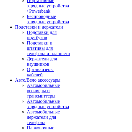
Портативные
зарядные устройства
/ Powerbank
Беспроводные
зарядные устройства
Подставки и держатели
Подставки для
ноутбуков
Подставки и
штативы для
телефона и планшета
Держатели для
наушников
Органайзеры
кабелей
Авто/Вело аксессуары
Автомобильные
ресиверы и
трансмиттеры
Автомобильные
зарядные устройства
Автомобильные
держатели для
телефона
Парковочные