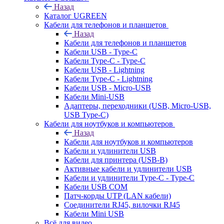
Назад
Каталог UGREEN
Кабели для телефонов и планшетов
Назад
Кабели для телефонов и планшетов
Кабели USB - Type-C
Кабели Type-C - Type-C
Кабели USB - Lightning
Кабели Type-C - Lightning
Кабели USB - Micro-USB
Кабели Mini-USB
Адаптеры, переходники (USB, Micro-USB,
USB Type-C)
Кабели для ноутбуков и компьютеров
Назад
Кабели для ноутбуков и компьютеров
Кабели и удлинители USB
Кабели для принтера (USB-B)
Активные кабели и удлинители USB
Кабели и удлинители Type-C - Type-C
Кабели USB COM
Патч-корды UTP (LAN кабели)
Соединители RJ45, вилочки RJ45
Кабели Mini USB
Всё для видео