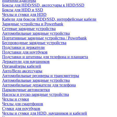
Bluetooth адаптеры
Боксы для HDD/SSD, аксессуары к HDD/SSD
Боксы для HDD и SSD
Чехлы и сумки для HDD
Кабели для боксов HDD/SSD, интерфейсные кабели
Зарядные устройства и Powerbank
Сетевые зарядные устройства
Автомобильные зарядные устройства
Портативные зарядные устройства / Powerbank
Беспроводные зарядные устройства
Подставки и держатели
Подставки для ноутбуков
Подставки и штативы для телефона и планшета
Держатели для наушников
Органайзеры кабелей
Авто/Вело аксессуары
Автомобильные ресиверы и трансмиттеры
Автомобильные зарядные устройства
Автомобильные держатели для телефона
Парковочные автовизитки
Насосы и пуско-зарядные устройства
Чехлы и сумки
Чехлы для смартфонов
Сумки для ноутбуков
Чехлы и сумки для HDD, наушников и кабелей