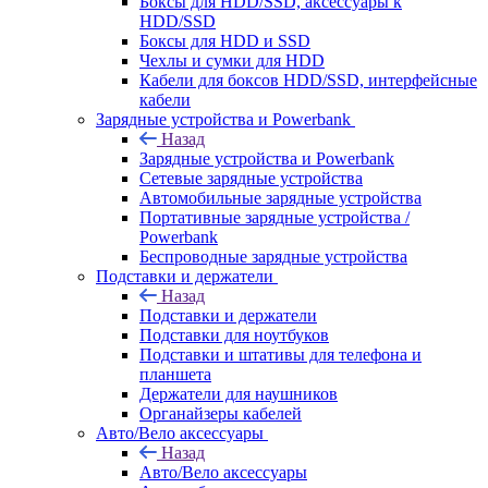
Боксы для HDD/SSD, аксессуары к
HDD/SSD
Боксы для HDD и SSD
Чехлы и сумки для HDD
Кабели для боксов HDD/SSD, интерфейсные
кабели
Зарядные устройства и Powerbank
Назад
Зарядные устройства и Powerbank
Сетевые зарядные устройства
Автомобильные зарядные устройства
Портативные зарядные устройства /
Powerbank
Беспроводные зарядные устройства
Подставки и держатели
Назад
Подставки и держатели
Подставки для ноутбуков
Подставки и штативы для телефона и
планшета
Держатели для наушников
Органайзеры кабелей
Авто/Вело аксессуары
Назад
Авто/Вело аксессуары