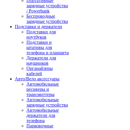
Портативные
зарядные устройства
/ Powerbank
Беспроводные
зарядные устройства
Подставки и держатели
Подставки для
ноутбуков
Подставки и
штативы для
телефона и планшета
Держатели для
наушников
Органайзеры
кабелей
Авто/Вело аксессуары
Автомобильные
ресиверы и
трансмиттеры
Автомобильные
зарядные устройства
Автомобильные
держатели для
телефона
Парковочные