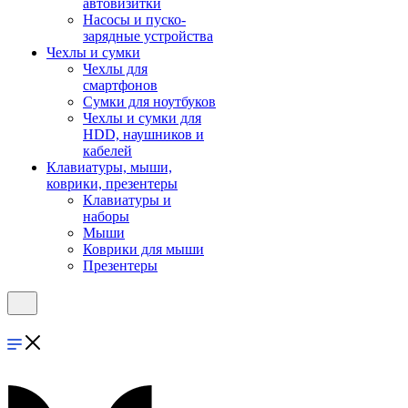
автовизитки
Насосы и пуско-
зарядные устройства
Чехлы и сумки
Чехлы для
смартфонов
Сумки для ноутбуков
Чехлы и сумки для
HDD, наушников и
кабелей
Клавиатуры, мыши,
коврики, презентеры
Клавиатуры и
наборы
Мыши
Коврики для мыши
Презентеры