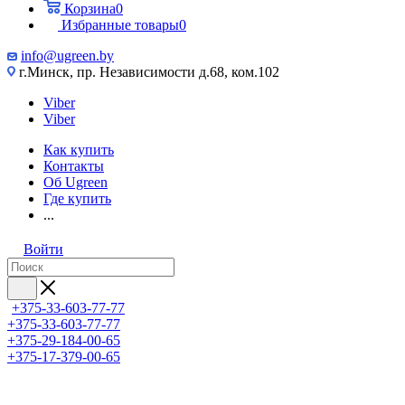
Корзина
0
Избранные товары
0
info@ugreen.by
г.Минск, пр. Независимости д.68, ком.102
Viber
Viber
Как купить
Контакты
Об Ugreen
Где купить
...
Войти
+375-33-603-77-77
+375-33-603-77-77
+375-29-184-00-65
+375-17-379-00-65