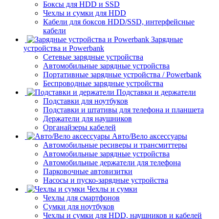
Боксы для HDD и SSD
Чехлы и сумки для HDD
Кабели для боксов HDD/SSD, интерфейсные
кабели
Зарядные
устройства и Powerbank
Сетевые зарядные устройства
Автомобильные зарядные устройства
Портативные зарядные устройства / Powerbank
Беспроводные зарядные устройства
Подставки и держатели
Подставки для ноутбуков
Подставки и штативы для телефона и планшета
Держатели для наушников
Органайзеры кабелей
Авто/Вело аксессуары
Автомобильные ресиверы и трансмиттеры
Автомобильные зарядные устройства
Автомобильные держатели для телефона
Парковочные автовизитки
Насосы и пуско-зарядные устройства
Чехлы и сумки
Чехлы для смартфонов
Сумки для ноутбуков
Чехлы и сумки для HDD, наушников и кабелей