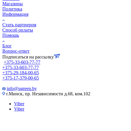
Магазины
Политика
Информация
Стать партнером
Способ оплаты
Помощь
Блог
Вопрос-ответ
Подписаться на рассылку
+375-33-603-77-77
+375-33-603-77-77
+375-29-184-00-65
+375-17-379-00-65
info@ugreen.by
г.Минск, пр. Независимости д.68, ком.102
Viber
Viber