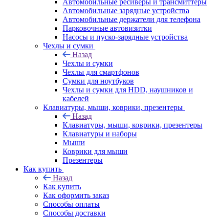
Автомобильные ресиверы и трансмиттеры
Автомобильные зарядные устройства
Автомобильные держатели для телефона
Парковочные автовизитки
Насосы и пуско-зарядные устройства
Чехлы и сумки
Назад
Чехлы и сумки
Чехлы для смартфонов
Сумки для ноутбуков
Чехлы и сумки для HDD, наушников и
кабелей
Клавиатуры, мыши, коврики, презентеры
Назад
Клавиатуры, мыши, коврики, презентеры
Клавиатуры и наборы
Мыши
Коврики для мыши
Презентеры
Как купить
Назад
Как купить
Как оформить заказ
Способы оплаты
Способы доставки