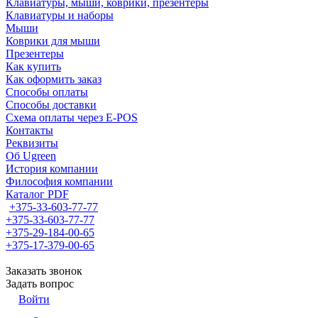
Клавиатуры, мыши, коврики, презентеры
Клавиатуры и наборы
Мыши
Коврики для мыши
Презентеры
Как купить
Как оформить заказ
Способы оплаты
Способы доставки
Схема оплаты через E-POS
Контакты
Реквизиты
Об Ugreen
История компании
Философия компании
Каталог PDF
+375-33-603-77-77
+375-33-603-77-77
+375-29-184-00-65
+375-17-379-00-65
Заказать звонок
Задать вопрос
Войти