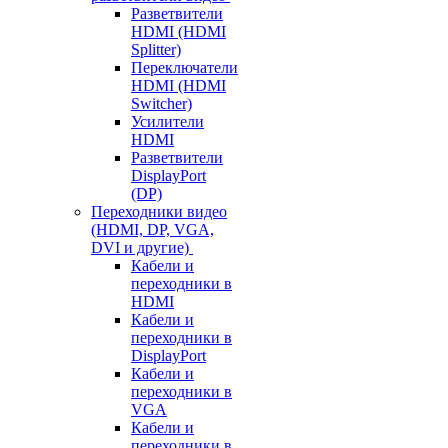
Разветвители
HDMI (HDMI
Splitter)
Переключатели
HDMI (HDMI
Switcher)
Усилители
HDMI
Разветвители
DisplayPort
(DP)
Переходники видео
(HDMI, DP, VGA,
DVI и другие)
Кабели и
переходники в
HDMI
Кабели и
переходники в
DisplayPort
Кабели и
переходники в
VGA
Кабели и
переходники в