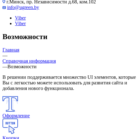
г.Минск, пр. Независимости д.68, ком.102
info@ugreen.by
Viber
Viber
Возможности
Главная
—
Справочная информация
—
Возможности
В решении поддерживается множество UI элементов, которые
Вы с легкостью можете использовать для развития сайта и
добавления нового функционала.
Оформление
Кнопки