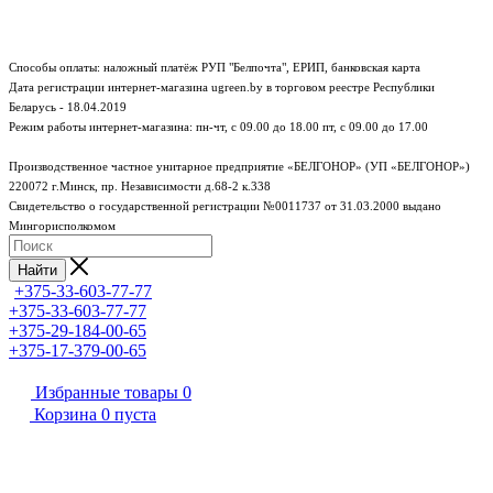
Способы оплаты: наложный платёж РУП "Белпочта", ЕРИП, банковская карта
Дата регистрации интернет-магазина ugreen.by в торговом реестре Республики
Беларусь - 18.04.2019
Режим работы интернет-магазина:
пн-чт, с 09.00 до 18.00
пт, с 09.00 до 17.00
Производственное частное унитарное предприятие «БЕЛГОНОР» (УП «БЕЛГОНОР»)
220072 г.Минск, пр. Независимости д.68-2 к.338
Свидетельство о государственной регистрации №0011737 от 31.03.2000 выдано
Мингорисполкомом
Найти
+375-33-603-77-77
+375-33-603-77-77
+375-29-184-00-65
+375-17-379-00-65
Избранные товары
0
Корзина
0
пуста