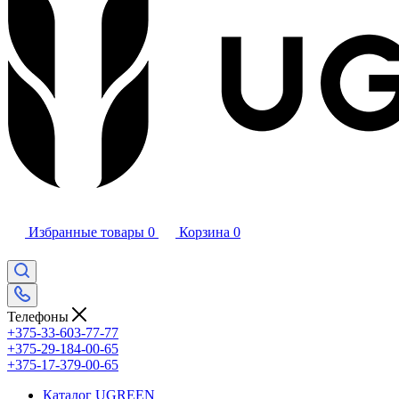
Избранные товары
0
Корзина
0
Телефоны
+375-33-603-77-77
+375-29-184-00-65
+375-17-379-00-65
Каталог UGREEN