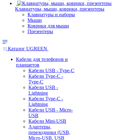
Клавиатуры, мыши, коврики, презентеры
Клавиатуры и наборы
Мыши
Коврики для мыши
Презентеры
Каталог UGREEN
Кабели для телефонов и
планшетов
Кабели USB - Type-C
Кабели Type-C -
Type-C
Кабели USB -
Lightning
Кабели Type-C -
Lightning
Кабели USB - Micro-
USB
Кабели Mini-USB
Адаптеры,
переходники (USB,
Micro-USB, USB