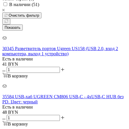
В наличии (
51
)
Очистить фильтр
Показать
30345 Разветвитель портов Ugreen US158 (USB 2.0, вход 2
компьютера, выход 1 устройство)
Есть в наличии
41
BYN
В корзину
35584 USB-хаб UGREEN CM806 USB-C - 4xUSB-C HUB без
PD. Цвет: черный
Есть в наличии
48
BYN
В корзину