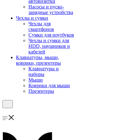
автовизитки
Насосы и пуско-
зарядные устройства
Чехлы и сумки
Чехлы для
смартфонов
Сумки для ноутбуков
Чехлы и сумки для
HDD, наушников и
кабелей
Клавиатуры, мыши,
коврики, презентеры
Клавиатуры и
наборы
Мыши
Коврики для мыши
Презентеры