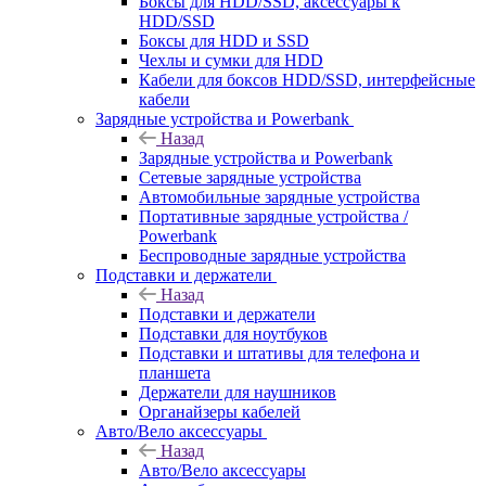
Боксы для HDD/SSD, аксессуары к
HDD/SSD
Боксы для HDD и SSD
Чехлы и сумки для HDD
Кабели для боксов HDD/SSD, интерфейсные
кабели
Зарядные устройства и Powerbank
Назад
Зарядные устройства и Powerbank
Сетевые зарядные устройства
Автомобильные зарядные устройства
Портативные зарядные устройства /
Powerbank
Беспроводные зарядные устройства
Подставки и держатели
Назад
Подставки и держатели
Подставки для ноутбуков
Подставки и штативы для телефона и
планшета
Держатели для наушников
Органайзеры кабелей
Авто/Вело аксессуары
Назад
Авто/Вело аксессуары