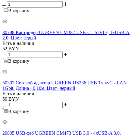
В корзину
80798 Картридер UGREEN CM387 USB-C - SD/TF, 1xUSB-A
2.0. Цвет: серый
Есть в наличии
52
BYN
В корзину
50307 Сетевой адаптер UGREEN US236 USB Type-C - LAN
1Gbit. Длина - 0,10м. Цвет- черный
Есть в наличии
50
BYN
В корзину
20805 USB-хаб UGREEN CM473 USB 3.0 - 4xUSB-A 3.0.