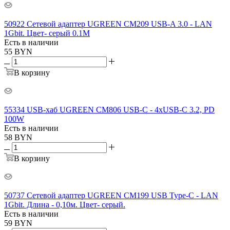
50922 Сетевой адаптер UGREEN CM209 USB-A 3.0 - LAN
1Gbit. Цвет- серый 0.1М
Есть в наличии
55
BYN
В корзину
55334 USB-хаб UGREEN CM806 USB-C - 4xUSB-C 3.2, PD
100W
Есть в наличии
58
BYN
В корзину
50737 Сетевой адаптер UGREEN CM199 USB Type-C - LAN
1Gbit. Длина - 0,10м. Цвет- серый.
Есть в наличии
59
BYN