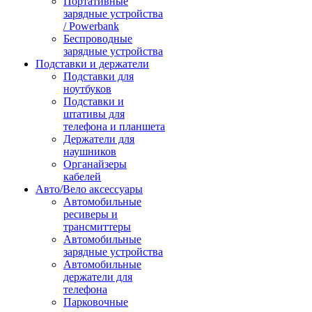
Портативные
зарядные устройства
/ Powerbank
Беспроводные
зарядные устройства
Подставки и держатели
Подставки для
ноутбуков
Подставки и
штативы для
телефона и планшета
Держатели для
наушников
Органайзеры
кабелей
Авто/Вело аксессуары
Автомобильные
ресиверы и
трансмиттеры
Автомобильные
зарядные устройства
Автомобильные
держатели для
телефона
Парковочные