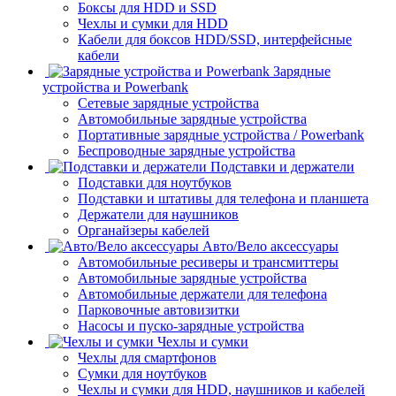
Боксы для HDD и SSD
Чехлы и сумки для HDD
Кабели для боксов HDD/SSD, интерфейсные
кабели
Зарядные
устройства и Powerbank
Сетевые зарядные устройства
Автомобильные зарядные устройства
Портативные зарядные устройства / Powerbank
Беспроводные зарядные устройства
Подставки и держатели
Подставки для ноутбуков
Подставки и штативы для телефона и планшета
Держатели для наушников
Органайзеры кабелей
Авто/Вело аксессуары
Автомобильные ресиверы и трансмиттеры
Автомобильные зарядные устройства
Автомобильные держатели для телефона
Парковочные автовизитки
Насосы и пуско-зарядные устройства
Чехлы и сумки
Чехлы для смартфонов
Сумки для ноутбуков
Чехлы и сумки для HDD, наушников и кабелей