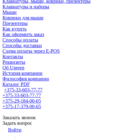
Клавиатуры, мыши, коврики, презентеры
Клавиатуры и наборы
Мыши
Коврики для мыши
Презентеры
Как купить
Как оформить заказ
Способы оплаты
Способы доставки
Схема оплаты через E-POS
Контакты
Реквизиты
Об Ugreen
История компании
Философия компании
Каталог PDF
+375-33-603-77-77
+375-33-603-77-77
+375-29-184-00-65
+375-17-379-00-65
Заказать звонок
Задать вопрос
Войти