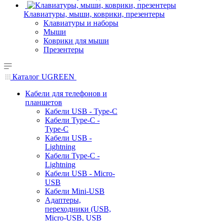
Клавиатуры, мыши, коврики, презентеры
Клавиатуры и наборы
Мыши
Коврики для мыши
Презентеры
Каталог UGREEN
Кабели для телефонов и
планшетов
Кабели USB - Type-C
Кабели Type-C -
Type-C
Кабели USB -
Lightning
Кабели Type-C -
Lightning
Кабели USB - Micro-
USB
Кабели Mini-USB
Адаптеры,
переходники (USB,
Micro-USB, USB