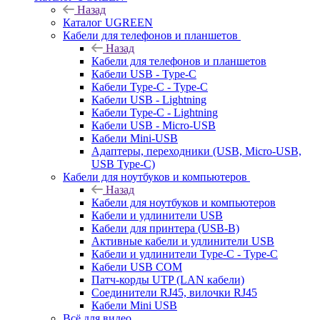
Назад
Каталог UGREEN
Кабели для телефонов и планшетов
Назад
Кабели для телефонов и планшетов
Кабели USB - Type-C
Кабели Type-C - Type-C
Кабели USB - Lightning
Кабели Type-C - Lightning
Кабели USB - Micro-USB
Кабели Mini-USB
Адаптеры, переходники (USB, Micro-USB,
USB Type-C)
Кабели для ноутбуков и компьютеров
Назад
Кабели для ноутбуков и компьютеров
Кабели и удлинители USB
Кабели для принтера (USB-B)
Активные кабели и удлинители USB
Кабели и удлинители Type-C - Type-C
Кабели USB COM
Патч-корды UTP (LAN кабели)
Соединители RJ45, вилочки RJ45
Кабели Mini USB
Всё для видео