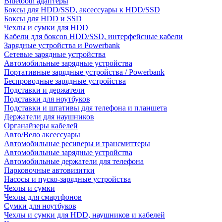
Bluetooth адаптеры
Боксы для HDD/SSD, аксессуары к HDD/SSD
Боксы для HDD и SSD
Чехлы и сумки для HDD
Кабели для боксов HDD/SSD, интерфейсные кабели
Зарядные устройства и Powerbank
Сетевые зарядные устройства
Автомобильные зарядные устройства
Портативные зарядные устройства / Powerbank
Беспроводные зарядные устройства
Подставки и держатели
Подставки для ноутбуков
Подставки и штативы для телефона и планшета
Держатели для наушников
Органайзеры кабелей
Авто/Вело аксессуары
Автомобильные ресиверы и трансмиттеры
Автомобильные зарядные устройства
Автомобильные держатели для телефона
Парковочные автовизитки
Насосы и пуско-зарядные устройства
Чехлы и сумки
Чехлы для смартфонов
Сумки для ноутбуков
Чехлы и сумки для HDD, наушников и кабелей