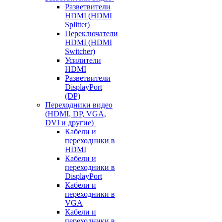
Разветвители
HDMI (HDMI
Splitter)
Переключатели
HDMI (HDMI
Switcher)
Усилители
HDMI
Разветвители
DisplayPort
(DP)
Переходники видео
(HDMI, DP, VGA,
DVI и другие)
Кабели и
переходники в
HDMI
Кабели и
переходники в
DisplayPort
Кабели и
переходники в
VGA
Кабели и
переходники в