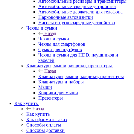
Автомобильные ресиверы и трансмиттеры
Автомобильные зарядные устройства
Автомобильные держатели для телефона
Парковочные автовизитки
Насосы и пуско-зарядные устройства
Чехлы и сумки
Назад
Чехлы и сумки
Чехлы для смартфонов
Сумки для ноутбуков
Чехлы и сумки для HDD, наушников и
кабелей
Клавиатуры, мыши, коврики, презентеры
Назад
Клавиатуры, мыши, коврики, презентеры
Клавиатуры и наборы
Мыши
Коврики для мыши
Презентеры
Как купить
Назад
Как купить
Как оформить заказ
Способы оплаты
Способы доставки