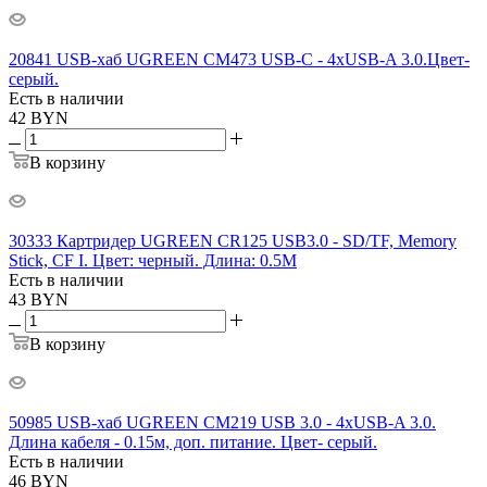
20841 USB-хаб UGREEN CM473 USB-C - 4xUSB-A 3.0.Цвет-
серый.
Есть в наличии
42
BYN
В корзину
30333 Картридер UGREEN CR125 USB3.0 - SD/TF, Memory
Stick, CF I. Цвет: черный. Длина: 0.5М
Есть в наличии
43
BYN
В корзину
50985 USB-хаб UGREEN CM219 USB 3.0 - 4xUSB-A 3.0.
Длина кабеля - 0.15м, доп. питание. Цвет- серый.
Есть в наличии
46
BYN