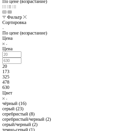
По цене (возрастание)
Фильтр
Сортировка
По цене (возрастание)
Цена
Цена
20
173
325
478
630
Цвет
чёрный (
16
)
серый (
23
)
серебристый (
8
)
серебристый/черный (
2
)
серый/черный (
2
)
темно-серый (
1
)